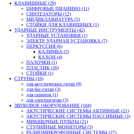
КЛАВИШНЫЕ (29)
ЦИФРОВЫЕ ПИАНИНО (11)
СИНТЕЗАТОРЫ (12)
МИДИКЛАВИАТУРА (5)
СТОЙКИ ДЛЯ КЛАВИШНЫХ (1)
УДАРНЫЕ ИНСТРУМЕНТЫ (42)
УДАРНЫЕ УСТАНОВКИ (1)
ЭЛЕКТР. УДАРНАЯ УСТАНОВКА (7)
ПЕРКУССИЯ (6)
КАЛИМБА (2)
КАХОН (4)
ПАЛОЧКИ (1)
ПЛАСТИК (26)
СТОЙКИ (1)
СТРУНЫ (16)
для акустических гитар (9)
для бас-гитар (3)
для скрипок (1)
для электрогитар (3)
ЗВУКОВОЕ ОБОРУДОВАНИЕ (104)
АКУСТИЧЕСКИЕ СИСТЕМЫ АКТИВНЫЕ (21)
АКУСТИЧЕСКИЕ СИСТЕМЫ ПАССИВНЫЕ (3)
МИКШЕРНЫЕ ПУЛЬТЫ (21)
СТУДИЙНЫЕ МОНИТОРЫ (5)
РАДИОМИКРОФОННЫЕ СИСТЕМЫ (27)