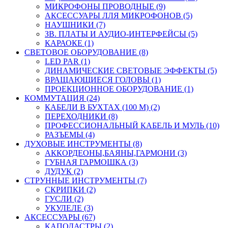
МИКРОФОНЫ ПРОВОДНЫЕ (9)
АКСЕССУАРЫ ЛЛЯ МИКРОФОНОВ (5)
НАУШНИКИ (7)
ЗВ. ПЛАТЫ И АУДИО-ИНТЕРФЕЙСЫ (5)
КАРАОКЕ (1)
СВЕТОВОЕ ОБОРУДОВАНИЕ (8)
LED PAR (1)
ДИНАМИЧЕСКИЕ СВЕТОВЫЕ ЭФФЕКТЫ (5)
ВРАЩАЮЩИЕСЯ ГОЛОВЫ (1)
ПРОЕКЦИОННОЕ ОБОРУДОВАНИЕ (1)
КОММУТАЦИЯ (24)
КАБЕЛИ В БУХТАХ (100 М) (2)
ПЕРЕХОДНИКИ (8)
ПРОФЕССИОНАЛЬНЫЙ КАБЕЛЬ И МУЛЬ (10)
РАЗЪЕМЫ (4)
ДУХОВЫЕ ИНСТРУМЕНТЫ (8)
АККОРДЕОНЫ,БАЯНЫ,ГАРМОНИ (3)
ГУБНАЯ ГАРМОШКА (3)
ДУДУК (2)
СТРУННЫЕ ИНСТРУМЕНТЫ (7)
СКРИПКИ (2)
ГУСЛИ (2)
УКУЛЕЛЕ (3)
АКСЕССУАРЫ (67)
КАПОДАСТРЫ (2)