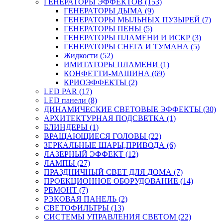
ГЕНЕРАТОРЫ ЭФФЕКТОВ (153)
ГЕНЕРАТОРЫ ДЫМА (9)
ГЕНЕРАТОРЫ МЫЛЬНЫХ ПУЗЫРЕЙ (7)
ГЕНЕРАТОРЫ ПЕНЫ (5)
ГЕНЕРАТОРЫ ПЛАМЕНИ И ИСКР (3)
ГЕНЕРАТОРЫ СНЕГА И ТУМАНА (5)
Жидкости (52)
ИМИТАТОРЫ ПЛАМЕНИ (1)
КОНФЕТТИ-МАШИНА (69)
КРИОЭФФЕКТЫ (2)
LED PAR (17)
LED панели (8)
ДИНАМИЧЕСКИЕ СВЕТОВЫЕ ЭФФЕКТЫ (30)
АРХИТЕКТУРНАЯ ПОДСВЕТКА (1)
БЛИНДЕРЫ (1)
ВРАЩАЮЩИЕСЯ ГОЛОВЫ (22)
ЗЕРКАЛЬНЫЕ ШАРЫ,ПРИВОДА (6)
ЛАЗЕРНЫЙ ЭФФЕКТ (12)
ЛАМПЫ (27)
ПРАЗДНИЧНЫЙ СВЕТ ДЛЯ ДОМА (7)
ПРОЕКЦИОННОЕ ОБОРУДОВАНИЕ (14)
РЕМОНТ (7)
РЭКОВАЯ ПАНЕЛЬ (2)
СВЕТОФИЛЬТРЫ (13)
СИСТЕМЫ УПРАВЛЕНИЯ СВЕТОМ (22)