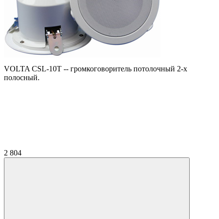
VOLTA CSL-10T -- громкоговоритель потолочный 2-х
полосный.
2 804