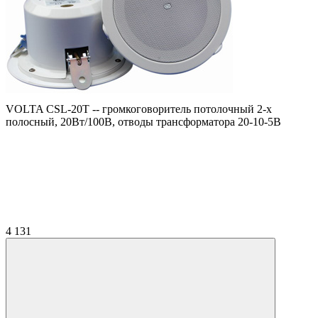
VOLTA CSL-20T -- громкоговоритель потолочный 2-х
полосный, 20Вт/100В, отводы трансформатора 20-10-5В
4 131