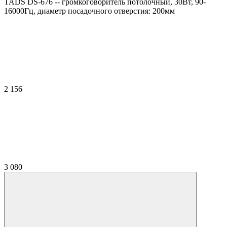
TADS DS-676 -- громкоговоритель потолочный, 30Вт, 90-
16000Гц, диаметр посадочного отверстия: 200мм
2 156
3 080