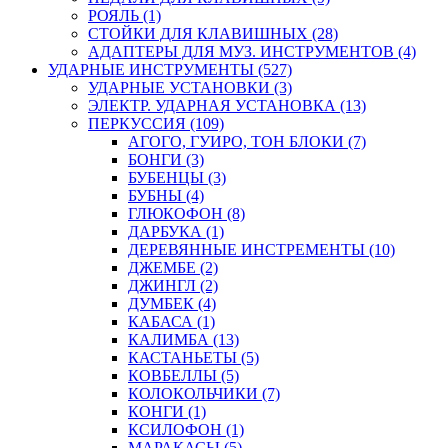
РОЯЛЬ (1)
СТОЙКИ ДЛЯ КЛАВИШНЫХ (28)
АДАПТЕРЫ ДЛЯ МУЗ. ИНСТРУМЕНТОВ (4)
УДАРНЫЕ ИНСТРУМЕНТЫ (527)
УДАРНЫЕ УСТАНОВКИ (3)
ЭЛЕКТР. УДАРНАЯ УСТАНОВКА (13)
ПЕРКУССИЯ (109)
АГОГО, ГУИРО, ТОН БЛОКИ (7)
БОНГИ (3)
БУБЕНЦЫ (3)
БУБНЫ (4)
ГЛЮКОФОН (8)
ДАРБУКА (1)
ДЕРЕВЯННЫЕ ИНСТРЕМЕНТЫ (10)
ДЖЕМБЕ (2)
ДЖИНГЛ (2)
ДУМБЕК (4)
КАБАСА (1)
КАЛИМБА (13)
КАСТАНЬЕТЫ (5)
КОВБЕЛЛЫ (5)
КОЛОКОЛЬЧИКИ (7)
КОНГИ (1)
КСИЛОФОН (1)
МАРАКАСЫ (5)