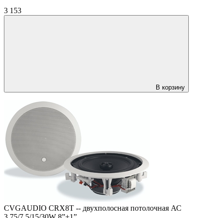
3 153
В корзину
CVGAUDIO CRX8T -- двухполосная потолочная АС
3,75/7,5/15/30W 8”+1”