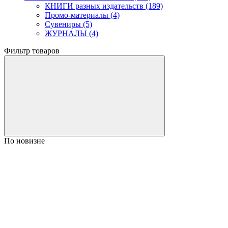
КНИГИ разных издательств (189)
Промо-материалы (4)
Сувениры (5)
ЖУРНАЛЫ (4)
Фильтр товаров
По новизне