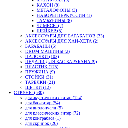
КАХОН (8)
МЕТАЛОФОНЫ (3)
НАБОРЫ ПЕРКУССИИ (1)
ТАМБУРИНЫ (8)
ЧИМЕСЫ (2)
ШЕЙКЕР (5)
АКСЕССУАРЫ ДЛЯ БАРАБАНОВ (33)
АКСЕССУАРЫ ДЛЯ ХАЙ-ХЕТА (2)
БАРАБАНЫ (5)
DRUM-МАШИНЫ (2)
ПАЛОЧКИ (103)
ПЕДАЛИ ДЛЯ БАС БАРАБАНА (9)
ПЛАСТИК (175)
ПРУЖИНА (9)
СТОЙКИ (31)
ТАРЕЛКИ (21)
ЩЕТКИ (12)
СТРУНЫ (530)
для акустических гитар (124)
для бас-гитар (54)
для виолончели (5)
для классических гитар (72)
для контрабаса (1)
для скрипок (26)