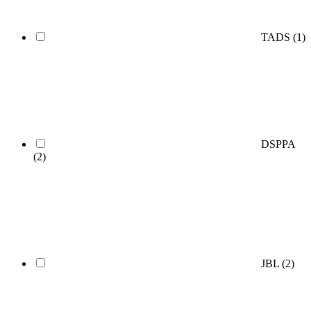
TADS
(1)
DSPPA
(2)
JBL
(2)