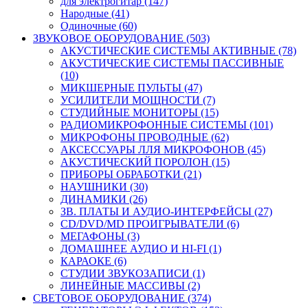
для электрогитар (147)
Народные (41)
Одиночные (60)
ЗВУКОВОЕ ОБОРУДОВАНИЕ (503)
АКУСТИЧЕСКИЕ СИСТЕМЫ АКТИВНЫЕ (78)
АКУСТИЧЕСКИЕ СИСТЕМЫ ПАССИВНЫЕ
(10)
МИКШЕРНЫЕ ПУЛЬТЫ (47)
УСИЛИТЕЛИ МОЩНОСТИ (7)
СТУДИЙНЫЕ МОНИТОРЫ (15)
РАДИОМИКРОФОННЫЕ СИСТЕМЫ (101)
МИКРОФОНЫ ПРОВОДНЫЕ (62)
АКСЕССУАРЫ ЛЛЯ МИКРОФОНОВ (45)
АКУСТИЧЕСКИЙ ПОРОЛОН (15)
ПРИБОРЫ ОБРАБОТКИ (21)
НАУШНИКИ (30)
ДИНАМИКИ (26)
ЗВ. ПЛАТЫ И АУДИО-ИНТЕРФЕЙСЫ (27)
CD/DVD/MD ПРОИГРЫВАТЕЛИ (6)
МЕГАФОНЫ (3)
ДОМАШНЕЕ АУДИО И HI-FI (1)
КАРАОКЕ (6)
СТУДИИ ЗВУКОЗАПИСИ (1)
ЛИНЕЙНЫЕ МАССИВЫ (2)
СВЕТОВОЕ ОБОРУДОВАНИЕ (374)