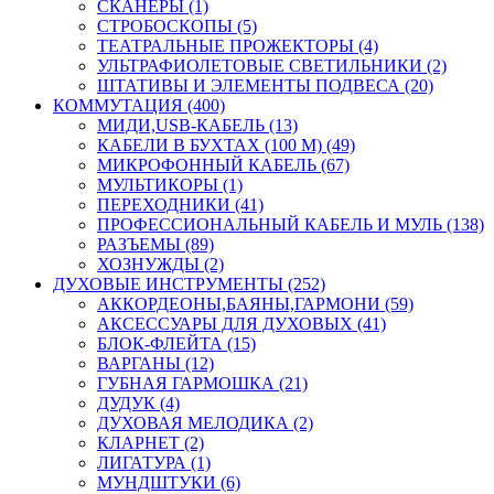
СКАНЕРЫ (1)
СТРОБОСКОПЫ (5)
ТЕАТРАЛЬНЫЕ ПРОЖЕКТОРЫ (4)
УЛЬТРАФИОЛЕТОВЫЕ СВЕТИЛЬНИКИ (2)
ШТАТИВЫ И ЭЛЕМЕНТЫ ПОДВЕСА (20)
КОММУТАЦИЯ (400)
МИДИ,USB-КАБЕЛЬ (13)
КАБЕЛИ В БУХТАХ (100 М) (49)
МИКРОФОННЫЙ КАБЕЛЬ (67)
МУЛЬТИКОРЫ (1)
ПЕРЕХОДНИКИ (41)
ПРОФЕССИОНАЛЬНЫЙ КАБЕЛЬ И МУЛЬ (138)
РАЗЪЕМЫ (89)
ХОЗНУЖДЫ (2)
ДУХОВЫЕ ИНСТРУМЕНТЫ (252)
АККОРДЕОНЫ,БАЯНЫ,ГАРМОНИ (59)
АКСЕССУАРЫ ДЛЯ ДУХОВЫХ (41)
БЛОК-ФЛЕЙТА (15)
ВАРГАНЫ (12)
ГУБНАЯ ГАРМОШКА (21)
ДУДУК (4)
ДУХОВАЯ МЕЛОДИКА (2)
КЛАРНЕТ (2)
ЛИГАТУРА (1)
МУНДШТУКИ (6)