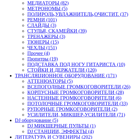
МЕДИАТОРЫ (82)
МЕТРОНОМЫ (5)
ПОЛИРОЛЬ,УВЛАЖНИТЕЛЬ,ОЧИСТИТ. (37)
РЕМНИ (101)
СЛАЙДЫ (3)
СТУЛЬЯ, СКАМЕЙКИ (39)
ТРЕНАЖЕРЫ (3)
ТЮНЕРЫ (15)
ЧЕХЛЫ (151)
Прочее (4)
Пюпитры (19)
ПОДСТАВКА ПОД НОГУ ГИТАРИСТА (10)
СТОЙКИ И ДЕРЖАТЕЛИ (120)
ТРАНСЛЯЦИОННОЕ ОБОРУДОВАНИЕ (171)
АТТЕНЮАТОРЫ (5)
ВСЕПОГОДНЫЕ ГРОМКОГОВОРИТЕЛИ (26)
КОРПУСНЫЕ ГРОМКОГОВОРИТЕЛИ (28)
НАСТЕННЫЕ ГРОМКОГОВОРИТЕЛИ (6)
ПОТОЛОЧНЫЕ ГРОМКОГОВОРИТЕЛИ (33)
РУПОРНЫЕ ГРОМКОГОВОРИТЕЛИ (2)
УСИЛИТЕЛИ, МИКШЕР-УСИЛИТЕЛИ (71)
DJ оборудование (5)
DJ МИКШЕРНЫЕ ПУЛЬТЫ (1)
DJ СТАНЦИИ, ЭФФЕКТЫ (4)
ЛИТЕРАТУРА И СУВЕНИРЫ (202)