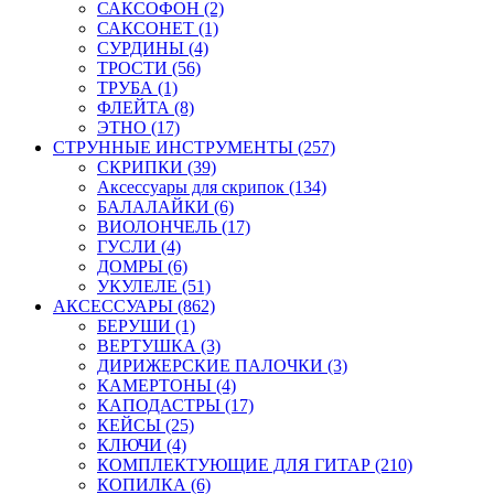
САКСОФОН (2)
САКСОНЕТ (1)
СУРДИНЫ (4)
ТРОСТИ (56)
ТРУБА (1)
ФЛЕЙТА (8)
ЭТНО (17)
СТРУННЫЕ ИНСТРУМЕНТЫ (257)
СКРИПКИ (39)
Аксессуары для скрипок (134)
БАЛАЛАЙКИ (6)
ВИОЛОНЧЕЛЬ (17)
ГУСЛИ (4)
ДОМРЫ (6)
УКУЛЕЛЕ (51)
АКСЕССУАРЫ (862)
БЕРУШИ (1)
ВЕРТУШКА (3)
ДИРИЖЕРСКИЕ ПАЛОЧКИ (3)
КАМЕРТОНЫ (4)
КАПОДАСТРЫ (17)
КЕЙСЫ (25)
КЛЮЧИ (4)
КОМПЛЕКТУЮЩИЕ ДЛЯ ГИТАР (210)
КОПИЛКА (6)