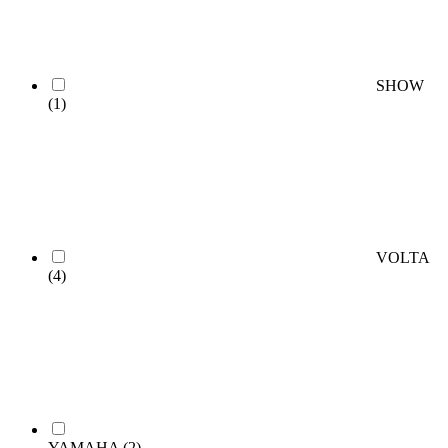
SHOW
(1)
VOLTA
(4)
YAMAHA
(2)