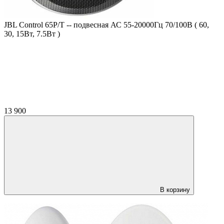
JBL Control 65P/T -- подвесная АС 55-20000Гц 70/100В ( 60,
30, 15Вт, 7.5Вт )
13 900
В корзину