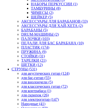
НАБОРЫ ПЕРКУССИИ (1)
ТАМБУРИНЫ (8)
ЧИМЕСЫ (2)
ШЕЙКЕР (5)
АКСЕССУАРЫ ДЛЯ БАРАБАНОВ (33)
АКСЕССУАРЫ ДЛЯ ХАЙ-ХЕТА (2)
БАРАБАНЫ (5)
DRUM-МАШИНЫ (2)
ПАЛОЧКИ (103)
ПЕДАЛИ ДЛЯ БАС БАРАБАНА (10)
ПЛАСТИК (174)
ПРУЖИНА (9)
СТОЙКИ (31)
ТАРЕЛКИ (21)
ЩЕТКИ (12)
СТРУНЫ (531)
для акустических гитар (124)
для бас-гитар (55)
для виолончели (5)
для классических гитар (72)
для контрабаса (1)
для скрипок (26)
для электрогитар (147)
Народные (41)