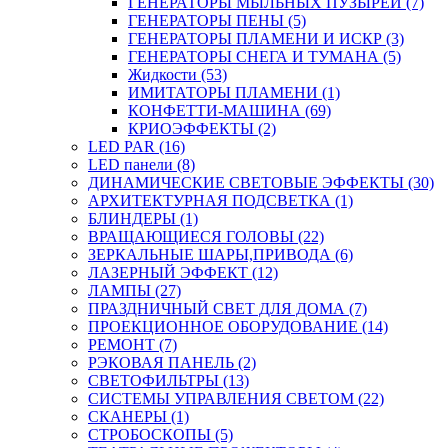
ГЕНЕРАТОРЫ МЫЛЬНЫХ ПУЗЫРЕЙ (7)
ГЕНЕРАТОРЫ ПЕНЫ (5)
ГЕНЕРАТОРЫ ПЛАМЕНИ И ИСКР (3)
ГЕНЕРАТОРЫ СНЕГА И ТУМАНА (5)
Жидкости (53)
ИМИТАТОРЫ ПЛАМЕНИ (1)
КОНФЕТТИ-МАШИНА (69)
КРИОЭФФЕКТЫ (2)
LED PAR (16)
LED панели (8)
ДИНАМИЧЕСКИЕ СВЕТОВЫЕ ЭФФЕКТЫ (30)
АРХИТЕКТУРНАЯ ПОДСВЕТКА (1)
БЛИНДЕРЫ (1)
ВРАЩАЮЩИЕСЯ ГОЛОВЫ (22)
ЗЕРКАЛЬНЫЕ ШАРЫ,ПРИВОДА (6)
ЛАЗЕРНЫЙ ЭФФЕКТ (12)
ЛАМПЫ (27)
ПРАЗДНИЧНЫЙ СВЕТ ДЛЯ ДОМА (7)
ПРОЕКЦИОННОЕ ОБОРУДОВАНИЕ (14)
РЕМОНТ (7)
РЭКОВАЯ ПАНЕЛЬ (2)
СВЕТОФИЛЬТРЫ (13)
СИСТЕМЫ УПРАВЛЕНИЯ СВЕТОМ (22)
СКАНЕРЫ (1)
СТРОБОСКОПЫ (5)