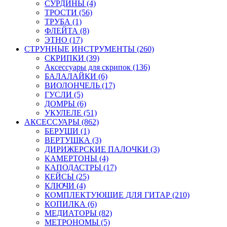
СУРДИНЫ (4)
ТРОСТИ (56)
ТРУБА (1)
ФЛЕЙТА (8)
ЭТНО (17)
СТРУННЫЕ ИНСТРУМЕНТЫ (260)
СКРИПКИ (39)
Аксессуары для скрипок (136)
БАЛАЛАЙКИ (6)
ВИОЛОНЧЕЛЬ (17)
ГУСЛИ (5)
ДОМРЫ (6)
УКУЛЕЛЕ (51)
АКСЕССУАРЫ (862)
БЕРУШИ (1)
ВЕРТУШКА (3)
ДИРИЖЕРСКИЕ ПАЛОЧКИ (3)
КАМЕРТОНЫ (4)
КАПОДАСТРЫ (17)
КЕЙСЫ (25)
КЛЮЧИ (4)
КОМПЛЕКТУЮЩИЕ ДЛЯ ГИТАР (210)
КОПИЛКА (6)
МЕДИАТОРЫ (82)
МЕТРОНОМЫ (5)