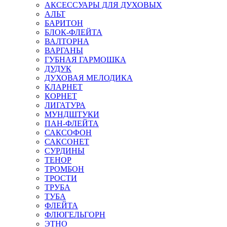
АКСЕССУАРЫ ДЛЯ ДУХОВЫХ
АЛЬТ
БАРИТОН
БЛОК-ФЛЕЙТА
ВАЛТОРНА
ВАРГАНЫ
ГУБНАЯ ГАРМОШКА
ДУДУК
ДУХОВАЯ МЕЛОДИКА
КЛАРНЕТ
КОРНЕТ
ЛИГАТУРА
МУНДШТУКИ
ПАН-ФЛЕЙТА
САКСОФОН
САКСОНЕТ
СУРДИНЫ
ТЕНОР
ТРОМБОН
ТРОСТИ
ТРУБА
ТУБА
ФЛЕЙТА
ФЛЮГЕЛЬГОРН
ЭТНО