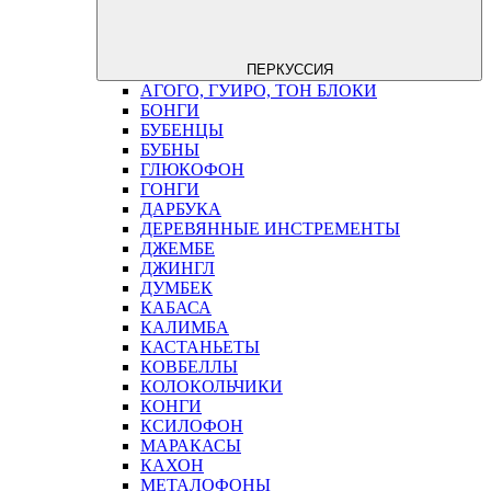
ПЕРКУССИЯ
АГОГО, ГУИРО, ТОН БЛОКИ
БОНГИ
БУБЕНЦЫ
БУБНЫ
ГЛЮКОФОН
ГОНГИ
ДАРБУКА
ДЕРЕВЯННЫЕ ИНСТРЕМЕНТЫ
ДЖЕМБЕ
ДЖИНГЛ
ДУМБЕК
КАБАСА
КАЛИМБА
КАСТАНЬЕТЫ
КОВБЕЛЛЫ
КОЛОКОЛЬЧИКИ
КОНГИ
КСИЛОФОН
МАРАКАСЫ
КАХОН
МЕТАЛОФОНЫ