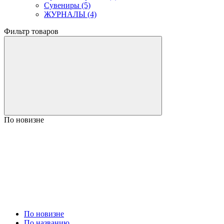
Сувениры (5)
ЖУРНАЛЫ (4)
Фильтр товаров
По новизне
По новизне
По названию