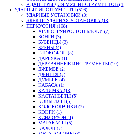
АДАПТЕРЫ ДЛЯ МУЗ. ИНСТРУМЕНТОВ (4)
УДАРНЫЕ ИНСТРУМЕНТЫ (526)
УДАРНЫЕ УСТАНОВКИ (3)
ЭЛЕКТР. УДАРНАЯ УСТАНОВКА (13)
ПЕРКУССИЯ (108)
АГОГО, ГУИРО, ТОН БЛОКИ (7)
БОНГИ (3)
БУБЕНЦЫ (3)
БУБНЫ (4)
ГЛЮКОФОН (8)
ДАРБУКА (1)
ДЕРЕВЯННЫЕ ИНСТРЕМЕНТЫ (10)
ДЖЕМБЕ (2)
ДЖИНГЛ (2)
ДУМБЕК (4)
КАБАСА (1)
КАЛИМБА (13)
КАСТАНЬЕТЫ (5)
КОВБЕЛЛЫ (5)
КОЛОКОЛЬЧИКИ (7)
КОНГИ (1)
КСИЛОФОН (1)
МАРАКАСЫ (5)
КАХОН (7)
МЕТАЛОФОНЫ (3)