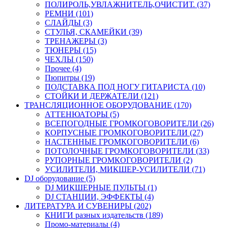
ПОЛИРОЛЬ,УВЛАЖНИТЕЛЬ,ОЧИСТИТ. (37)
РЕМНИ (101)
СЛАЙДЫ (3)
СТУЛЬЯ, СКАМЕЙКИ (39)
ТРЕНАЖЕРЫ (3)
ТЮНЕРЫ (15)
ЧЕХЛЫ (150)
Прочее (4)
Пюпитры (19)
ПОДСТАВКА ПОД НОГУ ГИТАРИСТА (10)
СТОЙКИ И ДЕРЖАТЕЛИ (121)
ТРАНСЛЯЦИОННОЕ ОБОРУДОВАНИЕ (170)
АТТЕНЮАТОРЫ (5)
ВСЕПОГОДНЫЕ ГРОМКОГОВОРИТЕЛИ (26)
КОРПУСНЫЕ ГРОМКОГОВОРИТЕЛИ (27)
НАСТЕННЫЕ ГРОМКОГОВОРИТЕЛИ (6)
ПОТОЛОЧНЫЕ ГРОМКОГОВОРИТЕЛИ (33)
РУПОРНЫЕ ГРОМКОГОВОРИТЕЛИ (2)
УСИЛИТЕЛИ, МИКШЕР-УСИЛИТЕЛИ (71)
DJ оборудование (5)
DJ МИКШЕРНЫЕ ПУЛЬТЫ (1)
DJ СТАНЦИИ, ЭФФЕКТЫ (4)
ЛИТЕРАТУРА И СУВЕНИРЫ (202)
КНИГИ разных издательств (189)
Промо-материалы (4)