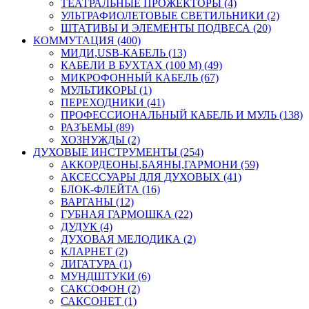
ТЕАТРАЛЬНЫЕ ПРОЖЕКТОРЫ (4)
УЛЬТРАФИОЛЕТОВЫЕ СВЕТИЛЬНИКИ (2)
ШТАТИВЫ И ЭЛЕМЕНТЫ ПОДВЕСА (20)
КОММУТАЦИЯ (400)
МИДИ,USB-КАБЕЛЬ (13)
КАБЕЛИ В БУХТАХ (100 М) (49)
МИКРОФОННЫЙ КАБЕЛЬ (67)
МУЛЬТИКОРЫ (1)
ПЕРЕХОДНИКИ (41)
ПРОФЕССИОНАЛЬНЫЙ КАБЕЛЬ И МУЛЬ (138)
РАЗЪЕМЫ (89)
ХОЗНУЖДЫ (2)
ДУХОВЫЕ ИНСТРУМЕНТЫ (254)
АККОРДЕОНЫ,БАЯНЫ,ГАРМОНИ (59)
АКСЕССУАРЫ ДЛЯ ДУХОВЫХ (41)
БЛОК-ФЛЕЙТА (16)
ВАРГАНЫ (12)
ГУБНАЯ ГАРМОШКА (22)
ДУДУК (4)
ДУХОВАЯ МЕЛОДИКА (2)
КЛАРНЕТ (2)
ЛИГАТУРА (1)
МУНДШТУКИ (6)
САКСОФОН (2)
САКСОНЕТ (1)