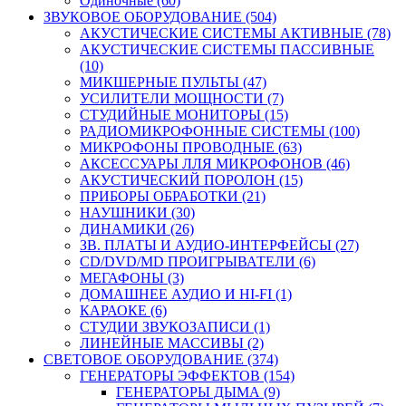
Одиночные (60)
ЗВУКОВОЕ ОБОРУДОВАНИЕ (504)
АКУСТИЧЕСКИЕ СИСТЕМЫ АКТИВНЫЕ (78)
АКУСТИЧЕСКИЕ СИСТЕМЫ ПАССИВНЫЕ
(10)
МИКШЕРНЫЕ ПУЛЬТЫ (47)
УСИЛИТЕЛИ МОЩНОСТИ (7)
СТУДИЙНЫЕ МОНИТОРЫ (15)
РАДИОМИКРОФОННЫЕ СИСТЕМЫ (100)
МИКРОФОНЫ ПРОВОДНЫЕ (63)
АКСЕССУАРЫ ЛЛЯ МИКРОФОНОВ (46)
АКУСТИЧЕСКИЙ ПОРОЛОН (15)
ПРИБОРЫ ОБРАБОТКИ (21)
НАУШНИКИ (30)
ДИНАМИКИ (26)
ЗВ. ПЛАТЫ И АУДИО-ИНТЕРФЕЙСЫ (27)
CD/DVD/MD ПРОИГРЫВАТЕЛИ (6)
МЕГАФОНЫ (3)
ДОМАШНЕЕ АУДИО И HI-FI (1)
КАРАОКЕ (6)
СТУДИИ ЗВУКОЗАПИСИ (1)
ЛИНЕЙНЫЕ МАССИВЫ (2)
СВЕТОВОЕ ОБОРУДОВАНИЕ (374)
ГЕНЕРАТОРЫ ЭФФЕКТОВ (154)
ГЕНЕРАТОРЫ ДЫМА (9)