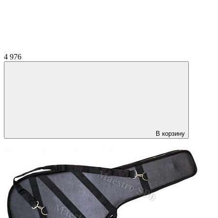
4 976
В корзину