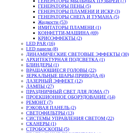
ГЕНЕРАТОРЫ МЫЛЬНЫХ ПУЗЫРЕЙ (7)
ГЕНЕРАТОРЫ ПЕНЫ (5)
ГЕНЕРАТОРЫ ПЛАМЕНИ И ИСКР (3)
ГЕНЕРАТОРЫ СНЕГА И ТУМАНА (5)
Жидкости (53)
ИМИТАТОРЫ ПЛАМЕНИ (1)
КОНФЕТТИ-МАШИНА (69)
КРИОЭФФЕКТЫ (2)
LED PAR (16)
LED панели (8)
ДИНАМИЧЕСКИЕ СВЕТОВЫЕ ЭФФЕКТЫ (30)
АРХИТЕКТУРНАЯ ПОДСВЕТКА (1)
БЛИНДЕРЫ (1)
ВРАЩАЮЩИЕСЯ ГОЛОВЫ (22)
ЗЕРКАЛЬНЫЕ ШАРЫ,ПРИВОДА (6)
ЛАЗЕРНЫЙ ЭФФЕКТ (12)
ЛАМПЫ (27)
ПРАЗДНИЧНЫЙ СВЕТ ДЛЯ ДОМА (7)
ПРОЕКЦИОННОЕ ОБОРУДОВАНИЕ (14)
РЕМОНТ (7)
РЭКОВАЯ ПАНЕЛЬ (2)
СВЕТОФИЛЬТРЫ (13)
СИСТЕМЫ УПРАВЛЕНИЯ СВЕТОМ (22)
СКАНЕРЫ (1)
СТРОБОСКОПЫ (5)