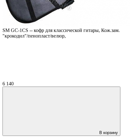
SM GC-1CS -- кофр для классической гитары, Кож.зам.
"крокодил"/пенопласт/велюр,
6 140
В корзину