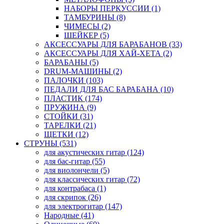
НАБОРЫ ПЕРКУССИИ (1)
ТАМБУРИНЫ (8)
ЧИМЕСЫ (2)
ШЕЙКЕР (5)
АКСЕССУАРЫ ДЛЯ БАРАБАНОВ (33)
АКСЕССУАРЫ ДЛЯ ХАЙ-ХЕТА (2)
БАРАБАНЫ (5)
DRUM-МАШИНЫ (2)
ПАЛОЧКИ (103)
ПЕДАЛИ ДЛЯ БАС БАРАБАНА (10)
ПЛАСТИК (174)
ПРУЖИНА (9)
СТОЙКИ (31)
ТАРЕЛКИ (21)
ЩЕТКИ (12)
СТРУНЫ (531)
для акустических гитар (124)
для бас-гитар (55)
для виолончели (5)
для классических гитар (72)
для контрабаса (1)
для скрипок (26)
для электрогитар (147)
Народные (41)