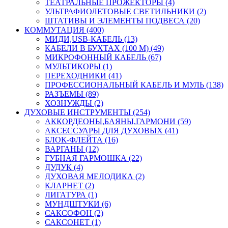
ТЕАТРАЛЬНЫЕ ПРОЖЕКТОРЫ (4)
УЛЬТРАФИОЛЕТОВЫЕ СВЕТИЛЬНИКИ (2)
ШТАТИВЫ И ЭЛЕМЕНТЫ ПОДВЕСА (20)
КОММУТАЦИЯ (400)
МИДИ,USB-КАБЕЛЬ (13)
КАБЕЛИ В БУХТАХ (100 М) (49)
МИКРОФОННЫЙ КАБЕЛЬ (67)
МУЛЬТИКОРЫ (1)
ПЕРЕХОДНИКИ (41)
ПРОФЕССИОНАЛЬНЫЙ КАБЕЛЬ И МУЛЬ (138)
РАЗЪЕМЫ (89)
ХОЗНУЖДЫ (2)
ДУХОВЫЕ ИНСТРУМЕНТЫ (254)
АККОРДЕОНЫ,БАЯНЫ,ГАРМОНИ (59)
АКСЕССУАРЫ ДЛЯ ДУХОВЫХ (41)
БЛОК-ФЛЕЙТА (16)
ВАРГАНЫ (12)
ГУБНАЯ ГАРМОШКА (22)
ДУДУК (4)
ДУХОВАЯ МЕЛОДИКА (2)
КЛАРНЕТ (2)
ЛИГАТУРА (1)
МУНДШТУКИ (6)
САКСОФОН (2)
САКСОНЕТ (1)