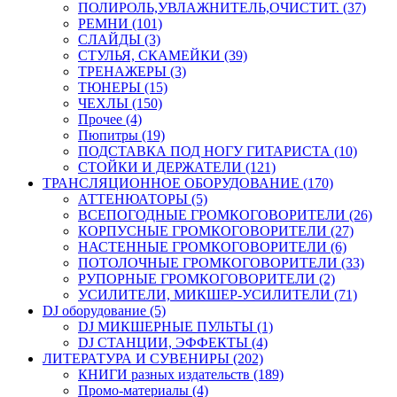
ПОЛИРОЛЬ,УВЛАЖНИТЕЛЬ,ОЧИСТИТ. (37)
РЕМНИ (101)
СЛАЙДЫ (3)
СТУЛЬЯ, СКАМЕЙКИ (39)
ТРЕНАЖЕРЫ (3)
ТЮНЕРЫ (15)
ЧЕХЛЫ (150)
Прочее (4)
Пюпитры (19)
ПОДСТАВКА ПОД НОГУ ГИТАРИСТА (10)
СТОЙКИ И ДЕРЖАТЕЛИ (121)
ТРАНСЛЯЦИОННОЕ ОБОРУДОВАНИЕ (170)
АТТЕНЮАТОРЫ (5)
ВСЕПОГОДНЫЕ ГРОМКОГОВОРИТЕЛИ (26)
КОРПУСНЫЕ ГРОМКОГОВОРИТЕЛИ (27)
НАСТЕННЫЕ ГРОМКОГОВОРИТЕЛИ (6)
ПОТОЛОЧНЫЕ ГРОМКОГОВОРИТЕЛИ (33)
РУПОРНЫЕ ГРОМКОГОВОРИТЕЛИ (2)
УСИЛИТЕЛИ, МИКШЕР-УСИЛИТЕЛИ (71)
DJ оборудование (5)
DJ МИКШЕРНЫЕ ПУЛЬТЫ (1)
DJ СТАНЦИИ, ЭФФЕКТЫ (4)
ЛИТЕРАТУРА И СУВЕНИРЫ (202)
КНИГИ разных издательств (189)
Промо-материалы (4)