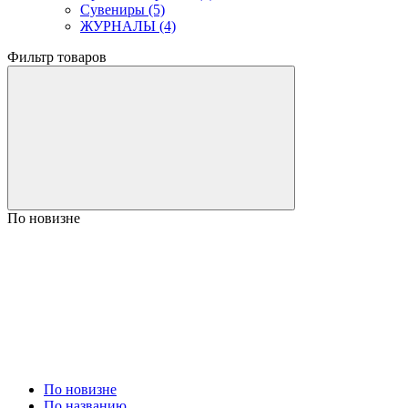
Сувениры (5)
ЖУРНАЛЫ (4)
Фильтр товаров
По новизне
По новизне
По названию