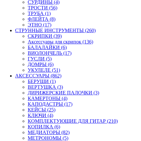
СУРДИНЫ (4)
ТРОСТИ (56)
ТРУБА (1)
ФЛЕЙТА (8)
ЭТНО (17)
СТРУННЫЕ ИНСТРУМЕНТЫ (260)
СКРИПКИ (39)
Аксессуары для скрипок (136)
БАЛАЛАЙКИ (6)
ВИОЛОНЧЕЛЬ (17)
ГУСЛИ (5)
ДОМРЫ (6)
УКУЛЕЛЕ (51)
АКСЕССУАРЫ (862)
БЕРУШИ (1)
ВЕРТУШКА (3)
ДИРИЖЕРСКИЕ ПАЛОЧКИ (3)
КАМЕРТОНЫ (4)
КАПОДАСТРЫ (17)
КЕЙСЫ (25)
КЛЮЧИ (4)
КОМПЛЕКТУЮЩИЕ ДЛЯ ГИТАР (210)
КОПИЛКА (6)
МЕДИАТОРЫ (82)
МЕТРОНОМЫ (5)