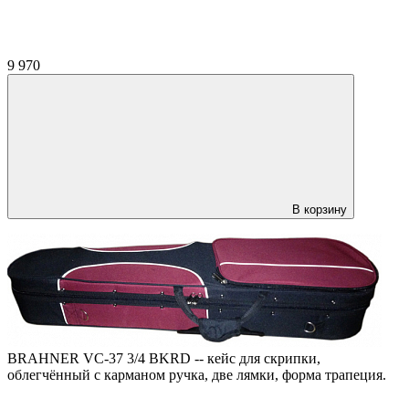
9 970
В корзину
BRAHNER VC-37 3/4 BKRD -- кейс для скрипки,
облегчённый с карманом ручка, две лямки, форма трапеция.