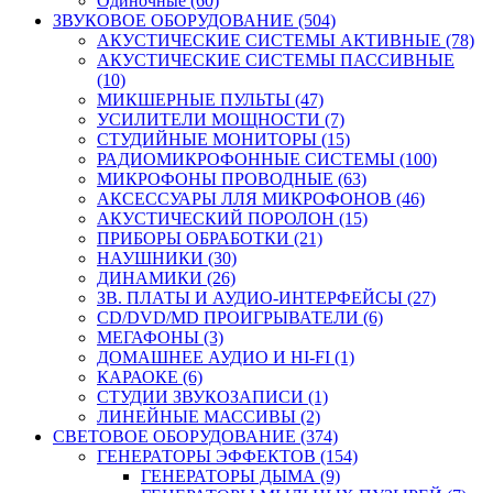
Одиночные (60)
ЗВУКОВОЕ ОБОРУДОВАНИЕ (504)
АКУСТИЧЕСКИЕ СИСТЕМЫ АКТИВНЫЕ (78)
АКУСТИЧЕСКИЕ СИСТЕМЫ ПАССИВНЫЕ
(10)
МИКШЕРНЫЕ ПУЛЬТЫ (47)
УСИЛИТЕЛИ МОЩНОСТИ (7)
СТУДИЙНЫЕ МОНИТОРЫ (15)
РАДИОМИКРОФОННЫЕ СИСТЕМЫ (100)
МИКРОФОНЫ ПРОВОДНЫЕ (63)
АКСЕССУАРЫ ЛЛЯ МИКРОФОНОВ (46)
АКУСТИЧЕСКИЙ ПОРОЛОН (15)
ПРИБОРЫ ОБРАБОТКИ (21)
НАУШНИКИ (30)
ДИНАМИКИ (26)
ЗВ. ПЛАТЫ И АУДИО-ИНТЕРФЕЙСЫ (27)
CD/DVD/MD ПРОИГРЫВАТЕЛИ (6)
МЕГАФОНЫ (3)
ДОМАШНЕЕ АУДИО И HI-FI (1)
КАРАОКЕ (6)
СТУДИИ ЗВУКОЗАПИСИ (1)
ЛИНЕЙНЫЕ МАССИВЫ (2)
СВЕТОВОЕ ОБОРУДОВАНИЕ (374)
ГЕНЕРАТОРЫ ЭФФЕКТОВ (154)
ГЕНЕРАТОРЫ ДЫМА (9)