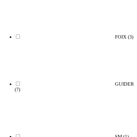
FOIX
(3)
GUIDER
(7)
SM
(1)