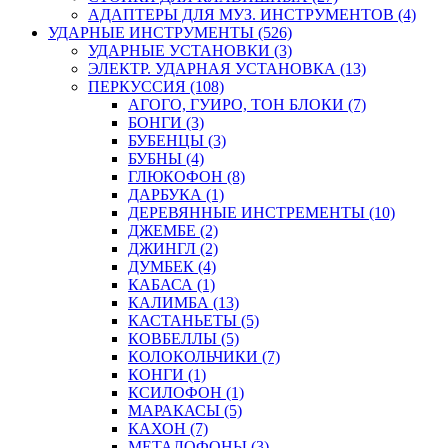
АДАПТЕРЫ ДЛЯ МУЗ. ИНСТРУМЕНТОВ (4)
УДАРНЫЕ ИНСТРУМЕНТЫ (526)
УДАРНЫЕ УСТАНОВКИ (3)
ЭЛЕКТР. УДАРНАЯ УСТАНОВКА (13)
ПЕРКУССИЯ (108)
АГОГО, ГУИРО, ТОН БЛОКИ (7)
БОНГИ (3)
БУБЕНЦЫ (3)
БУБНЫ (4)
ГЛЮКОФОН (8)
ДАРБУКА (1)
ДЕРЕВЯННЫЕ ИНСТРЕМЕНТЫ (10)
ДЖЕМБЕ (2)
ДЖИНГЛ (2)
ДУМБЕК (4)
КАБАСА (1)
КАЛИМБА (13)
КАСТАНЬЕТЫ (5)
КОВБЕЛЛЫ (5)
КОЛОКОЛЬЧИКИ (7)
КОНГИ (1)
КСИЛОФОН (1)
МАРАКАСЫ (5)
КАХОН (7)
МЕТАЛОФОНЫ (3)