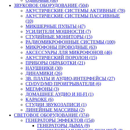
Одиночные (60)
ЗВУКОВОЕ ОБОРУДОВАНИЕ (504)
АКУСТИЧЕСКИЕ СИСТЕМЫ АКТИВНЫЕ (78)
АКУСТИЧЕСКИЕ СИСТЕМЫ ПАССИВНЫЕ
(10)
МИКШЕРНЫЕ ПУЛЬТЫ (47)
УСИЛИТЕЛИ МОЩНОСТИ (7)
СТУДИЙНЫЕ МОНИТОРЫ (15)
РАДИОМИКРОФОННЫЕ СИСТЕМЫ (100)
МИКРОФОНЫ ПРОВОДНЫЕ (63)
АКСЕССУАРЫ ЛЛЯ МИКРОФОНОВ (46)
АКУСТИЧЕСКИЙ ПОРОЛОН (15)
ПРИБОРЫ ОБРАБОТКИ (21)
НАУШНИКИ (30)
ДИНАМИКИ (26)
ЗВ. ПЛАТЫ И АУДИО-ИНТЕРФЕЙСЫ (27)
CD/DVD/MD ПРОИГРЫВАТЕЛИ (6)
МЕГАФОНЫ (3)
ДОМАШНЕЕ АУДИО И HI-FI (1)
КАРАОКЕ (6)
СТУДИИ ЗВУКОЗАПИСИ (1)
ЛИНЕЙНЫЕ МАССИВЫ (2)
СВЕТОВОЕ ОБОРУДОВАНИЕ (374)
ГЕНЕРАТОРЫ ЭФФЕКТОВ (154)
ГЕНЕРАТОРЫ ДЫМА (9)