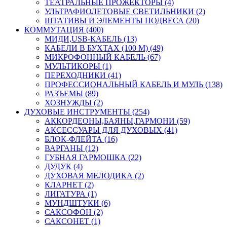
ТЕАТРАЛЬНЫЕ ПРОЖЕКТОРЫ (4)
УЛЬТРАФИОЛЕТОВЫЕ СВЕТИЛЬНИКИ (2)
ШТАТИВЫ И ЭЛЕМЕНТЫ ПОДВЕСА (20)
КОММУТАЦИЯ (400)
МИДИ,USB-КАБЕЛЬ (13)
КАБЕЛИ В БУХТАХ (100 М) (49)
МИКРОФОННЫЙ КАБЕЛЬ (67)
МУЛЬТИКОРЫ (1)
ПЕРЕХОДНИКИ (41)
ПРОФЕССИОНАЛЬНЫЙ КАБЕЛЬ И МУЛЬ (138)
РАЗЪЕМЫ (89)
ХОЗНУЖДЫ (2)
ДУХОВЫЕ ИНСТРУМЕНТЫ (254)
АККОРДЕОНЫ,БАЯНЫ,ГАРМОНИ (59)
АКСЕССУАРЫ ДЛЯ ДУХОВЫХ (41)
БЛОК-ФЛЕЙТА (16)
ВАРГАНЫ (12)
ГУБНАЯ ГАРМОШКА (22)
ДУДУК (4)
ДУХОВАЯ МЕЛОДИКА (2)
КЛАРНЕТ (2)
ЛИГАТУРА (1)
МУНДШТУКИ (6)
САКСОФОН (2)
САКСОНЕТ (1)