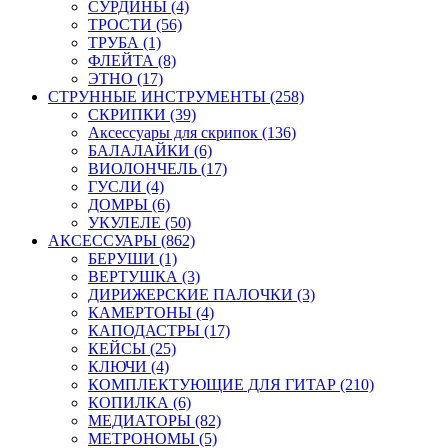
СУРДИНЫ (4)
ТРОСТИ (56)
ТРУБА (1)
ФЛЕЙТА (8)
ЭТНО (17)
СТРУННЫЕ ИНСТРУМЕНТЫ (258)
СКРИПКИ (39)
Аксессуары для скрипок (136)
БАЛАЛАЙКИ (6)
ВИОЛОНЧЕЛЬ (17)
ГУСЛИ (4)
ДОМРЫ (6)
УКУЛЕЛЕ (50)
АКСЕССУАРЫ (862)
БЕРУШИ (1)
ВЕРТУШКА (3)
ДИРИЖЕРСКИЕ ПАЛОЧКИ (3)
КАМЕРТОНЫ (4)
КАПОДАСТРЫ (17)
КЕЙСЫ (25)
КЛЮЧИ (4)
КОМПЛЕКТУЮЩИЕ ДЛЯ ГИТАР (210)
КОПИЛКА (6)
МЕДИАТОРЫ (82)
МЕТРОНОМЫ (5)