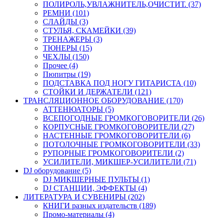
ПОЛИРОЛЬ,УВЛАЖНИТЕЛЬ,ОЧИСТИТ. (37)
РЕМНИ (101)
СЛАЙДЫ (3)
СТУЛЬЯ, СКАМЕЙКИ (39)
ТРЕНАЖЕРЫ (3)
ТЮНЕРЫ (15)
ЧЕХЛЫ (150)
Прочее (4)
Пюпитры (19)
ПОДСТАВКА ПОД НОГУ ГИТАРИСТА (10)
СТОЙКИ И ДЕРЖАТЕЛИ (121)
ТРАНСЛЯЦИОННОЕ ОБОРУДОВАНИЕ (170)
АТТЕНЮАТОРЫ (5)
ВСЕПОГОДНЫЕ ГРОМКОГОВОРИТЕЛИ (26)
КОРПУСНЫЕ ГРОМКОГОВОРИТЕЛИ (27)
НАСТЕННЫЕ ГРОМКОГОВОРИТЕЛИ (6)
ПОТОЛОЧНЫЕ ГРОМКОГОВОРИТЕЛИ (33)
РУПОРНЫЕ ГРОМКОГОВОРИТЕЛИ (2)
УСИЛИТЕЛИ, МИКШЕР-УСИЛИТЕЛИ (71)
DJ оборудование (5)
DJ МИКШЕРНЫЕ ПУЛЬТЫ (1)
DJ СТАНЦИИ, ЭФФЕКТЫ (4)
ЛИТЕРАТУРА И СУВЕНИРЫ (202)
КНИГИ разных издательств (189)
Промо-материалы (4)