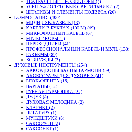
ТЕАТРАЛЬНЫЕ ПРОЖЕКТОРЫ (4)
УЛЬТРАФИОЛЕТОВЫЕ СВЕТИЛЬНИКИ (2)
ШТАТИВЫ И ЭЛЕМЕНТЫ ПОДВЕСА (20)
КОММУТАЦИЯ (400)
МИДИ,USB-КАБЕЛЬ (13)
КАБЕЛИ В БУХТАХ (100 М) (49)
МИКРОФОННЫЙ КАБЕЛЬ (67)
МУЛЬТИКОРЫ (1)
ПЕРЕХОДНИКИ (41)
ПРОФЕССИОНАЛЬНЫЙ КАБЕЛЬ И МУЛЬ (138)
РАЗЪЕМЫ (89)
ХОЗНУЖДЫ (2)
ДУХОВЫЕ ИНСТРУМЕНТЫ (254)
АККОРДЕОНЫ,БАЯНЫ,ГАРМОНИ (59)
АКСЕССУАРЫ ДЛЯ ДУХОВЫХ (41)
БЛОК-ФЛЕЙТА (16)
ВАРГАНЫ (12)
ГУБНАЯ ГАРМОШКА (22)
ДУДУК (4)
ДУХОВАЯ МЕЛОДИКА (2)
КЛАРНЕТ (2)
ЛИГАТУРА (1)
МУНДШТУКИ (6)
САКСОФОН (2)
САКСОНЕТ (1)