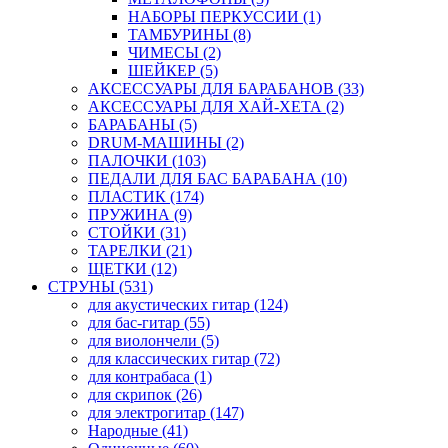
НАБОРЫ ПЕРКУССИИ (1)
ТАМБУРИНЫ (8)
ЧИМЕСЫ (2)
ШЕЙКЕР (5)
АКСЕССУАРЫ ДЛЯ БАРАБАНОВ (33)
АКСЕССУАРЫ ДЛЯ ХАЙ-ХЕТА (2)
БАРАБАНЫ (5)
DRUM-МАШИНЫ (2)
ПАЛОЧКИ (103)
ПЕДАЛИ ДЛЯ БАС БАРАБАНА (10)
ПЛАСТИК (174)
ПРУЖИНА (9)
СТОЙКИ (31)
ТАРЕЛКИ (21)
ЩЕТКИ (12)
СТРУНЫ (531)
для акустических гитар (124)
для бас-гитар (55)
для виолончели (5)
для классических гитар (72)
для контрабаса (1)
для скрипок (26)
для электрогитар (147)
Народные (41)