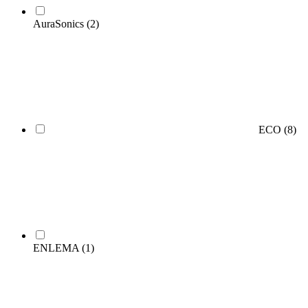
AuraSonics
(2)
ECO
(8)
ENLEMA
(1)