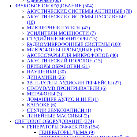
Одиночные (60)
ЗВУКОВОЕ ОБОРУДОВАНИЕ (504)
АКУСТИЧЕСКИЕ СИСТЕМЫ АКТИВНЫЕ (78)
АКУСТИЧЕСКИЕ СИСТЕМЫ ПАССИВНЫЕ
(10)
МИКШЕРНЫЕ ПУЛЬТЫ (47)
УСИЛИТЕЛИ МОЩНОСТИ (7)
СТУДИЙНЫЕ МОНИТОРЫ (15)
РАДИОМИКРОФОННЫЕ СИСТЕМЫ (100)
МИКРОФОНЫ ПРОВОДНЫЕ (63)
АКСЕССУАРЫ ЛЛЯ МИКРОФОНОВ (46)
АКУСТИЧЕСКИЙ ПОРОЛОН (15)
ПРИБОРЫ ОБРАБОТКИ (21)
НАУШНИКИ (30)
ДИНАМИКИ (26)
ЗВ. ПЛАТЫ И АУДИО-ИНТЕРФЕЙСЫ (27)
CD/DVD/MD ПРОИГРЫВАТЕЛИ (6)
МЕГАФОНЫ (3)
ДОМАШНЕЕ АУДИО И HI-FI (1)
КАРАОКЕ (6)
СТУДИИ ЗВУКОЗАПИСИ (1)
ЛИНЕЙНЫЕ МАССИВЫ (2)
СВЕТОВОЕ ОБОРУДОВАНИЕ (374)
ГЕНЕРАТОРЫ ЭФФЕКТОВ (154)
ГЕНЕРАТОРЫ ДЫМА (9)