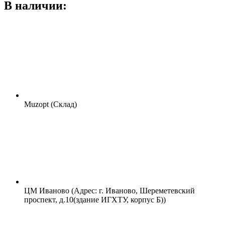
В наличии:
Muzopt (Склад)
ЦМ Иваново (Адрес: г. Иваново, Шереметевский
проспект, д.10(здание ИГХТУ, корпус Б))