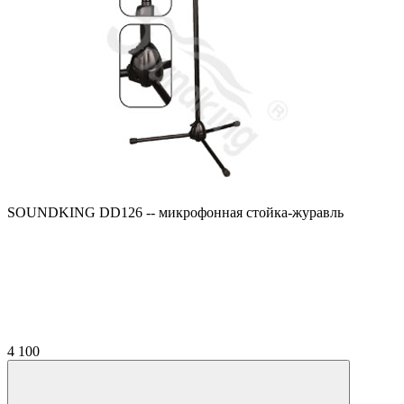
SOUNDKING DD126 -- микрофонная стойка-журавль
4 100