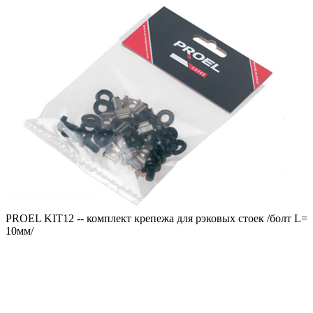
PROEL KIT12 -- комплект крепежа для рэковых стоек /болт L=
10мм/