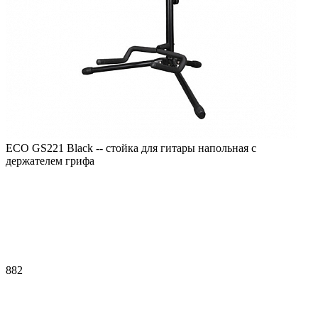
ECO GS221 Black -- стойка для гитары напольная с
держателем грифа
882