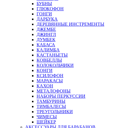
БУБНЫ
ГЛЮКОФОН
ГОНГИ
ДАРБУКА
ДЕРЕВЯННЫЕ ИНСТРЕМЕНТЫ
ДЖЕМБЕ
ДЖИНГЛ
ДУМБЕК
КАБАСА
КАЛИМБА
КАСТАНЬЕТЫ
КОВБЕЛЛЫ
КОЛОКОЛЬЧИКИ
КОНГИ
КСИЛОФОН
МАРАКАСЫ
КАХОН
МЕТАЛОФОНЫ
НАБОРЫ ПЕРКУССИИ
ТАМБУРИНЫ
ТИМБАЛЕСЫ
ТРЕУГОЛЬНИКИ
ЧИМЕСЫ
ШЕЙКЕР
АКСЕССУАРЫ ДЛЯ БАРАБАНОВ