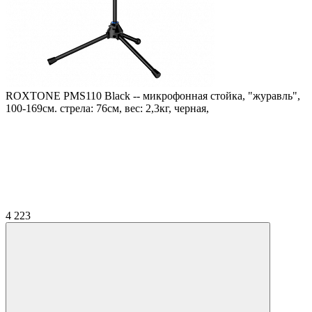
ROXTONE PMS110 Black -- микрофонная стойка, "журавль",
100-169см. стрела: 76см, вес: 2,3кг, черная,
4 223