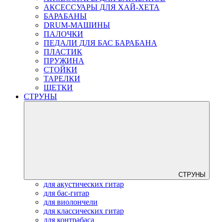
АКСЕССУАРЫ ДЛЯ ХАЙ-ХЕТА
БАРАБАНЫ
DRUM-МАШИНЫ
ПАЛОЧКИ
ПЕДАЛИ ДЛЯ БАС БАРАБАНА
ПЛАСТИК
ПРУЖИНА
СТОЙКИ
ТАРЕЛКИ
ЩЕТКИ
СТРУНЫ
СТРУНЫ
для акустических гитар
для бас-гитар
для виолончели
для классических гитар
для контрабаса