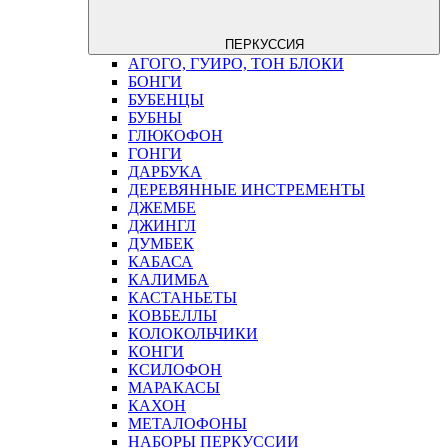
ПЕРКУССИЯ
АГОГО, ГУИРО, ТОН БЛОКИ
БОНГИ
БУБЕНЦЫ
БУБНЫ
ГЛЮКОФОН
ГОНГИ
ДАРБУКА
ДЕРЕВЯННЫЕ ИНСТРЕМЕНТЫ
ДЖЕМБЕ
ДЖИНГЛ
ДУМБЕК
КАБАСА
КАЛИМБА
КАСТАНЬЕТЫ
КОВБЕЛЛЫ
КОЛОКОЛЬЧИКИ
КОНГИ
КСИЛОФОН
МАРАКАСЫ
КАХОН
МЕТАЛОФОНЫ
НАБОРЫ ПЕРКУССИИ