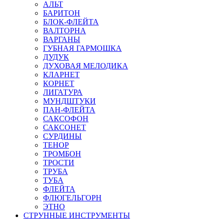
АЛЬТ
БАРИТОН
БЛОК-ФЛЕЙТА
ВАЛТОРНА
ВАРГАНЫ
ГУБНАЯ ГАРМОШКА
ДУДУК
ДУХОВАЯ МЕЛОДИКА
КЛАРНЕТ
КОРНЕТ
ЛИГАТУРА
МУНДШТУКИ
ПАН-ФЛЕЙТА
САКСОФОН
САКСОНЕТ
СУРДИНЫ
ТЕНОР
ТРОМБОН
ТРОСТИ
ТРУБА
ТУБА
ФЛЕЙТА
ФЛЮГЕЛЬГОРН
ЭТНО
СТРУННЫЕ ИНСТРУМЕНТЫ