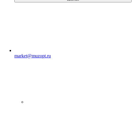
market@muzopt.ru