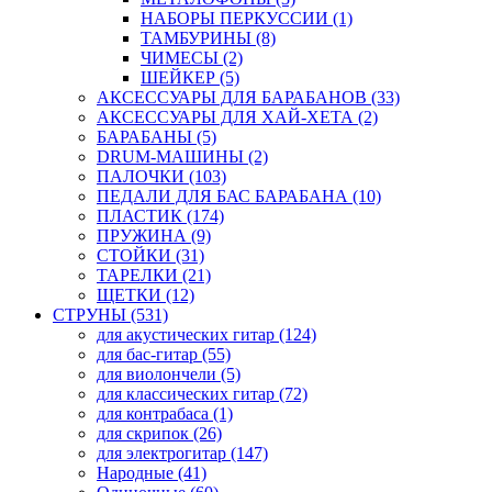
НАБОРЫ ПЕРКУССИИ (1)
ТАМБУРИНЫ (8)
ЧИМЕСЫ (2)
ШЕЙКЕР (5)
АКСЕССУАРЫ ДЛЯ БАРАБАНОВ (33)
АКСЕССУАРЫ ДЛЯ ХАЙ-ХЕТА (2)
БАРАБАНЫ (5)
DRUM-МАШИНЫ (2)
ПАЛОЧКИ (103)
ПЕДАЛИ ДЛЯ БАС БАРАБАНА (10)
ПЛАСТИК (174)
ПРУЖИНА (9)
СТОЙКИ (31)
ТАРЕЛКИ (21)
ЩЕТКИ (12)
СТРУНЫ (531)
для акустических гитар (124)
для бас-гитар (55)
для виолончели (5)
для классических гитар (72)
для контрабаса (1)
для скрипок (26)
для электрогитар (147)
Народные (41)