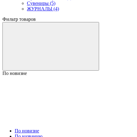
Сувениры (5)
ЖУРНАЛЫ (4)
Фильтр товаров
По новизне
По новизне
По названию