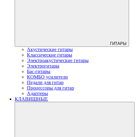
ГИТАРЫ
Акустические гитары
Классические гитары
Электроакустические гитары
Электрогитары
Бас-гитары
КОМБО усилители
Педали для гитар
Процессоры для гитар
Адаптеры
КЛАВИШНЫЕ