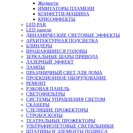
Жидкости
ИМИТАТОРЫ ПЛАМЕНИ
КОНФЕТТИ-МАШИНА
КРИОЭФФЕКТЫ
LED PAR
LED панели
ДИНАМИЧЕСКИЕ СВЕТОВЫЕ ЭФФЕКТЫ
АРХИТЕКТУРНАЯ ПОДСВЕТКА
БЛИНДЕРЫ
ВРАЩАЮЩИЕСЯ ГОЛОВЫ
ЗЕРКАЛЬНЫЕ ШАРЫ,ПРИВОДА
ЛАЗЕРНЫЙ ЭФФЕКТ
ЛАМПЫ
ПРАЗДНИЧНЫЙ СВЕТ ДЛЯ ДОМА
ПРОЕКЦИОННОЕ ОБОРУДОВАНИЕ
РЕМОНТ
РЭКОВАЯ ПАНЕЛЬ
СВЕТОФИЛЬТРЫ
СИСТЕМЫ УПРАВЛЕНИЯ СВЕТОМ
СКАНЕРЫ
СЛЕДЯЩИЕ ПРОЖЕКТОРЫ
СТРОБОСКОПЫ
ТЕАТРАЛЬНЫЕ ПРОЖЕКТОРЫ
УЛЬТРАФИОЛЕТОВЫЕ СВЕТИЛЬНИКИ
ШТАТИВЫ И ЭЛЕМЕНТЫ ПОДВЕСА