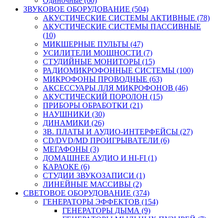
Одиночные (60)
ЗВУКОВОЕ ОБОРУДОВАНИЕ (504)
АКУСТИЧЕСКИЕ СИСТЕМЫ АКТИВНЫЕ (78)
АКУСТИЧЕСКИЕ СИСТЕМЫ ПАССИВНЫЕ
(10)
МИКШЕРНЫЕ ПУЛЬТЫ (47)
УСИЛИТЕЛИ МОЩНОСТИ (7)
СТУДИЙНЫЕ МОНИТОРЫ (15)
РАДИОМИКРОФОННЫЕ СИСТЕМЫ (100)
МИКРОФОНЫ ПРОВОДНЫЕ (63)
АКСЕССУАРЫ ЛЛЯ МИКРОФОНОВ (46)
АКУСТИЧЕСКИЙ ПОРОЛОН (15)
ПРИБОРЫ ОБРАБОТКИ (21)
НАУШНИКИ (30)
ДИНАМИКИ (26)
ЗВ. ПЛАТЫ И АУДИО-ИНТЕРФЕЙСЫ (27)
CD/DVD/MD ПРОИГРЫВАТЕЛИ (6)
МЕГАФОНЫ (3)
ДОМАШНЕЕ АУДИО И HI-FI (1)
КАРАОКЕ (6)
СТУДИИ ЗВУКОЗАПИСИ (1)
ЛИНЕЙНЫЕ МАССИВЫ (2)
СВЕТОВОЕ ОБОРУДОВАНИЕ (374)
ГЕНЕРАТОРЫ ЭФФЕКТОВ (154)
ГЕНЕРАТОРЫ ДЫМА (9)