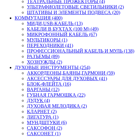
ТЕАТРАЛЬНЫЕ ПРОЖЕКТОРЫ (4)
УЛЬТРАФИОЛЕТОВЫЕ СВЕТИЛЬНИКИ (2)
ШТАТИВЫ И ЭЛЕМЕНТЫ ПОДВЕСА (20)
КОММУТАЦИЯ (400)
МИДИ,USB-КАБЕЛЬ (13)
КАБЕЛИ В БУХТАХ (100 М) (49)
МИКРОФОННЫЙ КАБЕЛЬ (67)
МУЛЬТИКОРЫ (1)
ПЕРЕХОДНИКИ (41)
ПРОФЕССИОНАЛЬНЫЙ КАБЕЛЬ И МУЛЬ (138)
РАЗЪЕМЫ (89)
ХОЗНУЖДЫ (2)
ДУХОВЫЕ ИНСТРУМЕНТЫ (254)
АККОРДЕОНЫ,БАЯНЫ,ГАРМОНИ (59)
АКСЕССУАРЫ ДЛЯ ДУХОВЫХ (41)
БЛОК-ФЛЕЙТА (16)
ВАРГАНЫ (12)
ГУБНАЯ ГАРМОШКА (22)
ДУДУК (4)
ДУХОВАЯ МЕЛОДИКА (2)
КЛАРНЕТ (2)
ЛИГАТУРА (1)
МУНДШТУКИ (6)
САКСОФОН (2)
САКСОНЕТ (1)