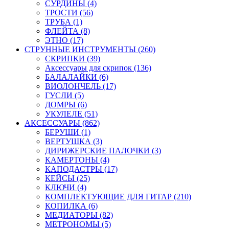
СУРДИНЫ (4)
ТРОСТИ (56)
ТРУБА (1)
ФЛЕЙТА (8)
ЭТНО (17)
СТРУННЫЕ ИНСТРУМЕНТЫ (260)
СКРИПКИ (39)
Аксессуары для скрипок (136)
БАЛАЛАЙКИ (6)
ВИОЛОНЧЕЛЬ (17)
ГУСЛИ (5)
ДОМРЫ (6)
УКУЛЕЛЕ (51)
АКСЕССУАРЫ (862)
БЕРУШИ (1)
ВЕРТУШКА (3)
ДИРИЖЕРСКИЕ ПАЛОЧКИ (3)
КАМЕРТОНЫ (4)
КАПОДАСТРЫ (17)
КЕЙСЫ (25)
КЛЮЧИ (4)
КОМПЛЕКТУЮЩИЕ ДЛЯ ГИТАР (210)
КОПИЛКА (6)
МЕДИАТОРЫ (82)
МЕТРОНОМЫ (5)