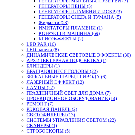
ГЕНЕРАТОРЫ МЫЛЬНЫХ ПУЗЫРЕЙ (7)
ГЕНЕРАТОРЫ ПЕНЫ (5)
ГЕНЕРАТОРЫ ПЛАМЕНИ И ИСКР (3)
ГЕНЕРАТОРЫ СНЕГА И ТУМАНА (5)
Жидкости (53)
ИМИТАТОРЫ ПЛАМЕНИ (1)
КОНФЕТТИ-МАШИНА (69)
КРИОЭФФЕКТЫ (2)
LED PAR (16)
LED панели (8)
ДИНАМИЧЕСКИЕ СВЕТОВЫЕ ЭФФЕКТЫ (30)
АРХИТЕКТУРНАЯ ПОДСВЕТКА (1)
БЛИНДЕРЫ (1)
ВРАЩАЮЩИЕСЯ ГОЛОВЫ (22)
ЗЕРКАЛЬНЫЕ ШАРЫ,ПРИВОДА (6)
ЛАЗЕРНЫЙ ЭФФЕКТ (12)
ЛАМПЫ (27)
ПРАЗДНИЧНЫЙ СВЕТ ДЛЯ ДОМА (7)
ПРОЕКЦИОННОЕ ОБОРУДОВАНИЕ (14)
РЕМОНТ (7)
РЭКОВАЯ ПАНЕЛЬ (2)
СВЕТОФИЛЬТРЫ (13)
СИСТЕМЫ УПРАВЛЕНИЯ СВЕТОМ (22)
СКАНЕРЫ (1)
СТРОБОСКОПЫ (5)