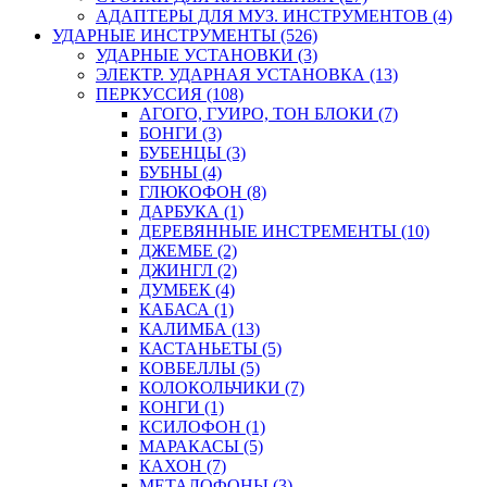
АДАПТЕРЫ ДЛЯ МУЗ. ИНСТРУМЕНТОВ (4)
УДАРНЫЕ ИНСТРУМЕНТЫ (526)
УДАРНЫЕ УСТАНОВКИ (3)
ЭЛЕКТР. УДАРНАЯ УСТАНОВКА (13)
ПЕРКУССИЯ (108)
АГОГО, ГУИРО, ТОН БЛОКИ (7)
БОНГИ (3)
БУБЕНЦЫ (3)
БУБНЫ (4)
ГЛЮКОФОН (8)
ДАРБУКА (1)
ДЕРЕВЯННЫЕ ИНСТРЕМЕНТЫ (10)
ДЖЕМБЕ (2)
ДЖИНГЛ (2)
ДУМБЕК (4)
КАБАСА (1)
КАЛИМБА (13)
КАСТАНЬЕТЫ (5)
КОВБЕЛЛЫ (5)
КОЛОКОЛЬЧИКИ (7)
КОНГИ (1)
КСИЛОФОН (1)
МАРАКАСЫ (5)
КАХОН (7)
МЕТАЛОФОНЫ (3)