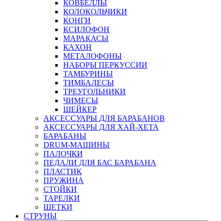
КОВБЕЛЛЫ
КОЛОКОЛЬЧИКИ
КОНГИ
КСИЛОФОН
МАРАКАСЫ
КАХОН
МЕТАЛОФОНЫ
НАБОРЫ ПЕРКУССИИ
ТАМБУРИНЫ
ТИМБАЛЕСЫ
ТРЕУГОЛЬНИКИ
ЧИМЕСЫ
ШЕЙКЕР
АКСЕССУАРЫ ДЛЯ БАРАБАНОВ
АКСЕССУАРЫ ДЛЯ ХАЙ-ХЕТА
БАРАБАНЫ
DRUM-МАШИНЫ
ПАЛОЧКИ
ПЕДАЛИ ДЛЯ БАС БАРАБАНА
ПЛАСТИК
ПРУЖИНА
СТОЙКИ
ТАРЕЛКИ
ЩЕТКИ
СТРУНЫ