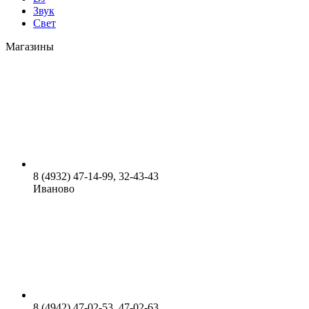
Звук
Свет
Магазины
8 (4932) 47-14-99, 32-43-43
Иваново
8 (4942) 47-02-53, 47-02-63