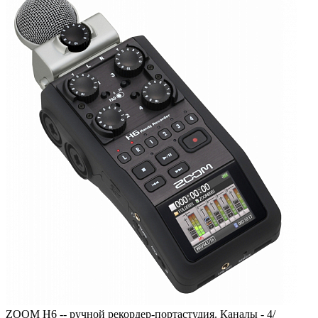
ZOOM H6 -- ручной рекордер-портастудия. Каналы - 4/