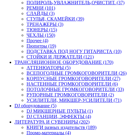
ПОЛИРОЛЬ,УВЛАЖНИТЕЛЬ,ОЧИСТИТ. (37)
РЕМНИ (101)
СЛАЙДЫ (3)
СТУЛЬЯ, СКАМЕЙКИ (39)
ТРЕНАЖЕРЫ (3)
ТЮНЕРЫ (15)
ЧЕХЛЫ (150)
Прочее (4)
Пюпитры (19)
ПОДСТАВКА ПОД НОГУ ГИТАРИСТА (10)
СТОЙКИ И ДЕРЖАТЕЛИ (121)
ТРАНСЛЯЦИОННОЕ ОБОРУДОВАНИЕ (170)
АТТЕНЮАТОРЫ (5)
ВСЕПОГОДНЫЕ ГРОМКОГОВОРИТЕЛИ (26)
КОРПУСНЫЕ ГРОМКОГОВОРИТЕЛИ (27)
НАСТЕННЫЕ ГРОМКОГОВОРИТЕЛИ (6)
ПОТОЛОЧНЫЕ ГРОМКОГОВОРИТЕЛИ (33)
РУПОРНЫЕ ГРОМКОГОВОРИТЕЛИ (2)
УСИЛИТЕЛИ, МИКШЕР-УСИЛИТЕЛИ (71)
DJ оборудование (5)
DJ МИКШЕРНЫЕ ПУЛЬТЫ (1)
DJ СТАНЦИИ, ЭФФЕКТЫ (4)
ЛИТЕРАТУРА И СУВЕНИРЫ (202)
КНИГИ разных издательств (189)
Промо-материалы (4)