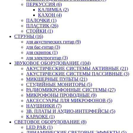
ПЕРКУССИЯ (6)
КАЛИМБА (2)
КАХОН (4)
ПАЛОЧКИ (1)
ПЛАСТИК (26)
СТОЙКИ (1)
СТРУНЫ (16)
для акустических гитар (9)
для бас-гитар (3)
для скрипок (1)
для электрогитар (3)
ЗВУКОВОЕ ОБОРУДОВАНИЕ (104)
АКУСТИЧЕСКИЕ СИСТЕМЫ АКТИВНЫЕ (21)
АКУСТИЧЕСКИЕ СИСТЕМЫ ПАССИВНЫЕ (3)
МИКШЕРНЫЕ ПУЛЬТЫ (21)
СТУДИЙНЫЕ МОНИТОРЫ (5)
РАДИОМИКРОФОННЫЕ СИСТЕМЫ (27)
МИКРОФОНЫ ПРОВОДНЫЕ (9)
АКСЕССУАРЫ ЛЛЯ МИКРОФОНОВ (5)
НАУШНИКИ (7)
ЗВ. ПЛАТЫ И АУДИО-ИНТЕРФЕЙСЫ (5)
КАРАОКЕ (1)
СВЕТОВОЕ ОБОРУДОВАНИЕ (8)
LED PAR (1)
ДИНАМИЧЕСКИЕ СВЕТОВЫЕ ЭФФЕКТЫ (5)