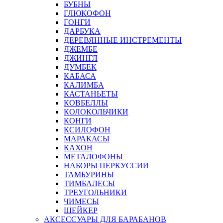
БУБНЫ
ГЛЮКОФОН
ГОНГИ
ДАРБУКА
ДЕРЕВЯННЫЕ ИНСТРЕМЕНТЫ
ДЖЕМБЕ
ДЖИНГЛ
ДУМБЕК
КАБАСА
КАЛИМБА
КАСТАНЬЕТЫ
КОВБЕЛЛЫ
КОЛОКОЛЬЧИКИ
КОНГИ
КСИЛОФОН
МАРАКАСЫ
КАХОН
МЕТАЛОФОНЫ
НАБОРЫ ПЕРКУССИИ
ТАМБУРИНЫ
ТИМБАЛЕСЫ
ТРЕУГОЛЬНИКИ
ЧИМЕСЫ
ШЕЙКЕР
АКСЕССУАРЫ ДЛЯ БАРАБАНОВ