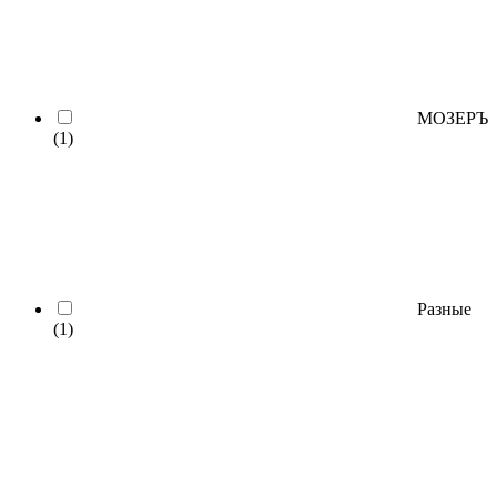
МОЗЕРЪ
(1)
Разные
(1)