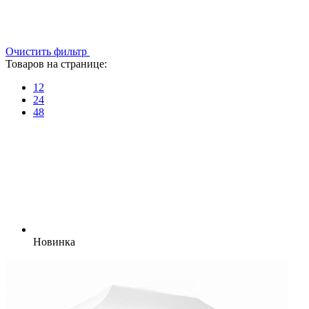
Очистить фильтр
Товаров на странице:
12
24
48
Новинка