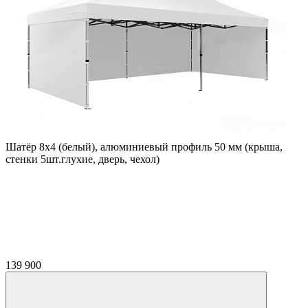
Шатёр 8х4 (белый), алюминиевый профиль 50 мм (крыша,
стенки 5шт.глухие, дверь, чехол)
139 900