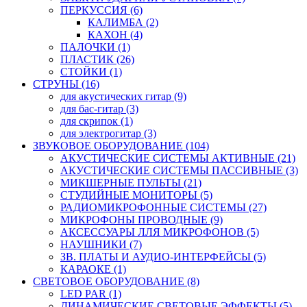
ПЕРКУССИЯ (6)
КАЛИМБА (2)
КАХОН (4)
ПАЛОЧКИ (1)
ПЛАСТИК (26)
СТОЙКИ (1)
СТРУНЫ (16)
для акустических гитар (9)
для бас-гитар (3)
для скрипок (1)
для электрогитар (3)
ЗВУКОВОЕ ОБОРУДОВАНИЕ (104)
АКУСТИЧЕСКИЕ СИСТЕМЫ АКТИВНЫЕ (21)
АКУСТИЧЕСКИЕ СИСТЕМЫ ПАССИВНЫЕ (3)
МИКШЕРНЫЕ ПУЛЬТЫ (21)
СТУДИЙНЫЕ МОНИТОРЫ (5)
РАДИОМИКРОФОННЫЕ СИСТЕМЫ (27)
МИКРОФОНЫ ПРОВОДНЫЕ (9)
АКСЕССУАРЫ ЛЛЯ МИКРОФОНОВ (5)
НАУШНИКИ (7)
ЗВ. ПЛАТЫ И АУДИО-ИНТЕРФЕЙСЫ (5)
КАРАОКЕ (1)
СВЕТОВОЕ ОБОРУДОВАНИЕ (8)
LED PAR (1)
ДИНАМИЧЕСКИЕ СВЕТОВЫЕ ЭФФЕКТЫ (5)