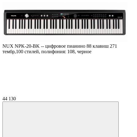
NUX NPK-20-BK -- цифровое пианино 88 клавиш 271
тембр,100 стилей, полифония: 108, черное
44 130