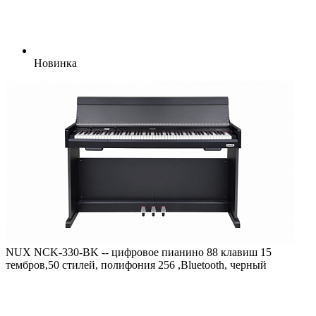
Новинка
NUX NCK-330-BK -- цифровое пианино 88 клавиш 15
тембров,50 стилей, полифония 256 ,Bluetooth, черный