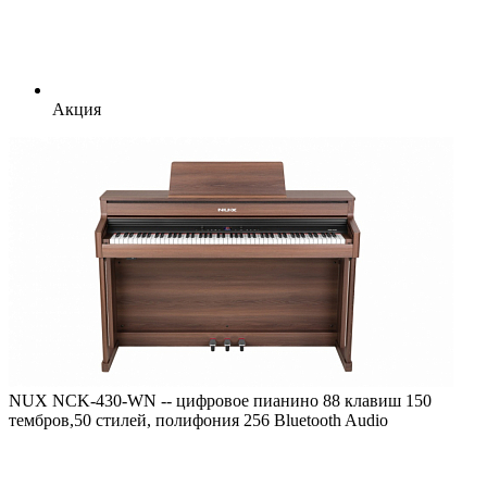
Акция
NUX NCK-430-WN -- цифровое пианино 88 клавиш 150
тембров,50 стилей, полифония 256 Bluetooth Audio