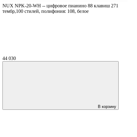
NUX NPK-20-WH -- цифровое пианино 88 клавиш 271
тембр,100 стилей, полифония: 108, белое
44 030
В корзину