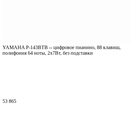
YAMAHA P-143BTB -- цифровое пианино, 88 клавиш,
полифония 64 ноты, 2х7Вт, без подставки
53 865