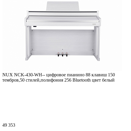
NUX NCK-430-WH-- цифровое пианино 88 клавиш 150
тембров,50 стилей,полифония 256 Bluetooth цвет белый
49 353