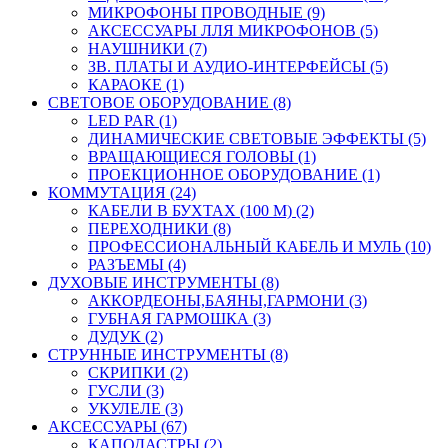
МИКРОФОНЫ ПРОВОДНЫЕ (9)
АКСЕССУАРЫ ЛЛЯ МИКРОФОНОВ (5)
НАУШНИКИ (7)
ЗВ. ПЛАТЫ И АУДИО-ИНТЕРФЕЙСЫ (5)
КАРАОКЕ (1)
СВЕТОВОЕ ОБОРУДОВАНИЕ (8)
LED PAR (1)
ДИНАМИЧЕСКИЕ СВЕТОВЫЕ ЭФФЕКТЫ (5)
ВРАЩАЮЩИЕСЯ ГОЛОВЫ (1)
ПРОЕКЦИОННОЕ ОБОРУДОВАНИЕ (1)
КОММУТАЦИЯ (24)
КАБЕЛИ В БУХТАХ (100 М) (2)
ПЕРЕХОДНИКИ (8)
ПРОФЕССИОНАЛЬНЫЙ КАБЕЛЬ И МУЛЬ (10)
РАЗЪЕМЫ (4)
ДУХОВЫЕ ИНСТРУМЕНТЫ (8)
АККОРДЕОНЫ,БАЯНЫ,ГАРМОНИ (3)
ГУБНАЯ ГАРМОШКА (3)
ДУДУК (2)
СТРУННЫЕ ИНСТРУМЕНТЫ (8)
СКРИПКИ (2)
ГУСЛИ (3)
УКУЛЕЛЕ (3)
АКСЕССУАРЫ (67)
КАПОДАСТРЫ (2)