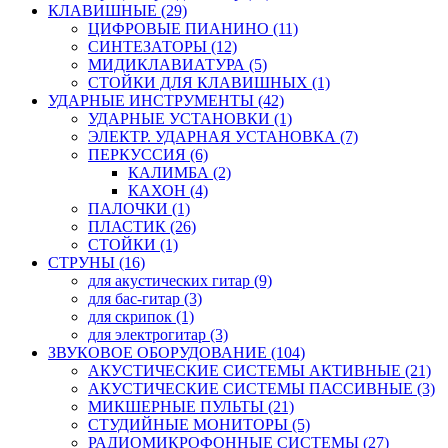
КЛАВИШНЫЕ (29)
ЦИФРОВЫЕ ПИАНИНО (11)
СИНТЕЗАТОРЫ (12)
МИДИКЛАВИАТУРА (5)
СТОЙКИ ДЛЯ КЛАВИШНЫХ (1)
УДАРНЫЕ ИНСТРУМЕНТЫ (42)
УДАРНЫЕ УСТАНОВКИ (1)
ЭЛЕКТР. УДАРНАЯ УСТАНОВКА (7)
ПЕРКУССИЯ (6)
КАЛИМБА (2)
КАХОН (4)
ПАЛОЧКИ (1)
ПЛАСТИК (26)
СТОЙКИ (1)
СТРУНЫ (16)
для акустических гитар (9)
для бас-гитар (3)
для скрипок (1)
для электрогитар (3)
ЗВУКОВОЕ ОБОРУДОВАНИЕ (104)
АКУСТИЧЕСКИЕ СИСТЕМЫ АКТИВНЫЕ (21)
АКУСТИЧЕСКИЕ СИСТЕМЫ ПАССИВНЫЕ (3)
МИКШЕРНЫЕ ПУЛЬТЫ (21)
СТУДИЙНЫЕ МОНИТОРЫ (5)
РАДИОМИКРОФОННЫЕ СИСТЕМЫ (27)