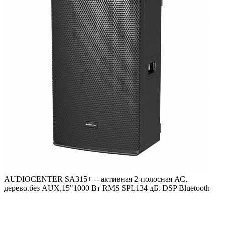
AUDIOCENTER SA315+ -- активная 2-полосная АС,
дерево.без AUX,15"1000 Вт RMS SPL134 дБ. DSP Bluetooth