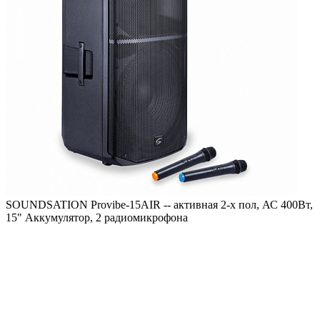
SOUNDSATION Provibe-15AIR -- активная 2-х пол, АС 400Вт,
15" Аккумулятор, 2 радиомикрофона