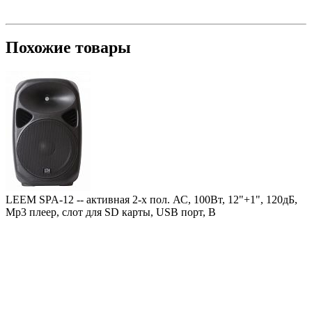
Похожие товары
LEEM SPA-12 -- активная 2-х пол. АС, 100Вт, 12"+1", 120дБ,
Mp3 плеер, слот для SD карты, USB порт, B