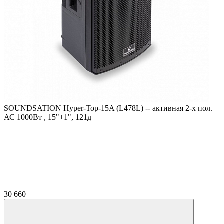
SOUNDSATION Hyper-Top-15A (L478L) -- активная 2-х пол.
АС 1000Вт , 15"+1", 121д
30 660