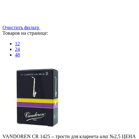
Очистить фильтр
Товаров на странице:
12
24
48
VANDOREN CR 1425 -- трости для кларнета альт №2,5 ЦЕНА