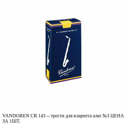
VANDOREN CR 143 -- трости для кларнета альт №3 ЦЕНА
ЗА 1ШТ.