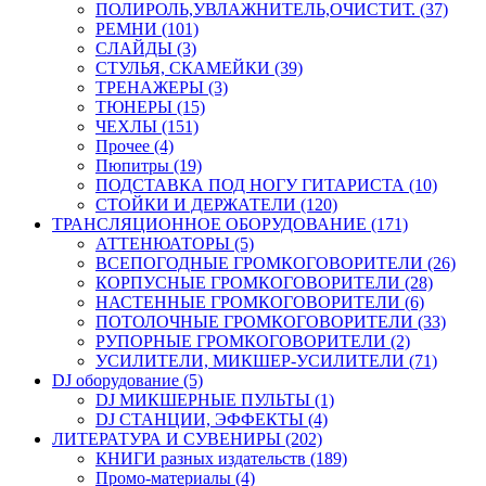
ПОЛИРОЛЬ,УВЛАЖНИТЕЛЬ,ОЧИСТИТ. (37)
РЕМНИ (101)
СЛАЙДЫ (3)
СТУЛЬЯ, СКАМЕЙКИ (39)
ТРЕНАЖЕРЫ (3)
ТЮНЕРЫ (15)
ЧЕХЛЫ (151)
Прочее (4)
Пюпитры (19)
ПОДСТАВКА ПОД НОГУ ГИТАРИСТА (10)
СТОЙКИ И ДЕРЖАТЕЛИ (120)
ТРАНСЛЯЦИОННОЕ ОБОРУДОВАНИЕ (171)
АТТЕНЮАТОРЫ (5)
ВСЕПОГОДНЫЕ ГРОМКОГОВОРИТЕЛИ (26)
КОРПУСНЫЕ ГРОМКОГОВОРИТЕЛИ (28)
НАСТЕННЫЕ ГРОМКОГОВОРИТЕЛИ (6)
ПОТОЛОЧНЫЕ ГРОМКОГОВОРИТЕЛИ (33)
РУПОРНЫЕ ГРОМКОГОВОРИТЕЛИ (2)
УСИЛИТЕЛИ, МИКШЕР-УСИЛИТЕЛИ (71)
DJ оборудование (5)
DJ МИКШЕРНЫЕ ПУЛЬТЫ (1)
DJ СТАНЦИИ, ЭФФЕКТЫ (4)
ЛИТЕРАТУРА И СУВЕНИРЫ (202)
КНИГИ разных издательств (189)
Промо-материалы (4)