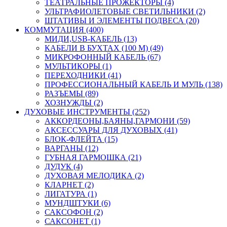
ТЕАТРАЛЬНЫЕ ПРОЖЕКТОРЫ (4)
УЛЬТРАФИОЛЕТОВЫЕ СВЕТИЛЬНИКИ (2)
ШТАТИВЫ И ЭЛЕМЕНТЫ ПОДВЕСА (20)
КОММУТАЦИЯ (400)
МИДИ,USB-КАБЕЛЬ (13)
КАБЕЛИ В БУХТАХ (100 М) (49)
МИКРОФОННЫЙ КАБЕЛЬ (67)
МУЛЬТИКОРЫ (1)
ПЕРЕХОДНИКИ (41)
ПРОФЕССИОНАЛЬНЫЙ КАБЕЛЬ И МУЛЬ (138)
РАЗЪЕМЫ (89)
ХОЗНУЖДЫ (2)
ДУХОВЫЕ ИНСТРУМЕНТЫ (252)
АККОРДЕОНЫ,БАЯНЫ,ГАРМОНИ (59)
АКСЕССУАРЫ ДЛЯ ДУХОВЫХ (41)
БЛОК-ФЛЕЙТА (15)
ВАРГАНЫ (12)
ГУБНАЯ ГАРМОШКА (21)
ДУДУК (4)
ДУХОВАЯ МЕЛОДИКА (2)
КЛАРНЕТ (2)
ЛИГАТУРА (1)
МУНДШТУКИ (6)
САКСОФОН (2)
САКСОНЕТ (1)