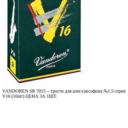
VANDOREN SR 7015 -- трости для альт-саксофона №1.5 серия
V16 (10шт) ЦЕНА ЗА 1ШТ.