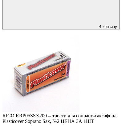
В корзину
RICO RRP05SSX200 -- трости для сопрано-саксафона
Plasticover Soprano Sax, №2 ЦЕНА ЗА 1ШТ.