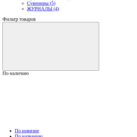
Сувениры (5)
ЖУРНАЛЫ (4)
Фильтр товаров
По наличию
По новизне
По названию