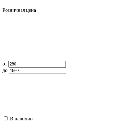
Розничная цена
от
до
В наличии