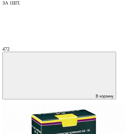
ЗА 1ШТ.
472
В корзину