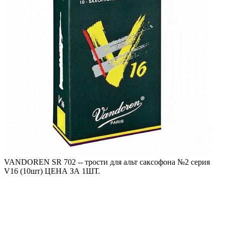
VANDOREN SR 702 -- трости для альт саксофона №2 серия
V16 (10шт) ЦЕНА ЗА 1ШТ.