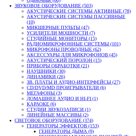
Одиночные (60)
ЗВУКОВОЕ ОБОРУДОВАНИЕ (503)
АКУСТИЧЕСКИЕ СИСТЕМЫ АКТИВНЫЕ (78)
АКУСТИЧЕСКИЕ СИСТЕМЫ ПАССИВНЫЕ
(10)
МИКШЕРНЫЕ ПУЛЬТЫ (47)
УСИЛИТЕЛИ МОЩНОСТИ (7)
СТУДИЙНЫЕ МОНИТОРЫ (15)
РАДИОМИКРОФОННЫЕ СИСТЕМЫ (101)
МИКРОФОНЫ ПРОВОДНЫЕ (62)
АКСЕССУАРЫ ЛЛЯ МИКРОФОНОВ (45)
АКУСТИЧЕСКИЙ ПОРОЛОН (15)
ПРИБОРЫ ОБРАБОТКИ (21)
НАУШНИКИ (30)
ДИНАМИКИ (26)
ЗВ. ПЛАТЫ И АУДИО-ИНТЕРФЕЙСЫ (27)
CD/DVD/MD ПРОИГРЫВАТЕЛИ (6)
МЕГАФОНЫ (3)
ДОМАШНЕЕ АУДИО И HI-FI (1)
КАРАОКЕ (6)
СТУДИИ ЗВУКОЗАПИСИ (1)
ЛИНЕЙНЫЕ МАССИВЫ (2)
СВЕТОВОЕ ОБОРУДОВАНИЕ (374)
ГЕНЕРАТОРЫ ЭФФЕКТОВ (153)
ГЕНЕРАТОРЫ ДЫМА (9)