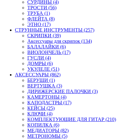
СУРДИНЫ (4)
ТРОСТИ (56)
ТРУБА (1)
ФЛЕЙТА (8)
ЭТНО (17)
СТРУННЫЕ ИНСТРУМЕНТЫ (257)
СКРИПКИ (39)
Аксессуары для скрипок (134)
БАЛАЛАЙКИ (6)
ВИОЛОНЧЕЛЬ (17)
ГУСЛИ (4)
ДОМРЫ (6)
УКУЛЕЛЕ (51)
АКСЕССУАРЫ (862)
БЕРУШИ (1)
ВЕРТУШКА (3)
ДИРИЖЕРСКИЕ ПАЛОЧКИ (3)
КАМЕРТОНЫ (4)
КАПОДАСТРЫ (17)
КЕЙСЫ (25)
КЛЮЧИ (4)
КОМПЛЕКТУЮЩИЕ ДЛЯ ГИТАР (210)
КОПИЛКА (6)
МЕДИАТОРЫ (82)
МЕТРОНОМЫ (5)