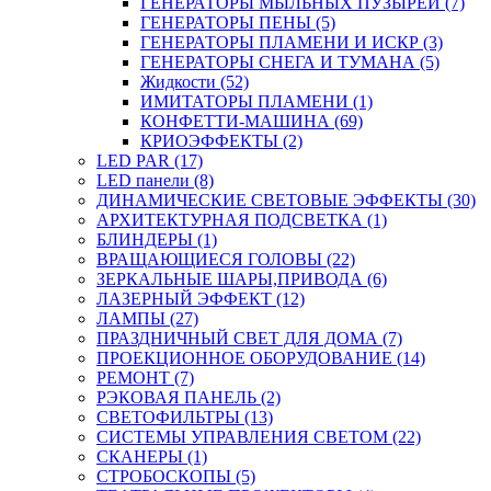
ГЕНЕРАТОРЫ МЫЛЬНЫХ ПУЗЫРЕЙ (7)
ГЕНЕРАТОРЫ ПЕНЫ (5)
ГЕНЕРАТОРЫ ПЛАМЕНИ И ИСКР (3)
ГЕНЕРАТОРЫ СНЕГА И ТУМАНА (5)
Жидкости (52)
ИМИТАТОРЫ ПЛАМЕНИ (1)
КОНФЕТТИ-МАШИНА (69)
КРИОЭФФЕКТЫ (2)
LED PAR (17)
LED панели (8)
ДИНАМИЧЕСКИЕ СВЕТОВЫЕ ЭФФЕКТЫ (30)
АРХИТЕКТУРНАЯ ПОДСВЕТКА (1)
БЛИНДЕРЫ (1)
ВРАЩАЮЩИЕСЯ ГОЛОВЫ (22)
ЗЕРКАЛЬНЫЕ ШАРЫ,ПРИВОДА (6)
ЛАЗЕРНЫЙ ЭФФЕКТ (12)
ЛАМПЫ (27)
ПРАЗДНИЧНЫЙ СВЕТ ДЛЯ ДОМА (7)
ПРОЕКЦИОННОЕ ОБОРУДОВАНИЕ (14)
РЕМОНТ (7)
РЭКОВАЯ ПАНЕЛЬ (2)
СВЕТОФИЛЬТРЫ (13)
СИСТЕМЫ УПРАВЛЕНИЯ СВЕТОМ (22)
СКАНЕРЫ (1)
СТРОБОСКОПЫ (5)