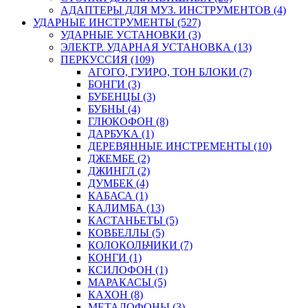
АДАПТЕРЫ ДЛЯ МУЗ. ИНСТРУМЕНТОВ (4)
УДАРНЫЕ ИНСТРУМЕНТЫ (527)
УДАРНЫЕ УСТАНОВКИ (3)
ЭЛЕКТР. УДАРНАЯ УСТАНОВКА (13)
ПЕРКУССИЯ (109)
АГОГО, ГУИРО, ТОН БЛОКИ (7)
БОНГИ (3)
БУБЕНЦЫ (3)
БУБНЫ (4)
ГЛЮКОФОН (8)
ДАРБУКА (1)
ДЕРЕВЯННЫЕ ИНСТРЕМЕНТЫ (10)
ДЖЕМБЕ (2)
ДЖИНГЛ (2)
ДУМБЕК (4)
КАБАСА (1)
КАЛИМБА (13)
КАСТАНЬЕТЫ (5)
КОВБЕЛЛЫ (5)
КОЛОКОЛЬЧИКИ (7)
КОНГИ (1)
КСИЛОФОН (1)
МАРАКАСЫ (5)
КАХОН (8)
МЕТАЛОФОНЫ (3)