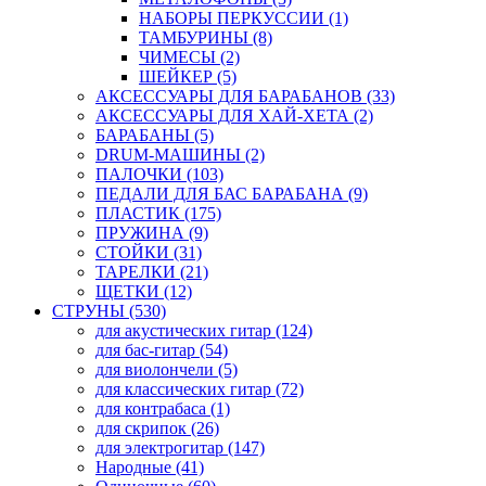
НАБОРЫ ПЕРКУССИИ (1)
ТАМБУРИНЫ (8)
ЧИМЕСЫ (2)
ШЕЙКЕР (5)
АКСЕССУАРЫ ДЛЯ БАРАБАНОВ (33)
АКСЕССУАРЫ ДЛЯ ХАЙ-ХЕТА (2)
БАРАБАНЫ (5)
DRUM-МАШИНЫ (2)
ПАЛОЧКИ (103)
ПЕДАЛИ ДЛЯ БАС БАРАБАНА (9)
ПЛАСТИК (175)
ПРУЖИНА (9)
СТОЙКИ (31)
ТАРЕЛКИ (21)
ЩЕТКИ (12)
СТРУНЫ (530)
для акустических гитар (124)
для бас-гитар (54)
для виолончели (5)
для классических гитар (72)
для контрабаса (1)
для скрипок (26)
для электрогитар (147)
Народные (41)