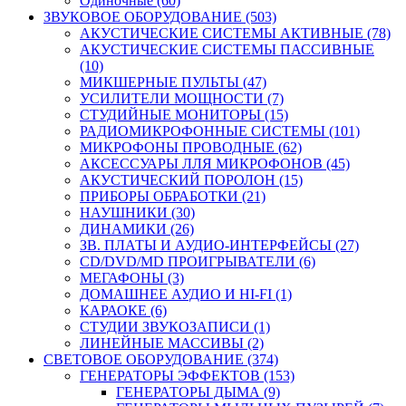
Одиночные (60)
ЗВУКОВОЕ ОБОРУДОВАНИЕ (503)
АКУСТИЧЕСКИЕ СИСТЕМЫ АКТИВНЫЕ (78)
АКУСТИЧЕСКИЕ СИСТЕМЫ ПАССИВНЫЕ
(10)
МИКШЕРНЫЕ ПУЛЬТЫ (47)
УСИЛИТЕЛИ МОЩНОСТИ (7)
СТУДИЙНЫЕ МОНИТОРЫ (15)
РАДИОМИКРОФОННЫЕ СИСТЕМЫ (101)
МИКРОФОНЫ ПРОВОДНЫЕ (62)
АКСЕССУАРЫ ЛЛЯ МИКРОФОНОВ (45)
АКУСТИЧЕСКИЙ ПОРОЛОН (15)
ПРИБОРЫ ОБРАБОТКИ (21)
НАУШНИКИ (30)
ДИНАМИКИ (26)
ЗВ. ПЛАТЫ И АУДИО-ИНТЕРФЕЙСЫ (27)
CD/DVD/MD ПРОИГРЫВАТЕЛИ (6)
МЕГАФОНЫ (3)
ДОМАШНЕЕ АУДИО И HI-FI (1)
КАРАОКЕ (6)
СТУДИИ ЗВУКОЗАПИСИ (1)
ЛИНЕЙНЫЕ МАССИВЫ (2)
СВЕТОВОЕ ОБОРУДОВАНИЕ (374)
ГЕНЕРАТОРЫ ЭФФЕКТОВ (153)
ГЕНЕРАТОРЫ ДЫМА (9)