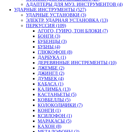
АДАПТЕРЫ ДЛЯ МУЗ. ИНСТРУМЕНТОВ (4)
УДАРНЫЕ ИНСТРУМЕНТЫ (527)
УДАРНЫЕ УСТАНОВКИ (3)
ЭЛЕКТР. УДАРНАЯ УСТАНОВКА (13)
ПЕРКУССИЯ (109)
АГОГО, ГУИРО, ТОН БЛОКИ (7)
БОНГИ (3)
БУБЕНЦЫ (3)
БУБНЫ (4)
ГЛЮКОФОН (8)
ДАРБУКА (1)
ДЕРЕВЯННЫЕ ИНСТРЕМЕНТЫ (10)
ДЖЕМБЕ (2)
ДЖИНГЛ (2)
ДУМБЕК (4)
КАБАСА (1)
КАЛИМБА (13)
КАСТАНЬЕТЫ (5)
КОВБЕЛЛЫ (5)
КОЛОКОЛЬЧИКИ (7)
КОНГИ (1)
КСИЛОФОН (1)
МАРАКАСЫ (5)
КАХОН (8)
МЕТАЛОФОНЫ (3)