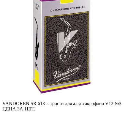
VANDOREN SR 613 -- трости для альт-саксофона V12 №3
ЦЕНА ЗА 1ШТ.