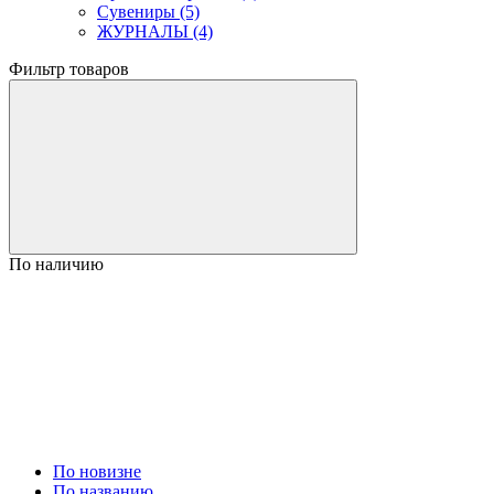
Сувениры (5)
ЖУРНАЛЫ (4)
Фильтр товаров
По наличию
По новизне
По названию