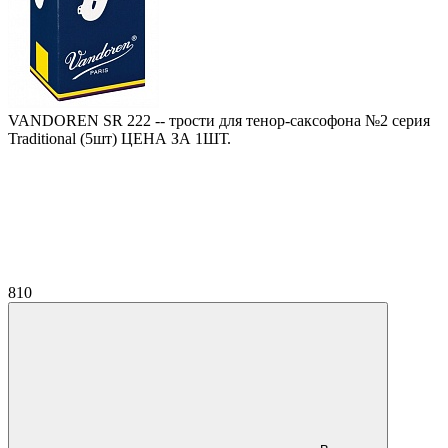
VANDOREN SR 222 -- трости для тенор-саксофона №2 серия
Traditional (5шт) ЦЕНА ЗА 1ШТ.
810