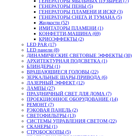
ГЕНЕРАТОРЫ МЫЛЬНЫХ ПУЗЫРЕЙ (7)
ГЕНЕРАТОРЫ ПЕНЫ (5)
ГЕНЕРАТОРЫ ПЛАМЕНИ И ИСКР (3)
ГЕНЕРАТОРЫ СНЕГА И ТУМАНА (5)
Жидкости (52)
ИМИТАТОРЫ ПЛАМЕНИ (1)
КОНФЕТТИ-МАШИНА (69)
КРИОЭФФЕКТЫ (2)
LED PAR (17)
LED панели (8)
ДИНАМИЧЕСКИЕ СВЕТОВЫЕ ЭФФЕКТЫ (30)
АРХИТЕКТУРНАЯ ПОДСВЕТКА (1)
БЛИНДЕРЫ (1)
ВРАЩАЮЩИЕСЯ ГОЛОВЫ (22)
ЗЕРКАЛЬНЫЕ ШАРЫ,ПРИВОДА (6)
ЛАЗЕРНЫЙ ЭФФЕКТ (12)
ЛАМПЫ (27)
ПРАЗДНИЧНЫЙ СВЕТ ДЛЯ ДОМА (7)
ПРОЕКЦИОННОЕ ОБОРУДОВАНИЕ (14)
РЕМОНТ (7)
РЭКОВАЯ ПАНЕЛЬ (2)
СВЕТОФИЛЬТРЫ (13)
СИСТЕМЫ УПРАВЛЕНИЯ СВЕТОМ (22)
СКАНЕРЫ (1)
СТРОБОСКОПЫ (5)