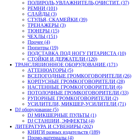
ПОЛИРОЛЬ,УВЛАЖНИТЕЛЬ,ОЧИСТИТ. (37)
РЕМНИ (101)
СЛАЙДЫ (3)
СТУЛЬЯ, СКАМЕЙКИ (39)
ТРЕНАЖЕРЫ (3)
ТЮНЕРЫ (15)
ЧЕХЛЫ (151)
Прочее (4)
Пюпитры (19)
ПОДСТАВКА ПОД НОГУ ГИТАРИСТА (10)
СТОЙКИ И ДЕРЖАТЕЛИ (120)
ТРАНСЛЯЦИОННОЕ ОБОРУДОВАНИЕ (171)
АТТЕНЮАТОРЫ (5)
ВСЕПОГОДНЫЕ ГРОМКОГОВОРИТЕЛИ (26)
КОРПУСНЫЕ ГРОМКОГОВОРИТЕЛИ (28)
НАСТЕННЫЕ ГРОМКОГОВОРИТЕЛИ (6)
ПОТОЛОЧНЫЕ ГРОМКОГОВОРИТЕЛИ (33)
РУПОРНЫЕ ГРОМКОГОВОРИТЕЛИ (2)
УСИЛИТЕЛИ, МИКШЕР-УСИЛИТЕЛИ (71)
DJ оборудование (5)
DJ МИКШЕРНЫЕ ПУЛЬТЫ (1)
DJ СТАНЦИИ, ЭФФЕКТЫ (4)
ЛИТЕРАТУРА И СУВЕНИРЫ (202)
КНИГИ разных издательств (189)
Промо-материалы (4)