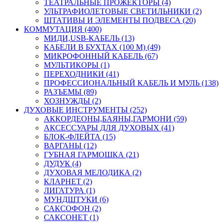
ТЕАТРАЛЬНЫЕ ПРОЖЕКТОРЫ (4)
УЛЬТРАФИОЛЕТОВЫЕ СВЕТИЛЬНИКИ (2)
ШТАТИВЫ И ЭЛЕМЕНТЫ ПОДВЕСА (20)
КОММУТАЦИЯ (400)
МИДИ,USB-КАБЕЛЬ (13)
КАБЕЛИ В БУХТАХ (100 М) (49)
МИКРОФОННЫЙ КАБЕЛЬ (67)
МУЛЬТИКОРЫ (1)
ПЕРЕХОДНИКИ (41)
ПРОФЕССИОНАЛЬНЫЙ КАБЕЛЬ И МУЛЬ (138)
РАЗЪЕМЫ (89)
ХОЗНУЖДЫ (2)
ДУХОВЫЕ ИНСТРУМЕНТЫ (252)
АККОРДЕОНЫ,БАЯНЫ,ГАРМОНИ (59)
АКСЕССУАРЫ ДЛЯ ДУХОВЫХ (41)
БЛОК-ФЛЕЙТА (15)
ВАРГАНЫ (12)
ГУБНАЯ ГАРМОШКА (21)
ДУДУК (4)
ДУХОВАЯ МЕЛОДИКА (2)
КЛАРНЕТ (2)
ЛИГАТУРА (1)
МУНДШТУКИ (6)
САКСОФОН (2)
САКСОНЕТ (1)