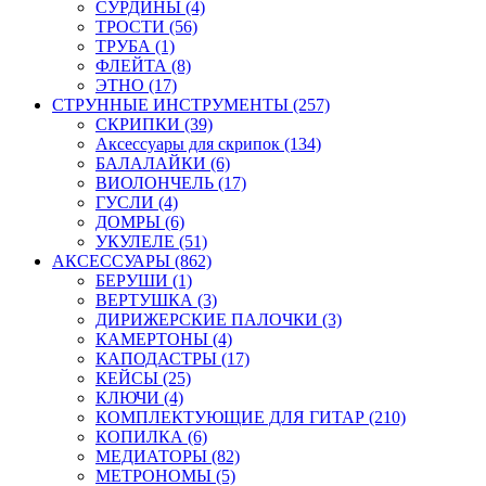
СУРДИНЫ (4)
ТРОСТИ (56)
ТРУБА (1)
ФЛЕЙТА (8)
ЭТНО (17)
СТРУННЫЕ ИНСТРУМЕНТЫ (257)
СКРИПКИ (39)
Аксессуары для скрипок (134)
БАЛАЛАЙКИ (6)
ВИОЛОНЧЕЛЬ (17)
ГУСЛИ (4)
ДОМРЫ (6)
УКУЛЕЛЕ (51)
АКСЕССУАРЫ (862)
БЕРУШИ (1)
ВЕРТУШКА (3)
ДИРИЖЕРСКИЕ ПАЛОЧКИ (3)
КАМЕРТОНЫ (4)
КАПОДАСТРЫ (17)
КЕЙСЫ (25)
КЛЮЧИ (4)
КОМПЛЕКТУЮЩИЕ ДЛЯ ГИТАР (210)
КОПИЛКА (6)
МЕДИАТОРЫ (82)
МЕТРОНОМЫ (5)