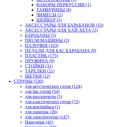
НАБОРЫ ПЕРКУССИИ (1)
ТАМБУРИНЫ (8)
ЧИМЕСЫ (2)
ШЕЙКЕР (5)
АКСЕССУАРЫ ДЛЯ БАРАБАНОВ (33)
АКСЕССУАРЫ ДЛЯ ХАЙ-ХЕТА (2)
БАРАБАНЫ (5)
DRUM-МАШИНЫ (2)
ПАЛОЧКИ (103)
ПЕДАЛИ ДЛЯ БАС БАРАБАНА (9)
ПЛАСТИК (175)
ПРУЖИНА (9)
СТОЙКИ (31)
ТАРЕЛКИ (21)
ЩЕТКИ (12)
СТРУНЫ (530)
для акустических гитар (124)
для бас-гитар (54)
для виолончели (5)
для классических гитар (72)
для контрабаса (1)
для скрипок (26)
для электрогитар (147)
Народные (41)