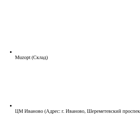
Muzopt (Склад)
ЦМ Иваново (Адрес: г. Иваново, Шереметевский проспект