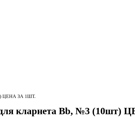
т) ЦЕНА ЗА 1ШТ.
для кларнета Bb, №3 (10шт) 