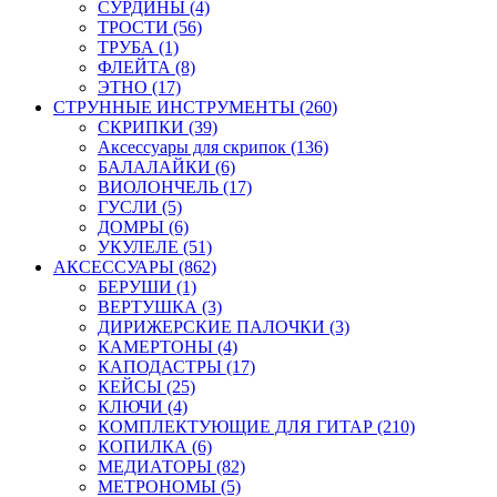
СУРДИНЫ (4)
ТРОСТИ (56)
ТРУБА (1)
ФЛЕЙТА (8)
ЭТНО (17)
СТРУННЫЕ ИНСТРУМЕНТЫ (260)
СКРИПКИ (39)
Аксессуары для скрипок (136)
БАЛАЛАЙКИ (6)
ВИОЛОНЧЕЛЬ (17)
ГУСЛИ (5)
ДОМРЫ (6)
УКУЛЕЛЕ (51)
АКСЕССУАРЫ (862)
БЕРУШИ (1)
ВЕРТУШКА (3)
ДИРИЖЕРСКИЕ ПАЛОЧКИ (3)
КАМЕРТОНЫ (4)
КАПОДАСТРЫ (17)
КЕЙСЫ (25)
КЛЮЧИ (4)
КОМПЛЕКТУЮЩИЕ ДЛЯ ГИТАР (210)
КОПИЛКА (6)
МЕДИАТОРЫ (82)
МЕТРОНОМЫ (5)