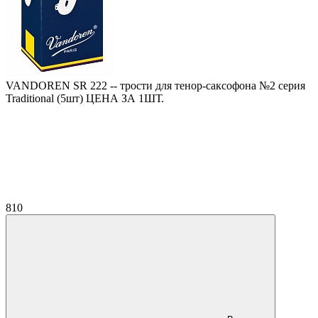
VANDOREN SR 222 -- трости для тенор-саксофона №2 серия
Traditional (5шт) ЦЕНА ЗА 1ШТ.
810