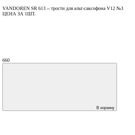
VANDOREN SR 613 -- трости для альт-саксофона V12 №3
ЦЕНА ЗА 1ШТ.
660
В корзину