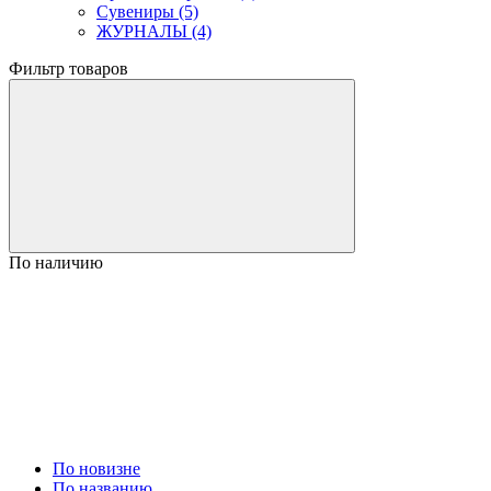
Сувениры (5)
ЖУРНАЛЫ (4)
Фильтр товаров
По наличию
По новизне
По названию