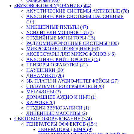
Одиночные (60)
ЗВУКОВОЕ ОБОРУДОВАНИЕ (504)
АКУСТИЧЕСКИЕ СИСТЕМЫ АКТИВНЫЕ (78)
АКУСТИЧЕСКИЕ СИСТЕМЫ ПАССИВНЫЕ
(10)
МИКШЕРНЫЕ ПУЛЬТЫ (47)
УСИЛИТЕЛИ МОЩНОСТИ (7)
СТУДИЙНЫЕ МОНИТОРЫ (15)
РАДИОМИКРОФОННЫЕ СИСТЕМЫ (100)
МИКРОФОНЫ ПРОВОДНЫЕ (63)
АКСЕССУАРЫ ЛЛЯ МИКРОФОНОВ (46)
АКУСТИЧЕСКИЙ ПОРОЛОН (15)
ПРИБОРЫ ОБРАБОТКИ (21)
НАУШНИКИ (30)
ДИНАМИКИ (26)
ЗВ. ПЛАТЫ И АУДИО-ИНТЕРФЕЙСЫ (27)
CD/DVD/MD ПРОИГРЫВАТЕЛИ (6)
МЕГАФОНЫ (3)
ДОМАШНЕЕ АУДИО И HI-FI (1)
КАРАОКЕ (6)
СТУДИИ ЗВУКОЗАПИСИ (1)
ЛИНЕЙНЫЕ МАССИВЫ (2)
СВЕТОВОЕ ОБОРУДОВАНИЕ (374)
ГЕНЕРАТОРЫ ЭФФЕКТОВ (154)
ГЕНЕРАТОРЫ ДЫМА (9)