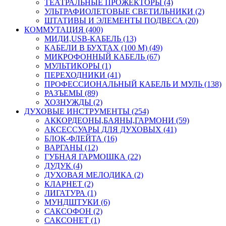
ТЕАТРАЛЬНЫЕ ПРОЖЕКТОРЫ (4)
УЛЬТРАФИОЛЕТОВЫЕ СВЕТИЛЬНИКИ (2)
ШТАТИВЫ И ЭЛЕМЕНТЫ ПОДВЕСА (20)
КОММУТАЦИЯ (400)
МИДИ,USB-КАБЕЛЬ (13)
КАБЕЛИ В БУХТАХ (100 М) (49)
МИКРОФОННЫЙ КАБЕЛЬ (67)
МУЛЬТИКОРЫ (1)
ПЕРЕХОДНИКИ (41)
ПРОФЕССИОНАЛЬНЫЙ КАБЕЛЬ И МУЛЬ (138)
РАЗЪЕМЫ (89)
ХОЗНУЖДЫ (2)
ДУХОВЫЕ ИНСТРУМЕНТЫ (254)
АККОРДЕОНЫ,БАЯНЫ,ГАРМОНИ (59)
АКСЕССУАРЫ ДЛЯ ДУХОВЫХ (41)
БЛОК-ФЛЕЙТА (16)
ВАРГАНЫ (12)
ГУБНАЯ ГАРМОШКА (22)
ДУДУК (4)
ДУХОВАЯ МЕЛОДИКА (2)
КЛАРНЕТ (2)
ЛИГАТУРА (1)
МУНДШТУКИ (6)
САКСОФОН (2)
САКСОНЕТ (1)