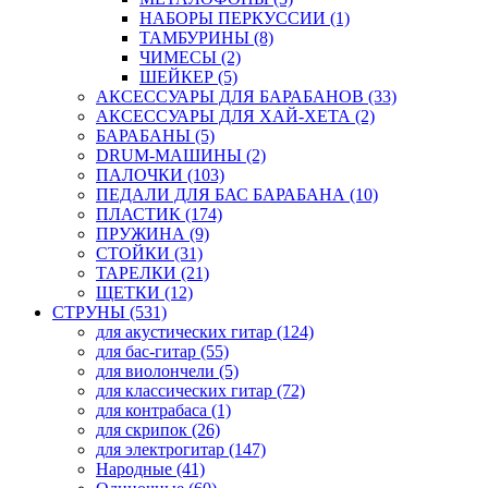
НАБОРЫ ПЕРКУССИИ (1)
ТАМБУРИНЫ (8)
ЧИМЕСЫ (2)
ШЕЙКЕР (5)
АКСЕССУАРЫ ДЛЯ БАРАБАНОВ (33)
АКСЕССУАРЫ ДЛЯ ХАЙ-ХЕТА (2)
БАРАБАНЫ (5)
DRUM-МАШИНЫ (2)
ПАЛОЧКИ (103)
ПЕДАЛИ ДЛЯ БАС БАРАБАНА (10)
ПЛАСТИК (174)
ПРУЖИНА (9)
СТОЙКИ (31)
ТАРЕЛКИ (21)
ЩЕТКИ (12)
СТРУНЫ (531)
для акустических гитар (124)
для бас-гитар (55)
для виолончели (5)
для классических гитар (72)
для контрабаса (1)
для скрипок (26)
для электрогитар (147)
Народные (41)