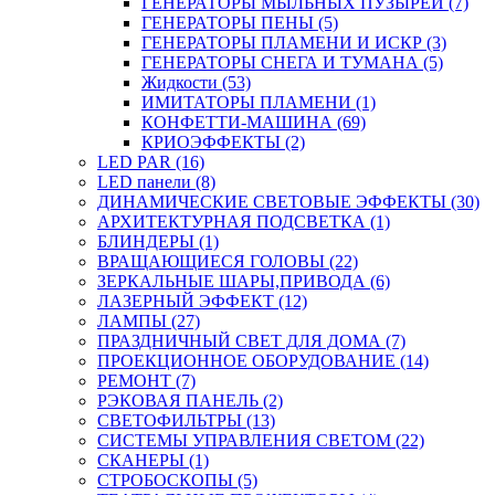
ГЕНЕРАТОРЫ МЫЛЬНЫХ ПУЗЫРЕЙ (7)
ГЕНЕРАТОРЫ ПЕНЫ (5)
ГЕНЕРАТОРЫ ПЛАМЕНИ И ИСКР (3)
ГЕНЕРАТОРЫ СНЕГА И ТУМАНА (5)
Жидкости (53)
ИМИТАТОРЫ ПЛАМЕНИ (1)
КОНФЕТТИ-МАШИНА (69)
КРИОЭФФЕКТЫ (2)
LED PAR (16)
LED панели (8)
ДИНАМИЧЕСКИЕ СВЕТОВЫЕ ЭФФЕКТЫ (30)
АРХИТЕКТУРНАЯ ПОДСВЕТКА (1)
БЛИНДЕРЫ (1)
ВРАЩАЮЩИЕСЯ ГОЛОВЫ (22)
ЗЕРКАЛЬНЫЕ ШАРЫ,ПРИВОДА (6)
ЛАЗЕРНЫЙ ЭФФЕКТ (12)
ЛАМПЫ (27)
ПРАЗДНИЧНЫЙ СВЕТ ДЛЯ ДОМА (7)
ПРОЕКЦИОННОЕ ОБОРУДОВАНИЕ (14)
РЕМОНТ (7)
РЭКОВАЯ ПАНЕЛЬ (2)
СВЕТОФИЛЬТРЫ (13)
СИСТЕМЫ УПРАВЛЕНИЯ СВЕТОМ (22)
СКАНЕРЫ (1)
СТРОБОСКОПЫ (5)