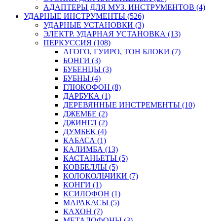
АДАПТЕРЫ ДЛЯ МУЗ. ИНСТРУМЕНТОВ (4)
УДАРНЫЕ ИНСТРУМЕНТЫ (526)
УДАРНЫЕ УСТАНОВКИ (3)
ЭЛЕКТР. УДАРНАЯ УСТАНОВКА (13)
ПЕРКУССИЯ (108)
АГОГО, ГУИРО, ТОН БЛОКИ (7)
БОНГИ (3)
БУБЕНЦЫ (3)
БУБНЫ (4)
ГЛЮКОФОН (8)
ДАРБУКА (1)
ДЕРЕВЯННЫЕ ИНСТРЕМЕНТЫ (10)
ДЖЕМБЕ (2)
ДЖИНГЛ (2)
ДУМБЕК (4)
КАБАСА (1)
КАЛИМБА (13)
КАСТАНЬЕТЫ (5)
КОВБЕЛЛЫ (5)
КОЛОКОЛЬЧИКИ (7)
КОНГИ (1)
КСИЛОФОН (1)
МАРАКАСЫ (5)
КАХОН (7)
МЕТАЛОФОНЫ (3)