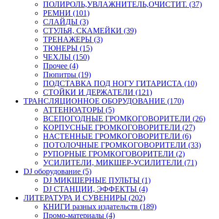
ПОЛИРОЛЬ,УВЛАЖНИТЕЛЬ,ОЧИСТИТ. (37)
РЕМНИ (101)
СЛАЙДЫ (3)
СТУЛЬЯ, СКАМЕЙКИ (39)
ТРЕНАЖЕРЫ (3)
ТЮНЕРЫ (15)
ЧЕХЛЫ (150)
Прочее (4)
Пюпитры (19)
ПОДСТАВКА ПОД НОГУ ГИТАРИСТА (10)
СТОЙКИ И ДЕРЖАТЕЛИ (121)
ТРАНСЛЯЦИОННОЕ ОБОРУДОВАНИЕ (170)
АТТЕНЮАТОРЫ (5)
ВСЕПОГОДНЫЕ ГРОМКОГОВОРИТЕЛИ (26)
КОРПУСНЫЕ ГРОМКОГОВОРИТЕЛИ (27)
НАСТЕННЫЕ ГРОМКОГОВОРИТЕЛИ (6)
ПОТОЛОЧНЫЕ ГРОМКОГОВОРИТЕЛИ (33)
РУПОРНЫЕ ГРОМКОГОВОРИТЕЛИ (2)
УСИЛИТЕЛИ, МИКШЕР-УСИЛИТЕЛИ (71)
DJ оборудование (5)
DJ МИКШЕРНЫЕ ПУЛЬТЫ (1)
DJ СТАНЦИИ, ЭФФЕКТЫ (4)
ЛИТЕРАТУРА И СУВЕНИРЫ (202)
КНИГИ разных издательств (189)
Промо-материалы (4)