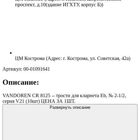
проспект, д.10(здание ИГХТУ, корпус Б))
ЦМ Кострома (Адрес: г. Кострома, ул. Советская, 42а)
Артикул: 00-01091641
Описание:
VANDOREN CR 8125 -- трости для кларнета Eb, № 2-1/2,
серия V21 (10шт) ЦЕНА ЗА 1ШТ.
Развернуть описание