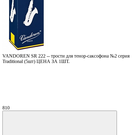
VANDOREN SR 222 -- трости для тенор-саксофона №2 серия
Traditional (5шт) ЦЕНА ЗА 1ШТ.
810