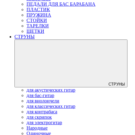
ПЕДАЛИ ДЛЯ БАС БАРАБАНА
ПЛАСТИК
ПРУЖИНА
СТОЙКИ
ТАРЕЛКИ
ЩЕТКИ
СТРУНЫ
СТРУНЫ
для акустических гитар
для бас-гитар
для виолончели
для классических гитар
для контрабаса
для скрипок
для электрогитар
Народные
Одиночные