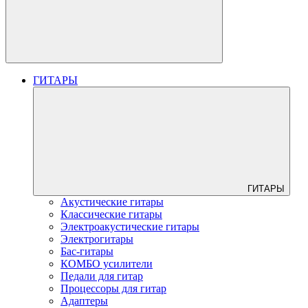
ГИТАРЫ
ГИТАРЫ
Акустические гитары
Классические гитары
Электроакустические гитары
Электрогитары
Бас-гитары
КОМБО усилители
Педали для гитар
Процессоры для гитар
Адаптеры