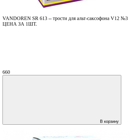
VANDOREN SR 613 -- трости для альт-саксофона V12 №3
ЦЕНА ЗА 1ШТ.
660
В корзину