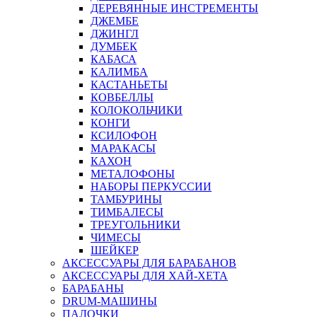
ДЕРЕВЯННЫЕ ИНСТРЕМЕНТЫ
ДЖЕМБЕ
ДЖИНГЛ
ДУМБЕК
КАБАСА
КАЛИМБА
КАСТАНЬЕТЫ
КОВБЕЛЛЫ
КОЛОКОЛЬЧИКИ
КОНГИ
КСИЛОФОН
МАРАКАСЫ
КАХОН
МЕТАЛОФОНЫ
НАБОРЫ ПЕРКУССИИ
ТАМБУРИНЫ
ТИМБАЛЕСЫ
ТРЕУГОЛЬНИКИ
ЧИМЕСЫ
ШЕЙКЕР
АКСЕССУАРЫ ДЛЯ БАРАБАНОВ
АКСЕССУАРЫ ДЛЯ ХАЙ-ХЕТА
БАРАБАНЫ
DRUM-МАШИНЫ
ПАЛОЧКИ