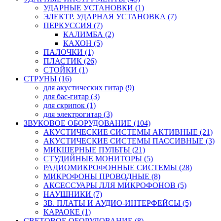
УДАРНЫЕ УСТАНОВКИ (1)
ЭЛЕКТР. УДАРНАЯ УСТАНОВКА (7)
ПЕРКУССИЯ (7)
КАЛИМБА (2)
КАХОН (5)
ПАЛОЧКИ (1)
ПЛАСТИК (26)
СТОЙКИ (1)
СТРУНЫ (16)
для акустических гитар (9)
для бас-гитар (3)
для скрипок (1)
для электрогитар (3)
ЗВУКОВОЕ ОБОРУДОВАНИЕ (104)
АКУСТИЧЕСКИЕ СИСТЕМЫ АКТИВНЫЕ (21)
АКУСТИЧЕСКИЕ СИСТЕМЫ ПАССИВНЫЕ (3)
МИКШЕРНЫЕ ПУЛЬТЫ (21)
СТУДИЙНЫЕ МОНИТОРЫ (5)
РАДИОМИКРОФОННЫЕ СИСТЕМЫ (28)
МИКРОФОНЫ ПРОВОДНЫЕ (8)
АКСЕССУАРЫ ЛЛЯ МИКРОФОНОВ (5)
НАУШНИКИ (7)
ЗВ. ПЛАТЫ И АУДИО-ИНТЕРФЕЙСЫ (5)
КАРАОКЕ (1)
СВЕТОВОЕ ОБОРУДОВАНИЕ (8)