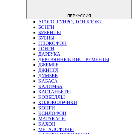
ПЕРКУССИЯ
АГОГО, ГУИРО, ТОН БЛОКИ
БОНГИ
БУБЕНЦЫ
БУБНЫ
ГЛЮКОФОН
ГОНГИ
ДАРБУКА
ДЕРЕВЯННЫЕ ИНСТРЕМЕНТЫ
ДЖЕМБЕ
ДЖИНГЛ
ДУМБЕК
КАБАСА
КАЛИМБА
КАСТАНЬЕТЫ
КОВБЕЛЛЫ
КОЛОКОЛЬЧИКИ
КОНГИ
КСИЛОФОН
МАРАКАСЫ
КАХОН
МЕТАЛОФОНЫ