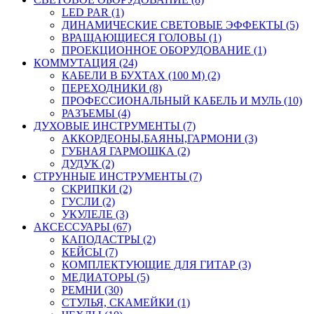
LED PAR (1)
ДИНАМИЧЕСКИЕ СВЕТОВЫЕ ЭФФЕКТЫ (5)
ВРАЩАЮЩИЕСЯ ГОЛОВЫ (1)
ПРОЕКЦИОННОЕ ОБОРУДОВАНИЕ (1)
КОММУТАЦИЯ (24)
КАБЕЛИ В БУХТАХ (100 М) (2)
ПЕРЕХОДНИКИ (8)
ПРОФЕССИОНАЛЬНЫЙ КАБЕЛЬ И МУЛЬ (10)
РАЗЪЕМЫ (4)
ДУХОВЫЕ ИНСТРУМЕНТЫ (7)
АККОРДЕОНЫ,БАЯНЫ,ГАРМОНИ (3)
ГУБНАЯ ГАРМОШКА (2)
ДУДУК (2)
СТРУННЫЕ ИНСТРУМЕНТЫ (7)
СКРИПКИ (2)
ГУСЛИ (2)
УКУЛЕЛЕ (3)
АКСЕССУАРЫ (67)
КАПОДАСТРЫ (2)
КЕЙСЫ (7)
КОМПЛЕКТУЮЩИЕ ДЛЯ ГИТАР (3)
МЕДИАТОРЫ (5)
РЕМНИ (30)
СТУЛЬЯ, СКАМЕЙКИ (1)