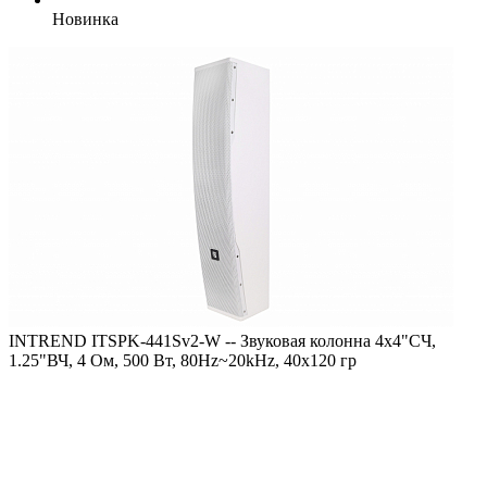
Новинка
INTREND ITSPK-441Sv2-W -- Звуковая колонна 4х4"СЧ,
1.25"ВЧ, 4 Ом, 500 Вт, 80Hz~20kHz, 40х120 гр