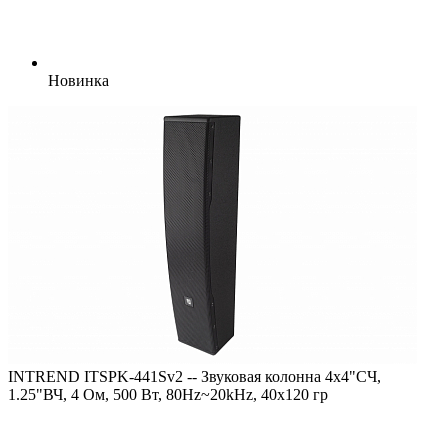
Новинка
INTREND ITSPK-441Sv2 -- Звуковая колонна 4х4"СЧ,
1.25"ВЧ, 4 Ом, 500 Вт, 80Hz~20kHz, 40х120 гр