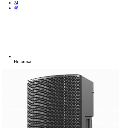
24
48
Новинка