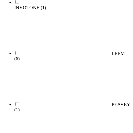
INVOTONE
(1)
LEEM
(6)
PEAVEY
(1)