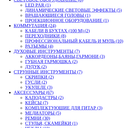
LED PAR (1)
ДИНАМИЧЕСКИЕ СВЕТОВЫЕ ЭФФЕКТЫ (5)
ВРАЩАЮЩИЕСЯ ГОЛОВЫ (1)
ПРОЕКЦИОННОЕ ОБОРУДОВАНИЕ (1)
КОММУТАЦИЯ (24)
КАБЕЛИ В БУХТАХ (100 М) (2)
ПЕРЕХОДНИКИ (8)
ПРОФЕССИОНАЛЬНЫЙ КАБЕЛЬ И МУЛЬ (10)
РАЗЪЕМЫ (4)
ДУХОВЫЕ ИНСТРУМЕНТЫ (7)
АККОРДЕОНЫ,БАЯНЫ,ГАРМОНИ (3)
ГУБНАЯ ГАРМОШКА (2)
ДУДУК (2)
СТРУННЫЕ ИНСТРУМЕНТЫ (7)
СКРИПКИ (2)
ГУСЛИ (2)
УКУЛЕЛЕ (3)
АКСЕССУАРЫ (67)
КАПОДАСТРЫ (2)
КЕЙСЫ (7)
КОМПЛЕКТУЮЩИЕ ДЛЯ ГИТАР (3)
МЕДИАТОРЫ (5)
РЕМНИ (30)
СТУЛЬЯ, СКАМЕЙКИ (1)