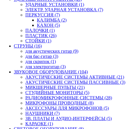
УДАРНЫЕ УСТАНОВКИ (1)
ЭЛЕКТР. УДАРНАЯ УСТАНОВКА (7)
ПЕРКУССИЯ (7)
КАЛИМБА (2)
КАХОН (5)
ПАЛОЧКИ (1)
ПЛАСТИК (26)
СТОЙКИ (1)
СТРУНЫ (16)
для акустических гитар (9)
для бас-гитар (3)
для скрипок (1)
для электрогитар (3)
ЗВУКОВОЕ ОБОРУДОВАНИЕ (104)
АКУСТИЧЕСКИЕ СИСТЕМЫ АКТИВНЫЕ (21)
АКУСТИЧЕСКИЕ СИСТЕМЫ ПАССИВНЫЕ (3)
МИКШЕРНЫЕ ПУЛЬТЫ (21)
СТУДИЙНЫЕ МОНИТОРЫ (5)
РАДИОМИКРОФОННЫЕ СИСТЕМЫ (28)
МИКРОФОНЫ ПРОВОДНЫЕ (8)
АКСЕССУАРЫ ЛЛЯ МИКРОФОНОВ (5)
НАУШНИКИ (7)
ЗВ. ПЛАТЫ И АУДИО-ИНТЕРФЕЙСЫ (5)
КАРАОКЕ (1)
СВЕТОВОЕ ОБОРУДОВАНИЕ (8)