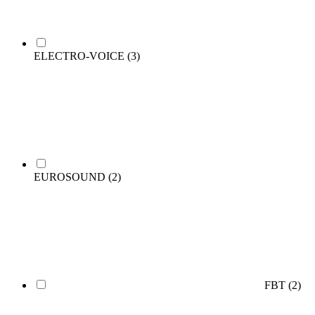
ELECTRO-VOICE
(3)
EUROSOUND
(2)
FBT
(2)