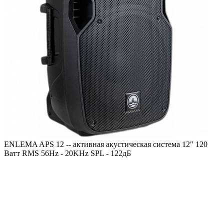
ENLEMA APS 12 -- активная акустическая система 12" 120
Ватт RMS 56Hz - 20KHz SPL - 122дБ