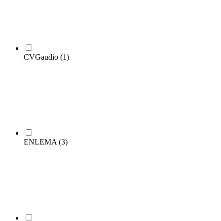
CVGaudio
(1)
ENLEMA
(3)