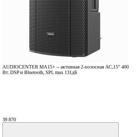
AUDIOCENTER MA15+ -- активная 2-полосная АС,15" 400
Вт. DSP и Bluetooth, SPL max 131дБ
39 870