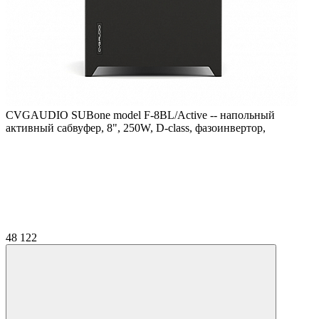
CVGAUDIO SUBone model F-8BL/Active -- напольный
активный сабвуфер, 8", 250W, D-class, фазоинвертор,
48 122