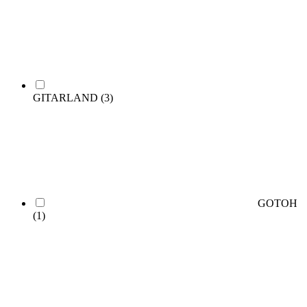
GITARLAND
(3)
GOTOH
(1)