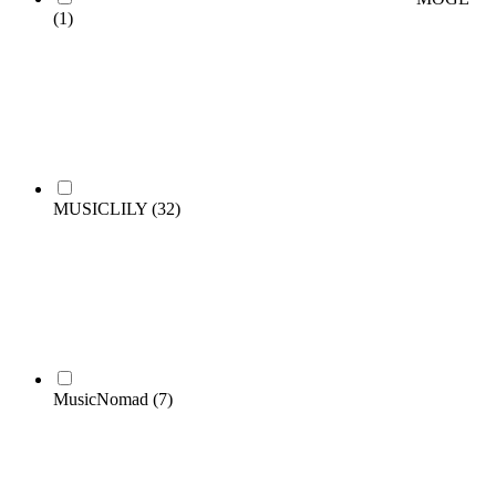
(1)
MUSICLILY
(32)
MusicNomad
(7)