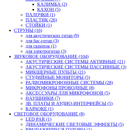
КАЛИМБА (2)
КАХОН (5)
ПАЛОЧКИ (1)
ПЛАСТИК (26)
СТОЙКИ (1)
СТРУНЫ (16)
для акустических гитар (9)
для бас-гитар (3)
для скрипок (1)
для электрогитар (3)
ЗВУКОВОЕ ОБОРУДОВАНИЕ (104)
АКУСТИЧЕСКИЕ СИСТЕМЫ АКТИВНЫЕ (21)
АКУСТИЧЕСКИЕ СИСТЕМЫ ПАССИВНЫЕ (3)
МИКШЕРНЫЕ ПУЛЬТЫ (21)
СТУДИЙНЫЕ МОНИТОРЫ (5)
РАДИОМИКРОФОННЫЕ СИСТЕМЫ (28)
МИКРОФОНЫ ПРОВОДНЫЕ (8)
АКСЕССУАРЫ ЛЛЯ МИКРОФОНОВ (5)
НАУШНИКИ (7)
ЗВ. ПЛАТЫ И АУДИО-ИНТЕРФЕЙСЫ (5)
КАРАОКЕ (1)
СВЕТОВОЕ ОБОРУДОВАНИЕ (8)
LED PAR (1)
ДИНАМИЧЕСКИЕ СВЕТОВЫЕ ЭФФЕКТЫ (5)
ВРАЩАЮЩИЕСЯ ГОЛОВЫ (1)