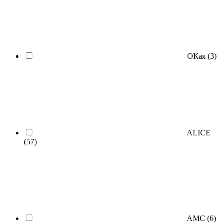
ОКая
(3)
ALICE
(57)
AMC
(6)