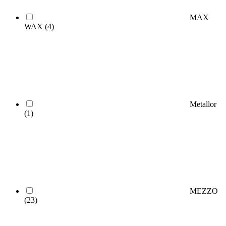
MAX
WAX
(4)
Metallor
(1)
MEZZO
(23)