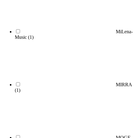
MiLena-
Music
(1)
MIRRA
(1)
MOGE