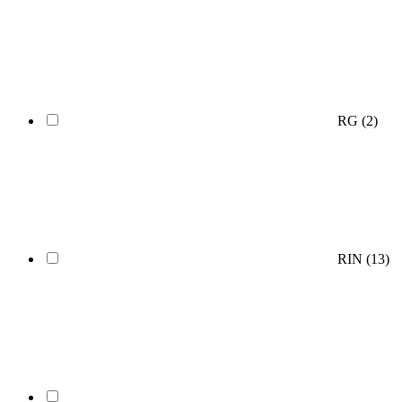
RG
(2)
RIN
(13)