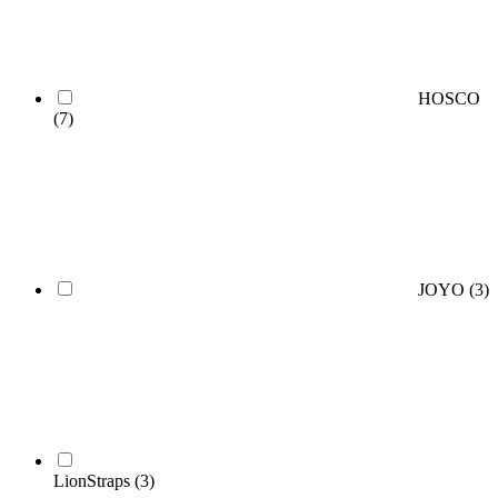
HOSCO
(7)
JOYO
(3)
LionStraps
(3)