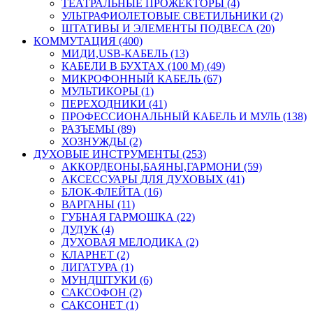
ТЕАТРАЛЬНЫЕ ПРОЖЕКТОРЫ (4)
УЛЬТРАФИОЛЕТОВЫЕ СВЕТИЛЬНИКИ (2)
ШТАТИВЫ И ЭЛЕМЕНТЫ ПОДВЕСА (20)
КОММУТАЦИЯ (400)
МИДИ,USB-КАБЕЛЬ (13)
КАБЕЛИ В БУХТАХ (100 М) (49)
МИКРОФОННЫЙ КАБЕЛЬ (67)
МУЛЬТИКОРЫ (1)
ПЕРЕХОДНИКИ (41)
ПРОФЕССИОНАЛЬНЫЙ КАБЕЛЬ И МУЛЬ (138)
РАЗЪЕМЫ (89)
ХОЗНУЖДЫ (2)
ДУХОВЫЕ ИНСТРУМЕНТЫ (253)
АККОРДЕОНЫ,БАЯНЫ,ГАРМОНИ (59)
АКСЕССУАРЫ ДЛЯ ДУХОВЫХ (41)
БЛОК-ФЛЕЙТА (16)
ВАРГАНЫ (11)
ГУБНАЯ ГАРМОШКА (22)
ДУДУК (4)
ДУХОВАЯ МЕЛОДИКА (2)
КЛАРНЕТ (2)
ЛИГАТУРА (1)
МУНДШТУКИ (6)
САКСОФОН (2)
САКСОНЕТ (1)