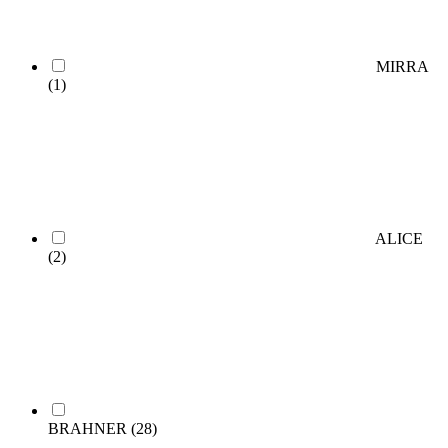
MIRRA
(1)
ALICE
(2)
BRAHNER
(28)