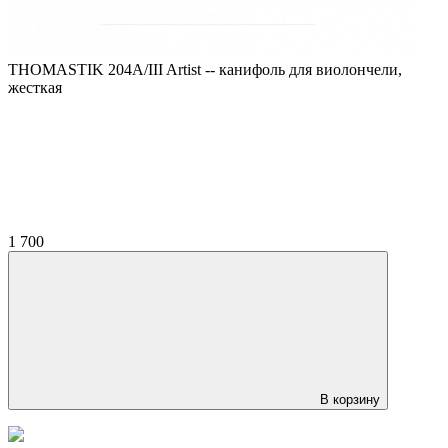
THOMASTIK 204A/III Artist -- канифоль для виолончели,
жесткая
1 700
В корзину