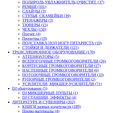
ПОЛИРОЛЬ,УВЛАЖНИТЕЛЬ,ОЧИСТИТ. (37)
РЕМНИ (101)
СЛАЙДЫ (3)
СТУЛЬЯ, СКАМЕЙКИ (39)
ТРЕНАЖЕРЫ (3)
ТЮНЕРЫ (15)
ЧЕХЛЫ (150)
Прочее (4)
Пюпитры (19)
ПОДСТАВКА ПОД НОГУ ГИТАРИСТА (10)
СТОЙКИ И ДЕРЖАТЕЛИ (121)
ТРАНСЛЯЦИОННОЕ ОБОРУДОВАНИЕ (170)
АТТЕНЮАТОРЫ (5)
ВСЕПОГОДНЫЕ ГРОМКОГОВОРИТЕЛИ (26)
КОРПУСНЫЕ ГРОМКОГОВОРИТЕЛИ (27)
НАСТЕННЫЕ ГРОМКОГОВОРИТЕЛИ (6)
ПОТОЛОЧНЫЕ ГРОМКОГОВОРИТЕЛИ (33)
РУПОРНЫЕ ГРОМКОГОВОРИТЕЛИ (2)
УСИЛИТЕЛИ, МИКШЕР-УСИЛИТЕЛИ (71)
DJ оборудование (5)
DJ МИКШЕРНЫЕ ПУЛЬТЫ (1)
DJ СТАНЦИИ, ЭФФЕКТЫ (4)
ЛИТЕРАТУРА И СУВЕНИРЫ (202)
КНИГИ разных издательств (189)
Промо-материалы (4)