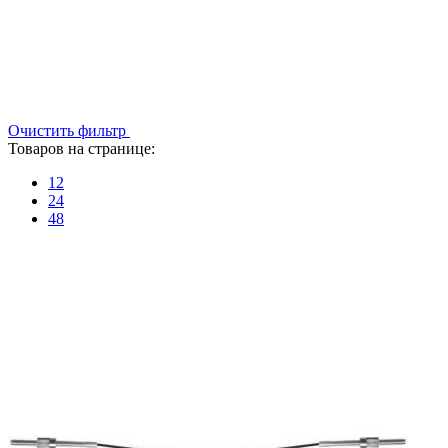
Очистить фильтр
Товаров на странице:
12
24
48