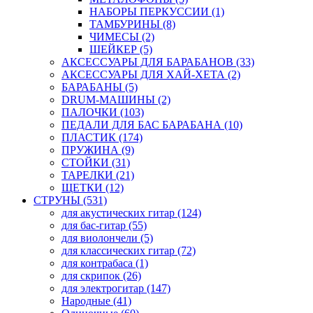
НАБОРЫ ПЕРКУССИИ (1)
ТАМБУРИНЫ (8)
ЧИМЕСЫ (2)
ШЕЙКЕР (5)
АКСЕССУАРЫ ДЛЯ БАРАБАНОВ (33)
АКСЕССУАРЫ ДЛЯ ХАЙ-ХЕТА (2)
БАРАБАНЫ (5)
DRUM-МАШИНЫ (2)
ПАЛОЧКИ (103)
ПЕДАЛИ ДЛЯ БАС БАРАБАНА (10)
ПЛАСТИК (174)
ПРУЖИНА (9)
СТОЙКИ (31)
ТАРЕЛКИ (21)
ЩЕТКИ (12)
СТРУНЫ (531)
для акустических гитар (124)
для бас-гитар (55)
для виолончели (5)
для классических гитар (72)
для контрабаса (1)
для скрипок (26)
для электрогитар (147)
Народные (41)