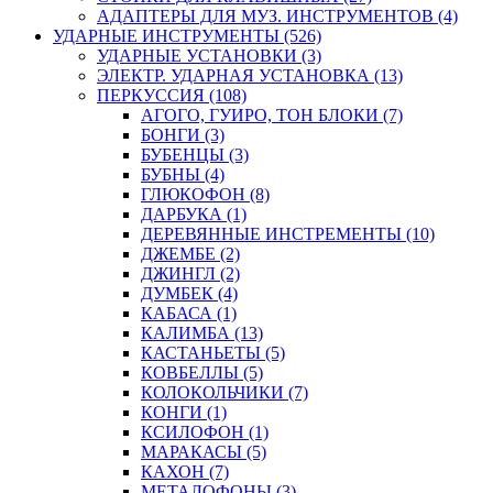
АДАПТЕРЫ ДЛЯ МУЗ. ИНСТРУМЕНТОВ (4)
УДАРНЫЕ ИНСТРУМЕНТЫ (526)
УДАРНЫЕ УСТАНОВКИ (3)
ЭЛЕКТР. УДАРНАЯ УСТАНОВКА (13)
ПЕРКУССИЯ (108)
АГОГО, ГУИРО, ТОН БЛОКИ (7)
БОНГИ (3)
БУБЕНЦЫ (3)
БУБНЫ (4)
ГЛЮКОФОН (8)
ДАРБУКА (1)
ДЕРЕВЯННЫЕ ИНСТРЕМЕНТЫ (10)
ДЖЕМБЕ (2)
ДЖИНГЛ (2)
ДУМБЕК (4)
КАБАСА (1)
КАЛИМБА (13)
КАСТАНЬЕТЫ (5)
КОВБЕЛЛЫ (5)
КОЛОКОЛЬЧИКИ (7)
КОНГИ (1)
КСИЛОФОН (1)
МАРАКАСЫ (5)
КАХОН (7)
МЕТАЛОФОНЫ (3)