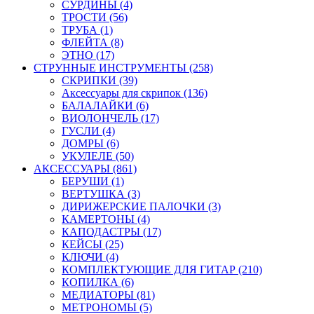
СУРДИНЫ (4)
ТРОСТИ (56)
ТРУБА (1)
ФЛЕЙТА (8)
ЭТНО (17)
СТРУННЫЕ ИНСТРУМЕНТЫ (258)
СКРИПКИ (39)
Аксессуары для скрипок (136)
БАЛАЛАЙКИ (6)
ВИОЛОНЧЕЛЬ (17)
ГУСЛИ (4)
ДОМРЫ (6)
УКУЛЕЛЕ (50)
АКСЕССУАРЫ (861)
БЕРУШИ (1)
ВЕРТУШКА (3)
ДИРИЖЕРСКИЕ ПАЛОЧКИ (3)
КАМЕРТОНЫ (4)
КАПОДАСТРЫ (17)
КЕЙСЫ (25)
КЛЮЧИ (4)
КОМПЛЕКТУЮЩИЕ ДЛЯ ГИТАР (210)
КОПИЛКА (6)
МЕДИАТОРЫ (81)
МЕТРОНОМЫ (5)