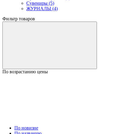
Сувениры (5)
ЖУРНАЛЫ (4)
Фильтр товаров
По возрастанию цены
По новизне
По названию