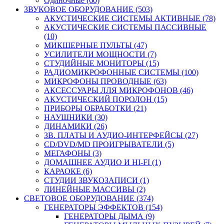
Одиночные (60)
ЗВУКОВОЕ ОБОРУДОВАНИЕ (503)
АКУСТИЧЕСКИЕ СИСТЕМЫ АКТИВНЫЕ (78)
АКУСТИЧЕСКИЕ СИСТЕМЫ ПАССИВНЫЕ
(10)
МИКШЕРНЫЕ ПУЛЬТЫ (47)
УСИЛИТЕЛИ МОЩНОСТИ (7)
СТУДИЙНЫЕ МОНИТОРЫ (15)
РАДИОМИКРОФОННЫЕ СИСТЕМЫ (100)
МИКРОФОНЫ ПРОВОДНЫЕ (63)
АКСЕССУАРЫ ЛЛЯ МИКРОФОНОВ (46)
АКУСТИЧЕСКИЙ ПОРОЛОН (15)
ПРИБОРЫ ОБРАБОТКИ (21)
НАУШНИКИ (30)
ДИНАМИКИ (26)
ЗВ. ПЛАТЫ И АУДИО-ИНТЕРФЕЙСЫ (27)
CD/DVD/MD ПРОИГРЫВАТЕЛИ (5)
МЕГАФОНЫ (3)
ДОМАШНЕЕ АУДИО И HI-FI (1)
КАРАОКЕ (6)
СТУДИИ ЗВУКОЗАПИСИ (1)
ЛИНЕЙНЫЕ МАССИВЫ (2)
СВЕТОВОЕ ОБОРУДОВАНИЕ (374)
ГЕНЕРАТОРЫ ЭФФЕКТОВ (154)
ГЕНЕРАТОРЫ ДЫМА (9)