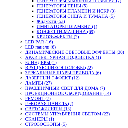
ГЕНЕРАТОРЫ МЫЛЬНЫХ ПУЗЫРЕЙ (7)
ГЕНЕРАТОРЫ ПЕНЫ (5)
ГЕНЕРАТОРЫ ПЛАМЕНИ И ИСКР (3)
ГЕНЕРАТОРЫ СНЕГА И ТУМАНА (5)
Жидкости (53)
ИМИТАТОРЫ ПЛАМЕНИ (1)
КОНФЕТТИ-МАШИНА (69)
КРИОЭФФЕКТЫ (2)
LED PAR (16)
LED панели (8)
ДИНАМИЧЕСКИЕ СВЕТОВЫЕ ЭФФЕКТЫ (30)
АРХИТЕКТУРНАЯ ПОДСВЕТКА (1)
БЛИНДЕРЫ (1)
ВРАЩАЮЩИЕСЯ ГОЛОВЫ (22)
ЗЕРКАЛЬНЫЕ ШАРЫ,ПРИВОДА (6)
ЛАЗЕРНЫЙ ЭФФЕКТ (12)
ЛАМПЫ (27)
ПРАЗДНИЧНЫЙ СВЕТ ДЛЯ ДОМА (7)
ПРОЕКЦИОННОЕ ОБОРУДОВАНИЕ (14)
РЕМОНТ (7)
РЭКОВАЯ ПАНЕЛЬ (2)
СВЕТОФИЛЬТРЫ (13)
СИСТЕМЫ УПРАВЛЕНИЯ СВЕТОМ (22)
СКАНЕРЫ (1)
СТРОБОСКОПЫ (5)