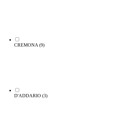
CREMONA
(9)
D'ADDARIO
(3)