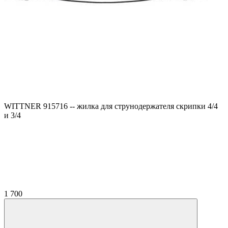
WITTNER 915716 -- жилка для струнодержателя скрипки 4/4
и 3/4
1 700