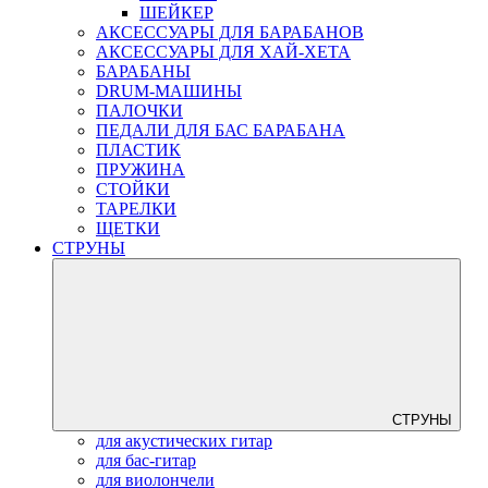
ШЕЙКЕР
АКСЕССУАРЫ ДЛЯ БАРАБАНОВ
АКСЕССУАРЫ ДЛЯ ХАЙ-ХЕТА
БАРАБАНЫ
DRUM-МАШИНЫ
ПАЛОЧКИ
ПЕДАЛИ ДЛЯ БАС БАРАБАНА
ПЛАСТИК
ПРУЖИНА
СТОЙКИ
ТАРЕЛКИ
ЩЕТКИ
СТРУНЫ
СТРУНЫ
для акустических гитар
для бас-гитар
для виолончели