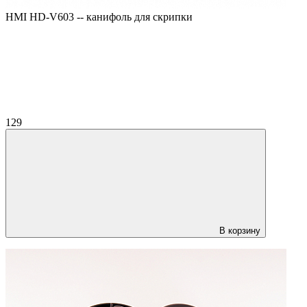
HMI HD-V603 -- канифоль для скрипки
129
В корзину