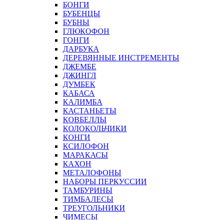
БОНГИ
БУБЕНЦЫ
БУБНЫ
ГЛЮКОФОН
ГОНГИ
ДАРБУКА
ДЕРЕВЯННЫЕ ИНСТРЕМЕНТЫ
ДЖЕМБЕ
ДЖИНГЛ
ДУМБЕК
КАБАСА
КАЛИМБА
КАСТАНЬЕТЫ
КОВБЕЛЛЫ
КОЛОКОЛЬЧИКИ
КОНГИ
КСИЛОФОН
МАРАКАСЫ
КАХОН
МЕТАЛОФОНЫ
НАБОРЫ ПЕРКУССИИ
ТАМБУРИНЫ
ТИМБАЛЕСЫ
ТРЕУГОЛЬНИКИ
ЧИМЕСЫ