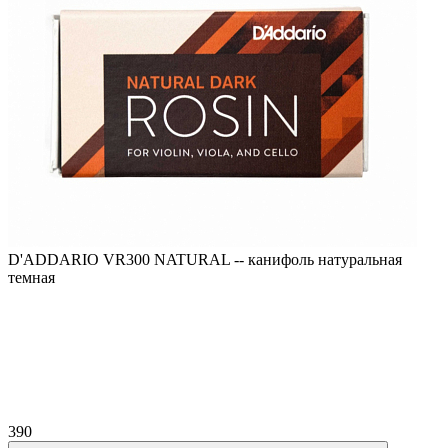
D'ADDARIO VR300 NATURAL -- канифоль натуральная
темная
390