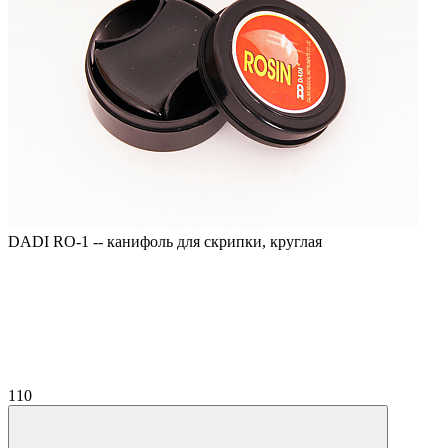
DADI RO-1 -- канифоль для скрипки, круглая
110