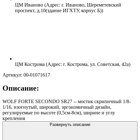
ЦМ Иваново (Адрес: г. Иваново, Шереметевский
проспект, д.10(здание ИГХТУ, корпус Б))
ЦМ Кострома (Адрес: г. Кострома, ул. Советская, 42а)
Артикул: 00-01071617
Описание:
WOLF FORTE SECONDO SR27 -- мостик скрипичный 1/8-
1/16, изогнутый, широкий, эргономичный дизайн,
регулируемые по высоте (0,5см-8см), ширине и углу
крепления
Развернуть описание