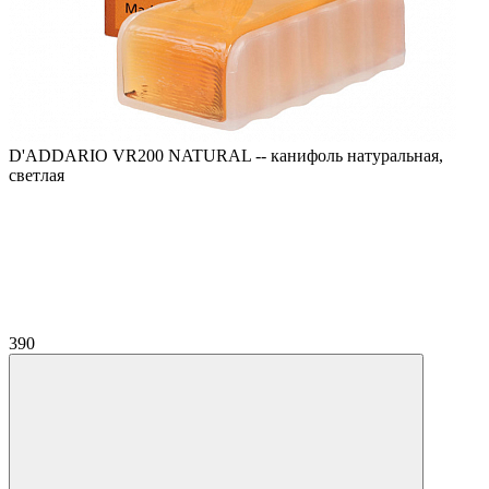
D'ADDARIO VR200 NATURAL -- канифоль натуральная,
светлая
390