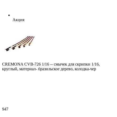
Акция
CREMONA CVB-726 1/16 -- смычек для скрипки 1/16,
круглый, материал- бразильское дерево, колодка-чер
947