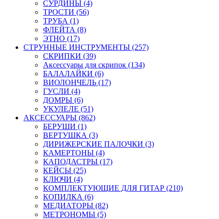
СУРДИНЫ (4)
ТРОСТИ (56)
ТРУБА (1)
ФЛЕЙТА (8)
ЭТНО (17)
СТРУННЫЕ ИНСТРУМЕНТЫ (257)
СКРИПКИ (39)
Аксессуары для скрипок (134)
БАЛАЛАЙКИ (6)
ВИОЛОНЧЕЛЬ (17)
ГУСЛИ (4)
ДОМРЫ (6)
УКУЛЕЛЕ (51)
АКСЕССУАРЫ (862)
БЕРУШИ (1)
ВЕРТУШКА (3)
ДИРИЖЕРСКИЕ ПАЛОЧКИ (3)
КАМЕРТОНЫ (4)
КАПОДАСТРЫ (17)
КЕЙСЫ (25)
КЛЮЧИ (4)
КОМПЛЕКТУЮЩИЕ ДЛЯ ГИТАР (210)
КОПИЛКА (6)
МЕДИАТОРЫ (82)
МЕТРОНОМЫ (5)