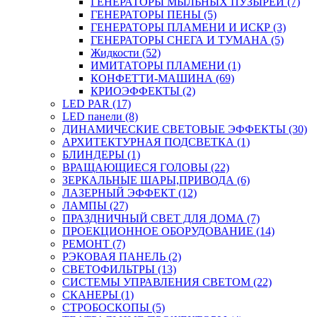
ГЕНЕРАТОРЫ МЫЛЬНЫХ ПУЗЫРЕЙ (7)
ГЕНЕРАТОРЫ ПЕНЫ (5)
ГЕНЕРАТОРЫ ПЛАМЕНИ И ИСКР (3)
ГЕНЕРАТОРЫ СНЕГА И ТУМАНА (5)
Жидкости (52)
ИМИТАТОРЫ ПЛАМЕНИ (1)
КОНФЕТТИ-МАШИНА (69)
КРИОЭФФЕКТЫ (2)
LED PAR (17)
LED панели (8)
ДИНАМИЧЕСКИЕ СВЕТОВЫЕ ЭФФЕКТЫ (30)
АРХИТЕКТУРНАЯ ПОДСВЕТКА (1)
БЛИНДЕРЫ (1)
ВРАЩАЮЩИЕСЯ ГОЛОВЫ (22)
ЗЕРКАЛЬНЫЕ ШАРЫ,ПРИВОДА (6)
ЛАЗЕРНЫЙ ЭФФЕКТ (12)
ЛАМПЫ (27)
ПРАЗДНИЧНЫЙ СВЕТ ДЛЯ ДОМА (7)
ПРОЕКЦИОННОЕ ОБОРУДОВАНИЕ (14)
РЕМОНТ (7)
РЭКОВАЯ ПАНЕЛЬ (2)
СВЕТОФИЛЬТРЫ (13)
СИСТЕМЫ УПРАВЛЕНИЯ СВЕТОМ (22)
СКАНЕРЫ (1)
СТРОБОСКОПЫ (5)