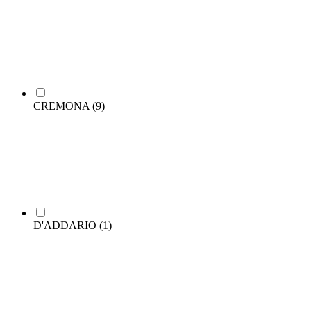
CREMONA
(9)
D'ADDARIO
(1)