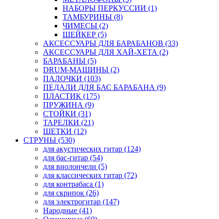
НАБОРЫ ПЕРКУССИИ (1)
ТАМБУРИНЫ (8)
ЧИМЕСЫ (2)
ШЕЙКЕР (5)
АКСЕССУАРЫ ДЛЯ БАРАБАНОВ (33)
АКСЕССУАРЫ ДЛЯ ХАЙ-ХЕТА (2)
БАРАБАНЫ (5)
DRUM-МАШИНЫ (2)
ПАЛОЧКИ (103)
ПЕДАЛИ ДЛЯ БАС БАРАБАНА (9)
ПЛАСТИК (175)
ПРУЖИНА (9)
СТОЙКИ (31)
ТАРЕЛКИ (21)
ЩЕТКИ (12)
СТРУНЫ (530)
для акустических гитар (124)
для бас-гитар (54)
для виолончели (5)
для классических гитар (72)
для контрабаса (1)
для скрипок (26)
для электрогитар (147)
Народные (41)