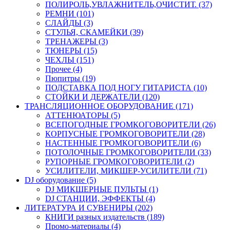
ПОЛИРОЛЬ,УВЛАЖНИТЕЛЬ,ОЧИСТИТ. (37)
РЕМНИ (101)
СЛАЙДЫ (3)
СТУЛЬЯ, СКАМЕЙКИ (39)
ТРЕНАЖЕРЫ (3)
ТЮНЕРЫ (15)
ЧЕХЛЫ (151)
Прочее (4)
Пюпитры (19)
ПОДСТАВКА ПОД НОГУ ГИТАРИСТА (10)
СТОЙКИ И ДЕРЖАТЕЛИ (120)
ТРАНСЛЯЦИОННОЕ ОБОРУДОВАНИЕ (171)
АТТЕНЮАТОРЫ (5)
ВСЕПОГОДНЫЕ ГРОМКОГОВОРИТЕЛИ (26)
КОРПУСНЫЕ ГРОМКОГОВОРИТЕЛИ (28)
НАСТЕННЫЕ ГРОМКОГОВОРИТЕЛИ (6)
ПОТОЛОЧНЫЕ ГРОМКОГОВОРИТЕЛИ (33)
РУПОРНЫЕ ГРОМКОГОВОРИТЕЛИ (2)
УСИЛИТЕЛИ, МИКШЕР-УСИЛИТЕЛИ (71)
DJ оборудование (5)
DJ МИКШЕРНЫЕ ПУЛЬТЫ (1)
DJ СТАНЦИИ, ЭФФЕКТЫ (4)
ЛИТЕРАТУРА И СУВЕНИРЫ (202)
КНИГИ разных издательств (189)
Промо-материалы (4)