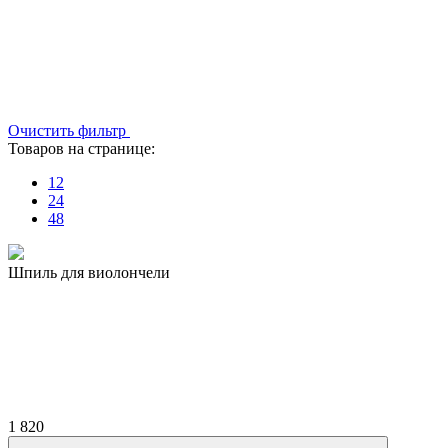
Очистить фильтр
Товаров на странице:
12
24
48
Шпиль для виолончели
1 820