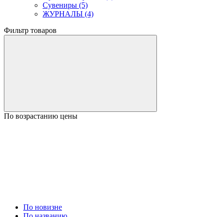
Сувениры (5)
ЖУРНАЛЫ (4)
Фильтр товаров
По возрастанию цены
По новизне
По названию