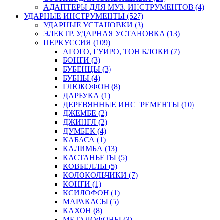
АДАПТЕРЫ ДЛЯ МУЗ. ИНСТРУМЕНТОВ (4)
УДАРНЫЕ ИНСТРУМЕНТЫ (527)
УДАРНЫЕ УСТАНОВКИ (3)
ЭЛЕКТР. УДАРНАЯ УСТАНОВКА (13)
ПЕРКУССИЯ (109)
АГОГО, ГУИРО, ТОН БЛОКИ (7)
БОНГИ (3)
БУБЕНЦЫ (3)
БУБНЫ (4)
ГЛЮКОФОН (8)
ДАРБУКА (1)
ДЕРЕВЯННЫЕ ИНСТРЕМЕНТЫ (10)
ДЖЕМБЕ (2)
ДЖИНГЛ (2)
ДУМБЕК (4)
КАБАСА (1)
КАЛИМБА (13)
КАСТАНЬЕТЫ (5)
КОВБЕЛЛЫ (5)
КОЛОКОЛЬЧИКИ (7)
КОНГИ (1)
КСИЛОФОН (1)
МАРАКАСЫ (5)
КАХОН (8)
МЕТАЛОФОНЫ (3)