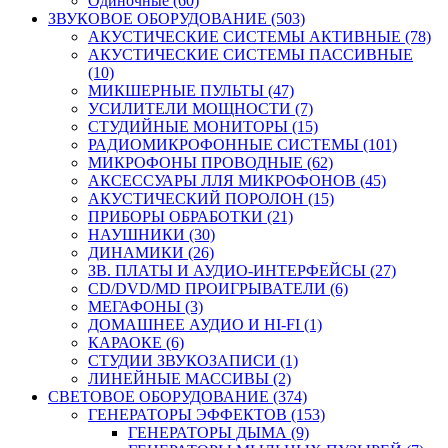
Одиночные (60)
ЗВУКОВОЕ ОБОРУДОВАНИЕ (503)
АКУСТИЧЕСКИЕ СИСТЕМЫ АКТИВНЫЕ (78)
АКУСТИЧЕСКИЕ СИСТЕМЫ ПАССИВНЫЕ
(10)
МИКШЕРНЫЕ ПУЛЬТЫ (47)
УСИЛИТЕЛИ МОЩНОСТИ (7)
СТУДИЙНЫЕ МОНИТОРЫ (15)
РАДИОМИКРОФОННЫЕ СИСТЕМЫ (101)
МИКРОФОНЫ ПРОВОДНЫЕ (62)
АКСЕССУАРЫ ЛЛЯ МИКРОФОНОВ (45)
АКУСТИЧЕСКИЙ ПОРОЛОН (15)
ПРИБОРЫ ОБРАБОТКИ (21)
НАУШНИКИ (30)
ДИНАМИКИ (26)
ЗВ. ПЛАТЫ И АУДИО-ИНТЕРФЕЙСЫ (27)
CD/DVD/MD ПРОИГРЫВАТЕЛИ (6)
МЕГАФОНЫ (3)
ДОМАШНЕЕ АУДИО И HI-FI (1)
КАРАОКЕ (6)
СТУДИИ ЗВУКОЗАПИСИ (1)
ЛИНЕЙНЫЕ МАССИВЫ (2)
СВЕТОВОЕ ОБОРУДОВАНИЕ (374)
ГЕНЕРАТОРЫ ЭФФЕКТОВ (153)
ГЕНЕРАТОРЫ ДЫМА (9)