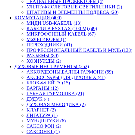
ТЕАТРАЛЬНЫЕ ПРОЖЕКТОРЫ (4)
УЛЬТРАФИОЛЕТОВЫЕ СВЕТИЛЬНИКИ (2)
ШТАТИВЫ И ЭЛЕМЕНТЫ ПОДВЕСА (20)
КОММУТАЦИЯ (400)
МИДИ,USB-КАБЕЛЬ (13)
КАБЕЛИ В БУХТАХ (100 М) (49)
МИКРОФОННЫЙ КАБЕЛЬ (67)
МУЛЬТИКОРЫ (1)
ПЕРЕХОДНИКИ (41)
ПРОФЕССИОНАЛЬНЫЙ КАБЕЛЬ И МУЛЬ (138)
РАЗЪЕМЫ (89)
ХОЗНУЖДЫ (2)
ДУХОВЫЕ ИНСТРУМЕНТЫ (252)
АККОРДЕОНЫ,БАЯНЫ,ГАРМОНИ (59)
АКСЕССУАРЫ ДЛЯ ДУХОВЫХ (41)
БЛОК-ФЛЕЙТА (15)
ВАРГАНЫ (12)
ГУБНАЯ ГАРМОШКА (21)
ДУДУК (4)
ДУХОВАЯ МЕЛОДИКА (2)
КЛАРНЕТ (2)
ЛИГАТУРА (1)
МУНДШТУКИ (6)
САКСОФОН (2)
САКСОНЕТ (1)