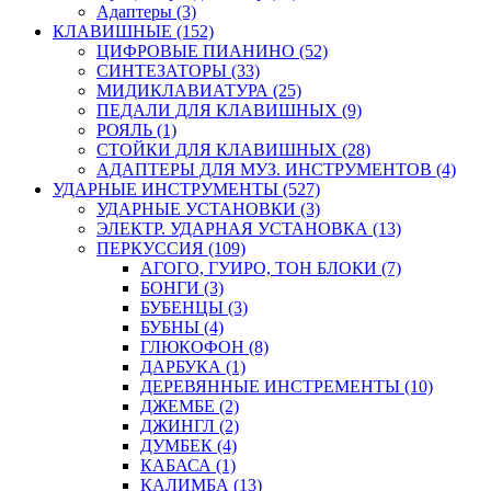
Адаптеры (3)
КЛАВИШНЫЕ (152)
ЦИФРОВЫЕ ПИАНИНО (52)
СИНТЕЗАТОРЫ (33)
МИДИКЛАВИАТУРА (25)
ПЕДАЛИ ДЛЯ КЛАВИШНЫХ (9)
РОЯЛЬ (1)
СТОЙКИ ДЛЯ КЛАВИШНЫХ (28)
АДАПТЕРЫ ДЛЯ МУЗ. ИНСТРУМЕНТОВ (4)
УДАРНЫЕ ИНСТРУМЕНТЫ (527)
УДАРНЫЕ УСТАНОВКИ (3)
ЭЛЕКТР. УДАРНАЯ УСТАНОВКА (13)
ПЕРКУССИЯ (109)
АГОГО, ГУИРО, ТОН БЛОКИ (7)
БОНГИ (3)
БУБЕНЦЫ (3)
БУБНЫ (4)
ГЛЮКОФОН (8)
ДАРБУКА (1)
ДЕРЕВЯННЫЕ ИНСТРЕМЕНТЫ (10)
ДЖЕМБЕ (2)
ДЖИНГЛ (2)
ДУМБЕК (4)
КАБАСА (1)
КАЛИМБА (13)