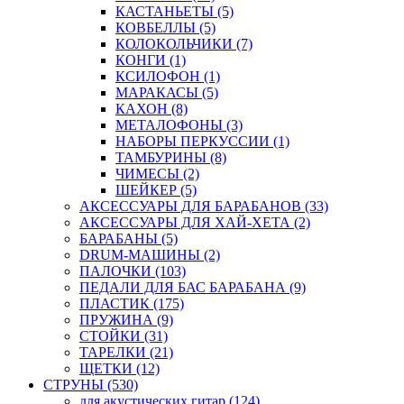
КАСТАНЬЕТЫ (5)
КОВБЕЛЛЫ (5)
КОЛОКОЛЬЧИКИ (7)
КОНГИ (1)
КСИЛОФОН (1)
МАРАКАСЫ (5)
КАХОН (8)
МЕТАЛОФОНЫ (3)
НАБОРЫ ПЕРКУССИИ (1)
ТАМБУРИНЫ (8)
ЧИМЕСЫ (2)
ШЕЙКЕР (5)
АКСЕССУАРЫ ДЛЯ БАРАБАНОВ (33)
АКСЕССУАРЫ ДЛЯ ХАЙ-ХЕТА (2)
БАРАБАНЫ (5)
DRUM-МАШИНЫ (2)
ПАЛОЧКИ (103)
ПЕДАЛИ ДЛЯ БАС БАРАБАНА (9)
ПЛАСТИК (175)
ПРУЖИНА (9)
СТОЙКИ (31)
ТАРЕЛКИ (21)
ЩЕТКИ (12)
СТРУНЫ (530)
для акустических гитар (124)