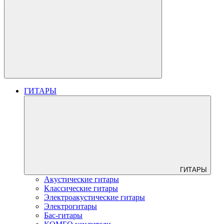
ГИТАРЫ
ГИТАРЫ
Акустические гитары
Классические гитары
Электроакустические гитары
Электрогитары
Бас-гитары