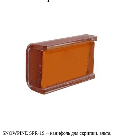
SNOWPINE SPR-1S -- канифоль для скрипки, альта,