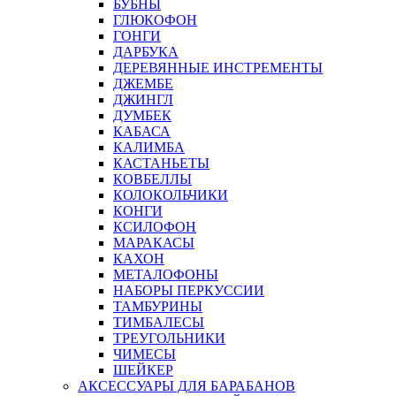
БУБНЫ
ГЛЮКОФОН
ГОНГИ
ДАРБУКА
ДЕРЕВЯННЫЕ ИНСТРЕМЕНТЫ
ДЖЕМБЕ
ДЖИНГЛ
ДУМБЕК
КАБАСА
КАЛИМБА
КАСТАНЬЕТЫ
КОВБЕЛЛЫ
КОЛОКОЛЬЧИКИ
КОНГИ
КСИЛОФОН
МАРАКАСЫ
КАХОН
МЕТАЛОФОНЫ
НАБОРЫ ПЕРКУССИИ
ТАМБУРИНЫ
ТИМБАЛЕСЫ
ТРЕУГОЛЬНИКИ
ЧИМЕСЫ
ШЕЙКЕР
АКСЕССУАРЫ ДЛЯ БАРАБАНОВ