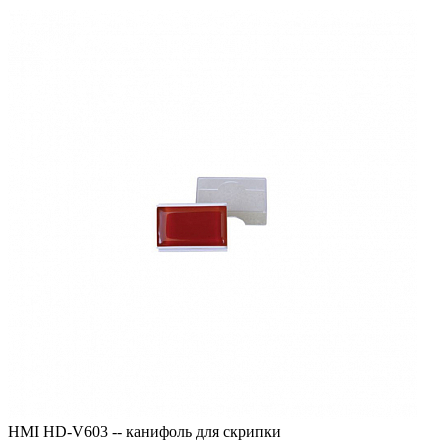
HMI HD-V603 -- канифоль для скрипки