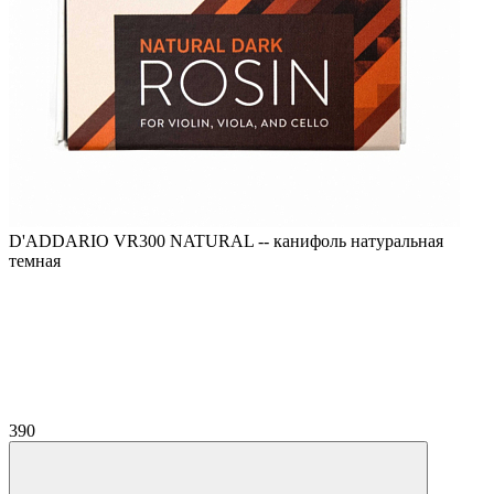
D'ADDARIO VR300 NATURAL -- канифоль натуральная
темная
390