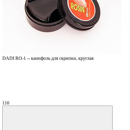
DADI RO-1 -- канифоль для скрипки, круглая
110