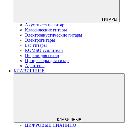
ГИТАРЫ
Акустические гитары
Классические гитары
Электроакустические гитары
Электрогитары
Бас-гитары
КОМБО усилители
Педали для гитар
Процессоры для гитар
Адаптеры
КЛАВИШНЫЕ
КЛАВИШНЫЕ
ЦИФРОВЫЕ ПИАНИНО