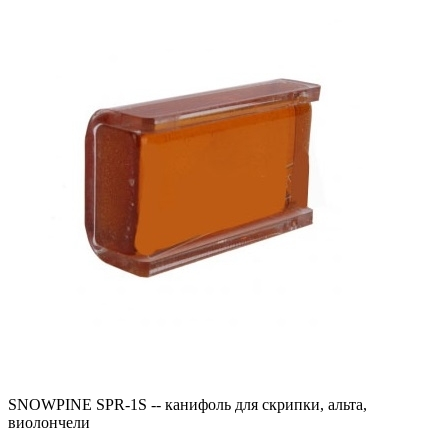
SNOWPINE SPR-1S -- канифоль для скрипки, альта,
виолончели