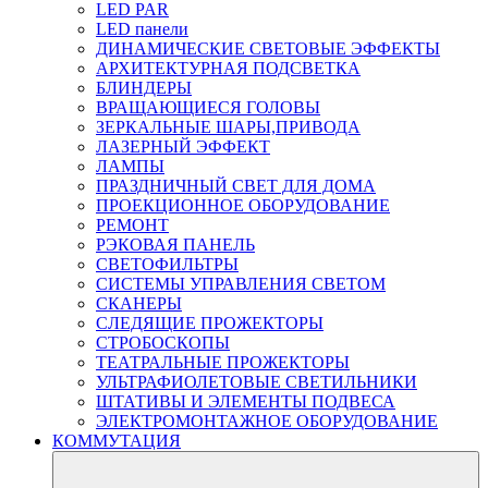
LED PAR
LED панели
ДИНАМИЧЕСКИЕ СВЕТОВЫЕ ЭФФЕКТЫ
АРХИТЕКТУРНАЯ ПОДСВЕТКА
БЛИНДЕРЫ
ВРАЩАЮЩИЕСЯ ГОЛОВЫ
ЗЕРКАЛЬНЫЕ ШАРЫ,ПРИВОДА
ЛАЗЕРНЫЙ ЭФФЕКТ
ЛАМПЫ
ПРАЗДНИЧНЫЙ СВЕТ ДЛЯ ДОМА
ПРОЕКЦИОННОЕ ОБОРУДОВАНИЕ
РЕМОНТ
РЭКОВАЯ ПАНЕЛЬ
СВЕТОФИЛЬТРЫ
СИСТЕМЫ УПРАВЛЕНИЯ СВЕТОМ
СКАНЕРЫ
СЛЕДЯЩИЕ ПРОЖЕКТОРЫ
СТРОБОСКОПЫ
ТЕАТРАЛЬНЫЕ ПРОЖЕКТОРЫ
УЛЬТРАФИОЛЕТОВЫЕ СВЕТИЛЬНИКИ
ШТАТИВЫ И ЭЛЕМЕНТЫ ПОДВЕСА
ЭЛЕКТРОМОНТАЖНОЕ ОБОРУДОВАНИЕ
КОММУТАЦИЯ