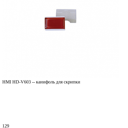
HMI HD-V603 -- канифоль для скрипки
129