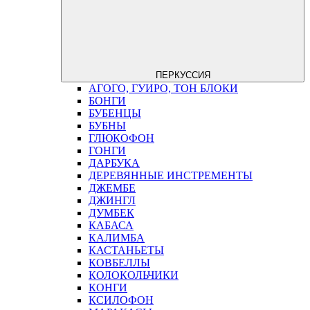
ПЕРКУССИЯ
АГОГО, ГУИРО, ТОН БЛОКИ
БОНГИ
БУБЕНЦЫ
БУБНЫ
ГЛЮКОФОН
ГОНГИ
ДАРБУКА
ДЕРЕВЯННЫЕ ИНСТРЕМЕНТЫ
ДЖЕМБЕ
ДЖИНГЛ
ДУМБЕК
КАБАСА
КАЛИМБА
КАСТАНЬЕТЫ
КОВБЕЛЛЫ
КОЛОКОЛЬЧИКИ
КОНГИ
КСИЛОФОН