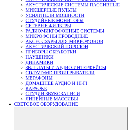
АКУСТИЧЕСКИЕ СИСТЕМЫ ПАССИВНЫЕ
МИКШЕРНЫЕ ПУЛЬТЫ
УСИЛИТЕЛИ МОЩНОСТИ
СТУДИЙНЫЕ МОНИТОРЫ
СЕТЕВЫЕ ФИЛЬТРЫ
РАДИОМИКРОФОННЫЕ СИСТЕМЫ
МИКРОФОНЫ ПРОВОДНЫЕ
АКСЕССУАРЫ ЛЛЯ МИКРОФОНОВ
АКУСТИЧЕСКИЙ ПОРОЛОН
ПРИБОРЫ ОБРАБОТКИ
НАУШНИКИ
ДИНАМИКИ
ЗВ. ПЛАТЫ И АУДИО-ИНТЕРФЕЙСЫ
CD/DVD/MD ПРОИГРЫВАТЕЛИ
МЕГАФОНЫ
ДОМАШНЕЕ АУДИО И HI-FI
КАРАОКЕ
СТУДИИ ЗВУКОЗАПИСИ
ЛИНЕЙНЫЕ МАССИВЫ
СВЕТОВОЕ ОБОРУДОВАНИЕ