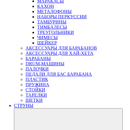
МАРАКАСЫ
КАХОН
МЕТАЛОФОНЫ
НАБОРЫ ПЕРКУССИИ
ТАМБУРИНЫ
ТИМБАЛЕСЫ
ТРЕУГОЛЬНИКИ
ЧИМЕСЫ
ШЕЙКЕР
АКСЕССУАРЫ ДЛЯ БАРАБАНОВ
АКСЕССУАРЫ ДЛЯ ХАЙ-ХЕТА
БАРАБАНЫ
DRUM-МАШИНЫ
ПАЛОЧКИ
ПЕДАЛИ ДЛЯ БАС БАРАБАНА
ПЛАСТИК
ПРУЖИНА
СТОЙКИ
ТАРЕЛКИ
ЩЕТКИ
СТРУНЫ