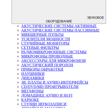
ЗВУКОВОЕ
ОБОРУДОВАНИЕ
АКУСТИЧЕСКИЕ СИСТЕМЫ АКТИВНЫЕ
АКУСТИЧЕСКИЕ СИСТЕМЫ ПАССИВНЫЕ
МИКШЕРНЫЕ ПУЛЬТЫ
УСИЛИТЕЛИ МОЩНОСТИ
СТУДИЙНЫЕ МОНИТОРЫ
СЕТЕВЫЕ ФИЛЬТРЫ
РАДИОМИКРОФОННЫЕ СИСТЕМЫ
МИКРОФОНЫ ПРОВОДНЫЕ
АКСЕССУАРЫ ЛЛЯ МИКРОФОНОВ
АКУСТИЧЕСКИЙ ПОРОЛОН
ПРИБОРЫ ОБРАБОТКИ
НАУШНИКИ
ДИНАМИКИ
ЗВ. ПЛАТЫ И АУДИО-ИНТЕРФЕЙСЫ
CD/DVD/MD ПРОИГРЫВАТЕЛИ
МЕГАФОНЫ
ДОМАШНЕЕ АУДИО И HI-FI
КАРАОКЕ
СТУДИИ ЗВУКОЗАПИСИ