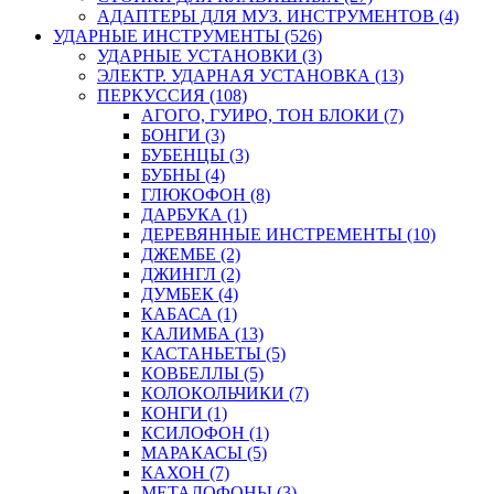
АДАПТЕРЫ ДЛЯ МУЗ. ИНСТРУМЕНТОВ (4)
УДАРНЫЕ ИНСТРУМЕНТЫ (526)
УДАРНЫЕ УСТАНОВКИ (3)
ЭЛЕКТР. УДАРНАЯ УСТАНОВКА (13)
ПЕРКУССИЯ (108)
АГОГО, ГУИРО, ТОН БЛОКИ (7)
БОНГИ (3)
БУБЕНЦЫ (3)
БУБНЫ (4)
ГЛЮКОФОН (8)
ДАРБУКА (1)
ДЕРЕВЯННЫЕ ИНСТРЕМЕНТЫ (10)
ДЖЕМБЕ (2)
ДЖИНГЛ (2)
ДУМБЕК (4)
КАБАСА (1)
КАЛИМБА (13)
КАСТАНЬЕТЫ (5)
КОВБЕЛЛЫ (5)
КОЛОКОЛЬЧИКИ (7)
КОНГИ (1)
КСИЛОФОН (1)
МАРАКАСЫ (5)
КАХОН (7)
МЕТАЛОФОНЫ (3)