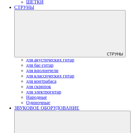
ЩЕТКИ
СТРУНЫ
СТРУНЫ
для акустических гитар
для бас-гитар
для виолончели
для классических гитар
для контрабаса
для скрипок
для электрогитар
Народные
Одиночные
ЗВУКОВОЕ ОБОРУДОВАНИЕ