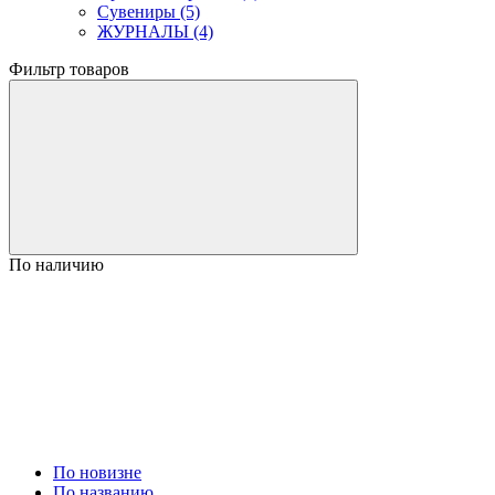
Сувениры (5)
ЖУРНАЛЫ (4)
Фильтр товаров
По наличию
По новизне
По названию