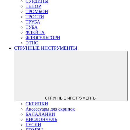
СУРДИНЫ
ТЕНОР
ТРОМБОН
ТРОСТИ
ТРУБА
ТУБА
ФЛЕЙТА
ФЛЮГЕЛЬГОРН
ЭТНО
СТРУННЫЕ ИНСТРУМЕНТЫ
СТРУННЫЕ ИНСТРУМЕНТЫ
СКРИПКИ
Аксессуары для скрипок
БАЛАЛАЙКИ
ВИОЛОНЧЕЛЬ
ГУСЛИ
ДОМРЫ