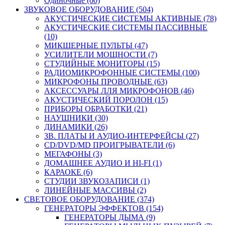
Одиночные (60)
ЗВУКОВОЕ ОБОРУДОВАНИЕ (504)
АКУСТИЧЕСКИЕ СИСТЕМЫ АКТИВНЫЕ (78)
АКУСТИЧЕСКИЕ СИСТЕМЫ ПАССИВНЫЕ
(10)
МИКШЕРНЫЕ ПУЛЬТЫ (47)
УСИЛИТЕЛИ МОЩНОСТИ (7)
СТУДИЙНЫЕ МОНИТОРЫ (15)
РАДИОМИКРОФОННЫЕ СИСТЕМЫ (100)
МИКРОФОНЫ ПРОВОДНЫЕ (63)
АКСЕССУАРЫ ЛЛЯ МИКРОФОНОВ (46)
АКУСТИЧЕСКИЙ ПОРОЛОН (15)
ПРИБОРЫ ОБРАБОТКИ (21)
НАУШНИКИ (30)
ДИНАМИКИ (26)
ЗВ. ПЛАТЫ И АУДИО-ИНТЕРФЕЙСЫ (27)
CD/DVD/MD ПРОИГРЫВАТЕЛИ (6)
МЕГАФОНЫ (3)
ДОМАШНЕЕ АУДИО И HI-FI (1)
КАРАОКЕ (6)
СТУДИИ ЗВУКОЗАПИСИ (1)
ЛИНЕЙНЫЕ МАССИВЫ (2)
СВЕТОВОЕ ОБОРУДОВАНИЕ (374)
ГЕНЕРАТОРЫ ЭФФЕКТОВ (154)
ГЕНЕРАТОРЫ ДЫМА (9)