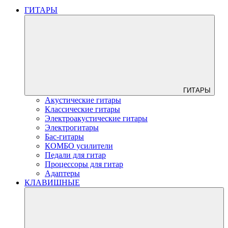
ГИТАРЫ
ГИТАРЫ
Акустические гитары
Классические гитары
Электроакустические гитары
Электрогитары
Бас-гитары
КОМБО усилители
Педали для гитар
Процессоры для гитар
Адаптеры
КЛАВИШНЫЕ