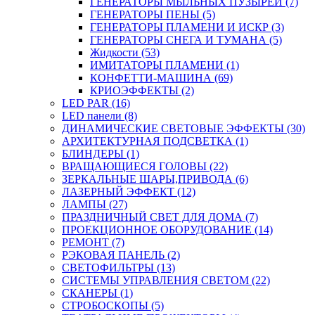
ГЕНЕРАТОРЫ МЫЛЬНЫХ ПУЗЫРЕЙ (7)
ГЕНЕРАТОРЫ ПЕНЫ (5)
ГЕНЕРАТОРЫ ПЛАМЕНИ И ИСКР (3)
ГЕНЕРАТОРЫ СНЕГА И ТУМАНА (5)
Жидкости (53)
ИМИТАТОРЫ ПЛАМЕНИ (1)
КОНФЕТТИ-МАШИНА (69)
КРИОЭФФЕКТЫ (2)
LED PAR (16)
LED панели (8)
ДИНАМИЧЕСКИЕ СВЕТОВЫЕ ЭФФЕКТЫ (30)
АРХИТЕКТУРНАЯ ПОДСВЕТКА (1)
БЛИНДЕРЫ (1)
ВРАЩАЮЩИЕСЯ ГОЛОВЫ (22)
ЗЕРКАЛЬНЫЕ ШАРЫ,ПРИВОДА (6)
ЛАЗЕРНЫЙ ЭФФЕКТ (12)
ЛАМПЫ (27)
ПРАЗДНИЧНЫЙ СВЕТ ДЛЯ ДОМА (7)
ПРОЕКЦИОННОЕ ОБОРУДОВАНИЕ (14)
РЕМОНТ (7)
РЭКОВАЯ ПАНЕЛЬ (2)
СВЕТОФИЛЬТРЫ (13)
СИСТЕМЫ УПРАВЛЕНИЯ СВЕТОМ (22)
СКАНЕРЫ (1)
СТРОБОСКОПЫ (5)