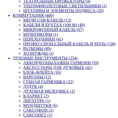
ТЕАТРАЛЬНЫЕ ПРОЖЕКТОРЫ (4)
УЛЬТРАФИОЛЕТОВЫЕ СВЕТИЛЬНИКИ (2)
ШТАТИВЫ И ЭЛЕМЕНТЫ ПОДВЕСА (20)
КОММУТАЦИЯ (400)
МИДИ,USB-КАБЕЛЬ (13)
КАБЕЛИ В БУХТАХ (100 М) (49)
МИКРОФОННЫЙ КАБЕЛЬ (67)
МУЛЬТИКОРЫ (1)
ПЕРЕХОДНИКИ (41)
ПРОФЕССИОНАЛЬНЫЙ КАБЕЛЬ И МУЛЬ (138)
РАЗЪЕМЫ (89)
ХОЗНУЖДЫ (2)
ДУХОВЫЕ ИНСТРУМЕНТЫ (254)
АККОРДЕОНЫ,БАЯНЫ,ГАРМОНИ (59)
АКСЕССУАРЫ ДЛЯ ДУХОВЫХ (41)
БЛОК-ФЛЕЙТА (16)
ВАРГАНЫ (12)
ГУБНАЯ ГАРМОШКА (22)
ДУДУК (4)
ДУХОВАЯ МЕЛОДИКА (2)
КЛАРНЕТ (2)
ЛИГАТУРА (1)
МУНДШТУКИ (6)
САКСОФОН (2)
САКСОНЕТ (1)