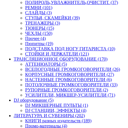
ПОЛИРОЛЬ,УВЛАЖНИТЕЛЬ,ОЧИСТИТ. (37)
РЕМНИ (101)
СЛАЙДЫ (3)
СТУЛЬЯ, СКАМЕЙКИ (39)
ТРЕНАЖЕРЫ (3)
ТЮНЕРЫ (15)
ЧЕХЛЫ (150)
Прочее (4)
Пюпитры (19)
ПОДСТАВКА ПОД НОГУ ГИТАРИСТА (10)
СТОЙКИ И ДЕРЖАТЕЛИ (121)
ТРАНСЛЯЦИОННОЕ ОБОРУДОВАНИЕ (170)
АТТЕНЮАТОРЫ (5)
ВСЕПОГОДНЫЕ ГРОМКОГОВОРИТЕЛИ (26)
КОРПУСНЫЕ ГРОМКОГОВОРИТЕЛИ (27)
НАСТЕННЫЕ ГРОМКОГОВОРИТЕЛИ (6)
ПОТОЛОЧНЫЕ ГРОМКОГОВОРИТЕЛИ (33)
РУПОРНЫЕ ГРОМКОГОВОРИТЕЛИ (2)
УСИЛИТЕЛИ, МИКШЕР-УСИЛИТЕЛИ (71)
DJ оборудование (5)
DJ МИКШЕРНЫЕ ПУЛЬТЫ (1)
DJ СТАНЦИИ, ЭФФЕКТЫ (4)
ЛИТЕРАТУРА И СУВЕНИРЫ (202)
КНИГИ разных издательств (189)
Промо-материалы (4)