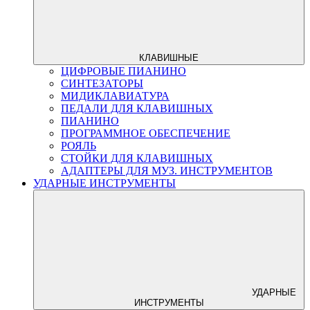
КЛАВИШНЫЕ
ЦИФРОВЫЕ ПИАНИНО
СИНТЕЗАТОРЫ
МИДИКЛАВИАТУРА
ПЕДАЛИ ДЛЯ КЛАВИШНЫХ
ПИАНИНО
ПРОГРАММНОЕ ОБЕСПЕЧЕНИЕ
РОЯЛЬ
СТОЙКИ ДЛЯ КЛАВИШНЫХ
АДАПТЕРЫ ДЛЯ МУЗ. ИНСТРУМЕНТОВ
УДАРНЫЕ ИНСТРУМЕНТЫ
УДАРНЫЕ
ИНСТРУМЕНТЫ