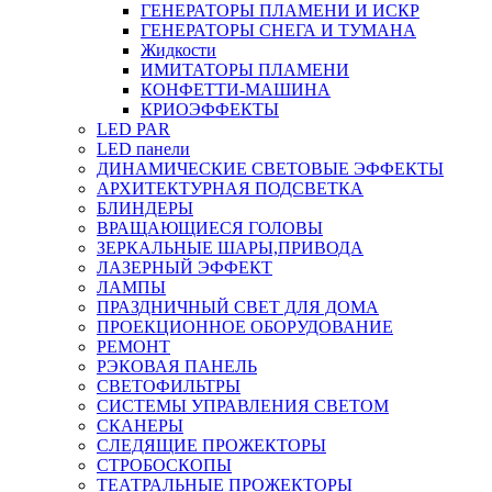
ГЕНЕРАТОРЫ ПЛАМЕНИ И ИСКР
ГЕНЕРАТОРЫ СНЕГА И ТУМАНА
Жидкости
ИМИТАТОРЫ ПЛАМЕНИ
КОНФЕТТИ-МАШИНА
КРИОЭФФЕКТЫ
LED PAR
LED панели
ДИНАМИЧЕСКИЕ СВЕТОВЫЕ ЭФФЕКТЫ
АРХИТЕКТУРНАЯ ПОДСВЕТКА
БЛИНДЕРЫ
ВРАЩАЮЩИЕСЯ ГОЛОВЫ
ЗЕРКАЛЬНЫЕ ШАРЫ,ПРИВОДА
ЛАЗЕРНЫЙ ЭФФЕКТ
ЛАМПЫ
ПРАЗДНИЧНЫЙ СВЕТ ДЛЯ ДОМА
ПРОЕКЦИОННОЕ ОБОРУДОВАНИЕ
РЕМОНТ
РЭКОВАЯ ПАНЕЛЬ
СВЕТОФИЛЬТРЫ
СИСТЕМЫ УПРАВЛЕНИЯ СВЕТОМ
СКАНЕРЫ
СЛЕДЯЩИЕ ПРОЖЕКТОРЫ
СТРОБОСКОПЫ
ТЕАТРАЛЬНЫЕ ПРОЖЕКТОРЫ