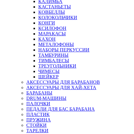
КАЛИМБА
КАСТАНЬЕТЫ
КОВБЕЛЛЫ
КОЛОКОЛЬЧИКИ
КОНГИ
КСИЛОФОН
МАРАКАСЫ
КАХОН
МЕТАЛОФОНЫ
НАБОРЫ ПЕРКУССИИ
ТАМБУРИНЫ
ТИМБАЛЕСЫ
ТРЕУГОЛЬНИКИ
ЧИМЕСЫ
ШЕЙКЕР
АКСЕССУАРЫ ДЛЯ БАРАБАНОВ
АКСЕССУАРЫ ДЛЯ ХАЙ-ХЕТА
БАРАБАНЫ
DRUM-МАШИНЫ
ПАЛОЧКИ
ПЕДАЛИ ДЛЯ БАС БАРАБАНА
ПЛАСТИК
ПРУЖИНА
СТОЙКИ
ТАРЕЛКИ