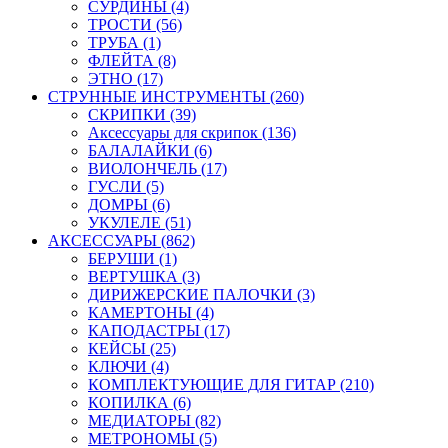
СУРДИНЫ (4)
ТРОСТИ (56)
ТРУБА (1)
ФЛЕЙТА (8)
ЭТНО (17)
СТРУННЫЕ ИНСТРУМЕНТЫ (260)
СКРИПКИ (39)
Аксессуары для скрипок (136)
БАЛАЛАЙКИ (6)
ВИОЛОНЧЕЛЬ (17)
ГУСЛИ (5)
ДОМРЫ (6)
УКУЛЕЛЕ (51)
АКСЕССУАРЫ (862)
БЕРУШИ (1)
ВЕРТУШКА (3)
ДИРИЖЕРСКИЕ ПАЛОЧКИ (3)
КАМЕРТОНЫ (4)
КАПОДАСТРЫ (17)
КЕЙСЫ (25)
КЛЮЧИ (4)
КОМПЛЕКТУЮЩИЕ ДЛЯ ГИТАР (210)
КОПИЛКА (6)
МЕДИАТОРЫ (82)
МЕТРОНОМЫ (5)