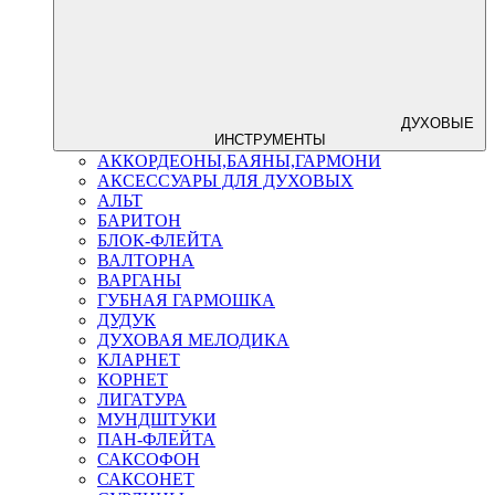
ДУХОВЫЕ
ИНСТРУМЕНТЫ
АККОРДЕОНЫ,БАЯНЫ,ГАРМОНИ
АКСЕССУАРЫ ДЛЯ ДУХОВЫХ
АЛЬТ
БАРИТОН
БЛОК-ФЛЕЙТА
ВАЛТОРНА
ВАРГАНЫ
ГУБНАЯ ГАРМОШКА
ДУДУК
ДУХОВАЯ МЕЛОДИКА
КЛАРНЕТ
КОРНЕТ
ЛИГАТУРА
МУНДШТУКИ
ПАН-ФЛЕЙТА
САКСОФОН
САКСОНЕТ