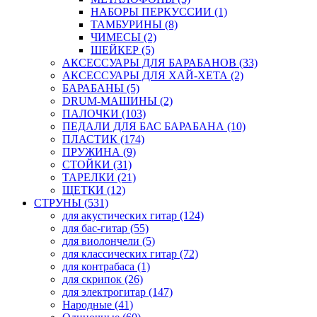
НАБОРЫ ПЕРКУССИИ (1)
ТАМБУРИНЫ (8)
ЧИМЕСЫ (2)
ШЕЙКЕР (5)
АКСЕССУАРЫ ДЛЯ БАРАБАНОВ (33)
АКСЕССУАРЫ ДЛЯ ХАЙ-ХЕТА (2)
БАРАБАНЫ (5)
DRUM-МАШИНЫ (2)
ПАЛОЧКИ (103)
ПЕДАЛИ ДЛЯ БАС БАРАБАНА (10)
ПЛАСТИК (174)
ПРУЖИНА (9)
СТОЙКИ (31)
ТАРЕЛКИ (21)
ЩЕТКИ (12)
СТРУНЫ (531)
для акустических гитар (124)
для бас-гитар (55)
для виолончели (5)
для классических гитар (72)
для контрабаса (1)
для скрипок (26)
для электрогитар (147)
Народные (41)