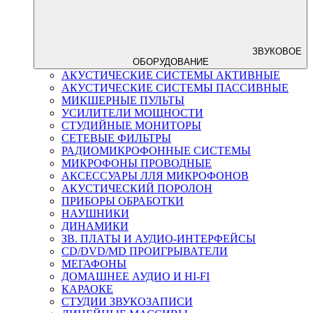
ЗВУКОВОЕ
ОБОРУДОВАНИЕ
АКУСТИЧЕСКИЕ СИСТЕМЫ АКТИВНЫЕ
АКУСТИЧЕСКИЕ СИСТЕМЫ ПАССИВНЫЕ
МИКШЕРНЫЕ ПУЛЬТЫ
УСИЛИТЕЛИ МОЩНОСТИ
СТУДИЙНЫЕ МОНИТОРЫ
СЕТЕВЫЕ ФИЛЬТРЫ
РАДИОМИКРОФОННЫЕ СИСТЕМЫ
МИКРОФОНЫ ПРОВОДНЫЕ
АКСЕССУАРЫ ЛЛЯ МИКРОФОНОВ
АКУСТИЧЕСКИЙ ПОРОЛОН
ПРИБОРЫ ОБРАБОТКИ
НАУШНИКИ
ДИНАМИКИ
ЗВ. ПЛАТЫ И АУДИО-ИНТЕРФЕЙСЫ
CD/DVD/MD ПРОИГРЫВАТЕЛИ
МЕГАФОНЫ
ДОМАШНЕЕ АУДИО И HI-FI
КАРАОКЕ
СТУДИИ ЗВУКОЗАПИСИ