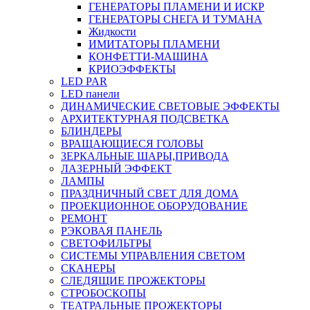
ГЕНЕРАТОРЫ ПЛАМЕНИ И ИСКР
ГЕНЕРАТОРЫ СНЕГА И ТУМАНА
Жидкости
ИМИТАТОРЫ ПЛАМЕНИ
КОНФЕТТИ-МАШИНА
КРИОЭФФЕКТЫ
LED PAR
LED панели
ДИНАМИЧЕСКИЕ СВЕТОВЫЕ ЭФФЕКТЫ
АРХИТЕКТУРНАЯ ПОДСВЕТКА
БЛИНДЕРЫ
ВРАЩАЮЩИЕСЯ ГОЛОВЫ
ЗЕРКАЛЬНЫЕ ШАРЫ,ПРИВОДА
ЛАЗЕРНЫЙ ЭФФЕКТ
ЛАМПЫ
ПРАЗДНИЧНЫЙ СВЕТ ДЛЯ ДОМА
ПРОЕКЦИОННОЕ ОБОРУДОВАНИЕ
РЕМОНТ
РЭКОВАЯ ПАНЕЛЬ
СВЕТОФИЛЬТРЫ
СИСТЕМЫ УПРАВЛЕНИЯ СВЕТОМ
СКАНЕРЫ
СЛЕДЯЩИЕ ПРОЖЕКТОРЫ
СТРОБОСКОПЫ
ТЕАТРАЛЬНЫЕ ПРОЖЕКТОРЫ