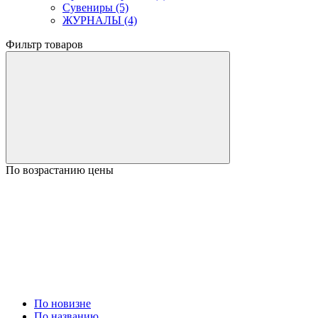
Сувениры (5)
ЖУРНАЛЫ (4)
Фильтр товаров
По возрастанию цены
По новизне
По названию