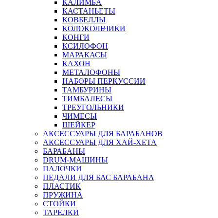
КАЛИМБА
КАСТАНЬЕТЫ
КОВБЕЛЛЫ
КОЛОКОЛЬЧИКИ
КОНГИ
КСИЛОФОН
МАРАКАСЫ
КАХОН
МЕТАЛОФОНЫ
НАБОРЫ ПЕРКУССИИ
ТАМБУРИНЫ
ТИМБАЛЕСЫ
ТРЕУГОЛЬНИКИ
ЧИМЕСЫ
ШЕЙКЕР
АКСЕССУАРЫ ДЛЯ БАРАБАНОВ
АКСЕССУАРЫ ДЛЯ ХАЙ-ХЕТА
БАРАБАНЫ
DRUM-МАШИНЫ
ПАЛОЧКИ
ПЕДАЛИ ДЛЯ БАС БАРАБАНА
ПЛАСТИК
ПРУЖИНА
СТОЙКИ
ТАРЕЛКИ