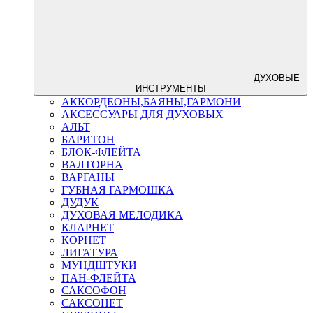
ДУХОВЫЕ
ИНСТРУМЕНТЫ
АККОРДЕОНЫ,БАЯНЫ,ГАРМОНИ
АКСЕССУАРЫ ДЛЯ ДУХОВЫХ
АЛЬТ
БАРИТОН
БЛОК-ФЛЕЙТА
ВАЛТОРНА
ВАРГАНЫ
ГУБНАЯ ГАРМОШКА
ДУДУК
ДУХОВАЯ МЕЛОДИКА
КЛАРНЕТ
КОРНЕТ
ЛИГАТУРА
МУНДШТУКИ
ПАН-ФЛЕЙТА
САКСОФОН
САКСОНЕТ