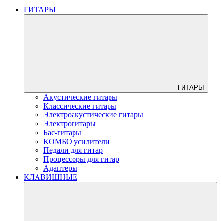
ГИТАРЫ
ГИТАРЫ
Акустические гитары
Классические гитары
Электроакустические гитары
Электрогитары
Бас-гитары
КОМБО усилители
Педали для гитар
Процессоры для гитар
Адаптеры
КЛАВИШНЫЕ