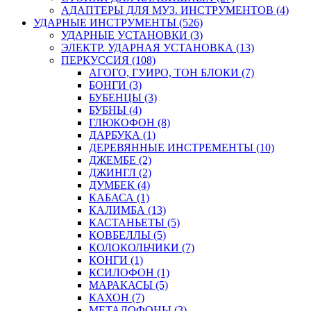
АДАПТЕРЫ ДЛЯ МУЗ. ИНСТРУМЕНТОВ (4)
УДАРНЫЕ ИНСТРУМЕНТЫ (526)
УДАРНЫЕ УСТАНОВКИ (3)
ЭЛЕКТР. УДАРНАЯ УСТАНОВКА (13)
ПЕРКУССИЯ (108)
АГОГО, ГУИРО, ТОН БЛОКИ (7)
БОНГИ (3)
БУБЕНЦЫ (3)
БУБНЫ (4)
ГЛЮКОФОН (8)
ДАРБУКА (1)
ДЕРЕВЯННЫЕ ИНСТРЕМЕНТЫ (10)
ДЖЕМБЕ (2)
ДЖИНГЛ (2)
ДУМБЕК (4)
КАБАСА (1)
КАЛИМБА (13)
КАСТАНЬЕТЫ (5)
КОВБЕЛЛЫ (5)
КОЛОКОЛЬЧИКИ (7)
КОНГИ (1)
КСИЛОФОН (1)
МАРАКАСЫ (5)
КАХОН (7)
МЕТАЛОФОНЫ (3)