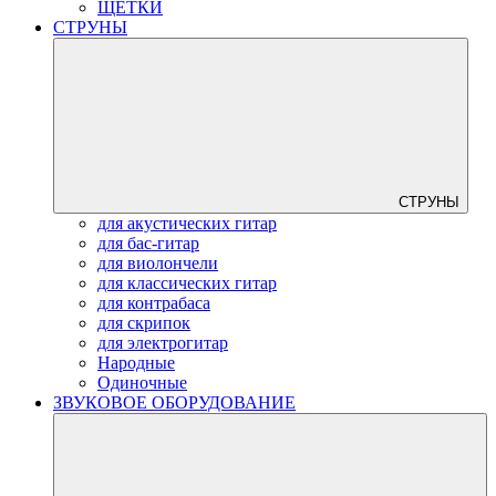
ЩЕТКИ
СТРУНЫ
СТРУНЫ
для акустических гитар
для бас-гитар
для виолончели
для классических гитар
для контрабаса
для скрипок
для электрогитар
Народные
Одиночные
ЗВУКОВОЕ ОБОРУДОВАНИЕ