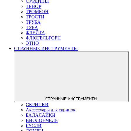
СУРДИНЫ
ТЕНОР
ТРОМБОН
ТРОСТИ
ТРУБА
ТУБА
ФЛЕЙТА
ФЛЮГЕЛЬГОРН
ЭТНО
СТРУННЫЕ ИНСТРУМЕНТЫ
СТРУННЫЕ ИНСТРУМЕНТЫ
СКРИПКИ
Аксессуары для скрипок
БАЛАЛАЙКИ
ВИОЛОНЧЕЛЬ
ГУСЛИ
ДОМРЫ