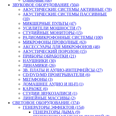
Одиночные (60)
ЗВУКОВОЕ ОБОРУДОВАНИЕ (504)
АКУСТИЧЕСКИЕ СИСТЕМЫ АКТИВНЫЕ (78)
АКУСТИЧЕСКИЕ СИСТЕМЫ ПАССИВНЫЕ
(10)
МИКШЕРНЫЕ ПУЛЬТЫ (47)
УСИЛИТЕЛИ МОЩНОСТИ (7)
СТУДИЙНЫЕ МОНИТОРЫ (15)
РАДИОМИКРОФОННЫЕ СИСТЕМЫ (100)
МИКРОФОНЫ ПРОВОДНЫЕ (63)
АКСЕССУАРЫ ЛЛЯ МИКРОФОНОВ (46)
АКУСТИЧЕСКИЙ ПОРОЛОН (15)
ПРИБОРЫ ОБРАБОТКИ (21)
НАУШНИКИ (30)
ДИНАМИКИ (26)
ЗВ. ПЛАТЫ И АУДИО-ИНТЕРФЕЙСЫ (27)
CD/DVD/MD ПРОИГРЫВАТЕЛИ (6)
МЕГАФОНЫ (3)
ДОМАШНЕЕ АУДИО И HI-FI (1)
КАРАОКЕ (6)
СТУДИИ ЗВУКОЗАПИСИ (1)
ЛИНЕЙНЫЕ МАССИВЫ (2)
СВЕТОВОЕ ОБОРУДОВАНИЕ (374)
ГЕНЕРАТОРЫ ЭФФЕКТОВ (154)
ГЕНЕРАТОРЫ ДЫМА (9)