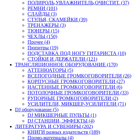
ПОЛИРОЛЬ,УВЛАЖНИТЕЛЬ,ОЧИСТИТ. (37)
РЕМНИ (101)
СЛАЙДЫ (3)
СТУЛЬЯ, СКАМЕЙКИ (39)
ТРЕНАЖЕРЫ (3)
ТЮНЕРЫ (15)
ЧЕХЛЫ (150)
Прочее (4)
Пюпитры (19)
ПОДСТАВКА ПОД НОГУ ГИТАРИСТА (10)
СТОЙКИ И ДЕРЖАТЕЛИ (121)
ТРАНСЛЯЦИОННОЕ ОБОРУДОВАНИЕ (170)
АТТЕНЮАТОРЫ (5)
ВСЕПОГОДНЫЕ ГРОМКОГОВОРИТЕЛИ (26)
КОРПУСНЫЕ ГРОМКОГОВОРИТЕЛИ (27)
НАСТЕННЫЕ ГРОМКОГОВОРИТЕЛИ (6)
ПОТОЛОЧНЫЕ ГРОМКОГОВОРИТЕЛИ (33)
РУПОРНЫЕ ГРОМКОГОВОРИТЕЛИ (2)
УСИЛИТЕЛИ, МИКШЕР-УСИЛИТЕЛИ (71)
DJ оборудование (5)
DJ МИКШЕРНЫЕ ПУЛЬТЫ (1)
DJ СТАНЦИИ, ЭФФЕКТЫ (4)
ЛИТЕРАТУРА И СУВЕНИРЫ (202)
КНИГИ разных издательств (189)
Промо-материалы (4)