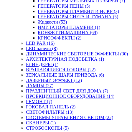
ГЕНЕРАТОРЫ МЫЛЬНЫХ ПУЗЫРЕЙ (7)
ГЕНЕРАТОРЫ ПЕНЫ (5)
ГЕНЕРАТОРЫ ПЛАМЕНИ И ИСКР (3)
ГЕНЕРАТОРЫ СНЕГА И ТУМАНА (5)
Жидкости (53)
ИМИТАТОРЫ ПЛАМЕНИ (1)
КОНФЕТТИ-МАШИНА (69)
КРИОЭФФЕКТЫ (2)
LED PAR (16)
LED панели (8)
ДИНАМИЧЕСКИЕ СВЕТОВЫЕ ЭФФЕКТЫ (30)
АРХИТЕКТУРНАЯ ПОДСВЕТКА (1)
БЛИНДЕРЫ (1)
ВРАЩАЮЩИЕСЯ ГОЛОВЫ (22)
ЗЕРКАЛЬНЫЕ ШАРЫ,ПРИВОДА (6)
ЛАЗЕРНЫЙ ЭФФЕКТ (12)
ЛАМПЫ (27)
ПРАЗДНИЧНЫЙ СВЕТ ДЛЯ ДОМА (7)
ПРОЕКЦИОННОЕ ОБОРУДОВАНИЕ (14)
РЕМОНТ (7)
РЭКОВАЯ ПАНЕЛЬ (2)
СВЕТОФИЛЬТРЫ (13)
СИСТЕМЫ УПРАВЛЕНИЯ СВЕТОМ (22)
СКАНЕРЫ (1)
СТРОБОСКОПЫ (5)