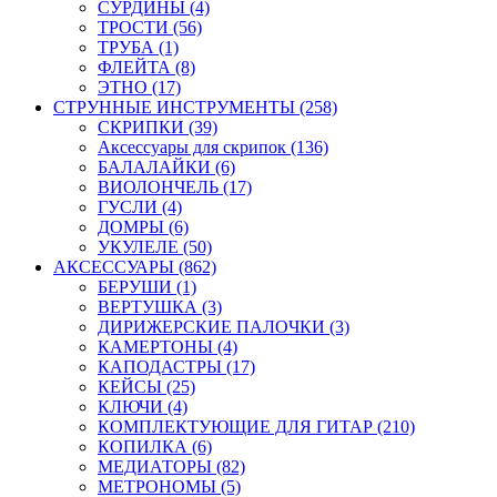
СУРДИНЫ (4)
ТРОСТИ (56)
ТРУБА (1)
ФЛЕЙТА (8)
ЭТНО (17)
СТРУННЫЕ ИНСТРУМЕНТЫ (258)
СКРИПКИ (39)
Аксессуары для скрипок (136)
БАЛАЛАЙКИ (6)
ВИОЛОНЧЕЛЬ (17)
ГУСЛИ (4)
ДОМРЫ (6)
УКУЛЕЛЕ (50)
АКСЕССУАРЫ (862)
БЕРУШИ (1)
ВЕРТУШКА (3)
ДИРИЖЕРСКИЕ ПАЛОЧКИ (3)
КАМЕРТОНЫ (4)
КАПОДАСТРЫ (17)
КЕЙСЫ (25)
КЛЮЧИ (4)
КОМПЛЕКТУЮЩИЕ ДЛЯ ГИТАР (210)
КОПИЛКА (6)
МЕДИАТОРЫ (82)
МЕТРОНОМЫ (5)