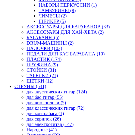
НАБОРЫ ПЕРКУССИИ (1)
ТАМБУРИНЫ (8)
ЧИМЕСЫ (2)
ШЕЙКЕР (5)
АКСЕССУАРЫ ДЛЯ БАРАБАНОВ (33)
АКСЕССУАРЫ ДЛЯ ХАЙ-ХЕТА (2)
БАРАБАНЫ (5)
DRUM-МАШИНЫ (2)
ПАЛОЧКИ (103)
ПЕДАЛИ ДЛЯ БАС БАРАБАНА (10)
ПЛАСТИК (174)
ПРУЖИНА (9)
СТОЙКИ (31)
ТАРЕЛКИ (21)
ЩЕТКИ (12)
СТРУНЫ (531)
для акустических гитар (124)
для бас-гитар (55)
для виолончели (5)
для классических гитар (72)
для контрабаса (1)
для скрипок (26)
для электрогитар (147)
Народные (41)