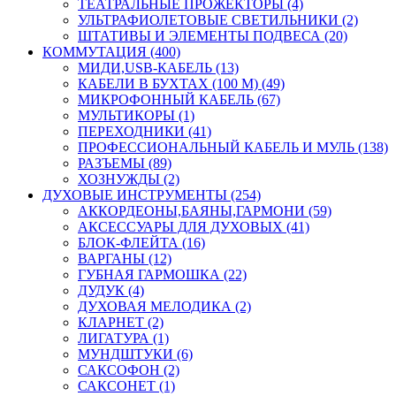
ТЕАТРАЛЬНЫЕ ПРОЖЕКТОРЫ (4)
УЛЬТРАФИОЛЕТОВЫЕ СВЕТИЛЬНИКИ (2)
ШТАТИВЫ И ЭЛЕМЕНТЫ ПОДВЕСА (20)
КОММУТАЦИЯ (400)
МИДИ,USB-КАБЕЛЬ (13)
КАБЕЛИ В БУХТАХ (100 М) (49)
МИКРОФОННЫЙ КАБЕЛЬ (67)
МУЛЬТИКОРЫ (1)
ПЕРЕХОДНИКИ (41)
ПРОФЕССИОНАЛЬНЫЙ КАБЕЛЬ И МУЛЬ (138)
РАЗЪЕМЫ (89)
ХОЗНУЖДЫ (2)
ДУХОВЫЕ ИНСТРУМЕНТЫ (254)
АККОРДЕОНЫ,БАЯНЫ,ГАРМОНИ (59)
АКСЕССУАРЫ ДЛЯ ДУХОВЫХ (41)
БЛОК-ФЛЕЙТА (16)
ВАРГАНЫ (12)
ГУБНАЯ ГАРМОШКА (22)
ДУДУК (4)
ДУХОВАЯ МЕЛОДИКА (2)
КЛАРНЕТ (2)
ЛИГАТУРА (1)
МУНДШТУКИ (6)
САКСОФОН (2)
САКСОНЕТ (1)