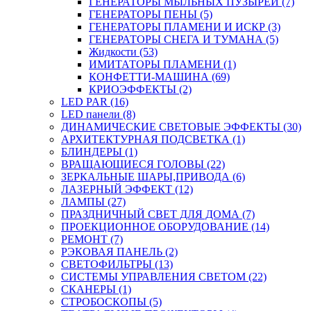
ГЕНЕРАТОРЫ МЫЛЬНЫХ ПУЗЫРЕЙ (7)
ГЕНЕРАТОРЫ ПЕНЫ (5)
ГЕНЕРАТОРЫ ПЛАМЕНИ И ИСКР (3)
ГЕНЕРАТОРЫ СНЕГА И ТУМАНА (5)
Жидкости (53)
ИМИТАТОРЫ ПЛАМЕНИ (1)
КОНФЕТТИ-МАШИНА (69)
КРИОЭФФЕКТЫ (2)
LED PAR (16)
LED панели (8)
ДИНАМИЧЕСКИЕ СВЕТОВЫЕ ЭФФЕКТЫ (30)
АРХИТЕКТУРНАЯ ПОДСВЕТКА (1)
БЛИНДЕРЫ (1)
ВРАЩАЮЩИЕСЯ ГОЛОВЫ (22)
ЗЕРКАЛЬНЫЕ ШАРЫ,ПРИВОДА (6)
ЛАЗЕРНЫЙ ЭФФЕКТ (12)
ЛАМПЫ (27)
ПРАЗДНИЧНЫЙ СВЕТ ДЛЯ ДОМА (7)
ПРОЕКЦИОННОЕ ОБОРУДОВАНИЕ (14)
РЕМОНТ (7)
РЭКОВАЯ ПАНЕЛЬ (2)
СВЕТОФИЛЬТРЫ (13)
СИСТЕМЫ УПРАВЛЕНИЯ СВЕТОМ (22)
СКАНЕРЫ (1)
СТРОБОСКОПЫ (5)