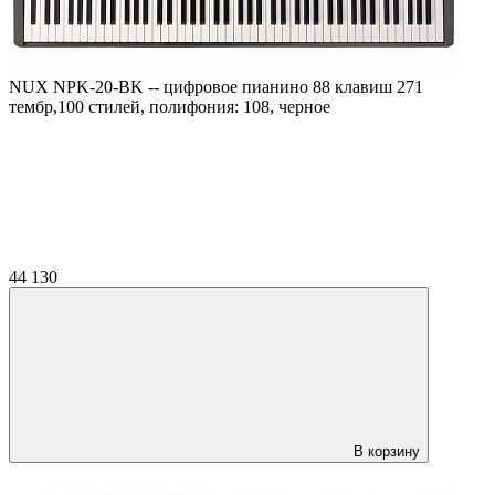
NUX NPK-20-BK -- цифровое пианино 88 клавиш 271
тембр,100 стилей, полифония: 108, черное
44 130
В корзину