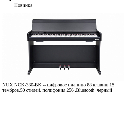
Новинка
NUX NCK-330-BK -- цифровое пианино 88 клавиш 15
тембров,50 стилей, полифония 256 ,Bluetooth, черный