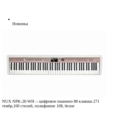
Новинка
NUX NPK-20-WH -- цифровое пианино 88 клавиш 271
тембр,100 стилей, полифония: 108, белое