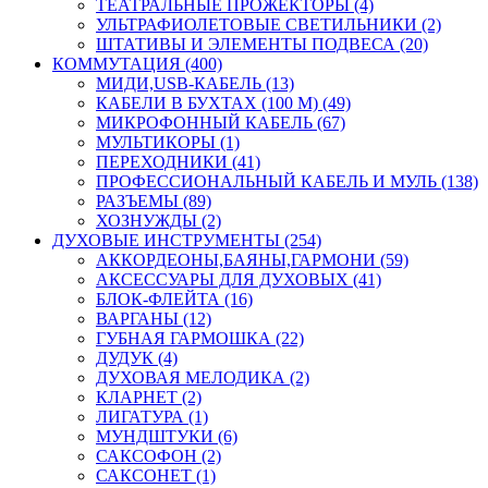
ТЕАТРАЛЬНЫЕ ПРОЖЕКТОРЫ (4)
УЛЬТРАФИОЛЕТОВЫЕ СВЕТИЛЬНИКИ (2)
ШТАТИВЫ И ЭЛЕМЕНТЫ ПОДВЕСА (20)
КОММУТАЦИЯ (400)
МИДИ,USB-КАБЕЛЬ (13)
КАБЕЛИ В БУХТАХ (100 М) (49)
МИКРОФОННЫЙ КАБЕЛЬ (67)
МУЛЬТИКОРЫ (1)
ПЕРЕХОДНИКИ (41)
ПРОФЕССИОНАЛЬНЫЙ КАБЕЛЬ И МУЛЬ (138)
РАЗЪЕМЫ (89)
ХОЗНУЖДЫ (2)
ДУХОВЫЕ ИНСТРУМЕНТЫ (254)
АККОРДЕОНЫ,БАЯНЫ,ГАРМОНИ (59)
АКСЕССУАРЫ ДЛЯ ДУХОВЫХ (41)
БЛОК-ФЛЕЙТА (16)
ВАРГАНЫ (12)
ГУБНАЯ ГАРМОШКА (22)
ДУДУК (4)
ДУХОВАЯ МЕЛОДИКА (2)
КЛАРНЕТ (2)
ЛИГАТУРА (1)
МУНДШТУКИ (6)
САКСОФОН (2)
САКСОНЕТ (1)