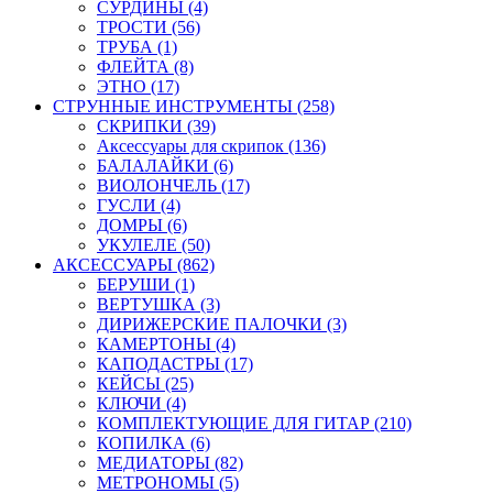
СУРДИНЫ (4)
ТРОСТИ (56)
ТРУБА (1)
ФЛЕЙТА (8)
ЭТНО (17)
СТРУННЫЕ ИНСТРУМЕНТЫ (258)
СКРИПКИ (39)
Аксессуары для скрипок (136)
БАЛАЛАЙКИ (6)
ВИОЛОНЧЕЛЬ (17)
ГУСЛИ (4)
ДОМРЫ (6)
УКУЛЕЛЕ (50)
АКСЕССУАРЫ (862)
БЕРУШИ (1)
ВЕРТУШКА (3)
ДИРИЖЕРСКИЕ ПАЛОЧКИ (3)
КАМЕРТОНЫ (4)
КАПОДАСТРЫ (17)
КЕЙСЫ (25)
КЛЮЧИ (4)
КОМПЛЕКТУЮЩИЕ ДЛЯ ГИТАР (210)
КОПИЛКА (6)
МЕДИАТОРЫ (82)
МЕТРОНОМЫ (5)