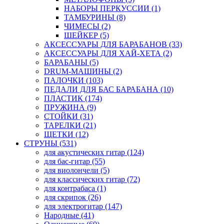
НАБОРЫ ПЕРКУССИИ (1)
ТАМБУРИНЫ (8)
ЧИМЕСЫ (2)
ШЕЙКЕР (5)
АКСЕССУАРЫ ДЛЯ БАРАБАНОВ (33)
АКСЕССУАРЫ ДЛЯ ХАЙ-ХЕТА (2)
БАРАБАНЫ (5)
DRUM-МАШИНЫ (2)
ПАЛОЧКИ (103)
ПЕДАЛИ ДЛЯ БАС БАРАБАНА (10)
ПЛАСТИК (174)
ПРУЖИНА (9)
СТОЙКИ (31)
ТАРЕЛКИ (21)
ЩЕТКИ (12)
СТРУНЫ (531)
для акустических гитар (124)
для бас-гитар (55)
для виолончели (5)
для классических гитар (72)
для контрабаса (1)
для скрипок (26)
для электрогитар (147)
Народные (41)