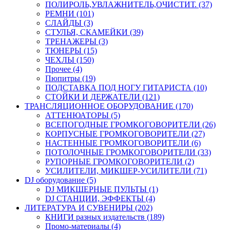
ПОЛИРОЛЬ,УВЛАЖНИТЕЛЬ,ОЧИСТИТ. (37)
РЕМНИ (101)
СЛАЙДЫ (3)
СТУЛЬЯ, СКАМЕЙКИ (39)
ТРЕНАЖЕРЫ (3)
ТЮНЕРЫ (15)
ЧЕХЛЫ (150)
Прочее (4)
Пюпитры (19)
ПОДСТАВКА ПОД НОГУ ГИТАРИСТА (10)
СТОЙКИ И ДЕРЖАТЕЛИ (121)
ТРАНСЛЯЦИОННОЕ ОБОРУДОВАНИЕ (170)
АТТЕНЮАТОРЫ (5)
ВСЕПОГОДНЫЕ ГРОМКОГОВОРИТЕЛИ (26)
КОРПУСНЫЕ ГРОМКОГОВОРИТЕЛИ (27)
НАСТЕННЫЕ ГРОМКОГОВОРИТЕЛИ (6)
ПОТОЛОЧНЫЕ ГРОМКОГОВОРИТЕЛИ (33)
РУПОРНЫЕ ГРОМКОГОВОРИТЕЛИ (2)
УСИЛИТЕЛИ, МИКШЕР-УСИЛИТЕЛИ (71)
DJ оборудование (5)
DJ МИКШЕРНЫЕ ПУЛЬТЫ (1)
DJ СТАНЦИИ, ЭФФЕКТЫ (4)
ЛИТЕРАТУРА И СУВЕНИРЫ (202)
КНИГИ разных издательств (189)
Промо-материалы (4)