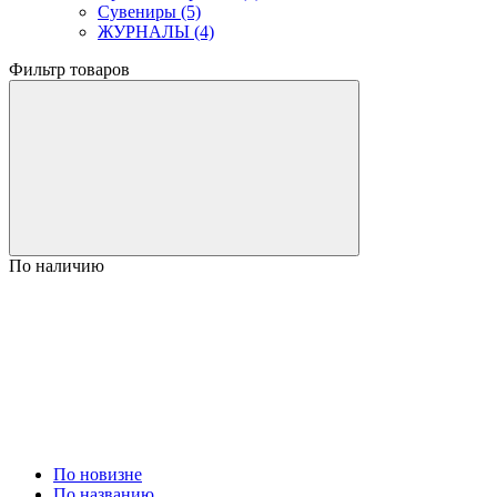
Сувениры (5)
ЖУРНАЛЫ (4)
Фильтр товаров
По наличию
По новизне
По названию