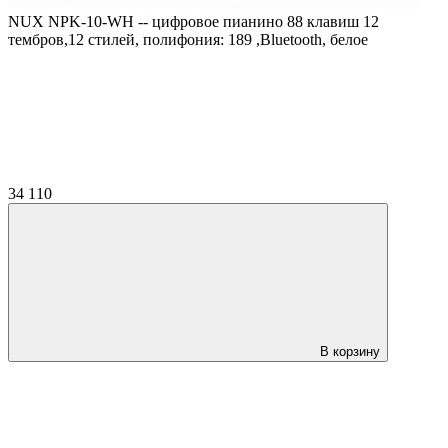
NUX NPK-10-WH -- цифровое пианино 88 клавиш 12
тембров,12 стилей, полифония: 189 ,Bluetooth, белое
34 110
В корзину