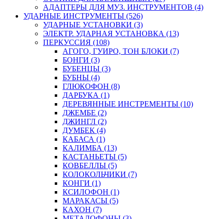
АДАПТЕРЫ ДЛЯ МУЗ. ИНСТРУМЕНТОВ (4)
УДАРНЫЕ ИНСТРУМЕНТЫ (526)
УДАРНЫЕ УСТАНОВКИ (3)
ЭЛЕКТР. УДАРНАЯ УСТАНОВКА (13)
ПЕРКУССИЯ (108)
АГОГО, ГУИРО, ТОН БЛОКИ (7)
БОНГИ (3)
БУБЕНЦЫ (3)
БУБНЫ (4)
ГЛЮКОФОН (8)
ДАРБУКА (1)
ДЕРЕВЯННЫЕ ИНСТРЕМЕНТЫ (10)
ДЖЕМБЕ (2)
ДЖИНГЛ (2)
ДУМБЕК (4)
КАБАСА (1)
КАЛИМБА (13)
КАСТАНЬЕТЫ (5)
КОВБЕЛЛЫ (5)
КОЛОКОЛЬЧИКИ (7)
КОНГИ (1)
КСИЛОФОН (1)
МАРАКАСЫ (5)
КАХОН (7)
МЕТАЛОФОНЫ (3)