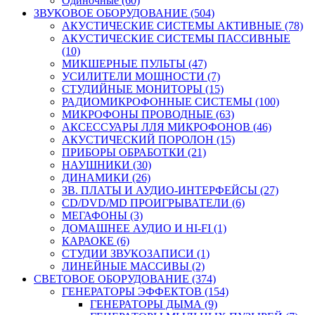
Одиночные (60)
ЗВУКОВОЕ ОБОРУДОВАНИЕ (504)
АКУСТИЧЕСКИЕ СИСТЕМЫ АКТИВНЫЕ (78)
АКУСТИЧЕСКИЕ СИСТЕМЫ ПАССИВНЫЕ
(10)
МИКШЕРНЫЕ ПУЛЬТЫ (47)
УСИЛИТЕЛИ МОЩНОСТИ (7)
СТУДИЙНЫЕ МОНИТОРЫ (15)
РАДИОМИКРОФОННЫЕ СИСТЕМЫ (100)
МИКРОФОНЫ ПРОВОДНЫЕ (63)
АКСЕССУАРЫ ЛЛЯ МИКРОФОНОВ (46)
АКУСТИЧЕСКИЙ ПОРОЛОН (15)
ПРИБОРЫ ОБРАБОТКИ (21)
НАУШНИКИ (30)
ДИНАМИКИ (26)
ЗВ. ПЛАТЫ И АУДИО-ИНТЕРФЕЙСЫ (27)
CD/DVD/MD ПРОИГРЫВАТЕЛИ (6)
МЕГАФОНЫ (3)
ДОМАШНЕЕ АУДИО И HI-FI (1)
КАРАОКЕ (6)
СТУДИИ ЗВУКОЗАПИСИ (1)
ЛИНЕЙНЫЕ МАССИВЫ (2)
СВЕТОВОЕ ОБОРУДОВАНИЕ (374)
ГЕНЕРАТОРЫ ЭФФЕКТОВ (154)
ГЕНЕРАТОРЫ ДЫМА (9)