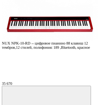
NUX NPK-10-RD -- цифровое пианино 88 клавиш 12
тембров,12 стилей, полифония: 189 ,Bluetooth, краснoe
35 670