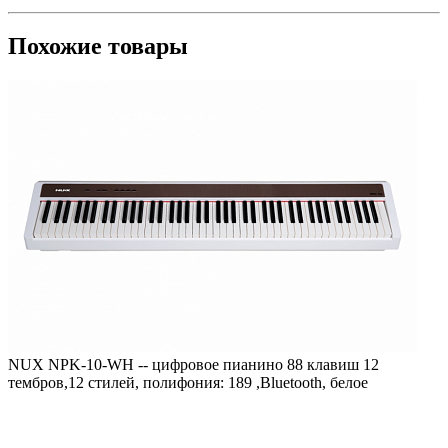
Похожие товары
NUX NPK-10-WH -- цифровое пианино 88 клавиш 12
тембров,12 стилей, полифония: 189 ,Bluetooth, белое