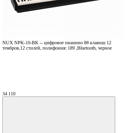
NUX NPK-10-BK -- цифровое пианино 88 клавиш 12
тембров,12 стилей, полифония: 189 ,Bluetooth, черное
34 110