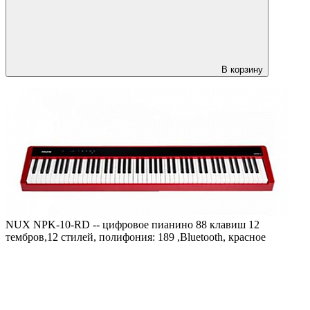
В корзину
NUX NPK-10-RD -- цифровое пианино 88 клавиш 12
тембров,12 стилей, полифония: 189 ,Bluetooth, краснoe