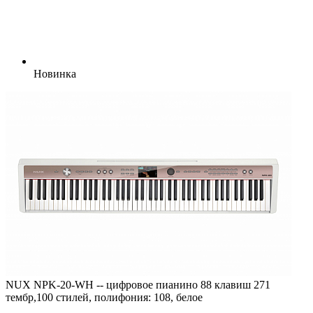
Новинка
NUX NPK-20-WH -- цифровое пианино 88 клавиш 271
тембр,100 стилей, полифония: 108, белое