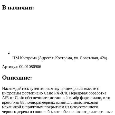
В наличии:
ЦМ Кострома (Адрес: г. Кострома, ул. Советская, 42а)
Артикул: 00-01086906
Описание:
Наслаждайтесь аутентичным звучанием рояля вместе с
цифровым фортепиано Casio PX-870. Передовая обработка
AiR от Casio обеспечивает истинный тембр фортепиано, в то
время как 88 полноразмерных клавиш с молоточковой
механикой и приятным покрытием из искусственного
черного дерева и слоновой кости обеспечивают реалистичные