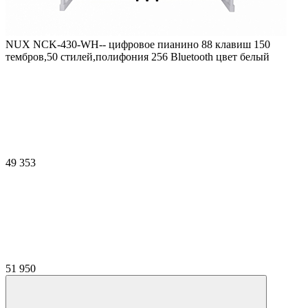
NUX NCK-430-WH-- цифровое пианино 88 клавиш 150
тембров,50 стилей,полифония 256 Bluetooth цвет белый
49 353
51 950