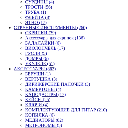
СУРДИНЫ (4)
ТРОСТИ (56)
ТРУБА (1)
ФЛЕЙТА (8)
ЭТНО (17)
СТРУННЫЕ ИНСТРУМЕНТЫ (260)
СКРИПКИ (39)
Аксессуары для скрипок (136)
БАЛАЛАЙКИ (6)
ВИОЛОНЧЕЛЬ (17)
ГУСЛИ (5)
ДОМРЫ (6)
УКУЛЕЛЕ (51)
АКСЕССУАРЫ (862)
БЕРУШИ (1)
ВЕРТУШКА (3)
ДИРИЖЕРСКИЕ ПАЛОЧКИ (3)
КАМЕРТОНЫ (4)
КАПОДАСТРЫ (17)
КЕЙСЫ (25)
КЛЮЧИ (4)
КОМПЛЕКТУЮЩИЕ ДЛЯ ГИТАР (210)
КОПИЛКА (6)
МЕДИАТОРЫ (82)
МЕТРОНОМЫ (5)