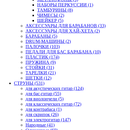
НАБОРЫ ПЕРКУССИИ (1)
ТАМБУРИНЫ (8)
ЧИМЕСЫ (2)
ШЕЙКЕР (5)
АКСЕССУАРЫ ДЛЯ БАРАБАНОВ (33)
АКСЕССУАРЫ ДЛЯ ХАЙ-ХЕТА (2)
БАРАБАНЫ (5)
DRUM-МАШИНЫ (2)
ПАЛОЧКИ (103)
ПЕДАЛИ ДЛЯ БАС БАРАБАНА (10)
ПЛАСТИК (174)
ПРУЖИНА (9)
СТОЙКИ (31)
ТАРЕЛКИ (21)
ЩЕТКИ (12)
СТРУНЫ (531)
для акустических гитар (124)
для бас-гитар (55)
для виолончели (5)
для классических гитар (72)
для контрабаса (1)
для скрипок (26)
для электрогитар (147)
Народные (41)