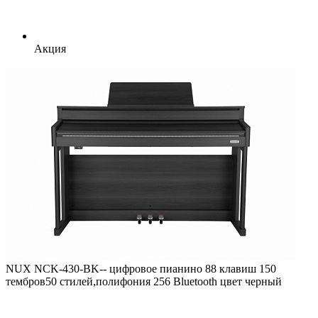
Акция
NUX NCK-430-BK-- цифровое пианино 88 клавиш 150
тембров50 стилей,полифония 256 Bluetooth цвет черный