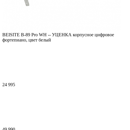
BEISITE B-89 Pro WH -- УЦЕНКА корпусное цифровое
фортепиано, цвет белый
24 995
49 990