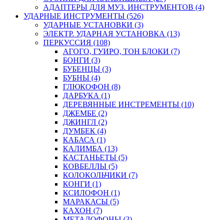
АДАПТЕРЫ ДЛЯ МУЗ. ИНСТРУМЕНТОВ (4)
УДАРНЫЕ ИНСТРУМЕНТЫ (526)
УДАРНЫЕ УСТАНОВКИ (3)
ЭЛЕКТР. УДАРНАЯ УСТАНОВКА (13)
ПЕРКУССИЯ (108)
АГОГО, ГУИРО, ТОН БЛОКИ (7)
БОНГИ (3)
БУБЕНЦЫ (3)
БУБНЫ (4)
ГЛЮКОФОН (8)
ДАРБУКА (1)
ДЕРЕВЯННЫЕ ИНСТРЕМЕНТЫ (10)
ДЖЕМБЕ (2)
ДЖИНГЛ (2)
ДУМБЕК (4)
КАБАСА (1)
КАЛИМБА (13)
КАСТАНЬЕТЫ (5)
КОВБЕЛЛЫ (5)
КОЛОКОЛЬЧИКИ (7)
КОНГИ (1)
КСИЛОФОН (1)
МАРАКАСЫ (5)
КАХОН (7)
МЕТАЛОФОНЫ (3)