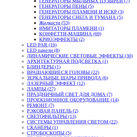
ГЕНЕРАТОРЫ МЫЛЬНЫХ ПУЗЫРЕЙ (7)
ГЕНЕРАТОРЫ ПЕНЫ (5)
ГЕНЕРАТОРЫ ПЛАМЕНИ И ИСКР (3)
ГЕНЕРАТОРЫ СНЕГА И ТУМАНА (5)
Жидкости (53)
ИМИТАТОРЫ ПЛАМЕНИ (1)
КОНФЕТТИ-МАШИНА (69)
КРИОЭФФЕКТЫ (2)
LED PAR (16)
LED панели (8)
ДИНАМИЧЕСКИЕ СВЕТОВЫЕ ЭФФЕКТЫ (30)
АРХИТЕКТУРНАЯ ПОДСВЕТКА (1)
БЛИНДЕРЫ (1)
ВРАЩАЮЩИЕСЯ ГОЛОВЫ (22)
ЗЕРКАЛЬНЫЕ ШАРЫ,ПРИВОДА (6)
ЛАЗЕРНЫЙ ЭФФЕКТ (12)
ЛАМПЫ (27)
ПРАЗДНИЧНЫЙ СВЕТ ДЛЯ ДОМА (7)
ПРОЕКЦИОННОЕ ОБОРУДОВАНИЕ (14)
РЕМОНТ (7)
РЭКОВАЯ ПАНЕЛЬ (2)
СВЕТОФИЛЬТРЫ (13)
СИСТЕМЫ УПРАВЛЕНИЯ СВЕТОМ (22)
СКАНЕРЫ (1)
СТРОБОСКОПЫ (5)