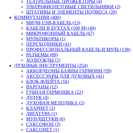
ТЕАТРАЛЬНЫЕ ПРОЖЕКТОРЫ (4)
УЛЬТРАФИОЛЕТОВЫЕ СВЕТИЛЬНИКИ (2)
ШТАТИВЫ И ЭЛЕМЕНТЫ ПОДВЕСА (20)
КОММУТАЦИЯ (400)
МИДИ,USB-КАБЕЛЬ (13)
КАБЕЛИ В БУХТАХ (100 М) (49)
МИКРОФОННЫЙ КАБЕЛЬ (67)
МУЛЬТИКОРЫ (1)
ПЕРЕХОДНИКИ (41)
ПРОФЕССИОНАЛЬНЫЙ КАБЕЛЬ И МУЛЬ (138)
РАЗЪЕМЫ (89)
ХОЗНУЖДЫ (2)
ДУХОВЫЕ ИНСТРУМЕНТЫ (254)
АККОРДЕОНЫ,БАЯНЫ,ГАРМОНИ (59)
АКСЕССУАРЫ ДЛЯ ДУХОВЫХ (41)
БЛОК-ФЛЕЙТА (16)
ВАРГАНЫ (12)
ГУБНАЯ ГАРМОШКА (22)
ДУДУК (4)
ДУХОВАЯ МЕЛОДИКА (2)
КЛАРНЕТ (2)
ЛИГАТУРА (1)
МУНДШТУКИ (6)
САКСОФОН (2)
САКСОНЕТ (1)