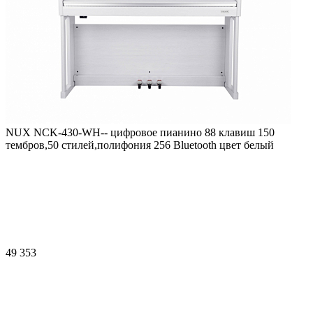
NUX NCK-430-WH-- цифровое пианино 88 клавиш 150
тембров,50 стилей,полифония 256 Bluetooth цвет белый
49 353