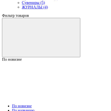
Сувениры (5)
ЖУРНАЛЫ (4)
Фильтр товаров
По новизне
По новизне
По названию