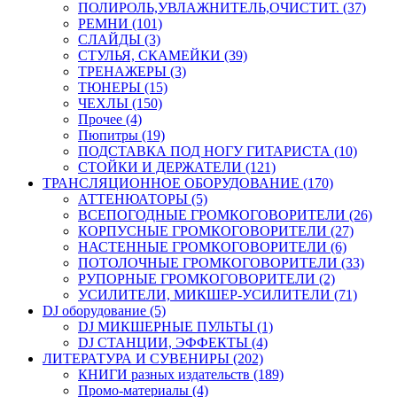
ПОЛИРОЛЬ,УВЛАЖНИТЕЛЬ,ОЧИСТИТ. (37)
РЕМНИ (101)
СЛАЙДЫ (3)
СТУЛЬЯ, СКАМЕЙКИ (39)
ТРЕНАЖЕРЫ (3)
ТЮНЕРЫ (15)
ЧЕХЛЫ (150)
Прочее (4)
Пюпитры (19)
ПОДСТАВКА ПОД НОГУ ГИТАРИСТА (10)
СТОЙКИ И ДЕРЖАТЕЛИ (121)
ТРАНСЛЯЦИОННОЕ ОБОРУДОВАНИЕ (170)
АТТЕНЮАТОРЫ (5)
ВСЕПОГОДНЫЕ ГРОМКОГОВОРИТЕЛИ (26)
КОРПУСНЫЕ ГРОМКОГОВОРИТЕЛИ (27)
НАСТЕННЫЕ ГРОМКОГОВОРИТЕЛИ (6)
ПОТОЛОЧНЫЕ ГРОМКОГОВОРИТЕЛИ (33)
РУПОРНЫЕ ГРОМКОГОВОРИТЕЛИ (2)
УСИЛИТЕЛИ, МИКШЕР-УСИЛИТЕЛИ (71)
DJ оборудование (5)
DJ МИКШЕРНЫЕ ПУЛЬТЫ (1)
DJ СТАНЦИИ, ЭФФЕКТЫ (4)
ЛИТЕРАТУРА И СУВЕНИРЫ (202)
КНИГИ разных издательств (189)
Промо-материалы (4)