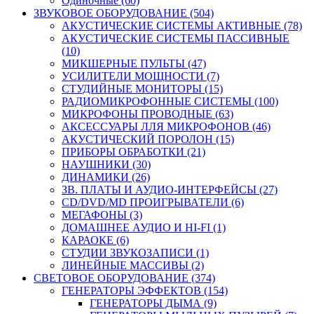
Одиночные (60)
ЗВУКОВОЕ ОБОРУДОВАНИЕ (504)
АКУСТИЧЕСКИЕ СИСТЕМЫ АКТИВНЫЕ (78)
АКУСТИЧЕСКИЕ СИСТЕМЫ ПАССИВНЫЕ
(10)
МИКШЕРНЫЕ ПУЛЬТЫ (47)
УСИЛИТЕЛИ МОЩНОСТИ (7)
СТУДИЙНЫЕ МОНИТОРЫ (15)
РАДИОМИКРОФОННЫЕ СИСТЕМЫ (100)
МИКРОФОНЫ ПРОВОДНЫЕ (63)
АКСЕССУАРЫ ЛЛЯ МИКРОФОНОВ (46)
АКУСТИЧЕСКИЙ ПОРОЛОН (15)
ПРИБОРЫ ОБРАБОТКИ (21)
НАУШНИКИ (30)
ДИНАМИКИ (26)
ЗВ. ПЛАТЫ И АУДИО-ИНТЕРФЕЙСЫ (27)
CD/DVD/MD ПРОИГРЫВАТЕЛИ (6)
МЕГАФОНЫ (3)
ДОМАШНЕЕ АУДИО И HI-FI (1)
КАРАОКЕ (6)
СТУДИИ ЗВУКОЗАПИСИ (1)
ЛИНЕЙНЫЕ МАССИВЫ (2)
СВЕТОВОЕ ОБОРУДОВАНИЕ (374)
ГЕНЕРАТОРЫ ЭФФЕКТОВ (154)
ГЕНЕРАТОРЫ ДЫМА (9)