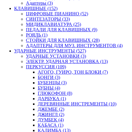
Адаптеры (3)
КЛАВИШНЫЕ (152)
ЦИФРОВЫЕ ПИАНИНО (52)
СИНТЕЗАТОРЫ (33)
МИДИКЛАВИАТУРА (25)
ПЕДАЛИ ДЛЯ КЛАВИШНЫХ (9)
РОЯЛЬ (1)
СТОЙКИ ДЛЯ КЛАВИШНЫХ (28)
АДАПТЕРЫ ДЛЯ МУЗ. ИНСТРУМЕНТОВ (4)
УДАРНЫЕ ИНСТРУМЕНТЫ (527)
УДАРНЫЕ УСТАНОВКИ (3)
ЭЛЕКТР. УДАРНАЯ УСТАНОВКА (13)
ПЕРКУССИЯ (109)
АГОГО, ГУИРО, ТОН БЛОКИ (7)
БОНГИ (3)
БУБЕНЦЫ (3)
БУБНЫ (4)
ГЛЮКОФОН (8)
ДАРБУКА (1)
ДЕРЕВЯННЫЕ ИНСТРЕМЕНТЫ (10)
ДЖЕМБЕ (2)
ДЖИНГЛ (2)
ДУМБЕК (4)
КАБАСА (1)
КАЛИМБА (13)