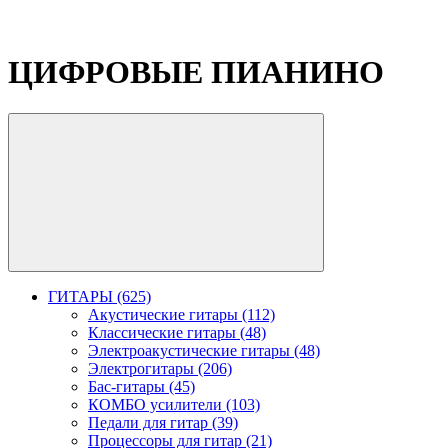
ЦИФРОВЫЕ ПИАНИНО
ГИТАРЫ (625)
Акустические гитары (112)
Классические гитары (48)
Электроакустические гитары (48)
Электрогитары (206)
Бас-гитары (45)
КОМБО усилители (103)
Педали для гитар (39)
Процессоры для гитар (21)