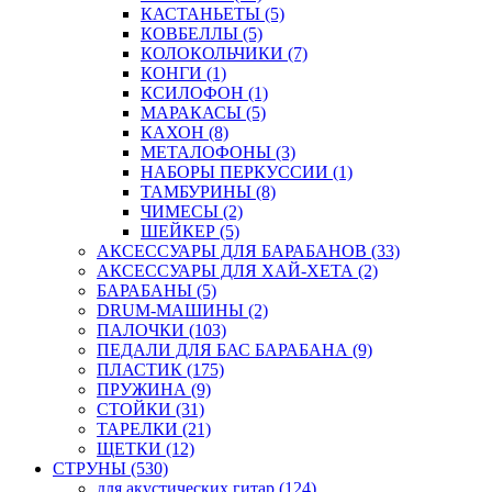
КАСТАНЬЕТЫ (5)
КОВБЕЛЛЫ (5)
КОЛОКОЛЬЧИКИ (7)
КОНГИ (1)
КСИЛОФОН (1)
МАРАКАСЫ (5)
КАХОН (8)
МЕТАЛОФОНЫ (3)
НАБОРЫ ПЕРКУССИИ (1)
ТАМБУРИНЫ (8)
ЧИМЕСЫ (2)
ШЕЙКЕР (5)
АКСЕССУАРЫ ДЛЯ БАРАБАНОВ (33)
АКСЕССУАРЫ ДЛЯ ХАЙ-ХЕТА (2)
БАРАБАНЫ (5)
DRUM-МАШИНЫ (2)
ПАЛОЧКИ (103)
ПЕДАЛИ ДЛЯ БАС БАРАБАНА (9)
ПЛАСТИК (175)
ПРУЖИНА (9)
СТОЙКИ (31)
ТАРЕЛКИ (21)
ЩЕТКИ (12)
СТРУНЫ (530)
для акустических гитар (124)