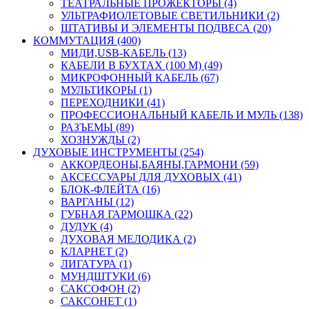
ТЕАТРАЛЬНЫЕ ПРОЖЕКТОРЫ (4)
УЛЬТРАФИОЛЕТОВЫЕ СВЕТИЛЬНИКИ (2)
ШТАТИВЫ И ЭЛЕМЕНТЫ ПОДВЕСА (20)
КОММУТАЦИЯ (400)
МИДИ,USB-КАБЕЛЬ (13)
КАБЕЛИ В БУХТАХ (100 М) (49)
МИКРОФОННЫЙ КАБЕЛЬ (67)
МУЛЬТИКОРЫ (1)
ПЕРЕХОДНИКИ (41)
ПРОФЕССИОНАЛЬНЫЙ КАБЕЛЬ И МУЛЬ (138)
РАЗЪЕМЫ (89)
ХОЗНУЖДЫ (2)
ДУХОВЫЕ ИНСТРУМЕНТЫ (254)
АККОРДЕОНЫ,БАЯНЫ,ГАРМОНИ (59)
АКСЕССУАРЫ ДЛЯ ДУХОВЫХ (41)
БЛОК-ФЛЕЙТА (16)
ВАРГАНЫ (12)
ГУБНАЯ ГАРМОШКА (22)
ДУДУК (4)
ДУХОВАЯ МЕЛОДИКА (2)
КЛАРНЕТ (2)
ЛИГАТУРА (1)
МУНДШТУКИ (6)
САКСОФОН (2)
САКСОНЕТ (1)