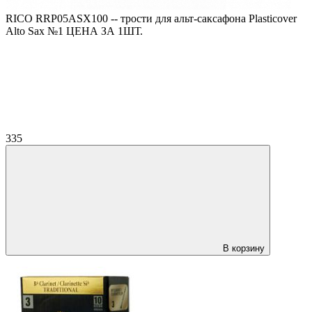
RICO RRP05ASX100 -- трости для альт-саксафона Plasticover
Alto Sax №1 ЦЕНА ЗА 1ШТ.
335
В корзину