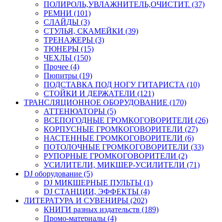
ПОЛИРОЛЬ,УВЛАЖНИТЕЛЬ,ОЧИСТИТ. (37)
РЕМНИ (101)
СЛАЙДЫ (3)
СТУЛЬЯ, СКАМЕЙКИ (39)
ТРЕНАЖЕРЫ (3)
ТЮНЕРЫ (15)
ЧЕХЛЫ (150)
Прочее (4)
Пюпитры (19)
ПОДСТАВКА ПОД НОГУ ГИТАРИСТА (10)
СТОЙКИ И ДЕРЖАТЕЛИ (121)
ТРАНСЛЯЦИОННОЕ ОБОРУДОВАНИЕ (170)
АТТЕНЮАТОРЫ (5)
ВСЕПОГОДНЫЕ ГРОМКОГОВОРИТЕЛИ (26)
КОРПУСНЫЕ ГРОМКОГОВОРИТЕЛИ (27)
НАСТЕННЫЕ ГРОМКОГОВОРИТЕЛИ (6)
ПОТОЛОЧНЫЕ ГРОМКОГОВОРИТЕЛИ (33)
РУПОРНЫЕ ГРОМКОГОВОРИТЕЛИ (2)
УСИЛИТЕЛИ, МИКШЕР-УСИЛИТЕЛИ (71)
DJ оборудование (5)
DJ МИКШЕРНЫЕ ПУЛЬТЫ (1)
DJ СТАНЦИИ, ЭФФЕКТЫ (4)
ЛИТЕРАТУРА И СУВЕНИРЫ (202)
КНИГИ разных издательств (189)
Промо-материалы (4)