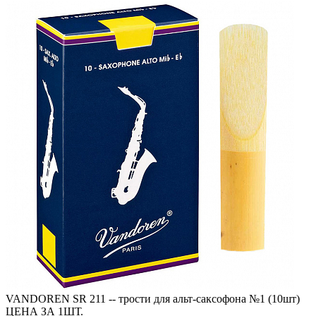
VANDOREN SR 211 -- трости для альт-саксофона №1 (10шт)
ЦЕНА ЗА 1ШТ.