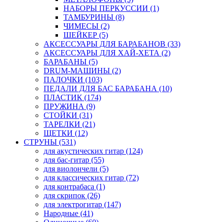
НАБОРЫ ПЕРКУССИИ (1)
ТАМБУРИНЫ (8)
ЧИМЕСЫ (2)
ШЕЙКЕР (5)
АКСЕССУАРЫ ДЛЯ БАРАБАНОВ (33)
АКСЕССУАРЫ ДЛЯ ХАЙ-ХЕТА (2)
БАРАБАНЫ (5)
DRUM-МАШИНЫ (2)
ПАЛОЧКИ (103)
ПЕДАЛИ ДЛЯ БАС БАРАБАНА (10)
ПЛАСТИК (174)
ПРУЖИНА (9)
СТОЙКИ (31)
ТАРЕЛКИ (21)
ЩЕТКИ (12)
СТРУНЫ (531)
для акустических гитар (124)
для бас-гитар (55)
для виолончели (5)
для классических гитар (72)
для контрабаса (1)
для скрипок (26)
для электрогитар (147)
Народные (41)