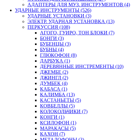
АДАПТЕРЫ ДЛЯ МУЗ. ИНСТРУМЕНТОВ (4)
УДАРНЫЕ ИНСТРУМЕНТЫ (526)
УДАРНЫЕ УСТАНОВКИ (3)
ЭЛЕКТР. УДАРНАЯ УСТАНОВКА (13)
ПЕРКУССИЯ (108)
АГОГО, ГУИРО, ТОН БЛОКИ (7)
БОНГИ (3)
БУБЕНЦЫ (3)
БУБНЫ (4)
ГЛЮКОФОН (8)
ДАРБУКА (1)
ДЕРЕВЯННЫЕ ИНСТРЕМЕНТЫ (10)
ДЖЕМБЕ (2)
ДЖИНГЛ (2)
ДУМБЕК (4)
КАБАСА (1)
КАЛИМБА (13)
КАСТАНЬЕТЫ (5)
КОВБЕЛЛЫ (5)
КОЛОКОЛЬЧИКИ (7)
КОНГИ (1)
КСИЛОФОН (1)
МАРАКАСЫ (5)
КАХОН (7)
МЕТАЛОФОНЫ (3)