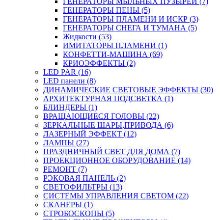
ГЕНЕРАТОРЫ МЫЛЬНЫХ ПУЗЫРЕЙ (7)
ГЕНЕРАТОРЫ ПЕНЫ (5)
ГЕНЕРАТОРЫ ПЛАМЕНИ И ИСКР (3)
ГЕНЕРАТОРЫ СНЕГА И ТУМАНА (5)
Жидкости (53)
ИМИТАТОРЫ ПЛАМЕНИ (1)
КОНФЕТТИ-МАШИНА (69)
КРИОЭФФЕКТЫ (2)
LED PAR (16)
LED панели (8)
ДИНАМИЧЕСКИЕ СВЕТОВЫЕ ЭФФЕКТЫ (30)
АРХИТЕКТУРНАЯ ПОДСВЕТКА (1)
БЛИНДЕРЫ (1)
ВРАЩАЮЩИЕСЯ ГОЛОВЫ (22)
ЗЕРКАЛЬНЫЕ ШАРЫ,ПРИВОДА (6)
ЛАЗЕРНЫЙ ЭФФЕКТ (12)
ЛАМПЫ (27)
ПРАЗДНИЧНЫЙ СВЕТ ДЛЯ ДОМА (7)
ПРОЕКЦИОННОЕ ОБОРУДОВАНИЕ (14)
РЕМОНТ (7)
РЭКОВАЯ ПАНЕЛЬ (2)
СВЕТОФИЛЬТРЫ (13)
СИСТЕМЫ УПРАВЛЕНИЯ СВЕТОМ (22)
СКАНЕРЫ (1)
СТРОБОСКОПЫ (5)