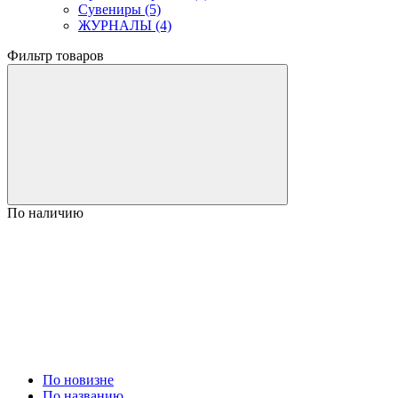
Сувениры (5)
ЖУРНАЛЫ (4)
Фильтр товаров
По наличию
По новизне
По названию