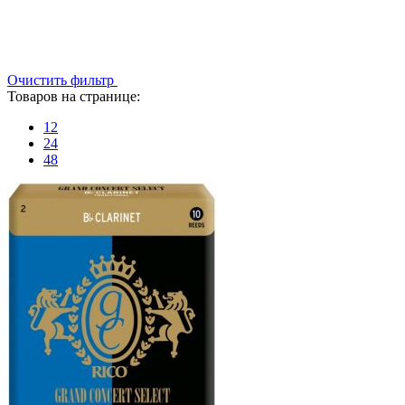
Очистить фильтр
Товаров на странице:
12
24
48