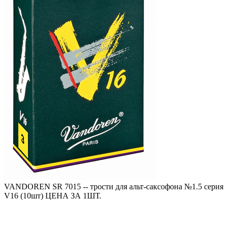
VANDOREN SR 7015 -- трости для альт-саксофона №1.5 серия
V16 (10шт) ЦЕНА ЗА 1ШТ.