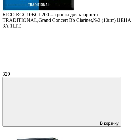
RICO RGC10BCL200 -- трости для кларнета
TRADITIONAL,Grand Concert Bb Clarinet,№2 (10шт) ЦЕНА
ЗА 1ШТ.
329
В корзину