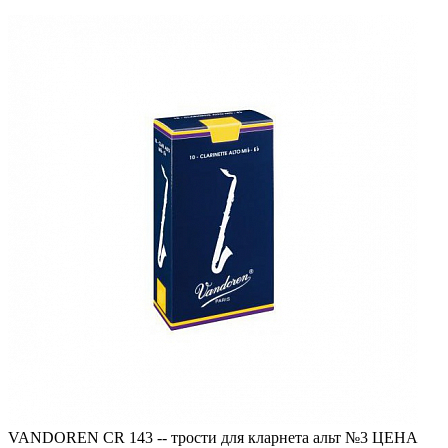
VANDOREN CR 143 -- трости для кларнета альт №3 ЦЕНА