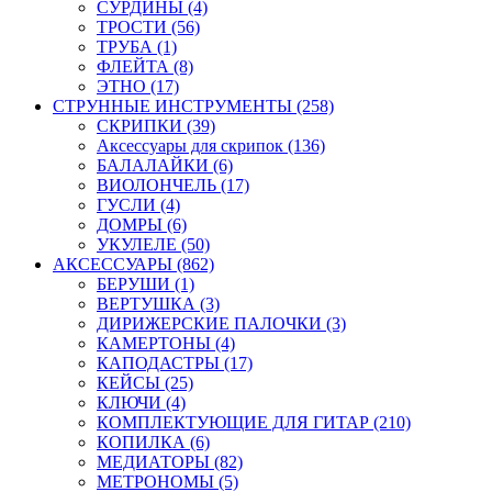
СУРДИНЫ (4)
ТРОСТИ (56)
ТРУБА (1)
ФЛЕЙТА (8)
ЭТНО (17)
СТРУННЫЕ ИНСТРУМЕНТЫ (258)
СКРИПКИ (39)
Аксессуары для скрипок (136)
БАЛАЛАЙКИ (6)
ВИОЛОНЧЕЛЬ (17)
ГУСЛИ (4)
ДОМРЫ (6)
УКУЛЕЛЕ (50)
АКСЕССУАРЫ (862)
БЕРУШИ (1)
ВЕРТУШКА (3)
ДИРИЖЕРСКИЕ ПАЛОЧКИ (3)
КАМЕРТОНЫ (4)
КАПОДАСТРЫ (17)
КЕЙСЫ (25)
КЛЮЧИ (4)
КОМПЛЕКТУЮЩИЕ ДЛЯ ГИТАР (210)
КОПИЛКА (6)
МЕДИАТОРЫ (82)
МЕТРОНОМЫ (5)