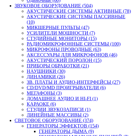
Одиночные (60)
ЗВУКОВОЕ ОБОРУДОВАНИЕ (504)
АКУСТИЧЕСКИЕ СИСТЕМЫ АКТИВНЫЕ (78)
АКУСТИЧЕСКИЕ СИСТЕМЫ ПАССИВНЫЕ
(10)
МИКШЕРНЫЕ ПУЛЬТЫ (47)
УСИЛИТЕЛИ МОЩНОСТИ (7)
СТУДИЙНЫЕ МОНИТОРЫ (15)
РАДИОМИКРОФОННЫЕ СИСТЕМЫ (100)
МИКРОФОНЫ ПРОВОДНЫЕ (63)
АКСЕССУАРЫ ЛЛЯ МИКРОФОНОВ (46)
АКУСТИЧЕСКИЙ ПОРОЛОН (15)
ПРИБОРЫ ОБРАБОТКИ (21)
НАУШНИКИ (30)
ДИНАМИКИ (26)
ЗВ. ПЛАТЫ И АУДИО-ИНТЕРФЕЙСЫ (27)
CD/DVD/MD ПРОИГРЫВАТЕЛИ (6)
МЕГАФОНЫ (3)
ДОМАШНЕЕ АУДИО И HI-FI (1)
КАРАОКЕ (6)
СТУДИИ ЗВУКОЗАПИСИ (1)
ЛИНЕЙНЫЕ МАССИВЫ (2)
СВЕТОВОЕ ОБОРУДОВАНИЕ (374)
ГЕНЕРАТОРЫ ЭФФЕКТОВ (154)
ГЕНЕРАТОРЫ ДЫМА (9)