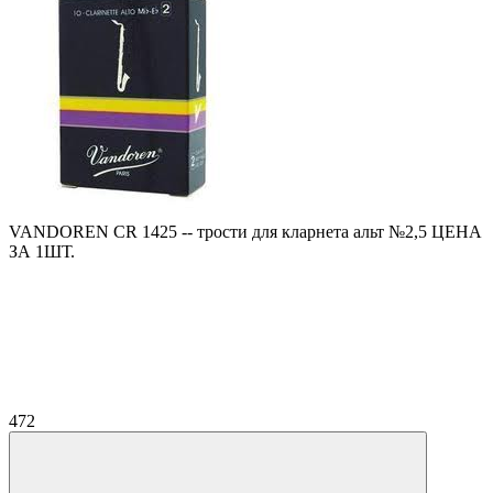
VANDOREN CR 1425 -- трости для кларнета альт №2,5 ЦЕНА
ЗА 1ШТ.
472