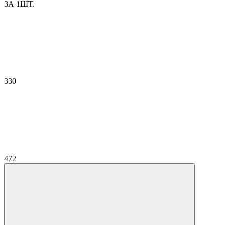
ЗА 1ШТ.
330
472