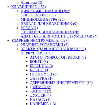
Адаптеры (3)
КЛАВИШНЫЕ (152)
ЦИФРОВЫЕ ПИАНИНО (52)
СИНТЕЗАТОРЫ (33)
МИДИКЛАВИАТУРА (25)
ПЕДАЛИ ДЛЯ КЛАВИШНЫХ (9)
РОЯЛЬ (1)
СТОЙКИ ДЛЯ КЛАВИШНЫХ (28)
АДАПТЕРЫ ДЛЯ МУЗ. ИНСТРУМЕНТОВ (4)
УДАРНЫЕ ИНСТРУМЕНТЫ (527)
УДАРНЫЕ УСТАНОВКИ (3)
ЭЛЕКТР. УДАРНАЯ УСТАНОВКА (13)
ПЕРКУССИЯ (109)
АГОГО, ГУИРО, ТОН БЛОКИ (7)
БОНГИ (3)
БУБЕНЦЫ (3)
БУБНЫ (4)
ГЛЮКОФОН (8)
ДАРБУКА (1)
ДЕРЕВЯННЫЕ ИНСТРЕМЕНТЫ (10)
ДЖЕМБЕ (2)
ДЖИНГЛ (2)
ДУМБЕК (4)
КАБАСА (1)
КАЛИМБА (13)