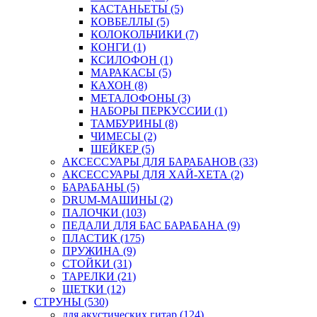
КАСТАНЬЕТЫ (5)
КОВБЕЛЛЫ (5)
КОЛОКОЛЬЧИКИ (7)
КОНГИ (1)
КСИЛОФОН (1)
МАРАКАСЫ (5)
КАХОН (8)
МЕТАЛОФОНЫ (3)
НАБОРЫ ПЕРКУССИИ (1)
ТАМБУРИНЫ (8)
ЧИМЕСЫ (2)
ШЕЙКЕР (5)
АКСЕССУАРЫ ДЛЯ БАРАБАНОВ (33)
АКСЕССУАРЫ ДЛЯ ХАЙ-ХЕТА (2)
БАРАБАНЫ (5)
DRUM-МАШИНЫ (2)
ПАЛОЧКИ (103)
ПЕДАЛИ ДЛЯ БАС БАРАБАНА (9)
ПЛАСТИК (175)
ПРУЖИНА (9)
СТОЙКИ (31)
ТАРЕЛКИ (21)
ЩЕТКИ (12)
СТРУНЫ (530)
для акустических гитар (124)