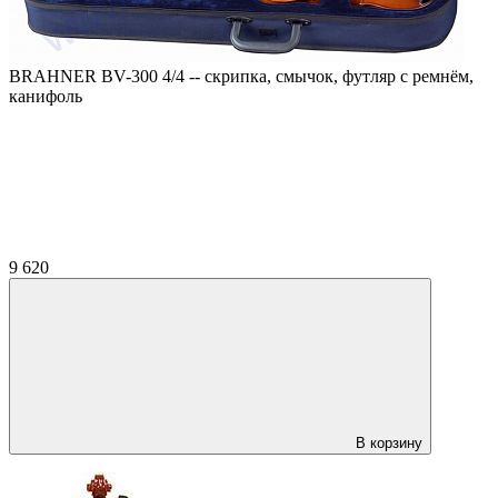
BRAHNER BV-300 4/4 -- скрипка, смычок, футляр с ремнём,
канифоль
9 620
В корзину