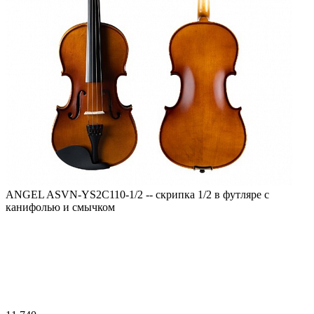
ANGEL ASVN-YS2C110-1/2 -- скрипка 1/2 в футляре с
канифолью и смычком