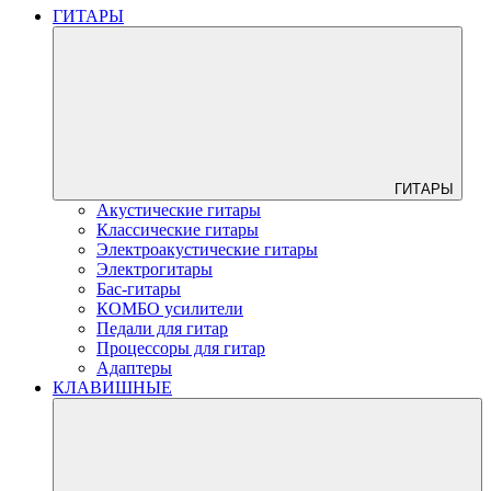
ГИТАРЫ
ГИТАРЫ
Акустические гитары
Классические гитары
Электроакустические гитары
Электрогитары
Бас-гитары
КОМБО усилители
Педали для гитар
Процессоры для гитар
Адаптеры
КЛАВИШНЫЕ