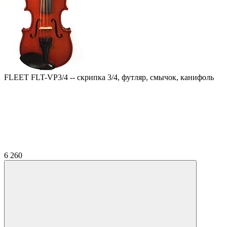
FLEET FLT-VP3/4 -- скрипка 3/4, футляр, смычок, канифоль
6 260