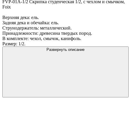
FVP-01A-1/2 Скрипка студенческая 1/2, с чехлом и смычком,
Foix
Верхняя дека: ель.
Задняя дека и обечайка: ель.
Струнодержатель: металлический.
Принадлежности: древесина твердых пород.
В комплекте: чехол, смычок, канифоль.
Размер: 1/2.
Развернуть описание