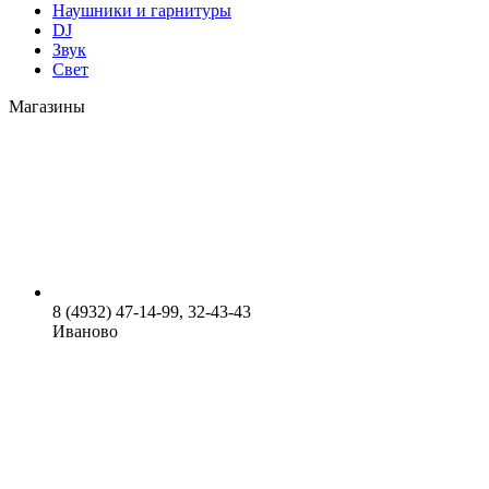
Наушники и гарнитуры
DJ
Звук
Свет
Магазины
8 (4932) 47-14-99, 32-43-43
Иваново