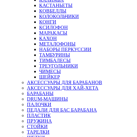
КАСТАНЬЕТЫ
КОВБЕЛЛЫ
КОЛОКОЛЬЧИКИ
КОНГИ
КСИЛОФОН
МАРАКАСЫ
КАХОН
МЕТАЛОФОНЫ
НАБОРЫ ПЕРКУССИИ
ТАМБУРИНЫ
ТИМБАЛЕСЫ
ТРЕУГОЛЬНИКИ
ЧИМЕСЫ
ШЕЙКЕР
АКСЕССУАРЫ ДЛЯ БАРАБАНОВ
АКСЕССУАРЫ ДЛЯ ХАЙ-ХЕТА
БАРАБАНЫ
DRUM-МАШИНЫ
ПАЛОЧКИ
ПЕДАЛИ ДЛЯ БАС БАРАБАНА
ПЛАСТИК
ПРУЖИНА
СТОЙКИ
ТАРЕЛКИ