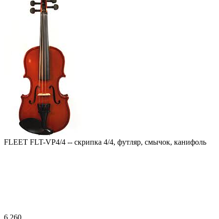
FLEET FLT-VP4/4 -- скрипка 4/4, футляр, смычок, канифоль
6 260