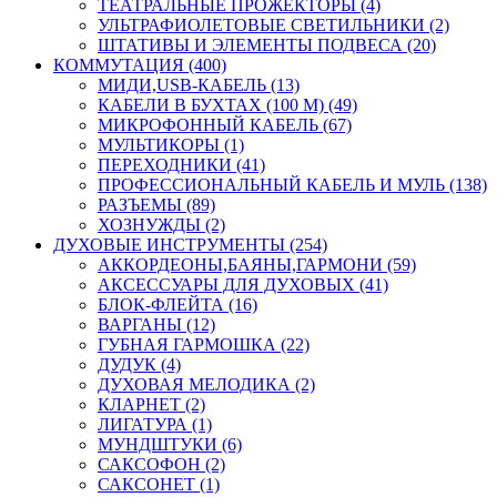
ТЕАТРАЛЬНЫЕ ПРОЖЕКТОРЫ (4)
УЛЬТРАФИОЛЕТОВЫЕ СВЕТИЛЬНИКИ (2)
ШТАТИВЫ И ЭЛЕМЕНТЫ ПОДВЕСА (20)
КОММУТАЦИЯ (400)
МИДИ,USB-КАБЕЛЬ (13)
КАБЕЛИ В БУХТАХ (100 М) (49)
МИКРОФОННЫЙ КАБЕЛЬ (67)
МУЛЬТИКОРЫ (1)
ПЕРЕХОДНИКИ (41)
ПРОФЕССИОНАЛЬНЫЙ КАБЕЛЬ И МУЛЬ (138)
РАЗЪЕМЫ (89)
ХОЗНУЖДЫ (2)
ДУХОВЫЕ ИНСТРУМЕНТЫ (254)
АККОРДЕОНЫ,БАЯНЫ,ГАРМОНИ (59)
АКСЕССУАРЫ ДЛЯ ДУХОВЫХ (41)
БЛОК-ФЛЕЙТА (16)
ВАРГАНЫ (12)
ГУБНАЯ ГАРМОШКА (22)
ДУДУК (4)
ДУХОВАЯ МЕЛОДИКА (2)
КЛАРНЕТ (2)
ЛИГАТУРА (1)
МУНДШТУКИ (6)
САКСОФОН (2)
САКСОНЕТ (1)