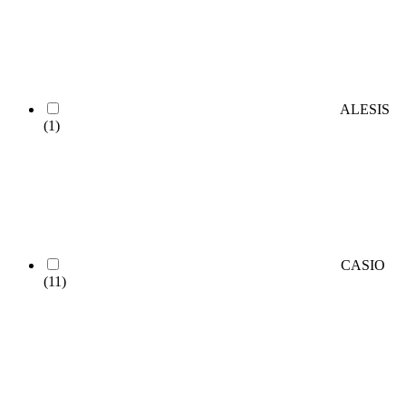
ALESIS
(1)
CASIO
(11)