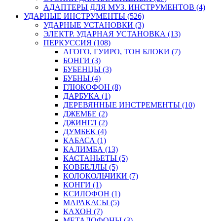
АДАПТЕРЫ ДЛЯ МУЗ. ИНСТРУМЕНТОВ (4)
УДАРНЫЕ ИНСТРУМЕНТЫ (526)
УДАРНЫЕ УСТАНОВКИ (3)
ЭЛЕКТР. УДАРНАЯ УСТАНОВКА (13)
ПЕРКУССИЯ (108)
АГОГО, ГУИРО, ТОН БЛОКИ (7)
БОНГИ (3)
БУБЕНЦЫ (3)
БУБНЫ (4)
ГЛЮКОФОН (8)
ДАРБУКА (1)
ДЕРЕВЯННЫЕ ИНСТРЕМЕНТЫ (10)
ДЖЕМБЕ (2)
ДЖИНГЛ (2)
ДУМБЕК (4)
КАБАСА (1)
КАЛИМБА (13)
КАСТАНЬЕТЫ (5)
КОВБЕЛЛЫ (5)
КОЛОКОЛЬЧИКИ (7)
КОНГИ (1)
КСИЛОФОН (1)
МАРАКАСЫ (5)
КАХОН (7)
МЕТАЛОФОНЫ (3)