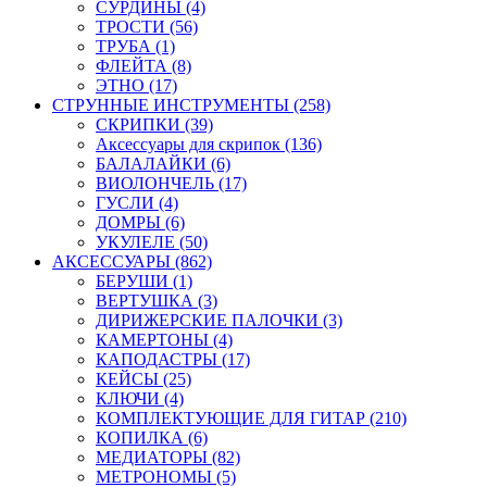
СУРДИНЫ (4)
ТРОСТИ (56)
ТРУБА (1)
ФЛЕЙТА (8)
ЭТНО (17)
СТРУННЫЕ ИНСТРУМЕНТЫ (258)
СКРИПКИ (39)
Аксессуары для скрипок (136)
БАЛАЛАЙКИ (6)
ВИОЛОНЧЕЛЬ (17)
ГУСЛИ (4)
ДОМРЫ (6)
УКУЛЕЛЕ (50)
АКСЕССУАРЫ (862)
БЕРУШИ (1)
ВЕРТУШКА (3)
ДИРИЖЕРСКИЕ ПАЛОЧКИ (3)
КАМЕРТОНЫ (4)
КАПОДАСТРЫ (17)
КЕЙСЫ (25)
КЛЮЧИ (4)
КОМПЛЕКТУЮЩИЕ ДЛЯ ГИТАР (210)
КОПИЛКА (6)
МЕДИАТОРЫ (82)
МЕТРОНОМЫ (5)