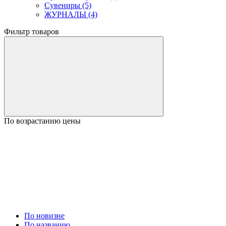
Сувениры (5)
ЖУРНАЛЫ (4)
Фильтр товаров
По возрастанию цены
По новизне
По названию