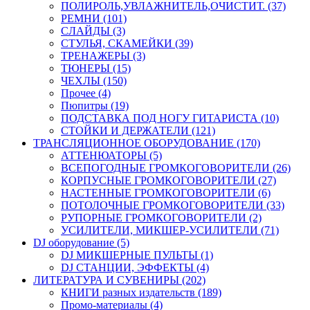
ПОЛИРОЛЬ,УВЛАЖНИТЕЛЬ,ОЧИСТИТ. (37)
РЕМНИ (101)
СЛАЙДЫ (3)
СТУЛЬЯ, СКАМЕЙКИ (39)
ТРЕНАЖЕРЫ (3)
ТЮНЕРЫ (15)
ЧЕХЛЫ (150)
Прочее (4)
Пюпитры (19)
ПОДСТАВКА ПОД НОГУ ГИТАРИСТА (10)
СТОЙКИ И ДЕРЖАТЕЛИ (121)
ТРАНСЛЯЦИОННОЕ ОБОРУДОВАНИЕ (170)
АТТЕНЮАТОРЫ (5)
ВСЕПОГОДНЫЕ ГРОМКОГОВОРИТЕЛИ (26)
КОРПУСНЫЕ ГРОМКОГОВОРИТЕЛИ (27)
НАСТЕННЫЕ ГРОМКОГОВОРИТЕЛИ (6)
ПОТОЛОЧНЫЕ ГРОМКОГОВОРИТЕЛИ (33)
РУПОРНЫЕ ГРОМКОГОВОРИТЕЛИ (2)
УСИЛИТЕЛИ, МИКШЕР-УСИЛИТЕЛИ (71)
DJ оборудование (5)
DJ МИКШЕРНЫЕ ПУЛЬТЫ (1)
DJ СТАНЦИИ, ЭФФЕКТЫ (4)
ЛИТЕРАТУРА И СУВЕНИРЫ (202)
КНИГИ разных издательств (189)
Промо-материалы (4)