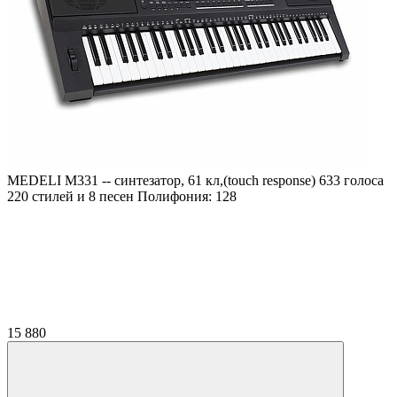
MEDELI M331 -- синтезатор, 61 кл,(touch response) 633 голоса
220 стилей и 8 песен Полифония: 128
15 880