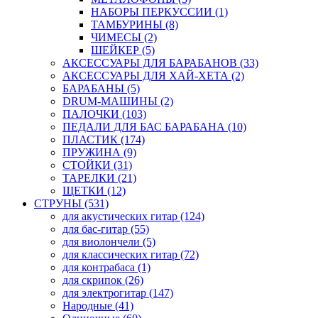
НАБОРЫ ПЕРКУССИИ (1)
ТАМБУРИНЫ (8)
ЧИМЕСЫ (2)
ШЕЙКЕР (5)
АКСЕССУАРЫ ДЛЯ БАРАБАНОВ (33)
АКСЕССУАРЫ ДЛЯ ХАЙ-ХЕТА (2)
БАРАБАНЫ (5)
DRUM-МАШИНЫ (2)
ПАЛОЧКИ (103)
ПЕДАЛИ ДЛЯ БАС БАРАБАНА (10)
ПЛАСТИК (174)
ПРУЖИНА (9)
СТОЙКИ (31)
ТАРЕЛКИ (21)
ЩЕТКИ (12)
СТРУНЫ (531)
для акустических гитар (124)
для бас-гитар (55)
для виолончели (5)
для классических гитар (72)
для контрабаса (1)
для скрипок (26)
для электрогитар (147)
Народные (41)