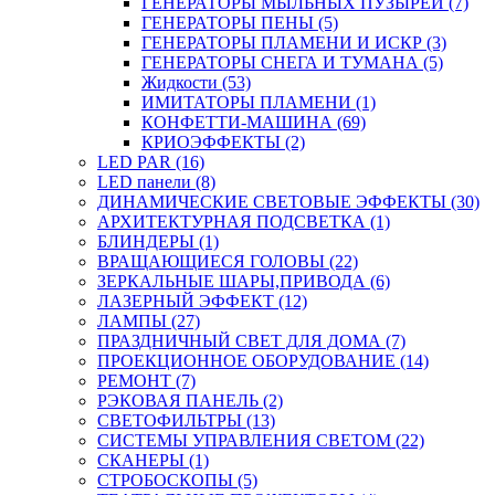
ГЕНЕРАТОРЫ МЫЛЬНЫХ ПУЗЫРЕЙ (7)
ГЕНЕРАТОРЫ ПЕНЫ (5)
ГЕНЕРАТОРЫ ПЛАМЕНИ И ИСКР (3)
ГЕНЕРАТОРЫ СНЕГА И ТУМАНА (5)
Жидкости (53)
ИМИТАТОРЫ ПЛАМЕНИ (1)
КОНФЕТТИ-МАШИНА (69)
КРИОЭФФЕКТЫ (2)
LED PAR (16)
LED панели (8)
ДИНАМИЧЕСКИЕ СВЕТОВЫЕ ЭФФЕКТЫ (30)
АРХИТЕКТУРНАЯ ПОДСВЕТКА (1)
БЛИНДЕРЫ (1)
ВРАЩАЮЩИЕСЯ ГОЛОВЫ (22)
ЗЕРКАЛЬНЫЕ ШАРЫ,ПРИВОДА (6)
ЛАЗЕРНЫЙ ЭФФЕКТ (12)
ЛАМПЫ (27)
ПРАЗДНИЧНЫЙ СВЕТ ДЛЯ ДОМА (7)
ПРОЕКЦИОННОЕ ОБОРУДОВАНИЕ (14)
РЕМОНТ (7)
РЭКОВАЯ ПАНЕЛЬ (2)
СВЕТОФИЛЬТРЫ (13)
СИСТЕМЫ УПРАВЛЕНИЯ СВЕТОМ (22)
СКАНЕРЫ (1)
СТРОБОСКОПЫ (5)