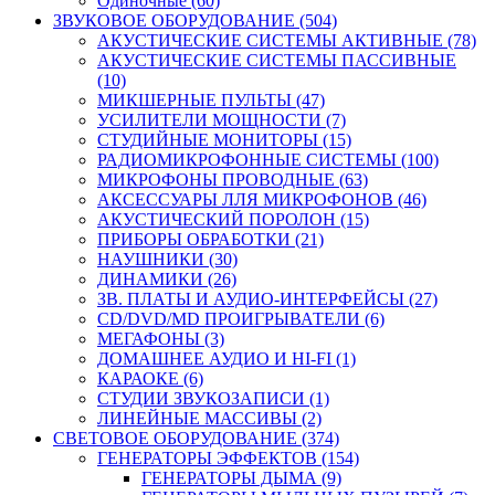
Одиночные (60)
ЗВУКОВОЕ ОБОРУДОВАНИЕ (504)
АКУСТИЧЕСКИЕ СИСТЕМЫ АКТИВНЫЕ (78)
АКУСТИЧЕСКИЕ СИСТЕМЫ ПАССИВНЫЕ
(10)
МИКШЕРНЫЕ ПУЛЬТЫ (47)
УСИЛИТЕЛИ МОЩНОСТИ (7)
СТУДИЙНЫЕ МОНИТОРЫ (15)
РАДИОМИКРОФОННЫЕ СИСТЕМЫ (100)
МИКРОФОНЫ ПРОВОДНЫЕ (63)
АКСЕССУАРЫ ЛЛЯ МИКРОФОНОВ (46)
АКУСТИЧЕСКИЙ ПОРОЛОН (15)
ПРИБОРЫ ОБРАБОТКИ (21)
НАУШНИКИ (30)
ДИНАМИКИ (26)
ЗВ. ПЛАТЫ И АУДИО-ИНТЕРФЕЙСЫ (27)
CD/DVD/MD ПРОИГРЫВАТЕЛИ (6)
МЕГАФОНЫ (3)
ДОМАШНЕЕ АУДИО И HI-FI (1)
КАРАОКЕ (6)
СТУДИИ ЗВУКОЗАПИСИ (1)
ЛИНЕЙНЫЕ МАССИВЫ (2)
СВЕТОВОЕ ОБОРУДОВАНИЕ (374)
ГЕНЕРАТОРЫ ЭФФЕКТОВ (154)
ГЕНЕРАТОРЫ ДЫМА (9)