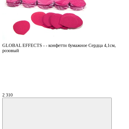
GLOBAL EFFECTS - - конфетти бумажное Сердца 4,1см,
розовый
2 310