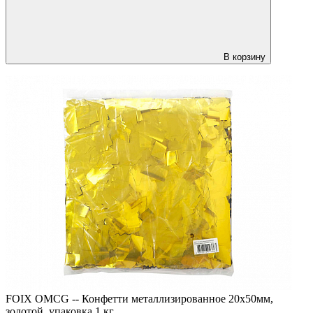
В корзину
FOIX OMCG -- Конфетти металлизированное 20х50мм,
золотой, упаковка 1 кг