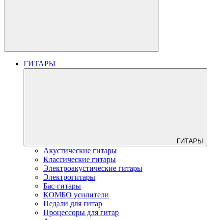
ГИТАРЫ
ГИТАРЫ
Акустические гитары
Классические гитары
Электроакустические гитары
Электрогитары
Бас-гитары
КОМБО усилители
Педали для гитар
Процессоры для гитар