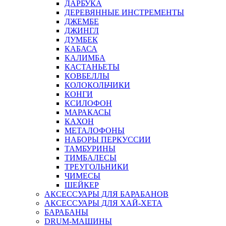
ДАРБУКА
ДЕРЕВЯННЫЕ ИНСТРЕМЕНТЫ
ДЖЕМБЕ
ДЖИНГЛ
ДУМБЕК
КАБАСА
КАЛИМБА
КАСТАНЬЕТЫ
КОВБЕЛЛЫ
КОЛОКОЛЬЧИКИ
КОНГИ
КСИЛОФОН
МАРАКАСЫ
КАХОН
МЕТАЛОФОНЫ
НАБОРЫ ПЕРКУССИИ
ТАМБУРИНЫ
ТИМБАЛЕСЫ
ТРЕУГОЛЬНИКИ
ЧИМЕСЫ
ШЕЙКЕР
АКСЕССУАРЫ ДЛЯ БАРАБАНОВ
АКСЕССУАРЫ ДЛЯ ХАЙ-ХЕТА
БАРАБАНЫ
DRUM-МАШИНЫ