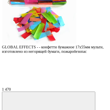
GLOBAL EFFECTS - - конфетти бумажное 17х55мм мульти,
изготовлено из негорящей бумаги, пожаробезопас
1 470