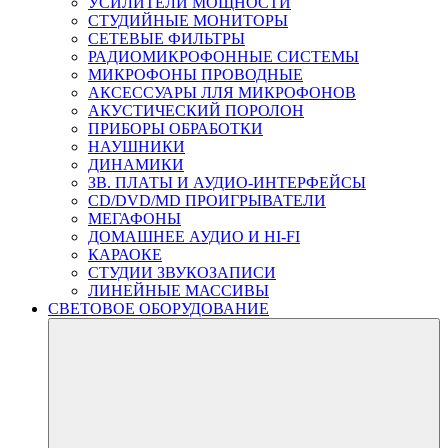
УСИЛИТЕЛИ МОЩНОСТИ
СТУДИЙНЫЕ МОНИТОРЫ
СЕТЕВЫЕ ФИЛЬТРЫ
РАДИОМИКРОФОННЫЕ СИСТЕМЫ
МИКРОФОНЫ ПРОВОДНЫЕ
АКСЕССУАРЫ ЛЛЯ МИКРОФОНОВ
АКУСТИЧЕСКИЙ ПОРОЛОН
ПРИБОРЫ ОБРАБОТКИ
НАУШНИКИ
ДИНАМИКИ
ЗВ. ПЛАТЫ И АУДИО-ИНТЕРФЕЙСЫ
CD/DVD/MD ПРОИГРЫВАТЕЛИ
МЕГАФОНЫ
ДОМАШНЕЕ АУДИО И HI-FI
КАРАОКЕ
СТУДИИ ЗВУКОЗАПИСИ
ЛИНЕЙНЫЕ МАССИВЫ
СВЕТОВОЕ ОБОРУДОВАНИЕ