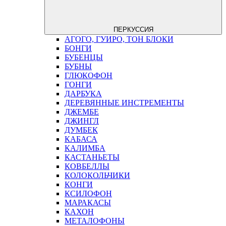
ПЕРКУССИЯ
АГОГО, ГУИРО, ТОН БЛОКИ
БОНГИ
БУБЕНЦЫ
БУБНЫ
ГЛЮКОФОН
ГОНГИ
ДАРБУКА
ДЕРЕВЯННЫЕ ИНСТРЕМЕНТЫ
ДЖЕМБЕ
ДЖИНГЛ
ДУМБЕК
КАБАСА
КАЛИМБА
КАСТАНЬЕТЫ
КОВБЕЛЛЫ
КОЛОКОЛЬЧИКИ
КОНГИ
КСИЛОФОН
МАРАКАСЫ
КАХОН
МЕТАЛОФОНЫ