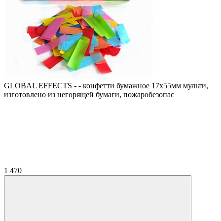
GLOBAL EFFECTS - - конфетти бумажное 17х55мм мульти,
изготовлено из негорящей бумаги, пожаробезопас
1 470