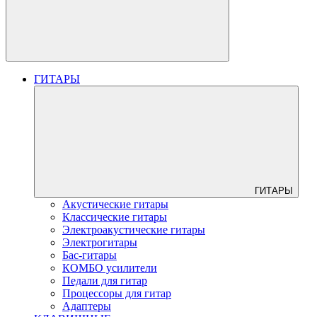
ГИТАРЫ
ГИТАРЫ
Акустические гитары
Классические гитары
Электроакустические гитары
Электрогитары
Бас-гитары
КОМБО усилители
Педали для гитар
Процессоры для гитар
Адаптеры