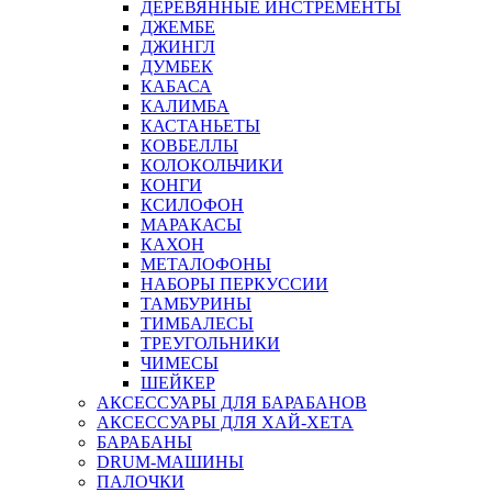
ДЕРЕВЯННЫЕ ИНСТРЕМЕНТЫ
ДЖЕМБЕ
ДЖИНГЛ
ДУМБЕК
КАБАСА
КАЛИМБА
КАСТАНЬЕТЫ
КОВБЕЛЛЫ
КОЛОКОЛЬЧИКИ
КОНГИ
КСИЛОФОН
МАРАКАСЫ
КАХОН
МЕТАЛОФОНЫ
НАБОРЫ ПЕРКУССИИ
ТАМБУРИНЫ
ТИМБАЛЕСЫ
ТРЕУГОЛЬНИКИ
ЧИМЕСЫ
ШЕЙКЕР
АКСЕССУАРЫ ДЛЯ БАРАБАНОВ
АКСЕССУАРЫ ДЛЯ ХАЙ-ХЕТА
БАРАБАНЫ
DRUM-МАШИНЫ
ПАЛОЧКИ