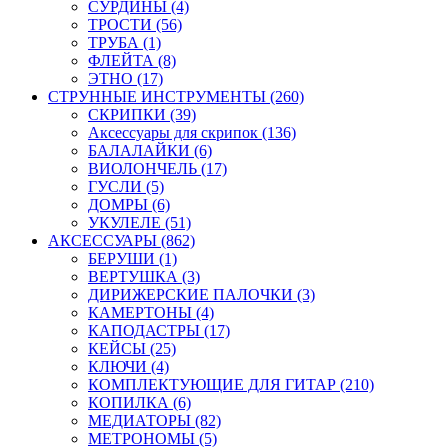
СУРДИНЫ (4)
ТРОСТИ (56)
ТРУБА (1)
ФЛЕЙТА (8)
ЭТНО (17)
СТРУННЫЕ ИНСТРУМЕНТЫ (260)
СКРИПКИ (39)
Аксессуары для скрипок (136)
БАЛАЛАЙКИ (6)
ВИОЛОНЧЕЛЬ (17)
ГУСЛИ (5)
ДОМРЫ (6)
УКУЛЕЛЕ (51)
АКСЕССУАРЫ (862)
БЕРУШИ (1)
ВЕРТУШКА (3)
ДИРИЖЕРСКИЕ ПАЛОЧКИ (3)
КАМЕРТОНЫ (4)
КАПОДАСТРЫ (17)
КЕЙСЫ (25)
КЛЮЧИ (4)
КОМПЛЕКТУЮЩИЕ ДЛЯ ГИТАР (210)
КОПИЛКА (6)
МЕДИАТОРЫ (82)
МЕТРОНОМЫ (5)