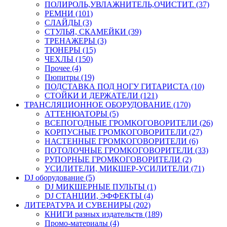
ПОЛИРОЛЬ,УВЛАЖНИТЕЛЬ,ОЧИСТИТ. (37)
РЕМНИ (101)
СЛАЙДЫ (3)
СТУЛЬЯ, СКАМЕЙКИ (39)
ТРЕНАЖЕРЫ (3)
ТЮНЕРЫ (15)
ЧЕХЛЫ (150)
Прочее (4)
Пюпитры (19)
ПОДСТАВКА ПОД НОГУ ГИТАРИСТА (10)
СТОЙКИ И ДЕРЖАТЕЛИ (121)
ТРАНСЛЯЦИОННОЕ ОБОРУДОВАНИЕ (170)
АТТЕНЮАТОРЫ (5)
ВСЕПОГОДНЫЕ ГРОМКОГОВОРИТЕЛИ (26)
КОРПУСНЫЕ ГРОМКОГОВОРИТЕЛИ (27)
НАСТЕННЫЕ ГРОМКОГОВОРИТЕЛИ (6)
ПОТОЛОЧНЫЕ ГРОМКОГОВОРИТЕЛИ (33)
РУПОРНЫЕ ГРОМКОГОВОРИТЕЛИ (2)
УСИЛИТЕЛИ, МИКШЕР-УСИЛИТЕЛИ (71)
DJ оборудование (5)
DJ МИКШЕРНЫЕ ПУЛЬТЫ (1)
DJ СТАНЦИИ, ЭФФЕКТЫ (4)
ЛИТЕРАТУРА И СУВЕНИРЫ (202)
КНИГИ разных издательств (189)
Промо-материалы (4)