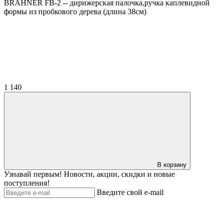
BRAHNER FB-2 -- дирижерская палочка,ручка каплевидной
формы из пробкового дерева (длина 38см)
1 140
В корзину
Узнавай первым! Новости, акции, скидки и новые
поступления!
Введите свой e-mail