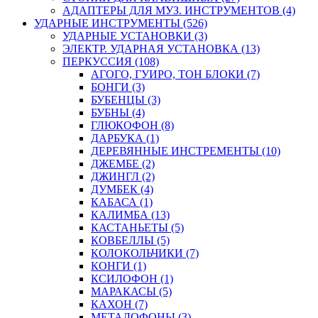
АДАПТЕРЫ ДЛЯ МУЗ. ИНСТРУМЕНТОВ (4)
УДАРНЫЕ ИНСТРУМЕНТЫ (526)
УДАРНЫЕ УСТАНОВКИ (3)
ЭЛЕКТР. УДАРНАЯ УСТАНОВКА (13)
ПЕРКУССИЯ (108)
АГОГО, ГУИРО, ТОН БЛОКИ (7)
БОНГИ (3)
БУБЕНЦЫ (3)
БУБНЫ (4)
ГЛЮКОФОН (8)
ДАРБУКА (1)
ДЕРЕВЯННЫЕ ИНСТРЕМЕНТЫ (10)
ДЖЕМБЕ (2)
ДЖИНГЛ (2)
ДУМБЕК (4)
КАБАСА (1)
КАЛИМБА (13)
КАСТАНЬЕТЫ (5)
КОВБЕЛЛЫ (5)
КОЛОКОЛЬЧИКИ (7)
КОНГИ (1)
КСИЛОФОН (1)
МАРАКАСЫ (5)
КАХОН (7)
МЕТАЛОФОНЫ (3)