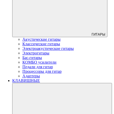
ГИТАРЫ
Акустические гитары
Классические гитары
Электроакустические гитары
Электрогитары
Бас-гитары
КОМБО усилители
Педали для гитар
Процессоры для гитар
Адаптеры
КЛАВИШНЫЕ