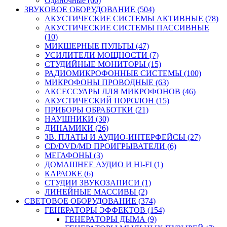
Одиночные (60)
ЗВУКОВОЕ ОБОРУДОВАНИЕ (504)
АКУСТИЧЕСКИЕ СИСТЕМЫ АКТИВНЫЕ (78)
АКУСТИЧЕСКИЕ СИСТЕМЫ ПАССИВНЫЕ
(10)
МИКШЕРНЫЕ ПУЛЬТЫ (47)
УСИЛИТЕЛИ МОЩНОСТИ (7)
СТУДИЙНЫЕ МОНИТОРЫ (15)
РАДИОМИКРОФОННЫЕ СИСТЕМЫ (100)
МИКРОФОНЫ ПРОВОДНЫЕ (63)
АКСЕССУАРЫ ЛЛЯ МИКРОФОНОВ (46)
АКУСТИЧЕСКИЙ ПОРОЛОН (15)
ПРИБОРЫ ОБРАБОТКИ (21)
НАУШНИКИ (30)
ДИНАМИКИ (26)
ЗВ. ПЛАТЫ И АУДИО-ИНТЕРФЕЙСЫ (27)
CD/DVD/MD ПРОИГРЫВАТЕЛИ (6)
МЕГАФОНЫ (3)
ДОМАШНЕЕ АУДИО И HI-FI (1)
КАРАОКЕ (6)
СТУДИИ ЗВУКОЗАПИСИ (1)
ЛИНЕЙНЫЕ МАССИВЫ (2)
СВЕТОВОЕ ОБОРУДОВАНИЕ (374)
ГЕНЕРАТОРЫ ЭФФЕКТОВ (154)
ГЕНЕРАТОРЫ ДЫМА (9)