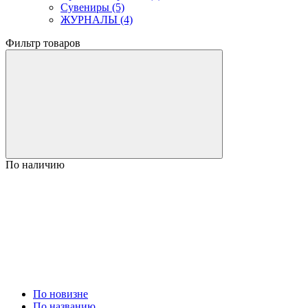
Сувениры (5)
ЖУРНАЛЫ (4)
Фильтр товаров
По наличию
По новизне
По названию