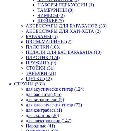
НАБОРЫ ПЕРКУССИИ (1)
ТАМБУРИНЫ (8)
ЧИМЕСЫ (2)
ШЕЙКЕР (5)
АКСЕССУАРЫ ДЛЯ БАРАБАНОВ (33)
АКСЕССУАРЫ ДЛЯ ХАЙ-ХЕТА (2)
БАРАБАНЫ (5)
DRUM-МАШИНЫ (2)
ПАЛОЧКИ (103)
ПЕДАЛИ ДЛЯ БАС БАРАБАНА (10)
ПЛАСТИК (174)
ПРУЖИНА (9)
СТОЙКИ (31)
ТАРЕЛКИ (21)
ЩЕТКИ (12)
СТРУНЫ (531)
для акустических гитар (124)
для бас-гитар (55)
для виолончели (5)
для классических гитар (72)
для контрабаса (1)
для скрипок (26)
для электрогитар (147)
Народные (41)