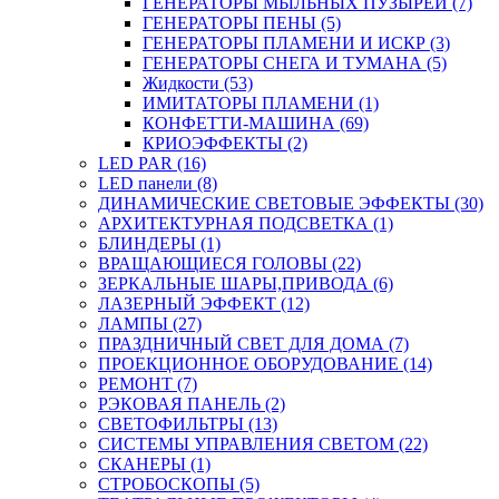
ГЕНЕРАТОРЫ МЫЛЬНЫХ ПУЗЫРЕЙ (7)
ГЕНЕРАТОРЫ ПЕНЫ (5)
ГЕНЕРАТОРЫ ПЛАМЕНИ И ИСКР (3)
ГЕНЕРАТОРЫ СНЕГА И ТУМАНА (5)
Жидкости (53)
ИМИТАТОРЫ ПЛАМЕНИ (1)
КОНФЕТТИ-МАШИНА (69)
КРИОЭФФЕКТЫ (2)
LED PAR (16)
LED панели (8)
ДИНАМИЧЕСКИЕ СВЕТОВЫЕ ЭФФЕКТЫ (30)
АРХИТЕКТУРНАЯ ПОДСВЕТКА (1)
БЛИНДЕРЫ (1)
ВРАЩАЮЩИЕСЯ ГОЛОВЫ (22)
ЗЕРКАЛЬНЫЕ ШАРЫ,ПРИВОДА (6)
ЛАЗЕРНЫЙ ЭФФЕКТ (12)
ЛАМПЫ (27)
ПРАЗДНИЧНЫЙ СВЕТ ДЛЯ ДОМА (7)
ПРОЕКЦИОННОЕ ОБОРУДОВАНИЕ (14)
РЕМОНТ (7)
РЭКОВАЯ ПАНЕЛЬ (2)
СВЕТОФИЛЬТРЫ (13)
СИСТЕМЫ УПРАВЛЕНИЯ СВЕТОМ (22)
СКАНЕРЫ (1)
СТРОБОСКОПЫ (5)