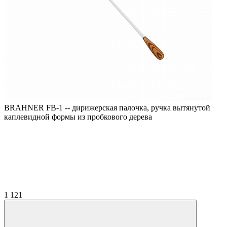
BRAHNER FB-1 -- дирижерская палочка, ручка вытянутой
каплевидной формы из пробкового дерева
1 121