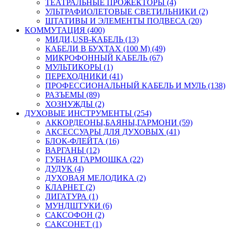
ТЕАТРАЛЬНЫЕ ПРОЖЕКТОРЫ (4)
УЛЬТРАФИОЛЕТОВЫЕ СВЕТИЛЬНИКИ (2)
ШТАТИВЫ И ЭЛЕМЕНТЫ ПОДВЕСА (20)
КОММУТАЦИЯ (400)
МИДИ,USB-КАБЕЛЬ (13)
КАБЕЛИ В БУХТАХ (100 М) (49)
МИКРОФОННЫЙ КАБЕЛЬ (67)
МУЛЬТИКОРЫ (1)
ПЕРЕХОДНИКИ (41)
ПРОФЕССИОНАЛЬНЫЙ КАБЕЛЬ И МУЛЬ (138)
РАЗЪЕМЫ (89)
ХОЗНУЖДЫ (2)
ДУХОВЫЕ ИНСТРУМЕНТЫ (254)
АККОРДЕОНЫ,БАЯНЫ,ГАРМОНИ (59)
АКСЕССУАРЫ ДЛЯ ДУХОВЫХ (41)
БЛОК-ФЛЕЙТА (16)
ВАРГАНЫ (12)
ГУБНАЯ ГАРМОШКА (22)
ДУДУК (4)
ДУХОВАЯ МЕЛОДИКА (2)
КЛАРНЕТ (2)
ЛИГАТУРА (1)
МУНДШТУКИ (6)
САКСОФОН (2)
САКСОНЕТ (1)