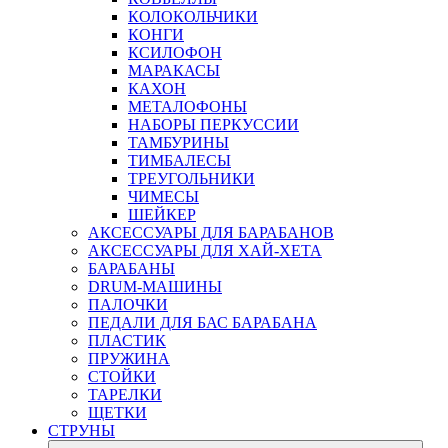
КОЛОКОЛЬЧИКИ
КОНГИ
КСИЛОФОН
МАРАКАСЫ
КАХОН
МЕТАЛОФОНЫ
НАБОРЫ ПЕРКУССИИ
ТАМБУРИНЫ
ТИМБАЛЕСЫ
ТРЕУГОЛЬНИКИ
ЧИМЕСЫ
ШЕЙКЕР
АКСЕССУАРЫ ДЛЯ БАРАБАНОВ
АКСЕССУАРЫ ДЛЯ ХАЙ-ХЕТА
БАРАБАНЫ
DRUM-МАШИНЫ
ПАЛОЧКИ
ПЕДАЛИ ДЛЯ БАС БАРАБАНА
ПЛАСТИК
ПРУЖИНА
СТОЙКИ
ТАРЕЛКИ
ЩЕТКИ
СТРУНЫ