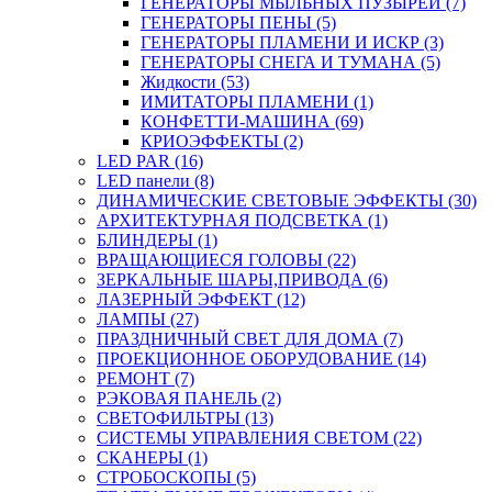
ГЕНЕРАТОРЫ МЫЛЬНЫХ ПУЗЫРЕЙ (7)
ГЕНЕРАТОРЫ ПЕНЫ (5)
ГЕНЕРАТОРЫ ПЛАМЕНИ И ИСКР (3)
ГЕНЕРАТОРЫ СНЕГА И ТУМАНА (5)
Жидкости (53)
ИМИТАТОРЫ ПЛАМЕНИ (1)
КОНФЕТТИ-МАШИНА (69)
КРИОЭФФЕКТЫ (2)
LED PAR (16)
LED панели (8)
ДИНАМИЧЕСКИЕ СВЕТОВЫЕ ЭФФЕКТЫ (30)
АРХИТЕКТУРНАЯ ПОДСВЕТКА (1)
БЛИНДЕРЫ (1)
ВРАЩАЮЩИЕСЯ ГОЛОВЫ (22)
ЗЕРКАЛЬНЫЕ ШАРЫ,ПРИВОДА (6)
ЛАЗЕРНЫЙ ЭФФЕКТ (12)
ЛАМПЫ (27)
ПРАЗДНИЧНЫЙ СВЕТ ДЛЯ ДОМА (7)
ПРОЕКЦИОННОЕ ОБОРУДОВАНИЕ (14)
РЕМОНТ (7)
РЭКОВАЯ ПАНЕЛЬ (2)
СВЕТОФИЛЬТРЫ (13)
СИСТЕМЫ УПРАВЛЕНИЯ СВЕТОМ (22)
СКАНЕРЫ (1)
СТРОБОСКОПЫ (5)