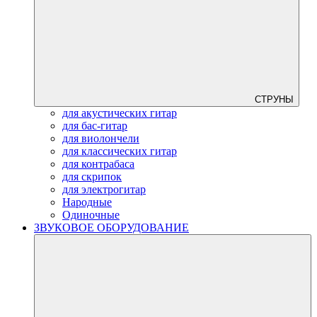
СТРУНЫ
для акустических гитар
для бас-гитар
для виолончели
для классических гитар
для контрабаса
для скрипок
для электрогитар
Народные
Одиночные
ЗВУКОВОЕ ОБОРУДОВАНИЕ