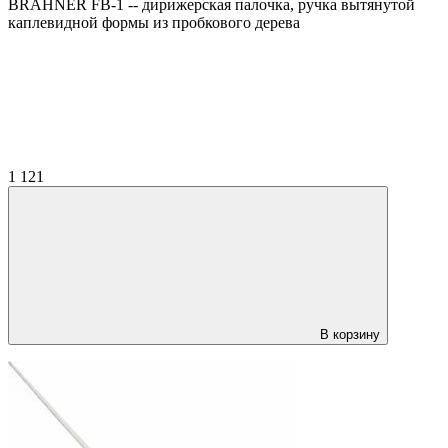
BRAHNER FB-1 -- дирижерская палочка, ручка вытянутой
каплевидной формы из пробкового дерева
1 121
В корзину