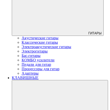
ГИТАРЫ
Акустические гитары
Классические гитары
Электроакустические гитары
Электрогитары
Бас-гитары
КОМБО усилители
Педали для гитар
Процессоры для гитар
Адаптеры
КЛАВИШНЫЕ