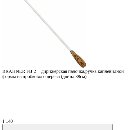
BRAHNER FB-2 -- дирижерская палочка,ручка каплевидной
формы из пробкового дерева (длина 38см)
1 140