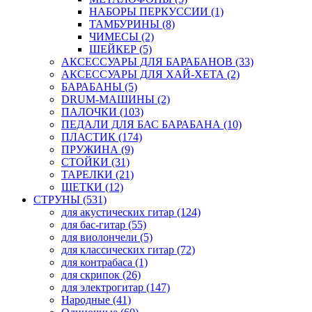
НАБОРЫ ПЕРКУССИИ (1)
ТАМБУРИНЫ (8)
ЧИМЕСЫ (2)
ШЕЙКЕР (5)
АКСЕССУАРЫ ДЛЯ БАРАБАНОВ (33)
АКСЕССУАРЫ ДЛЯ ХАЙ-ХЕТА (2)
БАРАБАНЫ (5)
DRUM-МАШИНЫ (2)
ПАЛОЧКИ (103)
ПЕДАЛИ ДЛЯ БАС БАРАБАНА (10)
ПЛАСТИК (174)
ПРУЖИНА (9)
СТОЙКИ (31)
ТАРЕЛКИ (21)
ЩЕТКИ (12)
СТРУНЫ (531)
для акустических гитар (124)
для бас-гитар (55)
для виолончели (5)
для классических гитар (72)
для контрабаса (1)
для скрипок (26)
для электрогитар (147)
Народные (41)