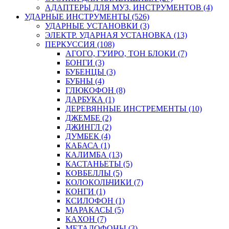
АДАПТЕРЫ ДЛЯ МУЗ. ИНСТРУМЕНТОВ (4)
УДАРНЫЕ ИНСТРУМЕНТЫ (526)
УДАРНЫЕ УСТАНОВКИ (3)
ЭЛЕКТР. УДАРНАЯ УСТАНОВКА (13)
ПЕРКУССИЯ (108)
АГОГО, ГУИРО, ТОН БЛОКИ (7)
БОНГИ (3)
БУБЕНЦЫ (3)
БУБНЫ (4)
ГЛЮКОФОН (8)
ДАРБУКА (1)
ДЕРЕВЯННЫЕ ИНСТРЕМЕНТЫ (10)
ДЖЕМБЕ (2)
ДЖИНГЛ (2)
ДУМБЕК (4)
КАБАСА (1)
КАЛИМБА (13)
КАСТАНЬЕТЫ (5)
КОВБЕЛЛЫ (5)
КОЛОКОЛЬЧИКИ (7)
КОНГИ (1)
КСИЛОФОН (1)
МАРАКАСЫ (5)
КАХОН (7)
МЕТАЛОФОНЫ (3)