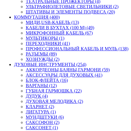
ТЕАТРАЛЬНЫЕ ПРОЖЕКТОРЫ (4)
УЛЬТРАФИОЛЕТОВЫЕ СВЕТИЛЬНИКИ (2)
ШТАТИВЫ И ЭЛЕМЕНТЫ ПОДВЕСА (20)
КОММУТАЦИЯ (400)
МИДИ,USB-КАБЕЛЬ (13)
КАБЕЛИ В БУХТАХ (100 М) (49)
МИКРОФОННЫЙ КАБЕЛЬ (67)
МУЛЬТИКОРЫ (1)
ПЕРЕХОДНИКИ (41)
ПРОФЕССИОНАЛЬНЫЙ КАБЕЛЬ И МУЛЬ (138)
РАЗЪЕМЫ (89)
ХОЗНУЖДЫ (2)
ДУХОВЫЕ ИНСТРУМЕНТЫ (254)
АККОРДЕОНЫ,БАЯНЫ,ГАРМОНИ (59)
АКСЕССУАРЫ ДЛЯ ДУХОВЫХ (41)
БЛОК-ФЛЕЙТА (16)
ВАРГАНЫ (12)
ГУБНАЯ ГАРМОШКА (22)
ДУДУК (4)
ДУХОВАЯ МЕЛОДИКА (2)
КЛАРНЕТ (2)
ЛИГАТУРА (1)
МУНДШТУКИ (6)
САКСОФОН (2)
САКСОНЕТ (1)