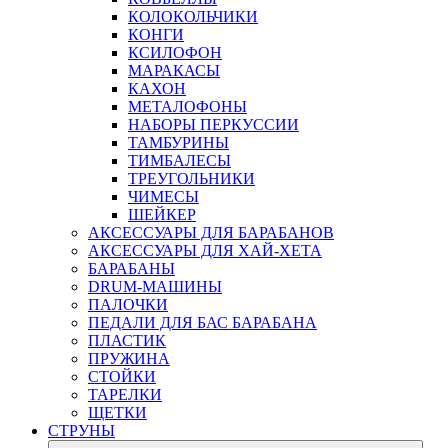
КОЛОКОЛЬЧИКИ
КОНГИ
КСИЛОФОН
МАРАКАСЫ
КАХОН
МЕТАЛОФОНЫ
НАБОРЫ ПЕРКУССИИ
ТАМБУРИНЫ
ТИМБАЛЕСЫ
ТРЕУГОЛЬНИКИ
ЧИМЕСЫ
ШЕЙКЕР
АКСЕССУАРЫ ДЛЯ БАРАБАНОВ
АКСЕССУАРЫ ДЛЯ ХАЙ-ХЕТА
БАРАБАНЫ
DRUM-МАШИНЫ
ПАЛОЧКИ
ПЕДАЛИ ДЛЯ БАС БАРАБАНА
ПЛАСТИК
ПРУЖИНА
СТОЙКИ
ТАРЕЛКИ
ЩЕТКИ
СТРУНЫ