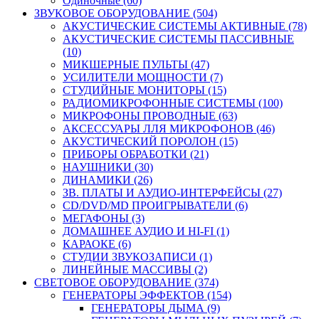
Одиночные (60)
ЗВУКОВОЕ ОБОРУДОВАНИЕ (504)
АКУСТИЧЕСКИЕ СИСТЕМЫ АКТИВНЫЕ (78)
АКУСТИЧЕСКИЕ СИСТЕМЫ ПАССИВНЫЕ
(10)
МИКШЕРНЫЕ ПУЛЬТЫ (47)
УСИЛИТЕЛИ МОЩНОСТИ (7)
СТУДИЙНЫЕ МОНИТОРЫ (15)
РАДИОМИКРОФОННЫЕ СИСТЕМЫ (100)
МИКРОФОНЫ ПРОВОДНЫЕ (63)
АКСЕССУАРЫ ЛЛЯ МИКРОФОНОВ (46)
АКУСТИЧЕСКИЙ ПОРОЛОН (15)
ПРИБОРЫ ОБРАБОТКИ (21)
НАУШНИКИ (30)
ДИНАМИКИ (26)
ЗВ. ПЛАТЫ И АУДИО-ИНТЕРФЕЙСЫ (27)
CD/DVD/MD ПРОИГРЫВАТЕЛИ (6)
МЕГАФОНЫ (3)
ДОМАШНЕЕ АУДИО И HI-FI (1)
КАРАОКЕ (6)
СТУДИИ ЗВУКОЗАПИСИ (1)
ЛИНЕЙНЫЕ МАССИВЫ (2)
СВЕТОВОЕ ОБОРУДОВАНИЕ (374)
ГЕНЕРАТОРЫ ЭФФЕКТОВ (154)
ГЕНЕРАТОРЫ ДЫМА (9)