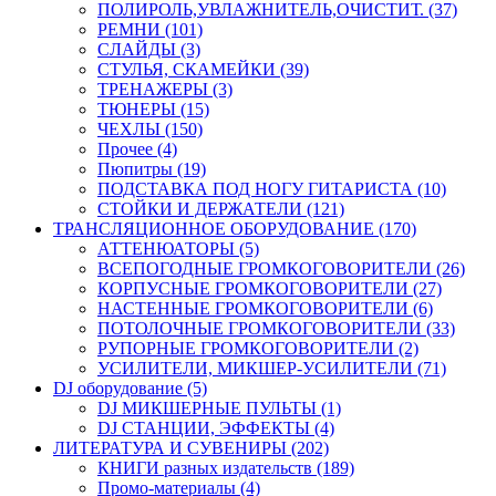
ПОЛИРОЛЬ,УВЛАЖНИТЕЛЬ,ОЧИСТИТ. (37)
РЕМНИ (101)
СЛАЙДЫ (3)
СТУЛЬЯ, СКАМЕЙКИ (39)
ТРЕНАЖЕРЫ (3)
ТЮНЕРЫ (15)
ЧЕХЛЫ (150)
Прочее (4)
Пюпитры (19)
ПОДСТАВКА ПОД НОГУ ГИТАРИСТА (10)
СТОЙКИ И ДЕРЖАТЕЛИ (121)
ТРАНСЛЯЦИОННОЕ ОБОРУДОВАНИЕ (170)
АТТЕНЮАТОРЫ (5)
ВСЕПОГОДНЫЕ ГРОМКОГОВОРИТЕЛИ (26)
КОРПУСНЫЕ ГРОМКОГОВОРИТЕЛИ (27)
НАСТЕННЫЕ ГРОМКОГОВОРИТЕЛИ (6)
ПОТОЛОЧНЫЕ ГРОМКОГОВОРИТЕЛИ (33)
РУПОРНЫЕ ГРОМКОГОВОРИТЕЛИ (2)
УСИЛИТЕЛИ, МИКШЕР-УСИЛИТЕЛИ (71)
DJ оборудование (5)
DJ МИКШЕРНЫЕ ПУЛЬТЫ (1)
DJ СТАНЦИИ, ЭФФЕКТЫ (4)
ЛИТЕРАТУРА И СУВЕНИРЫ (202)
КНИГИ разных издательств (189)
Промо-материалы (4)