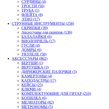
СУРДИНЫ (4)
ТРОСТИ (56)
ТРУБА (1)
ФЛЕЙТА (8)
ЭТНО (17)
СТРУННЫЕ ИНСТРУМЕНТЫ (258)
СКРИПКИ (39)
Аксессуары для скрипок (136)
БАЛАЛАЙКИ (6)
ВИОЛОНЧЕЛЬ (17)
ГУСЛИ (4)
ДОМРЫ (6)
УКУЛЕЛЕ (50)
АКСЕССУАРЫ (862)
БЕРУШИ (1)
ВЕРТУШКА (3)
ДИРИЖЕРСКИЕ ПАЛОЧКИ (3)
КАМЕРТОНЫ (4)
КАПОДАСТРЫ (17)
КЕЙСЫ (25)
КЛЮЧИ (4)
КОМПЛЕКТУЮЩИЕ ДЛЯ ГИТАР (210)
КОПИЛКА (6)
МЕДИАТОРЫ (82)
МЕТРОНОМЫ (5)