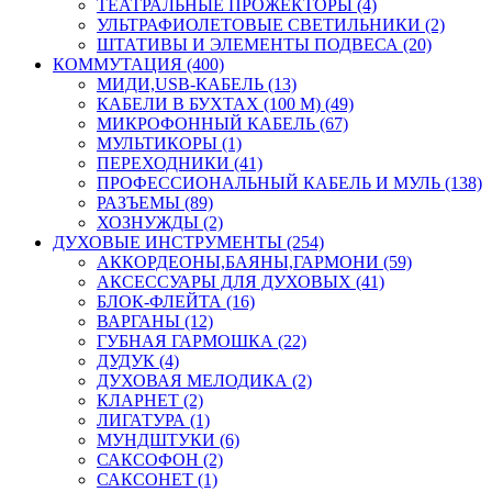
ТЕАТРАЛЬНЫЕ ПРОЖЕКТОРЫ (4)
УЛЬТРАФИОЛЕТОВЫЕ СВЕТИЛЬНИКИ (2)
ШТАТИВЫ И ЭЛЕМЕНТЫ ПОДВЕСА (20)
КОММУТАЦИЯ (400)
МИДИ,USB-КАБЕЛЬ (13)
КАБЕЛИ В БУХТАХ (100 М) (49)
МИКРОФОННЫЙ КАБЕЛЬ (67)
МУЛЬТИКОРЫ (1)
ПЕРЕХОДНИКИ (41)
ПРОФЕССИОНАЛЬНЫЙ КАБЕЛЬ И МУЛЬ (138)
РАЗЪЕМЫ (89)
ХОЗНУЖДЫ (2)
ДУХОВЫЕ ИНСТРУМЕНТЫ (254)
АККОРДЕОНЫ,БАЯНЫ,ГАРМОНИ (59)
АКСЕССУАРЫ ДЛЯ ДУХОВЫХ (41)
БЛОК-ФЛЕЙТА (16)
ВАРГАНЫ (12)
ГУБНАЯ ГАРМОШКА (22)
ДУДУК (4)
ДУХОВАЯ МЕЛОДИКА (2)
КЛАРНЕТ (2)
ЛИГАТУРА (1)
МУНДШТУКИ (6)
САКСОФОН (2)
САКСОНЕТ (1)