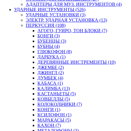
АДАПТЕРЫ ДЛЯ МУЗ. ИНСТРУМЕНТОВ (4)
УДАРНЫЕ ИНСТРУМЕНТЫ (526)
УДАРНЫЕ УСТАНОВКИ (3)
ЭЛЕКТР. УДАРНАЯ УСТАНОВКА (13)
ПЕРКУССИЯ (108)
АГОГО, ГУИРО, ТОН БЛОКИ (7)
БОНГИ (3)
БУБЕНЦЫ (3)
БУБНЫ (4)
ГЛЮКОФОН (8)
ДАРБУКА (1)
ДЕРЕВЯННЫЕ ИНСТРЕМЕНТЫ (10)
ДЖЕМБЕ (2)
ДЖИНГЛ (2)
ДУМБЕК (4)
КАБАСА (1)
КАЛИМБА (13)
КАСТАНЬЕТЫ (5)
КОВБЕЛЛЫ (5)
КОЛОКОЛЬЧИКИ (7)
КОНГИ (1)
КСИЛОФОН (1)
МАРАКАСЫ (5)
КАХОН (7)
МЕТАЛОФОНЫ (3)