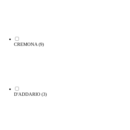
CREMONA
(9)
D'ADDARIO
(3)