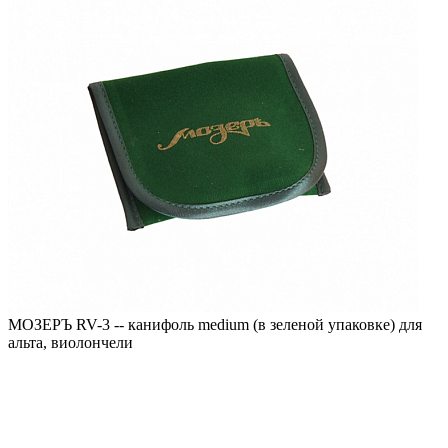
МОЗЕРЪ RV-3 -- канифоль medium (в зеленой упаковке) для
альта, виолончели