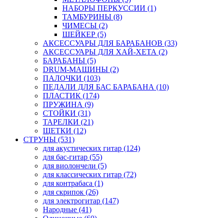
НАБОРЫ ПЕРКУССИИ (1)
ТАМБУРИНЫ (8)
ЧИМЕСЫ (2)
ШЕЙКЕР (5)
АКСЕССУАРЫ ДЛЯ БАРАБАНОВ (33)
АКСЕССУАРЫ ДЛЯ ХАЙ-ХЕТА (2)
БАРАБАНЫ (5)
DRUM-МАШИНЫ (2)
ПАЛОЧКИ (103)
ПЕДАЛИ ДЛЯ БАС БАРАБАНА (10)
ПЛАСТИК (174)
ПРУЖИНА (9)
СТОЙКИ (31)
ТАРЕЛКИ (21)
ЩЕТКИ (12)
СТРУНЫ (531)
для акустических гитар (124)
для бас-гитар (55)
для виолончели (5)
для классических гитар (72)
для контрабаса (1)
для скрипок (26)
для электрогитар (147)
Народные (41)