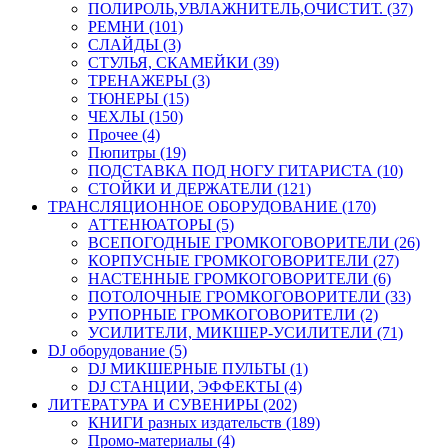
ПОЛИРОЛЬ,УВЛАЖНИТЕЛЬ,ОЧИСТИТ. (37)
РЕМНИ (101)
СЛАЙДЫ (3)
СТУЛЬЯ, СКАМЕЙКИ (39)
ТРЕНАЖЕРЫ (3)
ТЮНЕРЫ (15)
ЧЕХЛЫ (150)
Прочее (4)
Пюпитры (19)
ПОДСТАВКА ПОД НОГУ ГИТАРИСТА (10)
СТОЙКИ И ДЕРЖАТЕЛИ (121)
ТРАНСЛЯЦИОННОЕ ОБОРУДОВАНИЕ (170)
АТТЕНЮАТОРЫ (5)
ВСЕПОГОДНЫЕ ГРОМКОГОВОРИТЕЛИ (26)
КОРПУСНЫЕ ГРОМКОГОВОРИТЕЛИ (27)
НАСТЕННЫЕ ГРОМКОГОВОРИТЕЛИ (6)
ПОТОЛОЧНЫЕ ГРОМКОГОВОРИТЕЛИ (33)
РУПОРНЫЕ ГРОМКОГОВОРИТЕЛИ (2)
УСИЛИТЕЛИ, МИКШЕР-УСИЛИТЕЛИ (71)
DJ оборудование (5)
DJ МИКШЕРНЫЕ ПУЛЬТЫ (1)
DJ СТАНЦИИ, ЭФФЕКТЫ (4)
ЛИТЕРАТУРА И СУВЕНИРЫ (202)
КНИГИ разных издательств (189)
Промо-материалы (4)