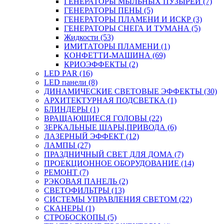
ГЕНЕРАТОРЫ МЫЛЬНЫХ ПУЗЫРЕЙ (7)
ГЕНЕРАТОРЫ ПЕНЫ (5)
ГЕНЕРАТОРЫ ПЛАМЕНИ И ИСКР (3)
ГЕНЕРАТОРЫ СНЕГА И ТУМАНА (5)
Жидкости (53)
ИМИТАТОРЫ ПЛАМЕНИ (1)
КОНФЕТТИ-МАШИНА (69)
КРИОЭФФЕКТЫ (2)
LED PAR (16)
LED панели (8)
ДИНАМИЧЕСКИЕ СВЕТОВЫЕ ЭФФЕКТЫ (30)
АРХИТЕКТУРНАЯ ПОДСВЕТКА (1)
БЛИНДЕРЫ (1)
ВРАЩАЮЩИЕСЯ ГОЛОВЫ (22)
ЗЕРКАЛЬНЫЕ ШАРЫ,ПРИВОДА (6)
ЛАЗЕРНЫЙ ЭФФЕКТ (12)
ЛАМПЫ (27)
ПРАЗДНИЧНЫЙ СВЕТ ДЛЯ ДОМА (7)
ПРОЕКЦИОННОЕ ОБОРУДОВАНИЕ (14)
РЕМОНТ (7)
РЭКОВАЯ ПАНЕЛЬ (2)
СВЕТОФИЛЬТРЫ (13)
СИСТЕМЫ УПРАВЛЕНИЯ СВЕТОМ (22)
СКАНЕРЫ (1)
СТРОБОСКОПЫ (5)