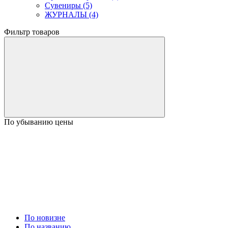
Сувениры (5)
ЖУРНАЛЫ (4)
Фильтр товаров
По убыванию цены
По новизне
По названию