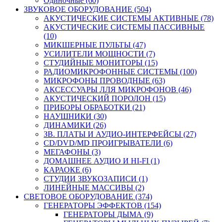
Одиночные (60)
ЗВУКОВОЕ ОБОРУДОВАНИЕ (504)
АКУСТИЧЕСКИЕ СИСТЕМЫ АКТИВНЫЕ (78)
АКУСТИЧЕСКИЕ СИСТЕМЫ ПАССИВНЫЕ
(10)
МИКШЕРНЫЕ ПУЛЬТЫ (47)
УСИЛИТЕЛИ МОЩНОСТИ (7)
СТУДИЙНЫЕ МОНИТОРЫ (15)
РАДИОМИКРОФОННЫЕ СИСТЕМЫ (100)
МИКРОФОНЫ ПРОВОДНЫЕ (63)
АКСЕССУАРЫ ЛЛЯ МИКРОФОНОВ (46)
АКУСТИЧЕСКИЙ ПОРОЛОН (15)
ПРИБОРЫ ОБРАБОТКИ (21)
НАУШНИКИ (30)
ДИНАМИКИ (26)
ЗВ. ПЛАТЫ И АУДИО-ИНТЕРФЕЙСЫ (27)
CD/DVD/MD ПРОИГРЫВАТЕЛИ (6)
МЕГАФОНЫ (3)
ДОМАШНЕЕ АУДИО И HI-FI (1)
КАРАОКЕ (6)
СТУДИИ ЗВУКОЗАПИСИ (1)
ЛИНЕЙНЫЕ МАССИВЫ (2)
СВЕТОВОЕ ОБОРУДОВАНИЕ (374)
ГЕНЕРАТОРЫ ЭФФЕКТОВ (154)
ГЕНЕРАТОРЫ ДЫМА (9)