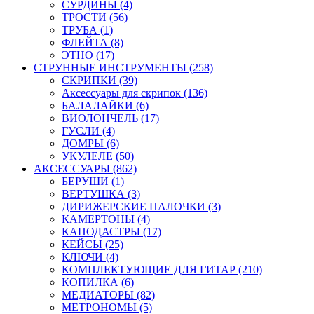
СУРДИНЫ (4)
ТРОСТИ (56)
ТРУБА (1)
ФЛЕЙТА (8)
ЭТНО (17)
СТРУННЫЕ ИНСТРУМЕНТЫ (258)
СКРИПКИ (39)
Аксессуары для скрипок (136)
БАЛАЛАЙКИ (6)
ВИОЛОНЧЕЛЬ (17)
ГУСЛИ (4)
ДОМРЫ (6)
УКУЛЕЛЕ (50)
АКСЕССУАРЫ (862)
БЕРУШИ (1)
ВЕРТУШКА (3)
ДИРИЖЕРСКИЕ ПАЛОЧКИ (3)
КАМЕРТОНЫ (4)
КАПОДАСТРЫ (17)
КЕЙСЫ (25)
КЛЮЧИ (4)
КОМПЛЕКТУЮЩИЕ ДЛЯ ГИТАР (210)
КОПИЛКА (6)
МЕДИАТОРЫ (82)
МЕТРОНОМЫ (5)