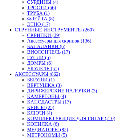
СУРДИНЫ (4)
ТРОСТИ (56)
ТРУБА (1)
ФЛЕЙТА (8)
ЭТНО (17)
СТРУННЫЕ ИНСТРУМЕНТЫ (260)
СКРИПКИ (39)
Аксессуары для скрипок (136)
БАЛАЛАЙКИ (6)
ВИОЛОНЧЕЛЬ (17)
ГУСЛИ (5)
ДОМРЫ (6)
УКУЛЕЛЕ (51)
АКСЕССУАРЫ (862)
БЕРУШИ (1)
ВЕРТУШКА (3)
ДИРИЖЕРСКИЕ ПАЛОЧКИ (3)
КАМЕРТОНЫ (4)
КАПОДАСТРЫ (17)
КЕЙСЫ (25)
КЛЮЧИ (4)
КОМПЛЕКТУЮЩИЕ ДЛЯ ГИТАР (210)
КОПИЛКА (6)
МЕДИАТОРЫ (82)
МЕТРОНОМЫ (5)