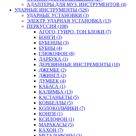
АДАПТЕРЫ ДЛЯ МУЗ. ИНСТРУМЕНТОВ (4)
УДАРНЫЕ ИНСТРУМЕНТЫ (526)
УДАРНЫЕ УСТАНОВКИ (3)
ЭЛЕКТР. УДАРНАЯ УСТАНОВКА (13)
ПЕРКУССИЯ (108)
АГОГО, ГУИРО, ТОН БЛОКИ (7)
БОНГИ (3)
БУБЕНЦЫ (3)
БУБНЫ (4)
ГЛЮКОФОН (8)
ДАРБУКА (1)
ДЕРЕВЯННЫЕ ИНСТРЕМЕНТЫ (10)
ДЖЕМБЕ (2)
ДЖИНГЛ (2)
ДУМБЕК (4)
КАБАСА (1)
КАЛИМБА (13)
КАСТАНЬЕТЫ (5)
КОВБЕЛЛЫ (5)
КОЛОКОЛЬЧИКИ (7)
КОНГИ (1)
КСИЛОФОН (1)
МАРАКАСЫ (5)
КАХОН (7)
МЕТАЛОФОНЫ (3)