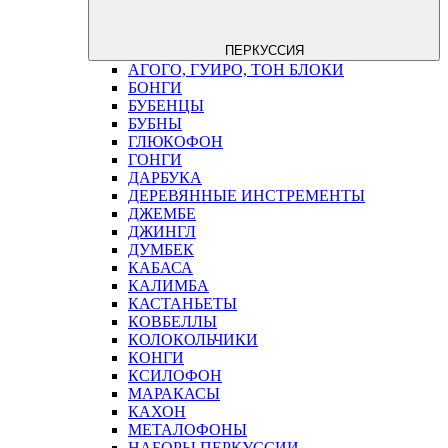
ПЕРКУССИЯ
АГОГО, ГУИРО, ТОН БЛОКИ
БОНГИ
БУБЕНЦЫ
БУБНЫ
ГЛЮКОФОН
ГОНГИ
ДАРБУКА
ДЕРЕВЯННЫЕ ИНСТРЕМЕНТЫ
ДЖЕМБЕ
ДЖИНГЛ
ДУМБЕК
КАБАСА
КАЛИМБА
КАСТАНЬЕТЫ
КОВБЕЛЛЫ
КОЛОКОЛЬЧИКИ
КОНГИ
КСИЛОФОН
МАРАКАСЫ
КАХОН
МЕТАЛОФОНЫ
НАБОРЫ ПЕРКУССИИ