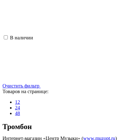
В наличии
Очистить фильтр
Товаров на странице:
12
24
48
Тромбон
Интернет-магазин «Центр Музыки» (
www.muzopt.ru
)