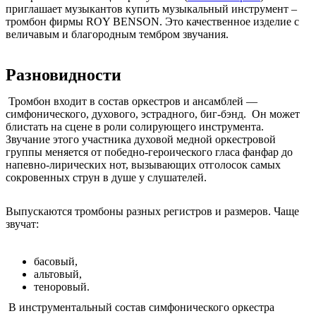
приглашает музыкантов купить музыкальный инструмент –
тромбон фирмы ROY BENSON. Это качественное изделие с
величавым и благородным тембром звучания.
Разновидности
Тромбон входит в состав оркестров и ансамблей ―
симфонического, духового, эстрадного, биг-бэнд. Он может
блистать на сцене в роли солирующего инструмента.
Звучание этого участника духовой медной оркестровой
группы меняется от победно-героического гласа фанфар до
напевно-лирических нот, вызывающих отголосок самых
сокровенных струн в душе у слушателей.
Выпускаются тромбоны разных регистров и размеров. Чаще
звучат:
басовый,
альтовый,
теноровый.
В инструментальный состав симфонического оркестра