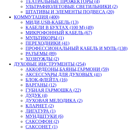
ТЕАТРАЛЬНЫЕ ПРОЖЕКТОРЫ (4)
УЛЬТРАФИОЛЕТОВЫЕ СВЕТИЛЬНИКИ (2)
ШТАТИВЫ И ЭЛЕМЕНТЫ ПОДВЕСА (20)
КОММУТАЦИЯ (400)
МИДИ,USB-КАБЕЛЬ (13)
КАБЕЛИ В БУХТАХ (100 М) (49)
МИКРОФОННЫЙ КАБЕЛЬ (67)
МУЛЬТИКОРЫ (1)
ПЕРЕХОДНИКИ (41)
ПРОФЕССИОНАЛЬНЫЙ КАБЕЛЬ И МУЛЬ (138)
РАЗЪЕМЫ (89)
ХОЗНУЖДЫ (2)
ДУХОВЫЕ ИНСТРУМЕНТЫ (254)
АККОРДЕОНЫ,БАЯНЫ,ГАРМОНИ (59)
АКСЕССУАРЫ ДЛЯ ДУХОВЫХ (41)
БЛОК-ФЛЕЙТА (16)
ВАРГАНЫ (12)
ГУБНАЯ ГАРМОШКА (22)
ДУДУК (4)
ДУХОВАЯ МЕЛОДИКА (2)
КЛАРНЕТ (2)
ЛИГАТУРА (1)
МУНДШТУКИ (6)
САКСОФОН (2)
САКСОНЕТ (1)