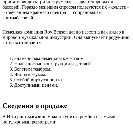
принято вводить три инструмента ― два теноровых и
басовый. Гораздо меньшим спросом пользуются их «коллеги»
со звучанием крайнего спектра ― сопрановый и
контрабасовый.
Немецкая компания Roy Benson давно известна как лидер в
мировой музыкальной индустрии. Она выпускает продукцию,
которая отличается:
Знаменитым немецким качеством.
Надёжностью конструкции и деталей.
Богатым тембром.
Чистым звуком.
Особой виртуозностью.
Доступными ценами.
Сведения о продаже
В Интернет-магазине можно купить тромбон с самыми
популярными регистрами: