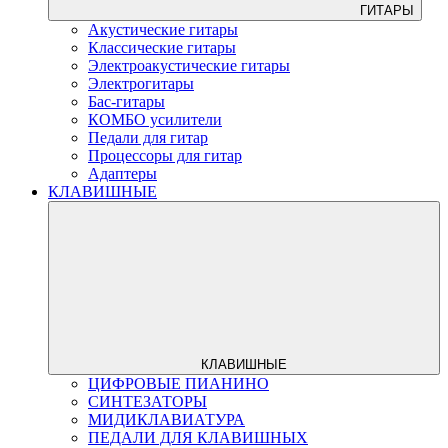
ГИТАРЫ
Акустические гитары
Классические гитары
Электроакустические гитары
Электрогитары
Бас-гитары
КОМБО усилители
Педали для гитар
Процессоры для гитар
Адаптеры
КЛАВИШНЫЕ
КЛАВИШНЫЕ
ЦИФРОВЫЕ ПИАНИНО
СИНТЕЗАТОРЫ
МИДИКЛАВИАТУРА
ПЕДАЛИ ДЛЯ КЛАВИШНЫХ