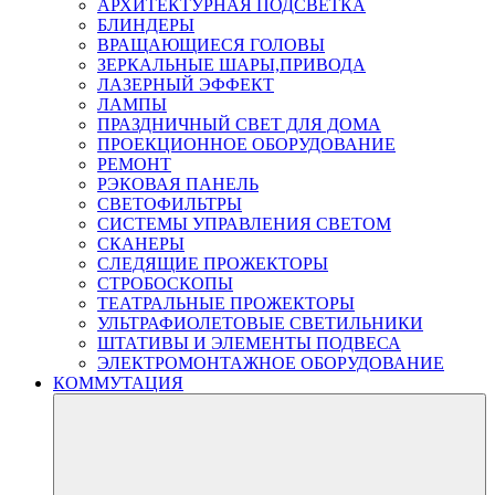
АРХИТЕКТУРНАЯ ПОДСВЕТКА
БЛИНДЕРЫ
ВРАЩАЮЩИЕСЯ ГОЛОВЫ
ЗЕРКАЛЬНЫЕ ШАРЫ,ПРИВОДА
ЛАЗЕРНЫЙ ЭФФЕКТ
ЛАМПЫ
ПРАЗДНИЧНЫЙ СВЕТ ДЛЯ ДОМА
ПРОЕКЦИОННОЕ ОБОРУДОВАНИЕ
РЕМОНТ
РЭКОВАЯ ПАНЕЛЬ
СВЕТОФИЛЬТРЫ
СИСТЕМЫ УПРАВЛЕНИЯ СВЕТОМ
СКАНЕРЫ
СЛЕДЯЩИЕ ПРОЖЕКТОРЫ
СТРОБОСКОПЫ
ТЕАТРАЛЬНЫЕ ПРОЖЕКТОРЫ
УЛЬТРАФИОЛЕТОВЫЕ СВЕТИЛЬНИКИ
ШТАТИВЫ И ЭЛЕМЕНТЫ ПОДВЕСА
ЭЛЕКТРОМОНТАЖНОЕ ОБОРУДОВАНИЕ
КОММУТАЦИЯ