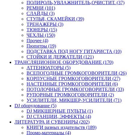
ПОЛИРОЛЬ,УВЛАЖНИТЕЛЬ,ОЧИСТИТ. (37)
РЕМНИ (101)
СЛАЙДЫ (3)
СТУЛЬЯ, СКАМЕЙКИ (39)
ТРЕНАЖЕРЫ (3)
ТЮНЕРЫ (15)
ЧЕХЛЫ (150)
Прочее (4)
Пюпитры (19)
ПОДСТАВКА ПОД НОГУ ГИТАРИСТА (10)
СТОЙКИ И ДЕРЖАТЕЛИ (121)
ТРАНСЛЯЦИОННОЕ ОБОРУДОВАНИЕ (170)
АТТЕНЮАТОРЫ (5)
ВСЕПОГОДНЫЕ ГРОМКОГОВОРИТЕЛИ (26)
КОРПУСНЫЕ ГРОМКОГОВОРИТЕЛИ (27)
НАСТЕННЫЕ ГРОМКОГОВОРИТЕЛИ (6)
ПОТОЛОЧНЫЕ ГРОМКОГОВОРИТЕЛИ (33)
РУПОРНЫЕ ГРОМКОГОВОРИТЕЛИ (2)
УСИЛИТЕЛИ, МИКШЕР-УСИЛИТЕЛИ (71)
DJ оборудование (5)
DJ МИКШЕРНЫЕ ПУЛЬТЫ (1)
DJ СТАНЦИИ, ЭФФЕКТЫ (4)
ЛИТЕРАТУРА И СУВЕНИРЫ (202)
КНИГИ разных издательств (189)
Промо-материалы (4)