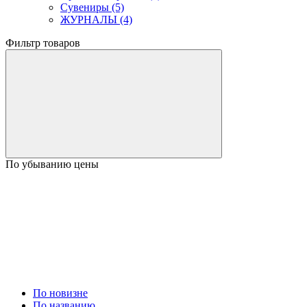
Сувениры (5)
ЖУРНАЛЫ (4)
Фильтр товаров
По убыванию цены
По новизне
По названию