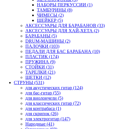
НАБОРЫ ПЕРКУССИИ (1)
ТАМБУРИНЫ (8)
ЧИМЕСЫ (2)
ШЕЙКЕР (5)
АКСЕССУАРЫ ДЛЯ БАРАБАНОВ (33)
АКСЕССУАРЫ ДЛЯ ХАЙ-ХЕТА (2)
БАРАБАНЫ (5)
DRUM-МАШИНЫ (2)
ПАЛОЧКИ (103)
ПЕДАЛИ ДЛЯ БАС БАРАБАНА (10)
ПЛАСТИК (174)
ПРУЖИНА (9)
СТОЙКИ (31)
ТАРЕЛКИ (21)
ЩЕТКИ (12)
СТРУНЫ (531)
для акустических гитар (124)
для бас-гитар (55)
для виолончели (5)
для классических гитар (72)
для контрабаса (1)
для скрипок (26)
для электрогитар (147)
Народные (41)