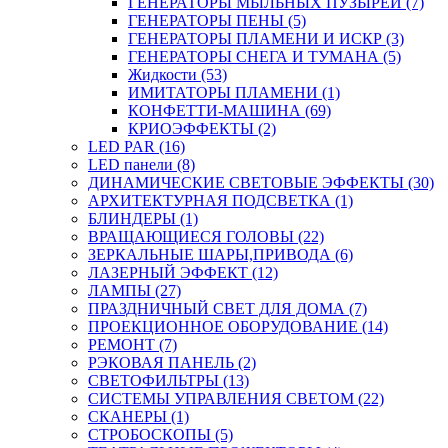
ГЕНЕРАТОРЫ МЫЛЬНЫХ ПУЗЫРЕЙ (7)
ГЕНЕРАТОРЫ ПЕНЫ (5)
ГЕНЕРАТОРЫ ПЛАМЕНИ И ИСКР (3)
ГЕНЕРАТОРЫ СНЕГА И ТУМАНА (5)
Жидкости (53)
ИМИТАТОРЫ ПЛАМЕНИ (1)
КОНФЕТТИ-МАШИНА (69)
КРИОЭФФЕКТЫ (2)
LED PAR (16)
LED панели (8)
ДИНАМИЧЕСКИЕ СВЕТОВЫЕ ЭФФЕКТЫ (30)
АРХИТЕКТУРНАЯ ПОДСВЕТКА (1)
БЛИНДЕРЫ (1)
ВРАЩАЮЩИЕСЯ ГОЛОВЫ (22)
ЗЕРКАЛЬНЫЕ ШАРЫ,ПРИВОДА (6)
ЛАЗЕРНЫЙ ЭФФЕКТ (12)
ЛАМПЫ (27)
ПРАЗДНИЧНЫЙ СВЕТ ДЛЯ ДОМА (7)
ПРОЕКЦИОННОЕ ОБОРУДОВАНИЕ (14)
РЕМОНТ (7)
РЭКОВАЯ ПАНЕЛЬ (2)
СВЕТОФИЛЬТРЫ (13)
СИСТЕМЫ УПРАВЛЕНИЯ СВЕТОМ (22)
СКАНЕРЫ (1)
СТРОБОСКОПЫ (5)