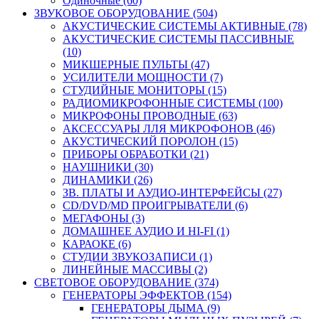
Одиночные (60)
ЗВУКОВОЕ ОБОРУДОВАНИЕ (504)
АКУСТИЧЕСКИЕ СИСТЕМЫ АКТИВНЫЕ (78)
АКУСТИЧЕСКИЕ СИСТЕМЫ ПАССИВНЫЕ
(10)
МИКШЕРНЫЕ ПУЛЬТЫ (47)
УСИЛИТЕЛИ МОЩНОСТИ (7)
СТУДИЙНЫЕ МОНИТОРЫ (15)
РАДИОМИКРОФОННЫЕ СИСТЕМЫ (100)
МИКРОФОНЫ ПРОВОДНЫЕ (63)
АКСЕССУАРЫ ЛЛЯ МИКРОФОНОВ (46)
АКУСТИЧЕСКИЙ ПОРОЛОН (15)
ПРИБОРЫ ОБРАБОТКИ (21)
НАУШНИКИ (30)
ДИНАМИКИ (26)
ЗВ. ПЛАТЫ И АУДИО-ИНТЕРФЕЙСЫ (27)
CD/DVD/MD ПРОИГРЫВАТЕЛИ (6)
МЕГАФОНЫ (3)
ДОМАШНЕЕ АУДИО И HI-FI (1)
КАРАОКЕ (6)
СТУДИИ ЗВУКОЗАПИСИ (1)
ЛИНЕЙНЫЕ МАССИВЫ (2)
СВЕТОВОЕ ОБОРУДОВАНИЕ (374)
ГЕНЕРАТОРЫ ЭФФЕКТОВ (154)
ГЕНЕРАТОРЫ ДЫМА (9)