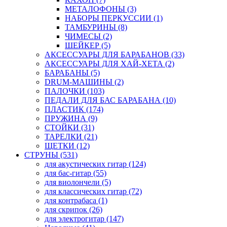
МЕТАЛОФОНЫ (3)
НАБОРЫ ПЕРКУССИИ (1)
ТАМБУРИНЫ (8)
ЧИМЕСЫ (2)
ШЕЙКЕР (5)
АКСЕССУАРЫ ДЛЯ БАРАБАНОВ (33)
АКСЕССУАРЫ ДЛЯ ХАЙ-ХЕТА (2)
БАРАБАНЫ (5)
DRUM-МАШИНЫ (2)
ПАЛОЧКИ (103)
ПЕДАЛИ ДЛЯ БАС БАРАБАНА (10)
ПЛАСТИК (174)
ПРУЖИНА (9)
СТОЙКИ (31)
ТАРЕЛКИ (21)
ЩЕТКИ (12)
СТРУНЫ (531)
для акустических гитар (124)
для бас-гитар (55)
для виолончели (5)
для классических гитар (72)
для контрабаса (1)
для скрипок (26)
для электрогитар (147)