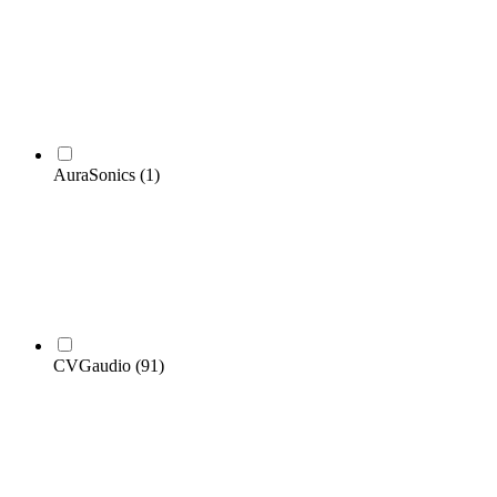
AuraSonics
(1)
CVGaudio
(91)