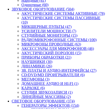
Народные (41)
Одиночные (60)
ЗВУКОВОЕ ОБОРУДОВАНИЕ (504)
АКУСТИЧЕСКИЕ СИСТЕМЫ АКТИВНЫЕ (78)
АКУСТИЧЕСКИЕ СИСТЕМЫ ПАССИВНЫЕ
(10)
МИКШЕРНЫЕ ПУЛЬТЫ (47)
УСИЛИТЕЛИ МОЩНОСТИ (7)
СТУДИЙНЫЕ МОНИТОРЫ (15)
РАДИОМИКРОФОННЫЕ СИСТЕМЫ (100)
МИКРОФОНЫ ПРОВОДНЫЕ (63)
АКСЕССУАРЫ ЛЛЯ МИКРОФОНОВ (46)
АКУСТИЧЕСКИЙ ПОРОЛОН (15)
ПРИБОРЫ ОБРАБОТКИ (21)
НАУШНИКИ (30)
ДИНАМИКИ (26)
ЗВ. ПЛАТЫ И АУДИО-ИНТЕРФЕЙСЫ (27)
CD/DVD/MD ПРОИГРЫВАТЕЛИ (6)
МЕГАФОНЫ (3)
ДОМАШНЕЕ АУДИО И HI-FI (1)
КАРАОКЕ (6)
СТУДИИ ЗВУКОЗАПИСИ (1)
ЛИНЕЙНЫЕ МАССИВЫ (2)
СВЕТОВОЕ ОБОРУДОВАНИЕ (374)
ГЕНЕРАТОРЫ ЭФФЕКТОВ (154)