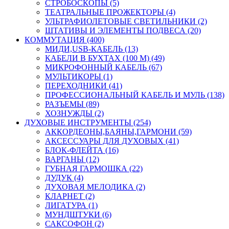
СТРОБОСКОПЫ (5)
ТЕАТРАЛЬНЫЕ ПРОЖЕКТОРЫ (4)
УЛЬТРАФИОЛЕТОВЫЕ СВЕТИЛЬНИКИ (2)
ШТАТИВЫ И ЭЛЕМЕНТЫ ПОДВЕСА (20)
КОММУТАЦИЯ (400)
МИДИ,USB-КАБЕЛЬ (13)
КАБЕЛИ В БУХТАХ (100 М) (49)
МИКРОФОННЫЙ КАБЕЛЬ (67)
МУЛЬТИКОРЫ (1)
ПЕРЕХОДНИКИ (41)
ПРОФЕССИОНАЛЬНЫЙ КАБЕЛЬ И МУЛЬ (138)
РАЗЪЕМЫ (89)
ХОЗНУЖДЫ (2)
ДУХОВЫЕ ИНСТРУМЕНТЫ (254)
АККОРДЕОНЫ,БАЯНЫ,ГАРМОНИ (59)
АКСЕССУАРЫ ДЛЯ ДУХОВЫХ (41)
БЛОК-ФЛЕЙТА (16)
ВАРГАНЫ (12)
ГУБНАЯ ГАРМОШКА (22)
ДУДУК (4)
ДУХОВАЯ МЕЛОДИКА (2)
КЛАРНЕТ (2)
ЛИГАТУРА (1)
МУНДШТУКИ (6)
САКСОФОН (2)