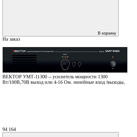
В корзину
На заказ
ВЕКТОР УМТ-11300 -- усилитель мощности 1300
Вт/100В,70В выход или 4-16 Ом. линейные вход /выходы,
94 164