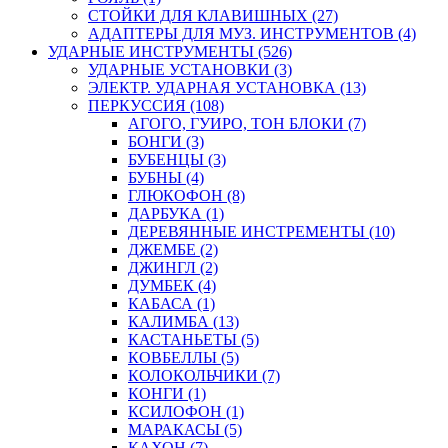
СТОЙКИ ДЛЯ КЛАВИШНЫХ (27)
АДАПТЕРЫ ДЛЯ МУЗ. ИНСТРУМЕНТОВ (4)
УДАРНЫЕ ИНСТРУМЕНТЫ (526)
УДАРНЫЕ УСТАНОВКИ (3)
ЭЛЕКТР. УДАРНАЯ УСТАНОВКА (13)
ПЕРКУССИЯ (108)
АГОГО, ГУИРО, ТОН БЛОКИ (7)
БОНГИ (3)
БУБЕНЦЫ (3)
БУБНЫ (4)
ГЛЮКОФОН (8)
ДАРБУКА (1)
ДЕРЕВЯННЫЕ ИНСТРЕМЕНТЫ (10)
ДЖЕМБЕ (2)
ДЖИНГЛ (2)
ДУМБЕК (4)
КАБАСА (1)
КАЛИМБА (13)
КАСТАНЬЕТЫ (5)
КОВБЕЛЛЫ (5)
КОЛОКОЛЬЧИКИ (7)
КОНГИ (1)
КСИЛОФОН (1)
МАРАКАСЫ (5)
КАХОН (7)