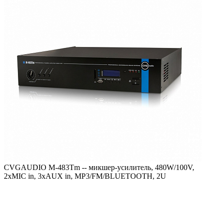
CVGAUDIO M-483Tm -- микшер-усилитель, 480W/100V,
2xMIC in, 3xAUX in, MP3/FM/BLUETOOTH, 2U