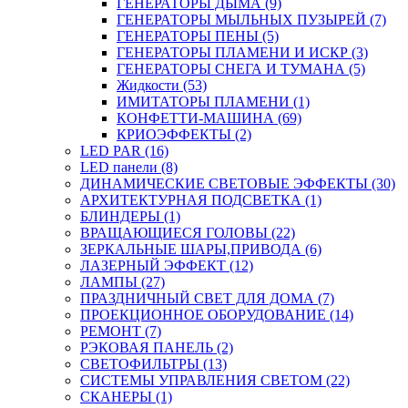
ГЕНЕРАТОРЫ ДЫМА (9)
ГЕНЕРАТОРЫ МЫЛЬНЫХ ПУЗЫРЕЙ (7)
ГЕНЕРАТОРЫ ПЕНЫ (5)
ГЕНЕРАТОРЫ ПЛАМЕНИ И ИСКР (3)
ГЕНЕРАТОРЫ СНЕГА И ТУМАНА (5)
Жидкости (53)
ИМИТАТОРЫ ПЛАМЕНИ (1)
КОНФЕТТИ-МАШИНА (69)
КРИОЭФФЕКТЫ (2)
LED PAR (16)
LED панели (8)
ДИНАМИЧЕСКИЕ СВЕТОВЫЕ ЭФФЕКТЫ (30)
АРХИТЕКТУРНАЯ ПОДСВЕТКА (1)
БЛИНДЕРЫ (1)
ВРАЩАЮЩИЕСЯ ГОЛОВЫ (22)
ЗЕРКАЛЬНЫЕ ШАРЫ,ПРИВОДА (6)
ЛАЗЕРНЫЙ ЭФФЕКТ (12)
ЛАМПЫ (27)
ПРАЗДНИЧНЫЙ СВЕТ ДЛЯ ДОМА (7)
ПРОЕКЦИОННОЕ ОБОРУДОВАНИЕ (14)
РЕМОНТ (7)
РЭКОВАЯ ПАНЕЛЬ (2)
СВЕТОФИЛЬТРЫ (13)
СИСТЕМЫ УПРАВЛЕНИЯ СВЕТОМ (22)
СКАНЕРЫ (1)