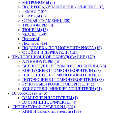
МЕТРОНОМЫ (5)
ПОЛИРОЛЬ,УВЛАЖНИТЕЛЬ,ОЧИСТИТ. (37)
РЕМНИ (101)
СЛАЙДЫ (3)
СТУЛЬЯ, СКАМЕЙКИ (39)
ТРЕНАЖЕРЫ (3)
ТЮНЕРЫ (15)
ЧЕХЛЫ (150)
Прочее (4)
Пюпитры (19)
ПОДСТАВКА ПОД НОГУ ГИТАРИСТА (10)
СТОЙКИ И ДЕРЖАТЕЛИ (121)
ТРАНСЛЯЦИОННОЕ ОБОРУДОВАНИЕ (170)
АТТЕНЮАТОРЫ (5)
ВСЕПОГОДНЫЕ ГРОМКОГОВОРИТЕЛИ (26)
КОРПУСНЫЕ ГРОМКОГОВОРИТЕЛИ (27)
НАСТЕННЫЕ ГРОМКОГОВОРИТЕЛИ (6)
ПОТОЛОЧНЫЕ ГРОМКОГОВОРИТЕЛИ (33)
РУПОРНЫЕ ГРОМКОГОВОРИТЕЛИ (2)
УСИЛИТЕЛИ, МИКШЕР-УСИЛИТЕЛИ (71)
DJ оборудование (5)
DJ МИКШЕРНЫЕ ПУЛЬТЫ (1)
DJ СТАНЦИИ, ЭФФЕКТЫ (4)
ЛИТЕРАТУРА И СУВЕНИРЫ (202)
КНИГИ разных издательств (189)