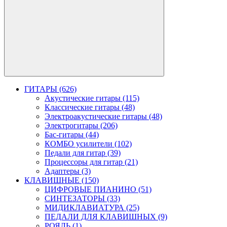
ГИТАРЫ (626)
Акустические гитары (115)
Классические гитары (48)
Электроакустические гитары (48)
Электрогитары (206)
Бас-гитары (44)
КОМБО усилители (102)
Педали для гитар (39)
Процессоры для гитар (21)
Адаптеры (3)
КЛАВИШНЫЕ (150)
ЦИФРОВЫЕ ПИАНИНО (51)
СИНТЕЗАТОРЫ (33)
МИДИКЛАВИАТУРА (25)
ПЕДАЛИ ДЛЯ КЛАВИШНЫХ (9)
РОЯЛЬ (1)