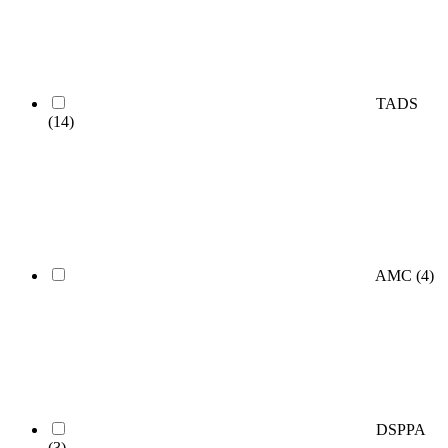
TADS
(14)
AMC
(4)
DSPPA
(3)