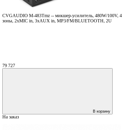
CVGAUDIO M-483Tmz -- микшер-усилитель, 480W/100V, 4
зоны, 2xMIC in, 3xAUX in, MP3/FM/BLUETOOTH, 2U
79 727
В корзину
На заказ