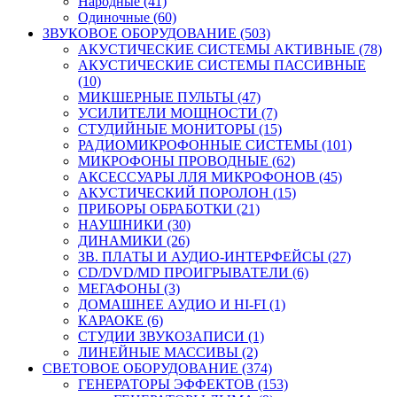
Народные (41)
Одиночные (60)
ЗВУКОВОЕ ОБОРУДОВАНИЕ (503)
АКУСТИЧЕСКИЕ СИСТЕМЫ АКТИВНЫЕ (78)
АКУСТИЧЕСКИЕ СИСТЕМЫ ПАССИВНЫЕ
(10)
МИКШЕРНЫЕ ПУЛЬТЫ (47)
УСИЛИТЕЛИ МОЩНОСТИ (7)
СТУДИЙНЫЕ МОНИТОРЫ (15)
РАДИОМИКРОФОННЫЕ СИСТЕМЫ (101)
МИКРОФОНЫ ПРОВОДНЫЕ (62)
АКСЕССУАРЫ ЛЛЯ МИКРОФОНОВ (45)
АКУСТИЧЕСКИЙ ПОРОЛОН (15)
ПРИБОРЫ ОБРАБОТКИ (21)
НАУШНИКИ (30)
ДИНАМИКИ (26)
ЗВ. ПЛАТЫ И АУДИО-ИНТЕРФЕЙСЫ (27)
CD/DVD/MD ПРОИГРЫВАТЕЛИ (6)
МЕГАФОНЫ (3)
ДОМАШНЕЕ АУДИО И HI-FI (1)
КАРАОКЕ (6)
СТУДИИ ЗВУКОЗАПИСИ (1)
ЛИНЕЙНЫЕ МАССИВЫ (2)
СВЕТОВОЕ ОБОРУДОВАНИЕ (374)
ГЕНЕРАТОРЫ ЭФФЕКТОВ (153)