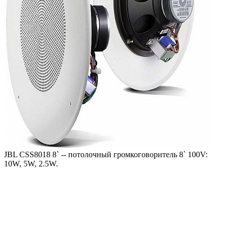
JBL CSS8018 8` -- потолочный громкоговоритель 8` 100V:
10W, 5W, 2.5W.