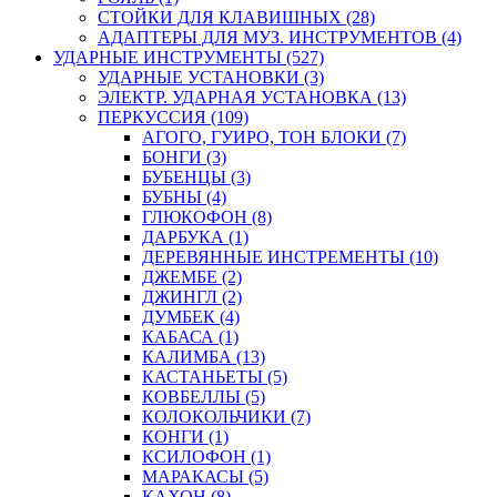
СТОЙКИ ДЛЯ КЛАВИШНЫХ (28)
АДАПТЕРЫ ДЛЯ МУЗ. ИНСТРУМЕНТОВ (4)
УДАРНЫЕ ИНСТРУМЕНТЫ (527)
УДАРНЫЕ УСТАНОВКИ (3)
ЭЛЕКТР. УДАРНАЯ УСТАНОВКА (13)
ПЕРКУССИЯ (109)
АГОГО, ГУИРО, ТОН БЛОКИ (7)
БОНГИ (3)
БУБЕНЦЫ (3)
БУБНЫ (4)
ГЛЮКОФОН (8)
ДАРБУКА (1)
ДЕРЕВЯННЫЕ ИНСТРЕМЕНТЫ (10)
ДЖЕМБЕ (2)
ДЖИНГЛ (2)
ДУМБЕК (4)
КАБАСА (1)
КАЛИМБА (13)
КАСТАНЬЕТЫ (5)
КОВБЕЛЛЫ (5)
КОЛОКОЛЬЧИКИ (7)
КОНГИ (1)
КСИЛОФОН (1)
МАРАКАСЫ (5)
КАХОН (8)