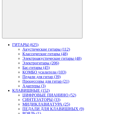
ГИТАРЫ (625)
Акустические гитары (112)
Классические гитары (48)
Электроакустические гитары (48)
Электрогитары (206)
Бас-гитары (45)
КОМБО усилители (103)
Педали для гитар (39)
Процессоры для гитар (21)
Адаптеры (3)
КЛАВИШНЫЕ (152)
ЦИФРОВЫЕ ПИАНИНО (52)
СИНТЕЗАТОРЫ (33)
МИДИКЛАВИАТУРА (25)
ПЕДАЛИ ДЛЯ КЛАВИШНЫХ (9)
РОЯЛЬ (1)