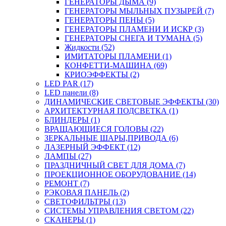
ГЕНЕРАТОРЫ ДЫМА (9)
ГЕНЕРАТОРЫ МЫЛЬНЫХ ПУЗЫРЕЙ (7)
ГЕНЕРАТОРЫ ПЕНЫ (5)
ГЕНЕРАТОРЫ ПЛАМЕНИ И ИСКР (3)
ГЕНЕРАТОРЫ СНЕГА И ТУМАНА (5)
Жидкости (52)
ИМИТАТОРЫ ПЛАМЕНИ (1)
КОНФЕТТИ-МАШИНА (69)
КРИОЭФФЕКТЫ (2)
LED PAR (17)
LED панели (8)
ДИНАМИЧЕСКИЕ СВЕТОВЫЕ ЭФФЕКТЫ (30)
АРХИТЕКТУРНАЯ ПОДСВЕТКА (1)
БЛИНДЕРЫ (1)
ВРАЩАЮЩИЕСЯ ГОЛОВЫ (22)
ЗЕРКАЛЬНЫЕ ШАРЫ,ПРИВОДА (6)
ЛАЗЕРНЫЙ ЭФФЕКТ (12)
ЛАМПЫ (27)
ПРАЗДНИЧНЫЙ СВЕТ ДЛЯ ДОМА (7)
ПРОЕКЦИОННОЕ ОБОРУДОВАНИЕ (14)
РЕМОНТ (7)
РЭКОВАЯ ПАНЕЛЬ (2)
СВЕТОФИЛЬТРЫ (13)
СИСТЕМЫ УПРАВЛЕНИЯ СВЕТОМ (22)
СКАНЕРЫ (1)