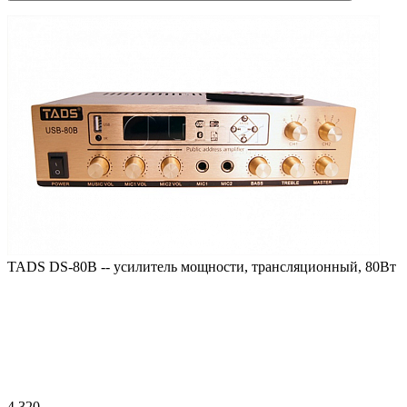
TADS DS-80B -- усилитель мощности, трансляционный, 80Вт
4 320