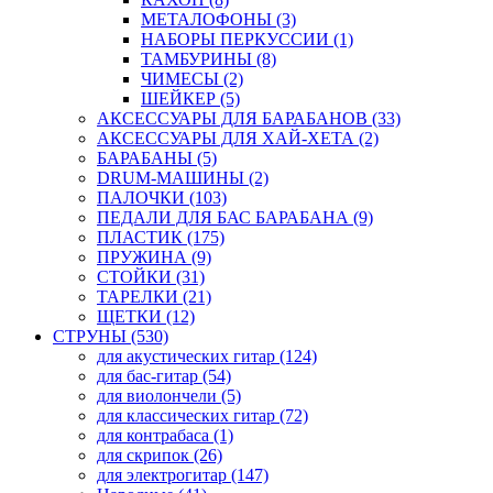
МЕТАЛОФОНЫ (3)
НАБОРЫ ПЕРКУССИИ (1)
ТАМБУРИНЫ (8)
ЧИМЕСЫ (2)
ШЕЙКЕР (5)
АКСЕССУАРЫ ДЛЯ БАРАБАНОВ (33)
АКСЕССУАРЫ ДЛЯ ХАЙ-ХЕТА (2)
БАРАБАНЫ (5)
DRUM-МАШИНЫ (2)
ПАЛОЧКИ (103)
ПЕДАЛИ ДЛЯ БАС БАРАБАНА (9)
ПЛАСТИК (175)
ПРУЖИНА (9)
СТОЙКИ (31)
ТАРЕЛКИ (21)
ЩЕТКИ (12)
СТРУНЫ (530)
для акустических гитар (124)
для бас-гитар (54)
для виолончели (5)
для классических гитар (72)
для контрабаса (1)
для скрипок (26)
для электрогитар (147)