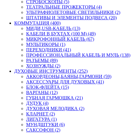
СТРОБОСКОПЫ (5)
ТЕАТРАЛЬНЫЕ ПРОЖЕКТОРЫ (4)
УЛЬТРАФИОЛЕТОВЫЕ СВЕТИЛЬНИКИ (2)
ШТАТИВЫ И ЭЛЕМЕНТЫ ПОДВЕСА (20)
КОММУТАЦИЯ (400)
МИДИ,USB-КАБЕЛЬ (13)
КАБЕЛИ В БУХТАХ (100 М) (49)
МИКРОФОННЫЙ КАБЕЛЬ (67)
МУЛЬТИКОРЫ (1)
ПЕРЕХОДНИКИ (41)
ПРОФЕССИОНАЛЬНЫЙ КАБЕЛЬ И МУЛЬ (138)
РАЗЪЕМЫ (89)
ХОЗНУЖДЫ (2)
ДУХОВЫЕ ИНСТРУМЕНТЫ (252)
АККОРДЕОНЫ,БАЯНЫ,ГАРМОНИ (59)
АКСЕССУАРЫ ДЛЯ ДУХОВЫХ (41)
БЛОК-ФЛЕЙТА (15)
ВАРГАНЫ (12)
ГУБНАЯ ГАРМОШКА (21)
ДУДУК (4)
ДУХОВАЯ МЕЛОДИКА (2)
КЛАРНЕТ (2)
ЛИГАТУРА (1)
МУНДШТУКИ (6)
САКСОФОН (2)