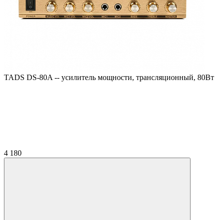
TADS DS-80A -- усилитель мощности, трансляционный, 80Вт
4 180