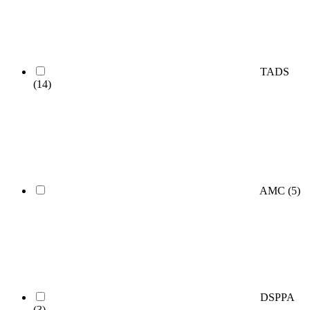
TADS
(14)
AMC
(5)
DSPPA
(3)