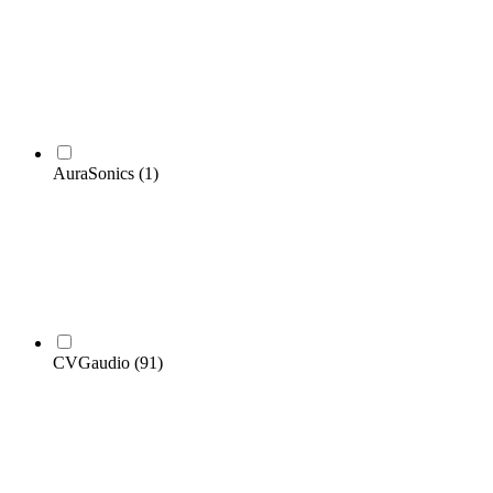
AuraSonics
(1)
CVGaudio
(91)