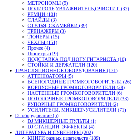
МЕТРОНОМЫ (5)
ПОЛИРОЛЬ,УВЛАЖНИТЕЛЬ,ОЧИСТИТ. (37)
РЕМНИ (101)
СЛАЙДЫ (3)
СТУЛЬЯ, СКАМЕЙКИ (39)
ТРЕНАЖЕРЫ (3)
ТЮНЕРЫ (15)
ЧЕХЛЫ (151)
Прочее (4)
Пюпитры (19)
ПОДСТАВКА ПОД НОГУ ГИТАРИСТА (10)
СТОЙКИ И ДЕРЖАТЕЛИ (120)
ТРАНСЛЯЦИОННОЕ ОБОРУДОВАНИЕ (171)
АТТЕНЮАТОРЫ (5)
ВСЕПОГОДНЫЕ ГРОМКОГОВОРИТЕЛИ (26)
КОРПУСНЫЕ ГРОМКОГОВОРИТЕЛИ (28)
НАСТЕННЫЕ ГРОМКОГОВОРИТЕЛИ (6)
ПОТОЛОЧНЫЕ ГРОМКОГОВОРИТЕЛИ (33)
РУПОРНЫЕ ГРОМКОГОВОРИТЕЛИ (2)
УСИЛИТЕЛИ, МИКШЕР-УСИЛИТЕЛИ (71)
DJ оборудование (5)
DJ МИКШЕРНЫЕ ПУЛЬТЫ (1)
DJ СТАНЦИИ, ЭФФЕКТЫ (4)
ЛИТЕРАТУРА И СУВЕНИРЫ (202)
КНИГИ разных издательств (189)