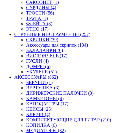
САКСОНЕТ (1)
СУРДИНЫ (4)
ТРОСТИ (56)
ТРУБА (1)
ФЛЕЙТА (8)
ЭТНО (17)
СТРУННЫЕ ИНСТРУМЕНТЫ (257)
СКРИПКИ (39)
Аксессуары для скрипок (134)
БАЛАЛАЙКИ (6)
ВИОЛОНЧЕЛЬ (17)
ГУСЛИ (4)
ДОМРЫ (6)
УКУЛЕЛЕ (51)
АКСЕССУАРЫ (862)
БЕРУШИ (1)
ВЕРТУШКА (3)
ДИРИЖЕРСКИЕ ПАЛОЧКИ (3)
КАМЕРТОНЫ (4)
КАПОДАСТРЫ (17)
КЕЙСЫ (25)
КЛЮЧИ (4)
КОМПЛЕКТУЮЩИЕ ДЛЯ ГИТАР (210)
КОПИЛКА (6)
МЕДИАТОРЫ (82)