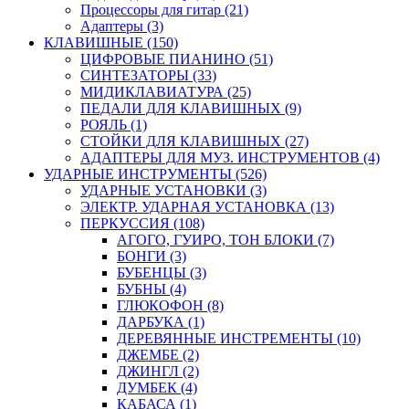
Процессоры для гитар (21)
Адаптеры (3)
КЛАВИШНЫЕ (150)
ЦИФРОВЫЕ ПИАНИНО (51)
СИНТЕЗАТОРЫ (33)
МИДИКЛАВИАТУРА (25)
ПЕДАЛИ ДЛЯ КЛАВИШНЫХ (9)
РОЯЛЬ (1)
СТОЙКИ ДЛЯ КЛАВИШНЫХ (27)
АДАПТЕРЫ ДЛЯ МУЗ. ИНСТРУМЕНТОВ (4)
УДАРНЫЕ ИНСТРУМЕНТЫ (526)
УДАРНЫЕ УСТАНОВКИ (3)
ЭЛЕКТР. УДАРНАЯ УСТАНОВКА (13)
ПЕРКУССИЯ (108)
АГОГО, ГУИРО, ТОН БЛОКИ (7)
БОНГИ (3)
БУБЕНЦЫ (3)
БУБНЫ (4)
ГЛЮКОФОН (8)
ДАРБУКА (1)
ДЕРЕВЯННЫЕ ИНСТРЕМЕНТЫ (10)
ДЖЕМБЕ (2)
ДЖИНГЛ (2)
ДУМБЕК (4)
КАБАСА (1)