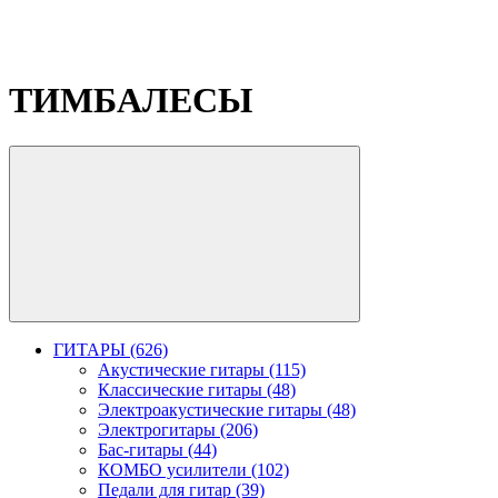
ТИМБАЛЕСЫ
ГИТАРЫ (626)
Акустические гитары (115)
Классические гитары (48)
Электроакустические гитары (48)
Электрогитары (206)
Бас-гитары (44)
КОМБО усилители (102)
Педали для гитар (39)