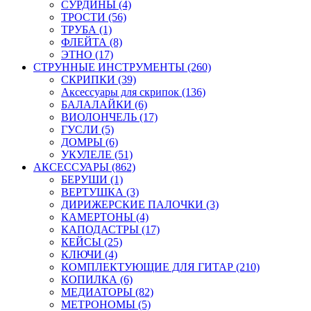
СУРДИНЫ (4)
ТРОСТИ (56)
ТРУБА (1)
ФЛЕЙТА (8)
ЭТНО (17)
СТРУННЫЕ ИНСТРУМЕНТЫ (260)
СКРИПКИ (39)
Аксессуары для скрипок (136)
БАЛАЛАЙКИ (6)
ВИОЛОНЧЕЛЬ (17)
ГУСЛИ (5)
ДОМРЫ (6)
УКУЛЕЛЕ (51)
АКСЕССУАРЫ (862)
БЕРУШИ (1)
ВЕРТУШКА (3)
ДИРИЖЕРСКИЕ ПАЛОЧКИ (3)
КАМЕРТОНЫ (4)
КАПОДАСТРЫ (17)
КЕЙСЫ (25)
КЛЮЧИ (4)
КОМПЛЕКТУЮЩИЕ ДЛЯ ГИТАР (210)
КОПИЛКА (6)
МЕДИАТОРЫ (82)
МЕТРОНОМЫ (5)