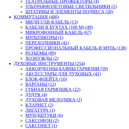
ТЕАТРАЛЬНЫЕ ПРОЖЕКТОРЫ (4)
УЛЬТРАФИОЛЕТОВЫЕ СВЕТИЛЬНИКИ (2)
ШТАТИВЫ И ЭЛЕМЕНТЫ ПОДВЕСА (20)
КОММУТАЦИЯ (400)
МИДИ,USB-КАБЕЛЬ (13)
КАБЕЛИ В БУХТАХ (100 М) (49)
МИКРОФОННЫЙ КАБЕЛЬ (67)
МУЛЬТИКОРЫ (1)
ПЕРЕХОДНИКИ (41)
ПРОФЕССИОНАЛЬНЫЙ КАБЕЛЬ И МУЛЬ (138)
РАЗЪЕМЫ (89)
ХОЗНУЖДЫ (2)
ДУХОВЫЕ ИНСТРУМЕНТЫ (254)
АККОРДЕОНЫ,БАЯНЫ,ГАРМОНИ (59)
АКСЕССУАРЫ ДЛЯ ДУХОВЫХ (41)
БЛОК-ФЛЕЙТА (16)
ВАРГАНЫ (12)
ГУБНАЯ ГАРМОШКА (22)
ДУДУК (4)
ДУХОВАЯ МЕЛОДИКА (2)
КЛАРНЕТ (2)
ЛИГАТУРА (1)
МУНДШТУКИ (6)
САКСОФОН (2)
САКСОНЕТ (1)