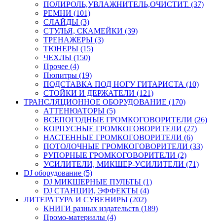
ПОЛИРОЛЬ,УВЛАЖНИТЕЛЬ,ОЧИСТИТ. (37)
РЕМНИ (101)
СЛАЙДЫ (3)
СТУЛЬЯ, СКАМЕЙКИ (39)
ТРЕНАЖЕРЫ (3)
ТЮНЕРЫ (15)
ЧЕХЛЫ (150)
Прочее (4)
Пюпитры (19)
ПОДСТАВКА ПОД НОГУ ГИТАРИСТА (10)
СТОЙКИ И ДЕРЖАТЕЛИ (121)
ТРАНСЛЯЦИОННОЕ ОБОРУДОВАНИЕ (170)
АТТЕНЮАТОРЫ (5)
ВСЕПОГОДНЫЕ ГРОМКОГОВОРИТЕЛИ (26)
КОРПУСНЫЕ ГРОМКОГОВОРИТЕЛИ (27)
НАСТЕННЫЕ ГРОМКОГОВОРИТЕЛИ (6)
ПОТОЛОЧНЫЕ ГРОМКОГОВОРИТЕЛИ (33)
РУПОРНЫЕ ГРОМКОГОВОРИТЕЛИ (2)
УСИЛИТЕЛИ, МИКШЕР-УСИЛИТЕЛИ (71)
DJ оборудование (5)
DJ МИКШЕРНЫЕ ПУЛЬТЫ (1)
DJ СТАНЦИИ, ЭФФЕКТЫ (4)
ЛИТЕРАТУРА И СУВЕНИРЫ (202)
КНИГИ разных издательств (189)
Промо-материалы (4)