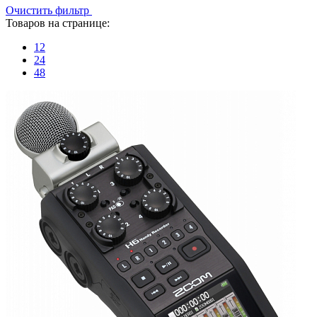
Очистить фильтр
Товаров на странице:
12
24
48