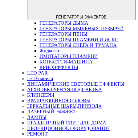
ГЕНЕРАТОРЫ ЭФФЕКТОВ
ГЕНЕРАТОРЫ ДЫМА
ГЕНЕРАТОРЫ МЫЛЬНЫХ ПУЗЫРЕЙ
ГЕНЕРАТОРЫ ПЕНЫ
ГЕНЕРАТОРЫ ПЛАМЕНИ И ИСКР
ГЕНЕРАТОРЫ СНЕГА И ТУМАНА
Жидкости
ИМИТАТОРЫ ПЛАМЕНИ
КОНФЕТТИ-МАШИНА
КРИОЭФФЕКТЫ
LED PAR
LED панели
ДИНАМИЧЕСКИЕ СВЕТОВЫЕ ЭФФЕКТЫ
АРХИТЕКТУРНАЯ ПОДСВЕТКА
БЛИНДЕРЫ
ВРАЩАЮЩИЕСЯ ГОЛОВЫ
ЗЕРКАЛЬНЫЕ ШАРЫ,ПРИВОДА
ЛАЗЕРНЫЙ ЭФФЕКТ
ЛАМПЫ
ПРАЗДНИЧНЫЙ СВЕТ ДЛЯ ДОМА
ПРОЕКЦИОННОЕ ОБОРУДОВАНИЕ
РЕМОНТ