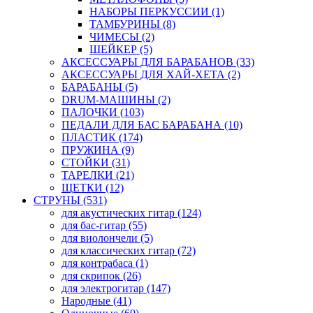
НАБОРЫ ПЕРКУССИИ (1)
ТАМБУРИНЫ (8)
ЧИМЕСЫ (2)
ШЕЙКЕР (5)
АКСЕССУАРЫ ДЛЯ БАРАБАНОВ (33)
АКСЕССУАРЫ ДЛЯ ХАЙ-ХЕТА (2)
БАРАБАНЫ (5)
DRUM-МАШИНЫ (2)
ПАЛОЧКИ (103)
ПЕДАЛИ ДЛЯ БАС БАРАБАНА (10)
ПЛАСТИК (174)
ПРУЖИНА (9)
СТОЙКИ (31)
ТАРЕЛКИ (21)
ЩЕТКИ (12)
СТРУНЫ (531)
для акустических гитар (124)
для бас-гитар (55)
для виолончели (5)
для классических гитар (72)
для контрабаса (1)
для скрипок (26)
для электрогитар (147)
Народные (41)