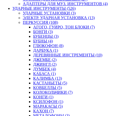
АДАПТЕРЫ ДЛЯ МУЗ. ИНСТРУМЕНТОВ (4)
УДАРНЫЕ ИНСТРУМЕНТЫ (526)
УДАРНЫЕ УСТАНОВКИ (3)
ЭЛЕКТР. УДАРНАЯ УСТАНОВКА (13)
ПЕРКУССИЯ (108)
АГОГО, ГУИРО, ТОН БЛОКИ (7)
БОНГИ (3)
БУБЕНЦЫ (3)
БУБНЫ (4)
ГЛЮКОФОН (8)
ДАРБУКА (1)
ДЕРЕВЯННЫЕ ИНСТРЕМЕНТЫ (10)
ДЖЕМБЕ (2)
ДЖИНГЛ (2)
ДУМБЕК (4)
КАБАСА (1)
КАЛИМБА (13)
КАСТАНЬЕТЫ (5)
КОВБЕЛЛЫ (5)
КОЛОКОЛЬЧИКИ (7)
КОНГИ (1)
КСИЛОФОН (1)
МАРАКАСЫ (5)
КАХОН (7)
МЕТАЛОФОНЫ (3)