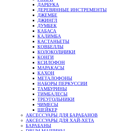
ДАРБУКА
ДЕРЕВЯННЫЕ ИНСТРЕМЕНТЫ
ДЖЕМБЕ
ДЖИНГЛ
ДУМБЕК
КАБАСА
КАЛИМБА
КАСТАНЬЕТЫ
КОВБЕЛЛЫ
КОЛОКОЛЬЧИКИ
КОНГИ
КСИЛОФОН
МАРАКАСЫ
КАХОН
МЕТАЛОФОНЫ
НАБОРЫ ПЕРКУССИИ
ТАМБУРИНЫ
ТИМБАЛЕСЫ
ТРЕУГОЛЬНИКИ
ЧИМЕСЫ
ШЕЙКЕР
АКСЕССУАРЫ ДЛЯ БАРАБАНОВ
АКСЕССУАРЫ ДЛЯ ХАЙ-ХЕТА
БАРАБАНЫ
DRUM-МАШИНЫ