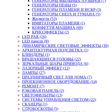
ГЕНЕРАТОРЫ МЫЛЬНЫХ ПУЗЫРЕЙ (7)
ГЕНЕРАТОРЫ ПЕНЫ (5)
ГЕНЕРАТОРЫ ПЛАМЕНИ И ИСКР (3)
ГЕНЕРАТОРЫ СНЕГА И ТУМАНА (5)
Жидкости (53)
ИМИТАТОРЫ ПЛАМЕНИ (1)
КОНФЕТТИ-МАШИНА (69)
КРИОЭФФЕКТЫ (2)
LED PAR (16)
LED панели (8)
ДИНАМИЧЕСКИЕ СВЕТОВЫЕ ЭФФЕКТЫ (30)
АРХИТЕКТУРНАЯ ПОДСВЕТКА (1)
БЛИНДЕРЫ (1)
ВРАЩАЮЩИЕСЯ ГОЛОВЫ (22)
ЗЕРКАЛЬНЫЕ ШАРЫ,ПРИВОДА (6)
ЛАЗЕРНЫЙ ЭФФЕКТ (12)
ЛАМПЫ (27)
ПРАЗДНИЧНЫЙ СВЕТ ДЛЯ ДОМА (7)
ПРОЕКЦИОННОЕ ОБОРУДОВАНИЕ (14)
РЕМОНТ (7)
РЭКОВАЯ ПАНЕЛЬ (2)
СВЕТОФИЛЬТРЫ (13)
СИСТЕМЫ УПРАВЛЕНИЯ СВЕТОМ (22)
СКАНЕРЫ (1)
СТРОБОСКОПЫ (5)