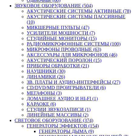
Одиночные (60)
ЗВУКОВОЕ ОБОРУДОВАНИЕ (504)
АКУСТИЧЕСКИЕ СИСТЕМЫ АКТИВНЫЕ (78)
АКУСТИЧЕСКИЕ СИСТЕМЫ ПАССИВНЫЕ
(10)
МИКШЕРНЫЕ ПУЛЬТЫ (47)
УСИЛИТЕЛИ МОЩНОСТИ (7)
СТУДИЙНЫЕ МОНИТОРЫ (15)
РАДИОМИКРОФОННЫЕ СИСТЕМЫ (100)
МИКРОФОНЫ ПРОВОДНЫЕ (63)
АКСЕССУАРЫ ЛЛЯ МИКРОФОНОВ (46)
АКУСТИЧЕСКИЙ ПОРОЛОН (15)
ПРИБОРЫ ОБРАБОТКИ (21)
НАУШНИКИ (30)
ДИНАМИКИ (26)
ЗВ. ПЛАТЫ И АУДИО-ИНТЕРФЕЙСЫ (27)
CD/DVD/MD ПРОИГРЫВАТЕЛИ (6)
МЕГАФОНЫ (3)
ДОМАШНЕЕ АУДИО И HI-FI (1)
КАРАОКЕ (6)
СТУДИИ ЗВУКОЗАПИСИ (1)
ЛИНЕЙНЫЕ МАССИВЫ (2)
СВЕТОВОЕ ОБОРУДОВАНИЕ (374)
ГЕНЕРАТОРЫ ЭФФЕКТОВ (154)
ГЕНЕРАТОРЫ ДЫМА (9)