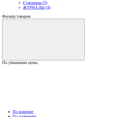
Сувениры (5)
ЖУРНАЛЫ (4)
Фильтр товаров
По убыванию цены
По новизне
По названию