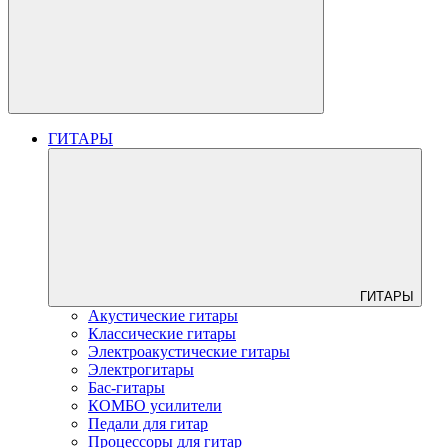
ГИТАРЫ
ГИТАРЫ
Акустические гитары
Классические гитары
Электроакустические гитары
Электрогитары
Бас-гитары
КОМБО усилители
Педали для гитар
Процессоры для гитар