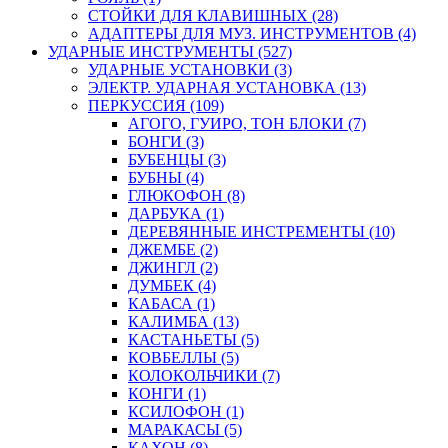
СТОЙКИ ДЛЯ КЛАВИШНЫХ (28)
АДАПТЕРЫ ДЛЯ МУЗ. ИНСТРУМЕНТОВ (4)
УДАРНЫЕ ИНСТРУМЕНТЫ (527)
УДАРНЫЕ УСТАНОВКИ (3)
ЭЛЕКТР. УДАРНАЯ УСТАНОВКА (13)
ПЕРКУССИЯ (109)
АГОГО, ГУИРО, ТОН БЛОКИ (7)
БОНГИ (3)
БУБЕНЦЫ (3)
БУБНЫ (4)
ГЛЮКОФОН (8)
ДАРБУКА (1)
ДЕРЕВЯННЫЕ ИНСТРЕМЕНТЫ (10)
ДЖЕМБЕ (2)
ДЖИНГЛ (2)
ДУМБЕК (4)
КАБАСА (1)
КАЛИМБА (13)
КАСТАНЬЕТЫ (5)
КОВБЕЛЛЫ (5)
КОЛОКОЛЬЧИКИ (7)
КОНГИ (1)
КСИЛОФОН (1)
МАРАКАСЫ (5)
КАХОН (8)