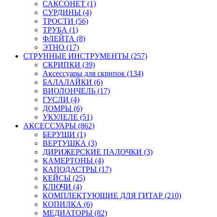
САКСОНЕТ (1)
СУРДИНЫ (4)
ТРОСТИ (56)
ТРУБА (1)
ФЛЕЙТА (8)
ЭТНО (17)
СТРУННЫЕ ИНСТРУМЕНТЫ (257)
СКРИПКИ (39)
Аксессуары для скрипок (134)
БАЛАЛАЙКИ (6)
ВИОЛОНЧЕЛЬ (17)
ГУСЛИ (4)
ДОМРЫ (6)
УКУЛЕЛЕ (51)
АКСЕССУАРЫ (862)
БЕРУШИ (1)
ВЕРТУШКА (3)
ДИРИЖЕРСКИЕ ПАЛОЧКИ (3)
КАМЕРТОНЫ (4)
КАПОДАСТРЫ (17)
КЕЙСЫ (25)
КЛЮЧИ (4)
КОМПЛЕКТУЮЩИЕ ДЛЯ ГИТАР (210)
КОПИЛКА (6)
МЕДИАТОРЫ (82)