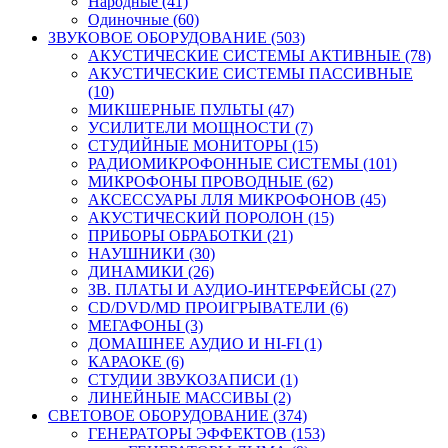
Народные (41)
Одиночные (60)
ЗВУКОВОЕ ОБОРУДОВАНИЕ (503)
АКУСТИЧЕСКИЕ СИСТЕМЫ АКТИВНЫЕ (78)
АКУСТИЧЕСКИЕ СИСТЕМЫ ПАССИВНЫЕ
(10)
МИКШЕРНЫЕ ПУЛЬТЫ (47)
УСИЛИТЕЛИ МОЩНОСТИ (7)
СТУДИЙНЫЕ МОНИТОРЫ (15)
РАДИОМИКРОФОННЫЕ СИСТЕМЫ (101)
МИКРОФОНЫ ПРОВОДНЫЕ (62)
АКСЕССУАРЫ ЛЛЯ МИКРОФОНОВ (45)
АКУСТИЧЕСКИЙ ПОРОЛОН (15)
ПРИБОРЫ ОБРАБОТКИ (21)
НАУШНИКИ (30)
ДИНАМИКИ (26)
ЗВ. ПЛАТЫ И АУДИО-ИНТЕРФЕЙСЫ (27)
CD/DVD/MD ПРОИГРЫВАТЕЛИ (6)
МЕГАФОНЫ (3)
ДОМАШНЕЕ АУДИО И HI-FI (1)
КАРАОКЕ (6)
СТУДИИ ЗВУКОЗАПИСИ (1)
ЛИНЕЙНЫЕ МАССИВЫ (2)
СВЕТОВОЕ ОБОРУДОВАНИЕ (374)
ГЕНЕРАТОРЫ ЭФФЕКТОВ (153)