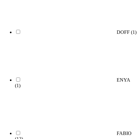
DOFF
(1)
ENYA
(1)
FABIO
(12)