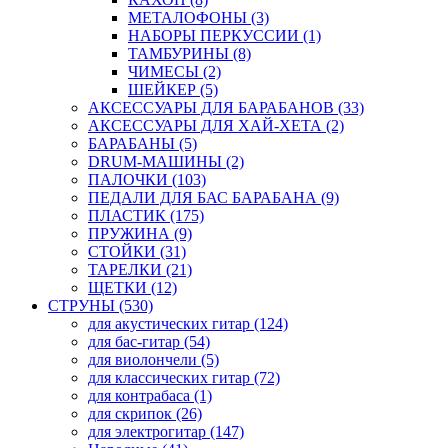
МЕТАЛОФОНЫ (3)
НАБОРЫ ПЕРКУССИИ (1)
ТАМБУРИНЫ (8)
ЧИМЕСЫ (2)
ШЕЙКЕР (5)
АКСЕССУАРЫ ДЛЯ БАРАБАНОВ (33)
АКСЕССУАРЫ ДЛЯ ХАЙ-ХЕТА (2)
БАРАБАНЫ (5)
DRUM-МАШИНЫ (2)
ПАЛОЧКИ (103)
ПЕДАЛИ ДЛЯ БАС БАРАБАНА (9)
ПЛАСТИК (175)
ПРУЖИНА (9)
СТОЙКИ (31)
ТАРЕЛКИ (21)
ЩЕТКИ (12)
СТРУНЫ (530)
для акустических гитар (124)
для бас-гитар (54)
для виолончели (5)
для классических гитар (72)
для контрабаса (1)
для скрипок (26)
для электрогитар (147)