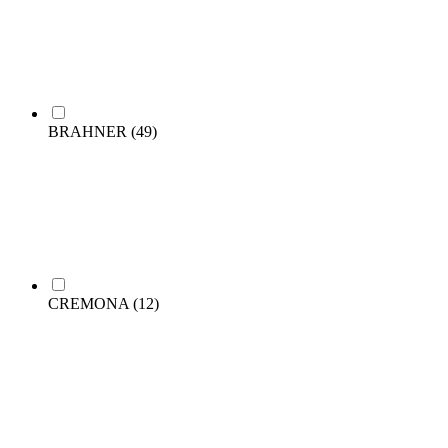
BRAHNER
(49)
CREMONA
(12)