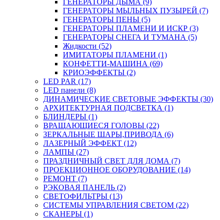
ГЕНЕРАТОРЫ ДЫМА (9)
ГЕНЕРАТОРЫ МЫЛЬНЫХ ПУЗЫРЕЙ (7)
ГЕНЕРАТОРЫ ПЕНЫ (5)
ГЕНЕРАТОРЫ ПЛАМЕНИ И ИСКР (3)
ГЕНЕРАТОРЫ СНЕГА И ТУМАНА (5)
Жидкости (52)
ИМИТАТОРЫ ПЛАМЕНИ (1)
КОНФЕТТИ-МАШИНА (69)
КРИОЭФФЕКТЫ (2)
LED PAR (17)
LED панели (8)
ДИНАМИЧЕСКИЕ СВЕТОВЫЕ ЭФФЕКТЫ (30)
АРХИТЕКТУРНАЯ ПОДСВЕТКА (1)
БЛИНДЕРЫ (1)
ВРАЩАЮЩИЕСЯ ГОЛОВЫ (22)
ЗЕРКАЛЬНЫЕ ШАРЫ,ПРИВОДА (6)
ЛАЗЕРНЫЙ ЭФФЕКТ (12)
ЛАМПЫ (27)
ПРАЗДНИЧНЫЙ СВЕТ ДЛЯ ДОМА (7)
ПРОЕКЦИОННОЕ ОБОРУДОВАНИЕ (14)
РЕМОНТ (7)
РЭКОВАЯ ПАНЕЛЬ (2)
СВЕТОФИЛЬТРЫ (13)
СИСТЕМЫ УПРАВЛЕНИЯ СВЕТОМ (22)
СКАНЕРЫ (1)