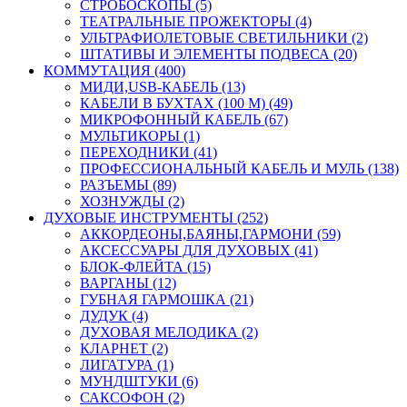
СТРОБОСКОПЫ (5)
ТЕАТРАЛЬНЫЕ ПРОЖЕКТОРЫ (4)
УЛЬТРАФИОЛЕТОВЫЕ СВЕТИЛЬНИКИ (2)
ШТАТИВЫ И ЭЛЕМЕНТЫ ПОДВЕСА (20)
КОММУТАЦИЯ (400)
МИДИ,USB-КАБЕЛЬ (13)
КАБЕЛИ В БУХТАХ (100 М) (49)
МИКРОФОННЫЙ КАБЕЛЬ (67)
МУЛЬТИКОРЫ (1)
ПЕРЕХОДНИКИ (41)
ПРОФЕССИОНАЛЬНЫЙ КАБЕЛЬ И МУЛЬ (138)
РАЗЪЕМЫ (89)
ХОЗНУЖДЫ (2)
ДУХОВЫЕ ИНСТРУМЕНТЫ (252)
АККОРДЕОНЫ,БАЯНЫ,ГАРМОНИ (59)
АКСЕССУАРЫ ДЛЯ ДУХОВЫХ (41)
БЛОК-ФЛЕЙТА (15)
ВАРГАНЫ (12)
ГУБНАЯ ГАРМОШКА (21)
ДУДУК (4)
ДУХОВАЯ МЕЛОДИКА (2)
КЛАРНЕТ (2)
ЛИГАТУРА (1)
МУНДШТУКИ (6)
САКСОФОН (2)