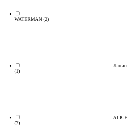
WATERMAN
(2)
Лапин
(1)
ALICE
(7)