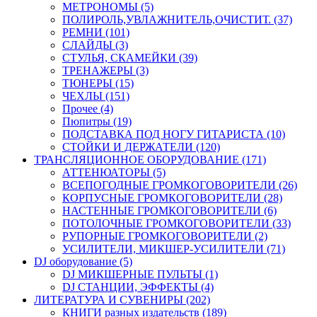
МЕТРОНОМЫ (5)
ПОЛИРОЛЬ,УВЛАЖНИТЕЛЬ,ОЧИСТИТ. (37)
РЕМНИ (101)
СЛАЙДЫ (3)
СТУЛЬЯ, СКАМЕЙКИ (39)
ТРЕНАЖЕРЫ (3)
ТЮНЕРЫ (15)
ЧЕХЛЫ (151)
Прочее (4)
Пюпитры (19)
ПОДСТАВКА ПОД НОГУ ГИТАРИСТА (10)
СТОЙКИ И ДЕРЖАТЕЛИ (120)
ТРАНСЛЯЦИОННОЕ ОБОРУДОВАНИЕ (171)
АТТЕНЮАТОРЫ (5)
ВСЕПОГОДНЫЕ ГРОМКОГОВОРИТЕЛИ (26)
КОРПУСНЫЕ ГРОМКОГОВОРИТЕЛИ (28)
НАСТЕННЫЕ ГРОМКОГОВОРИТЕЛИ (6)
ПОТОЛОЧНЫЕ ГРОМКОГОВОРИТЕЛИ (33)
РУПОРНЫЕ ГРОМКОГОВОРИТЕЛИ (2)
УСИЛИТЕЛИ, МИКШЕР-УСИЛИТЕЛИ (71)
DJ оборудование (5)
DJ МИКШЕРНЫЕ ПУЛЬТЫ (1)
DJ СТАНЦИИ, ЭФФЕКТЫ (4)
ЛИТЕРАТУРА И СУВЕНИРЫ (202)
КНИГИ разных издательств (189)