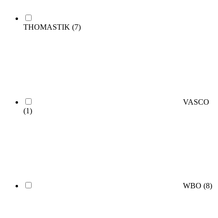
THOMASTIK
(7)
VASCO
(1)
WBO
(8)