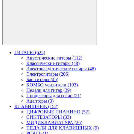
ГИТАРЫ (625)
Акустические гитары (112)
Классические гитары (48)
Электроакустические гитары (48)
Электрогитары (206)
Бас-гитары (45)
КОМБО усилители (103)
Педали для гитар (39)
Процессоры для гитар (21)
Адаптеры (3)
КЛАВИШНЫЕ (152)
ЦИФРОВЫЕ ПИАНИНО (52)
СИНТЕЗАТОРЫ (33)
МИДИКЛАВИАТУРА (25)
ПЕДАЛИ ДЛЯ КЛАВИШНЫХ (9)
РОЯЛЬ (1)