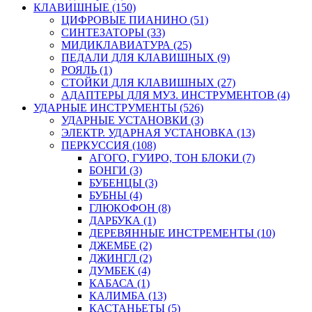
КЛАВИШНЫЕ (150)
ЦИФРОВЫЕ ПИАНИНО (51)
СИНТЕЗАТОРЫ (33)
МИДИКЛАВИАТУРА (25)
ПЕДАЛИ ДЛЯ КЛАВИШНЫХ (9)
РОЯЛЬ (1)
СТОЙКИ ДЛЯ КЛАВИШНЫХ (27)
АДАПТЕРЫ ДЛЯ МУЗ. ИНСТРУМЕНТОВ (4)
УДАРНЫЕ ИНСТРУМЕНТЫ (526)
УДАРНЫЕ УСТАНОВКИ (3)
ЭЛЕКТР. УДАРНАЯ УСТАНОВКА (13)
ПЕРКУССИЯ (108)
АГОГО, ГУИРО, ТОН БЛОКИ (7)
БОНГИ (3)
БУБЕНЦЫ (3)
БУБНЫ (4)
ГЛЮКОФОН (8)
ДАРБУКА (1)
ДЕРЕВЯННЫЕ ИНСТРЕМЕНТЫ (10)
ДЖЕМБЕ (2)
ДЖИНГЛ (2)
ДУМБЕК (4)
КАБАСА (1)
КАЛИМБА (13)
КАСТАНЬЕТЫ (5)