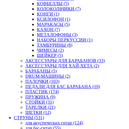
КОВБЕЛЛЫ (5)
КОЛОКОЛЬЧИКИ (7)
КОНГИ (1)
КСИЛОФОН (1)
МАРАКАСЫ (5)
КАХОН (7)
МЕТАЛОФОНЫ (3)
НАБОРЫ ПЕРКУССИИ (1)
ТАМБУРИНЫ (8)
ЧИМЕСЫ (2)
ШЕЙКЕР (5)
АКСЕССУАРЫ ДЛЯ БАРАБАНОВ (33)
АКСЕССУАРЫ ДЛЯ ХАЙ-ХЕТА (2)
БАРАБАНЫ (5)
DRUM-МАШИНЫ (2)
ПАЛОЧКИ (103)
ПЕДАЛИ ДЛЯ БАС БАРАБАНА (10)
ПЛАСТИК (174)
ПРУЖИНА (9)
СТОЙКИ (31)
ТАРЕЛКИ (21)
ЩЕТКИ (12)
СТРУНЫ (531)
для акустических гитар (124)
для бас-гитар (55)